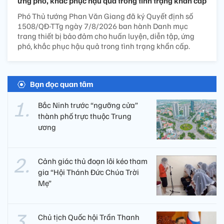
ứng phó, khắc phục hậu quả trong tình trạng khẩn cấp
Phó Thủ tướng Phan Văn Giang đã ký Quyết định số
1508/QĐ-TTg ngày 7/8/2026 ban hành Danh mục
trang thiết bị bảo đảm cho huấn luyện, diễn tập, ứng
phó, khắc phục hậu quả trong tình trạng khẩn cấp.
Bạn đọc quan tâm
Bắc Ninh trước “ngưỡng cửa”
thành phố trực thuộc Trung
ương
Cảnh giác thủ đoạn lôi kéo tham
gia “Hội Thánh Đức Chúa Trời
Mẹ”
Chủ tịch Quốc hội Trần Thanh