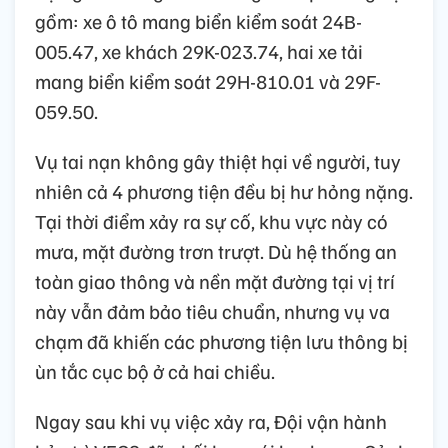
gồm: xe ô tô mang biển kiểm soát 24B-
005.47, xe khách 29K-023.74, hai xe tải
mang biển kiểm soát 29H-810.01 và 29F-
059.50.
Vụ tai nạn không gây thiệt hại về người, tuy
nhiên cả 4 phương tiện đều bị hư hỏng nặng.
Tại thời điểm xảy ra sự cố, khu vực này có
mưa, mặt đường trơn trượt. Dù hệ thống an
toàn giao thông và nền mặt đường tại vị trí
này vẫn đảm bảo tiêu chuẩn, nhưng vụ va
chạm đã khiến các phương tiện lưu thông bị
ùn tắc cục bộ ở cả hai chiều.
Ngay sau khi vụ việc xảy ra, Đội vận hành