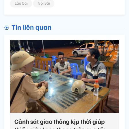
Lào Cai
Nội Bài
Tin liên quan
Cảnh sát giao thông kịp thời giúp