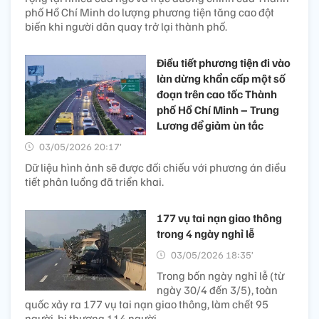
phố Hồ Chí Minh do lượng phương tiện tăng cao đột
biến khi người dân quay trở lại thành phố.
Điều tiết phương tiện đi vào
làn dừng khẩn cấp một số
đoạn trên cao tốc Thành
phố Hồ Chí Minh – Trung
Lương để giảm ùn tắc
03/05/2026 20:17’
Dữ liệu hình ảnh sẽ được đối chiếu với phương án điều
tiết phân luồng đã triển khai.
177 vụ tai nạn giao thông
trong 4 ngày nghỉ lễ
03/05/2026 18:35’
Trong bốn ngày nghỉ lễ (từ
ngày 30/4 đến 3/5), toàn
quốc xảy ra 177 vụ tai nạn giao thông, làm chết 95
người, bị thương 114 người.