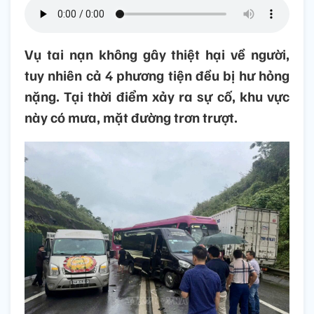
Vụ tai nạn không gây thiệt hại về người,
tuy nhiên cả 4 phương tiện đều bị hư hỏng
nặng. Tại thời điểm xảy ra sự cố, khu vực
này có mưa, mặt đường trơn trượt.