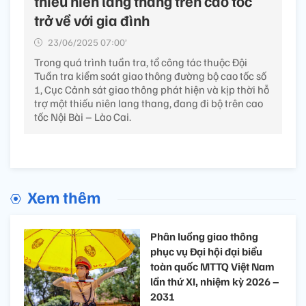
thiếu niên lang thang trên cao tốc
trở về với gia đình
23/06/2025 07:00’
Trong quá trình tuần tra, tổ công tác thuộc Đội
Tuần tra kiểm soát giao thông đường bộ cao tốc số
1, Cục Cảnh sát giao thông phát hiện và kịp thời hỗ
trợ một thiếu niên lang thang, đang đi bộ trên cao
tốc Nội Bài – Lào Cai.
Xem thêm
Phân luồng giao thông
phục vụ Đại hội đại biểu
toàn quốc MTTQ Việt Nam
lần thứ XI, nhiệm kỳ 2026 –
2031