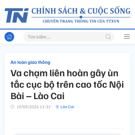
An toàn giao thông
Va chạm liên hoàn gây ùn
tắc cục bộ trên cao tốc Nội
Bài – Lào Cai
10/05/2026 11:31’
Lào Cai