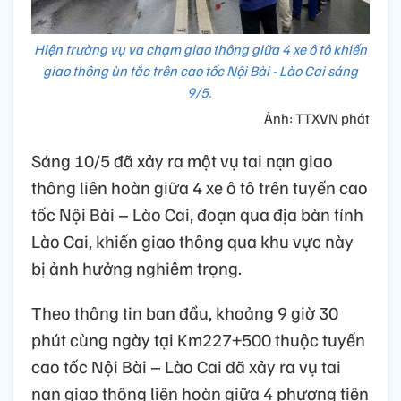
Hiện trường vụ va chạm giao thông giữa 4 xe ô tô khiến
giao thông ùn tắc trên cao tốc Nội Bài - Lào Cai sáng
9/5.
Ảnh: TTXVN phát
Sáng 10/5 đã xảy ra một vụ tai nạn giao
thông liên hoàn giữa 4 xe ô tô trên tuyến cao
tốc Nội Bài – Lào Cai, đoạn qua địa bàn tỉnh
Lào Cai, khiến giao thông qua khu vực này
bị ảnh hưởng nghiêm trọng.
Theo thông tin ban đầu, khoảng 9 giờ 30
phút cùng ngày tại Km227+500 thuộc tuyến
cao tốc Nội Bài – Lào Cai đã xảy ra vụ tai
nạn giao thông liên hoàn giữa 4 phương tiện