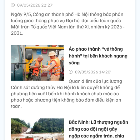
09/05/2026 22:27’
Ngày 9/5, Công an thành phố Hà Nội thông báo phân
luồng giao thông phục vụ Đại hội đại biểu toàn quốc
Mặt trận Tổ quốc Việt Nam lần thứ XI, nhiệm kỳ 2026 -
2031.
Áo phao thành “vé thông
hành” tại bến khách ngang
sông
09/05/2026 14:20’
Quan điểm của lực lượng
Cảnh sát đường thủy Hà Nội là kiên quyết không để
phương tiện xuất bến khi hành khách chưa mặc áo
phao hoặc phương tiện không bảo đảm điều kiện an
toàn.
Bắc Ninh: Lũ thượng nguồn
dâng cao đột ngột gây
ngập các ngầm tràn, chia