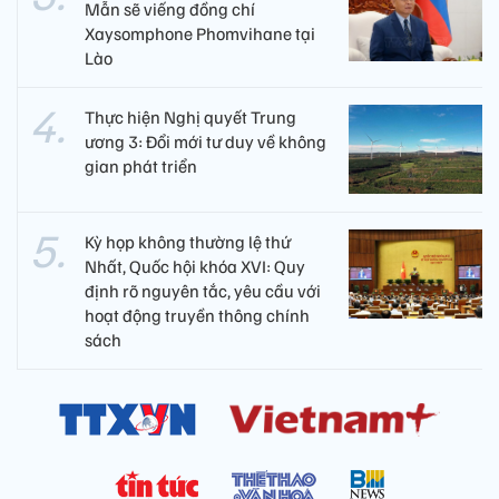
Mẫn sẽ viếng đồng chí
Xaysomphone Phomvihane tại
Lào
Thực hiện Nghị quyết Trung
ương 3: Đổi mới tư duy về không
gian phát triển
Kỳ họp không thường lệ thứ
Nhất, Quốc hội khóa XVI: Quy
định rõ nguyên tắc, yêu cầu với
hoạt động truyền thông chính
sách