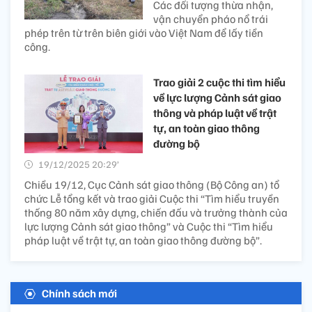
Các đối tượng thừa nhận,
vận chuyển pháo nổ trái
phép trên từ trên biên giới vào Việt Nam để lấy tiền
công.
Trao giải 2 cuộc thi tìm hiểu
về lực lượng Cảnh sát giao
thông và pháp luật về trật
tự, an toàn giao thông
đường bộ
19/12/2025 20:29’
Chiều 19/12, Cục Cảnh sát giao thông (Bộ Công an) tổ
chức Lễ tổng kết và trao giải Cuộc thi “Tìm hiểu truyền
thống 80 năm xây dựng, chiến đấu và trưởng thành của
lực lượng Cảnh sát giao thông” và Cuộc thi “Tìm hiểu
pháp luật về trật tự, an toàn giao thông đường bộ”.
Chính sách mới