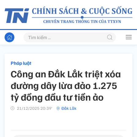
Pháp luật
Công an Đắk Lắk triệt xóa
đường dây lừa đảo 1.275
tỷ đồng đầu tư tiền ảo
21/12/2025 20:39’
Đắk Lắk