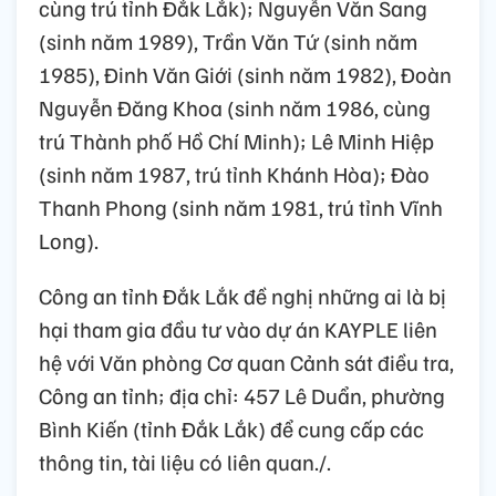
cùng trú tỉnh Đắk Lắk); Nguyễn Văn Sang
(sinh năm 1989), Trần Văn Tứ (sinh năm
1985), Đinh Văn Giới (sinh năm 1982), Đoàn
Nguyễn Đăng Khoa (sinh năm 1986, cùng
trú Thành phố Hồ Chí Minh); Lê Minh Hiệp
(sinh năm 1987, trú tỉnh Khánh Hòa); Đào
Thanh Phong (sinh năm 1981, trú tỉnh Vĩnh
Long).
Công an tỉnh Đắk Lắk đề nghị những ai là bị
hại tham gia đầu tư vào dự án KAYPLE liên
hệ với Văn phòng Cơ quan Cảnh sát điều tra,
Công an tỉnh; địa chỉ: 457 Lê Duẩn, phường
Bình Kiến (tỉnh Đắk Lắk) để cung cấp các
thông tin, tài liệu có liên quan./.