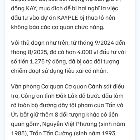
đồng KAY, mục đích để bị hại nghĩ là việc
đầu tư vào dự án KAYPLE bị thua lỗ nên
không báo cáo cơ quan chức năng.
Với thủ đoạn như trên, từ tháng 9/2024 đến
tháng 8/2025, đã có hơn 4.000 ví đầu tư với
số tiền 1.275 tỷ đồng, đã bị các đối tượng
chiếm đoạt sử dụng tiêu xài cá nhân.
Văn phòng Cơ quan Cơ quan Cảnh sát điều
tra, Công an tỉnh Đắk Lắk đã bước đầu làm
rõ toàn bộ đường dây tội phạm của Tấn và
Út; bắt giữ thêm 8 đối tượng khác có liên
quan gồm:, Nguyễn Việt Phương (sinh năm
1985), Trần Tấn Cường (sinh năm 1993,