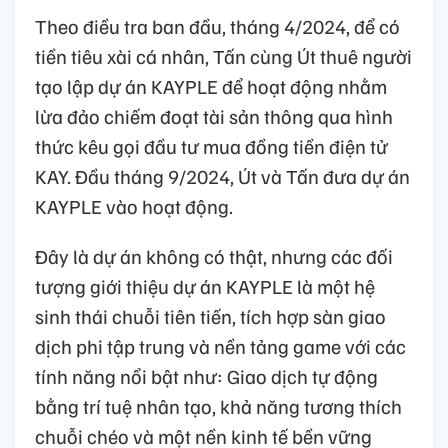
Theo điều tra ban đầu, tháng 4/2024, để có
tiền tiêu xài cá nhân, Tấn cùng Út thuê người
tạo lập dự án KAYPLE để hoạt động nhằm
lừa đảo chiếm đoạt tài sản thông qua hình
thức kêu gọi đầu tư mua đồng tiền điện tử
KAY. Đầu tháng 9/2024, Út và Tấn đưa dự án
KAYPLE vào hoạt động.
Đây là dự án không có thật, nhưng các đối
tượng giới thiệu dự án KAYPLE là một hệ
sinh thái chuỗi tiên tiến, tích hợp sàn giao
dịch phi tập trung và nền tảng game với các
tính năng nổi bật như: Giao dịch tự động
bằng trí tuệ nhân tạo, khả năng tương thích
chuỗi chéo và một nền kinh tế bền vững