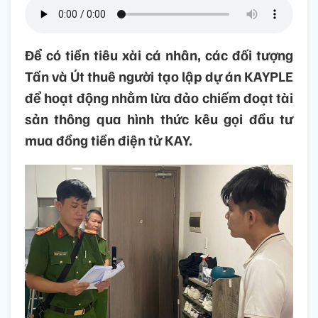
Để có tiền tiêu xài cá nhân, các đối tượng
Tấn và Út thuê người tạo lập dự án KAYPLE
để hoạt động nhằm lừa đảo chiếm đoạt tài
sản thông qua hình thức kêu gọi đầu tư
mua đồng tiền điện tử KAY.