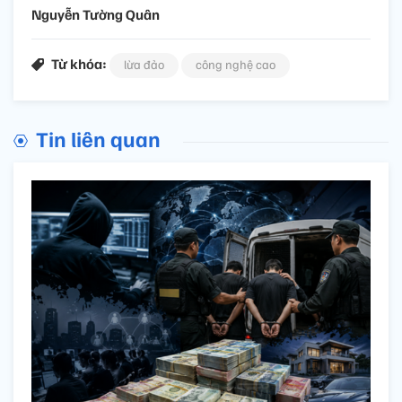
Nguyễn Tường Quân
Từ khóa:
lừa đảo
công nghệ cao
Tin liên quan