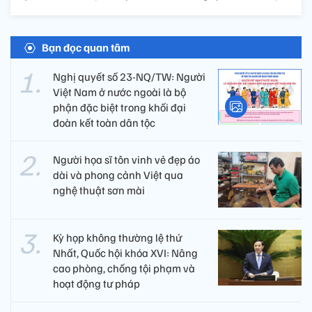
Bạn đọc quan tâm
Nghị quyết số 23-NQ/TW: Người
Việt Nam ở nước ngoài là bộ
phận đặc biệt trong khối đại
đoàn kết toàn dân tộc
Người họa sĩ tôn vinh vẻ đẹp áo
dài và phong cảnh Việt qua
nghệ thuật sơn mài
Kỳ họp không thường lệ thứ
Nhất, Quốc hội khóa XVI: Nâng
cao phòng, chống tội phạm và
hoạt động tư pháp