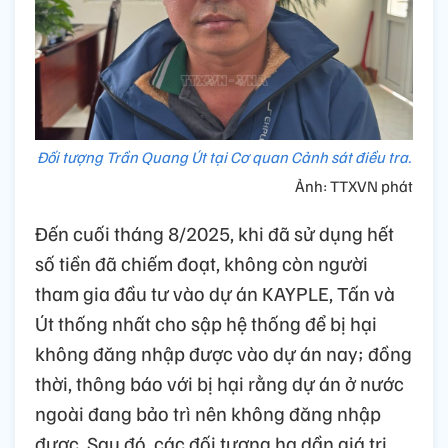
Đối tượng Trần Quang Út tại Cơ quan Cảnh sát điều tra.
Ảnh: TTXVN phát
Đến cuối tháng 8/2025, khi đã sử dụng hết
số tiền đã chiếm đoạt, không còn người
tham gia đầu tư vào dự án KAYPLE, Tấn và
Út thống nhất cho sập hệ thống để bị hại
không đăng nhập được vào dự án nay; đồng
thời, thông báo với bị hại rằng dự án ở nước
ngoài đang bảo trì nên không đăng nhập
được. Sau đó, các đối tượng hạ dần giá trị