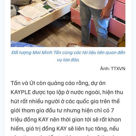
Đối tượng Mai Minh Tấn cùng các tài liệu liên quan đến
vụ lừa đảo.
Ảnh: TTXVN
Tấn và Út còn quảng cáo rằng, dự án
KAYPLE được tạo lập ở nước ngoài, hiện thu
hút rất nhiều người ở các quốc gia trên thế
giới tham gia đầu tư nhưng hiện chỉ có 7
triệu đồng KAY nên thời gian tới sẽ rất khan
hiếm, giá trị đồng KAY sẽ liên tục tăng, nếu