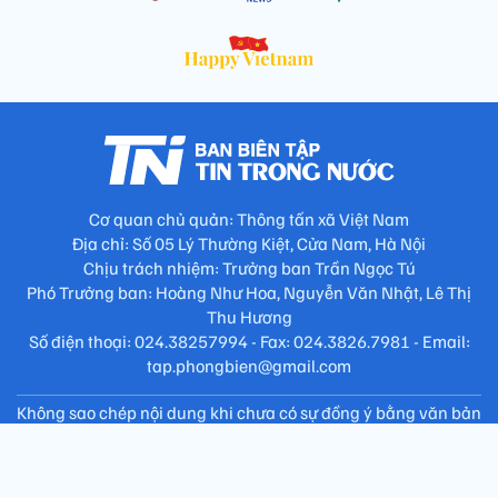
Cơ quan chủ quản: Thông tấn xã Việt Nam
Địa chỉ: Số 05 Lý Thường Kiệt, Cửa Nam, Hà Nội
Chịu trách nhiệm: Trưởng ban Trần Ngọc Tú
Phó Trưởng ban: Hoàng Như Hoa, Nguyễn Văn Nhật, Lê Thị
Thu Hương
Số điện thoại: 024.38257994 - Fax: 024.3826.7981 - Email:
tap.phongbien@gmail.com
Không sao chép nội dung khi chưa có sự đồng ý bằng văn bản
!
Trang chủ
Giới thiệu