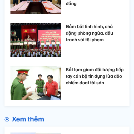
đồng
Nắm bắt tình hình, chủ
động phòng ngừa, đấu
tranh với tội phạm
Bắt tạm giam đối tượng tiếp
tay cán bộ tín dụng lừa đảo
chiếm đoạt tài sản
Xem thêm