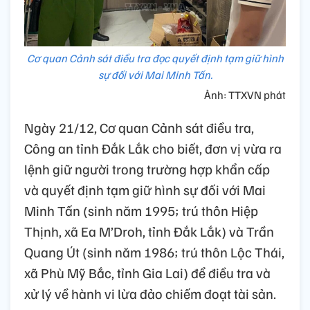
Cơ quan Cảnh sát điều tra đọc quyết định tạm giữ hình
sự đối với Mai Minh Tấn.
Ảnh: TTXVN phát
Ngày 21/12, Cơ quan Cảnh sát điều tra,
Công an tỉnh Đắk Lắk cho biết, đơn vị vừa ra
lệnh giữ người trong trường hợp khẩn cấp
và quyết định tạm giữ hình sự đối với Mai
Minh Tấn (sinh năm 1995; trú thôn Hiệp
Thịnh, xã Ea M’Droh, tỉnh Đắk Lắk) và Trần
Quang Út (sinh năm 1986; trú thôn Lộc Thái,
xã Phù Mỹ Bắc, tỉnh Gia Lai) để điều tra và
xử lý về hành vi lừa đảo chiếm đoạt tài sản.