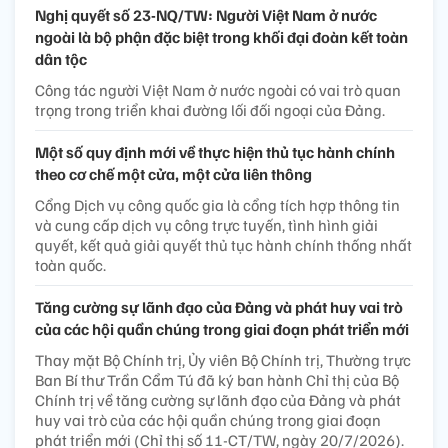
Nghị quyết số 23-NQ/TW: Người Việt Nam ở nước
ngoài là bộ phận đặc biệt trong khối đại đoàn kết toàn
dân tộc
Công tác người Việt Nam ở nước ngoài có vai trò quan
trọng trong triển khai đường lối đối ngoại của Đảng.
Một số quy định mới về thực hiện thủ tục hành chính
theo cơ chế một cửa, một cửa liên thông
Cổng Dịch vụ công quốc gia là cổng tích hợp thông tin
và cung cấp dịch vụ công trực tuyến, tình hình giải
quyết, kết quả giải quyết thủ tục hành chính thống nhất
toàn quốc.
Tăng cường sự lãnh đạo của Đảng và phát huy vai trò
của các hội quần chúng trong giai đoạn phát triển mới
Thay mặt Bộ Chính trị, Ủy viên Bộ Chính trị, Thường trực
Ban Bí thư Trần Cẩm Tú đã ký ban hành Chỉ thị của Bộ
Chính trị về tăng cường sự lãnh đạo của Đảng và phát
huy vai trò của các hội quần chúng trong giai đoạn
phát triển mới (Chỉ thị số 11-CT/TW, ngày 20/7/2026).