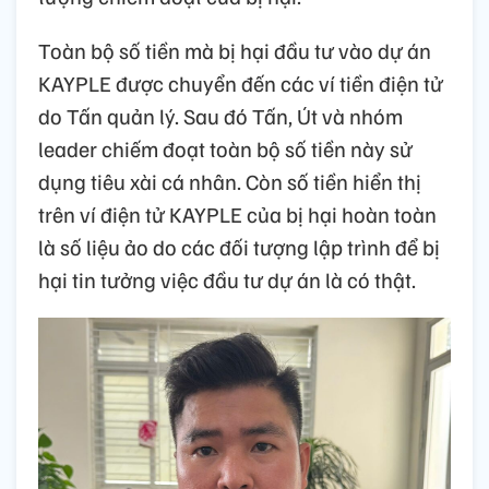
Toàn bộ số tiền mà bị hại đầu tư vào dự án
KAYPLE được chuyển đến các ví tiền điện tử
do Tấn quản lý. Sau đó Tấn, Út và nhóm
leader chiếm đoạt toàn bộ số tiền này sử
dụng tiêu xài cá nhân. Còn số tiền hiển thị
trên ví điện tử KAYPLE của bị hại hoàn toàn
là số liệu ảo do các đối tượng lập trình để bị
hại tin tưởng việc đầu tư dự án là có thật.