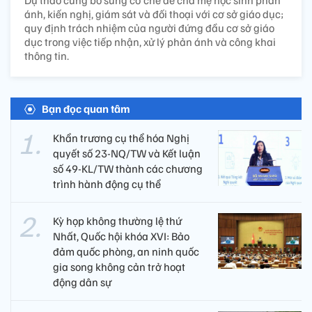
ánh, kiến nghị, giám sát và đối thoại với cơ sở giáo dục;
quy định trách nhiệm của người đứng đầu cơ sở giáo
dục trong việc tiếp nhận, xử lý phản ánh và công khai
thông tin.
Bạn đọc quan tâm
Khẩn trương cụ thể hóa Nghị
quyết số 23-NQ/TW và Kết luận
số 49-KL/TW thành các chương
trình hành động cụ thể
Kỳ họp không thường lệ thứ
Nhất, Quốc hội khóa XVI: Bảo
đảm quốc phòng, an ninh quốc
gia song không cản trở hoạt
động dân sự