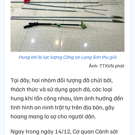
Hung khí bị lực lượng Công an Lạng Sơn thu giữ.
Ảnh: TTXVN phát
Tại đây, hai nhóm đối tượng đã chửi bới,
thách thức và sử dụng gạch đá, các loại
hung khí tấn công nhau, làm ảnh hưởng đến
tình hình an ninh trật tự trên địa bàn, gây
hoang mang lo sợ cho người dân.
Ngay trong ngày 14/12, Cơ quan Cảnh sát