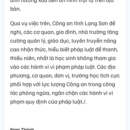
bàn.
Qua vụ việc trên, Công an tỉnh Lạng Sơn đề
nghị, các cơ quan, gia đình, nhà trường tăng
cường quản lý, giáo dục, tuyên truyền nâng
cao nhận thức, hiểu biết pháp luật để thanh,
thiếu niên, nhất là học sinh không tham gia
vào các hành vi vi phạm pháp luật. Các địa
phương, cơ quan, đơn vị, trường học tích cực
phối hợp với lực lượng Công an trong công
tác phòng ngừa, ngăn chặn các hành vi vi
phạm quy định của pháp luật./.
Nam Thành