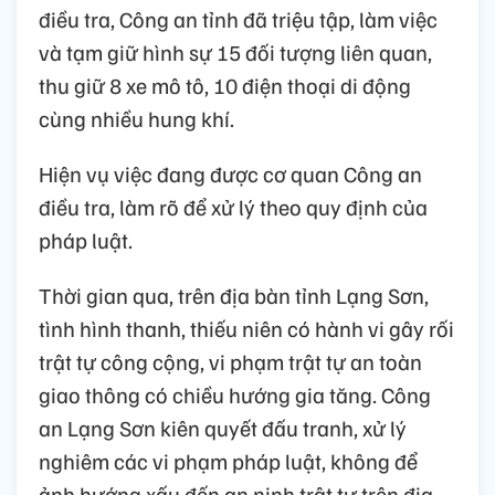
điều tra, Công an tỉnh đã triệu tập, làm việc
và tạm giữ hình sự 15 đối tượng liên quan,
thu giữ 8 xe mô tô, 10 điện thoại di động
cùng nhiều hung khí.
Hiện vụ việc đang được cơ quan Công an
điều tra, làm rõ để xử lý theo quy định của
pháp luật.
Thời gian qua, trên địa bàn tỉnh Lạng Sơn,
tình hình thanh, thiếu niên có hành vi gây rối
trật tự công cộng, vi phạm trật tự an toàn
giao thông có chiều hướng gia tăng. Công
an Lạng Sơn kiên quyết đấu tranh, xử lý
nghiêm các vi phạm pháp luật, không để
ảnh hướng xấu đến an ninh trật tự trên địa