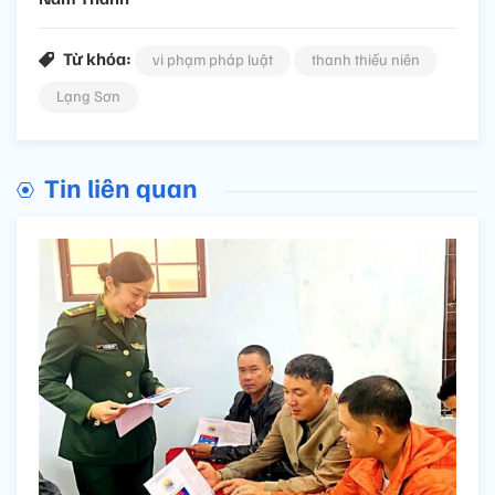
Từ khóa:
vi phạm pháp luật
thanh thiếu niên
Lạng Sơn
Tin liên quan