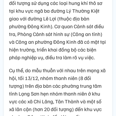
đối tượng sử dụng các loại hung khí thô sơ
tại khu vực ngã ba đường Lý Thường Kiệt
giao với đường Lê Lợi (thuộc địa bàn
phường Đông Kinh). Cơ quan Cảnh sát điều
tra, Phòng Cảnh sát hình sự (Công an tỉnh)
và Công an phường Đông Kinh đã có mặt tại
hiện trường, triển khai đồng bộ các biện
pháp nghiệp vụ, điều tra làm rõ vụ việc.
Cụ thể, do mẫu thuẫn với nhau trên mạng xã
hội, tối 13/12, nhóm thanh niên (8 đối
tượng) trên địa bàn các phường trung tâm
tỉnh Lạng Sơn hẹn nhóm thanh niên ở khu
vực các xã Chi Lăng, Tân Thành và một số
xã lân cận (hơn 20 đối tượng) đến khu vực