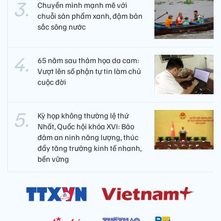
Chuyển mình mạnh mẽ với
chuỗi sản phẩm xanh, đậm bản
sắc sông nước
65 năm sau thảm họa da cam:
Vượt lên số phận tự tin làm chủ
cuộc đời
Kỳ họp không thường lệ thứ
Nhất, Quốc hội khóa XVI: Bảo
đảm an ninh năng lượng, thúc
đẩy tăng trưởng kinh tế nhanh,
bền vững