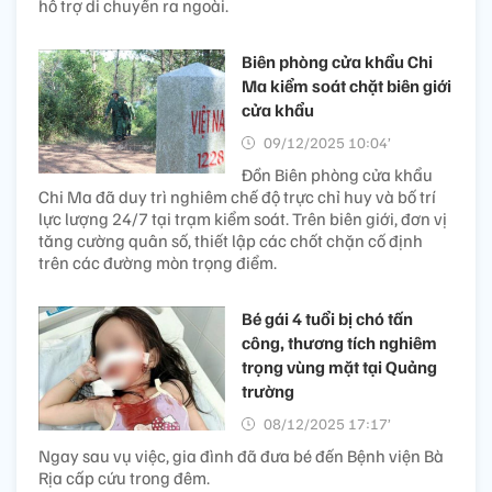
hỗ trợ di chuyển ra ngoài.
Biên phòng cửa khẩu Chi
Ma kiểm soát chặt biên giới
cửa khẩu
09/12/2025 10:04’
Đồn Biên phòng cửa khẩu
Chi Ma đã duy trì nghiêm chế độ trực chỉ huy và bố trí
lực lượng 24/7 tại trạm kiểm soát. Trên biên giới, đơn vị
tăng cường quân số, thiết lập các chốt chặn cố định
trên các đường mòn trọng điểm.
Bé gái 4 tuổi bị chó tấn
công, thương tích nghiêm
trọng vùng mặt tại Quảng
trường
08/12/2025 17:17’
Ngay sau vụ việc, gia đình đã đưa bé đến Bệnh viện Bà
Rịa cấp cứu trong đêm.