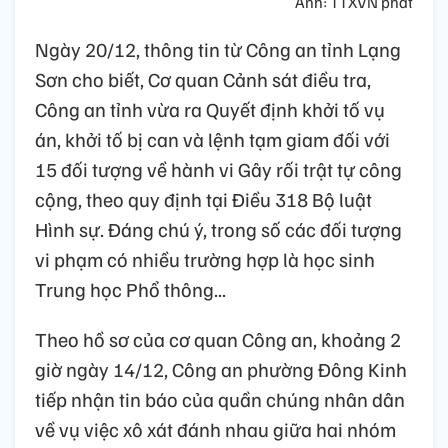
Ảnh: TTXVN phát
Ngày 20/12, thông tin từ Công an tỉnh Lạng
Sơn cho biết, Cơ quan Cảnh sát điều tra,
Công an tỉnh vừa ra Quyết định khởi tố vụ
án, khởi tố bị can và lệnh tạm giam đối với
15 đối tượng về hành vi Gây rối trật tự công
cộng, theo quy định tại Điều 318 Bộ luật
Hình sự. Đáng chú ý, trong số các đối tượng
vi phạm có nhiều trường hợp là học sinh
Trung học Phổ thông...
Theo hồ sơ của cơ quan Công an, khoảng 2
giờ ngày 14/12, Công an phường Đông Kinh
tiếp nhận tin báo của quần chúng nhân dân
về vụ việc xô xát đánh nhau giữa hai nhóm