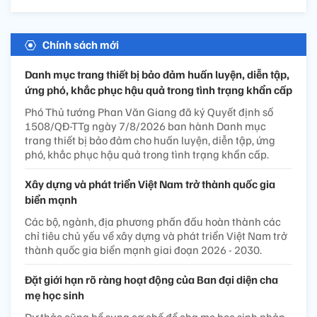
Chính sách mới
Danh mục trang thiết bị bảo đảm huấn luyện, diễn tập,
ứng phó, khắc phục hậu quả trong tình trạng khẩn cấp
Phó Thủ tướng Phan Văn Giang đã ký Quyết định số
1508/QĐ-TTg ngày 7/8/2026 ban hành Danh mục
trang thiết bị bảo đảm cho huấn luyện, diễn tập, ứng
phó, khắc phục hậu quả trong tình trạng khẩn cấp.
Xây dựng và phát triển Việt Nam trở thành quốc gia
biển mạnh
Các bộ, ngành, địa phương phấn đấu hoàn thành các
chỉ tiêu chủ yếu về xây dựng và phát triển Việt Nam trở
thành quốc gia biển mạnh giai đoạn 2026 - 2030.
Đặt giới hạn rõ ràng hoạt động của Ban đại diện cha
mẹ học sinh
Dự thảo cũng bổ sung cơ chế để cha mẹ học sinh phản