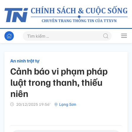
An ninh trật tự
Cảnh báo vi phạm pháp
luật trong thanh, thiếu
niên
20/12/2025 19:56’
Lạng Sơn