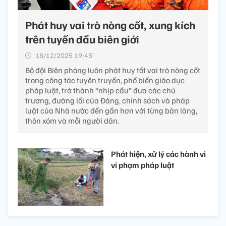
Phát huy vai trò nòng cốt, xung kích
trên tuyến đầu biên giới
18/12/2025 19:45’
Bộ đội Biên phòng luôn phát huy tốt vai trò nòng cốt
trong công tác tuyên truyền, phổ biến giáo dục
pháp luật, trở thành “nhịp cầu” đưa các chủ
trương, đường lối của Đảng, chính sách và pháp
luật của Nhà nước đến gần hơn với từng bản làng,
thôn xóm và mỗi người dân.
Phát hiện, xử lý các hành vi
vi phạm pháp luật