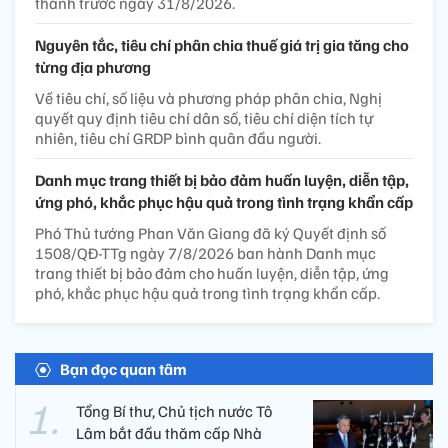
thành trước ngày 31/8/2026.
Nguyên tắc, tiêu chí phân chia thuế giá trị gia tăng cho
từng địa phương
Về tiêu chí, số liệu và phương pháp phân chia, Nghị
quyết quy định tiêu chí dân số, tiêu chí diện tích tự
nhiên, tiêu chí GRDP bình quân đầu người.
Danh mục trang thiết bị bảo đảm huấn luyện, diễn tập,
ứng phó, khắc phục hậu quả trong tình trạng khẩn cấp
Phó Thủ tướng Phan Văn Giang đã ký Quyết định số
1508/QĐ-TTg ngày 7/8/2026 ban hành Danh mục
trang thiết bị bảo đảm cho huấn luyện, diễn tập, ứng
phó, khắc phục hậu quả trong tình trạng khẩn cấp.
Bạn đọc quan tâm
Tổng Bí thư, Chủ tịch nước Tô
Lâm bắt đầu thăm cấp Nhà