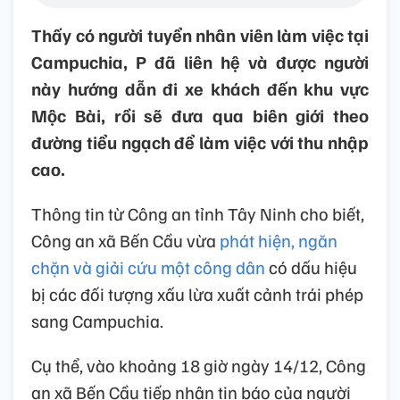
Thấy có người tuyển nhân viên làm việc tại
Campuchia, P đã liên hệ và được người
này hướng dẫn đi xe khách đến khu vực
Mộc Bài, rồi sẽ đưa qua biên giới theo
đường tiểu ngạch để làm việc với thu nhập
cao.
Thông tin từ Công an tỉnh Tây Ninh cho biết,
Công an xã Bến Cầu vừa
phát hiện, ngăn
chặn và giải cứu một công dân
có dấu hiệu
bị các đối tượng xấu lừa xuất cảnh trái phép
sang Campuchia.
Cụ thể, vào khoảng 18 giờ ngày 14/12, Công
an xã Bến Cầu tiếp nhận tin báo của người