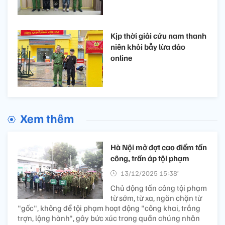
Kịp thời giải cứu nam thanh
niên khỏi bẫy lừa đảo
online
Xem thêm
Hà Nội mở đợt cao điểm tấn
công, trấn áp tội phạm
13/12/2025 15:38’
Chủ động tấn công tội phạm
từ sớm, từ xa, ngăn chặn từ
"gốc", không để tội phạm hoạt động "công khai, trắng
trợn, lộng hành", gây bức xúc trong quần chúng nhân