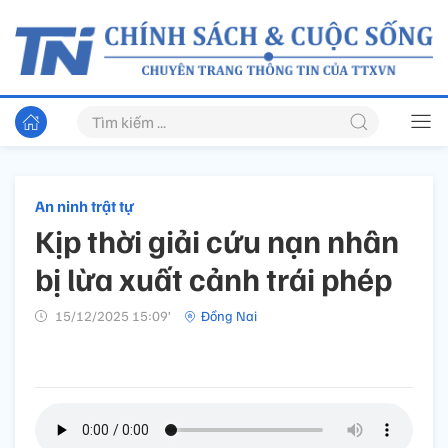
An ninh trật tự
Kịp thời giải cứu nạn nhân
bị lừa xuất cảnh trái phép
15/12/2025 15:09’
Đồng Nai