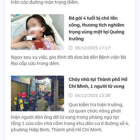
trên các đường mòn trọng điểm.
Bé gái 4 tuổi bị chó tấn
công, thương tích nghiêm
trọng vùng mặt tại Quảng
trường
08/12/2025 17:17’
Ngay sau vụ việc, gia đình đã đưa bé đến Bệnh viện Bà
Rịa cấp cứu trong đêm.
Cháy nhà tại Thành phố Hồ
Chí Minh, 1 người tử vong
06/12/2025 13:38’
Qua kiểm tra hiện trường,
cơ quan chức năng phát
hiện người đàn ông đã tử vong trong phòng ngủ tại
tầng 1 của căn nhà nằm trong khu dân cư ở đường số 4,
phường Hiệp Bình, Thành phố Hồ Chí Minh.