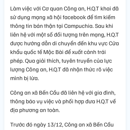
Làm việc với Cơ quan Công an, H.Q.T khai đã
sử dụng mạng xã hội facebook để tìm kiếm
thông tin bán thận tại Campuchia. Sau khi
liên hệ với một số đối tượng trên mạng, H.Q.T
được hướng dẫn di chuyển đến khu vực Cửa
khẩu quốc tế Mộc Bài để xuất cảnh trái
phép. Qua giải thích, tuyên truyền của lực
lượng Công an, H.Q.T đã nhận thức rõ việc
mình bị lừa.
Công an xã Bến Cầu đã liên hệ với gia đình,
thông báo vụ việc và phối hợp đưa H.Q.T về
địa phương an toàn.
Trước đó ngày 13/12, Công an xã Bến Cầu