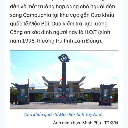
dân về một trường hợp đang chờ người đón
sang Campuchia tại khu vực gần Cửa khẩu
quốc tế Mộc Bài. Qua kiểm tra, lực lượng
Công an xác định người này là H.Q.T (sinh
năm 1998, thường trú tỉnh Lâm Đồng).
Cửa khẩu quốc tế Mộc Bài, tỉnh Tây Ninh.
Ảnh minh họa: Minh Phú - TTXVN