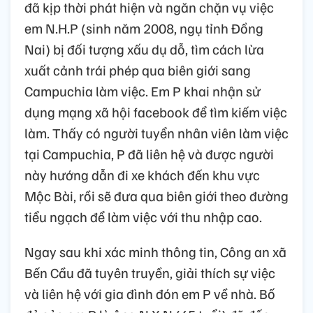
đã kịp thời phát hiện và ngăn chặn vụ việc
em N.H.P (sinh năm 2008, ngụ tỉnh Đồng
Nai) bị đối tượng xấu dụ dỗ, tìm cách lừa
xuất cảnh trái phép qua biên giới sang
Campuchia làm việc. Em P khai nhận sử
dụng mạng xã hội facebook để tìm kiếm việc
làm. Thấy có người tuyển nhân viên làm việc
tại Campuchia, P đã liên hệ và được người
này hướng dẫn đi xe khách đến khu vực
Mộc Bài, rồi sẽ đưa qua biên giới theo đường
tiểu ngạch để làm việc với thu nhập cao.
Ngay sau khi xác minh thông tin, Công an xã
Bến Cầu đã tuyên truyền, giải thích sự việc
và liên hệ với gia đình đón em P về nhà. Bố