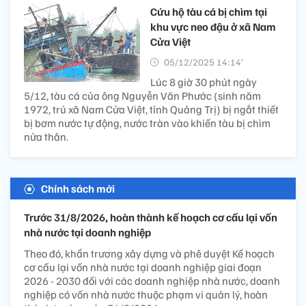
Cứu hộ tàu cá bị chìm tại
khu vực neo đậu ở xã Nam
Cửa Việt
05/12/2025 14:14’
Lúc 8 giờ 30 phút ngày
5/12, tàu cá của ông Nguyễn Văn Phước (sinh năm
1972, trú xã Nam Cửa Việt, tỉnh Quảng Trị) bị ngắt thiết
bị bơm nước tự động, nước tràn vào khiến tàu bị chìm
nửa thân.
Chính sách mới
Trước 31/8/2026, hoàn thành kế hoạch cơ cấu lại vốn
nhà nước tại doanh nghiệp
Theo đó, khẩn trương xây dựng và phê duyệt Kế hoạch
cơ cấu lại vốn nhà nước tại doanh nghiệp giai đoạn
2026 - 2030 đối với các doanh nghiệp nhà nước, doanh
nghiệp có vốn nhà nước thuộc phạm vi quản lý, hoàn