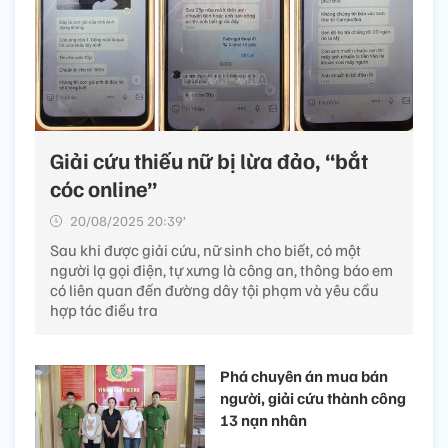
Giải cứu thiếu nữ bị lừa đảo, “bắt
cóc online”
20/08/2025 20:39’
Sau khi được giải cứu, nữ sinh cho biết, có một
người lạ gọi điện, tự xưng là công an, thông báo em
có liên quan đến đường dây tội phạm và yêu cầu
hợp tác điều tra
Phá chuyên án mua bán
người, giải cứu thành công
13 nạn nhân ​