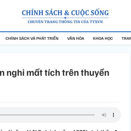
CHÍNH SÁCH VÀ PHÁT TRIỂN
VĂN HÓA
KHOA HỌC
TRAN
 nghi mất tích trên thuyền