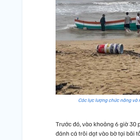
Các lực lượng chức năng và 
Trước đó, vào khoảng 6 giờ 30 
đánh cá trôi dạt vào bờ tại bã