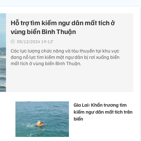
Hỗ trợ tìm kiếm ngư dân mất tích ở
vùng biển Bình Thuận
05/12/2024 19:12’
Các lực lượng chức năng và tàu thuyền tại khu vực
đang nỗ lực tìm kiếm một ngư dân bị rơi xuống biển
mất tích ở vùng biển Bình Thuận.
Gia Lai: Khẩn trương tìm
kiếm ngư dân mất tích trên
biển