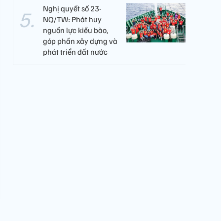
Nghị quyết số 23-
NQ/TW: Phát huy
nguồn lực kiều bào,
góp phần xây dựng và
phát triển đất nước