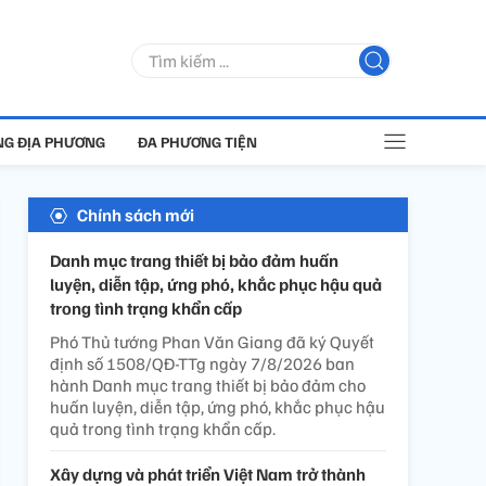
G ĐỊA PHƯƠNG
ĐA PHƯƠNG TIỆN
Chính sách mới
Danh mục trang thiết bị bảo đảm huấn
luyện, diễn tập, ứng phó, khắc phục hậu quả
trong tình trạng khẩn cấp
Phó Thủ tướng Phan Văn Giang đã ký Quyết
định số 1508/QĐ-TTg ngày 7/8/2026 ban
hành Danh mục trang thiết bị bảo đảm cho
huấn luyện, diễn tập, ứng phó, khắc phục hậu
quả trong tình trạng khẩn cấp.
Xây dựng và phát triển Việt Nam trở thành