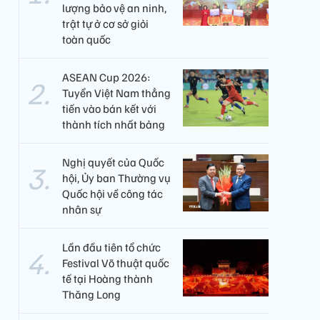
lượng bảo vệ an ninh,
trật tự ở cơ sở giỏi
toàn quốc
ASEAN Cup 2026:
Tuyển Việt Nam thẳng
tiến vào bán kết với
thành tích nhất bảng
Nghị quyết của Quốc
hội, Ủy ban Thường vụ
Quốc hội về công tác
nhân sự
Lần đầu tiên tổ chức
Festival Võ thuật quốc
tế tại Hoàng thành
Thăng Long