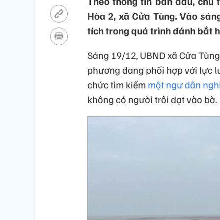
Theo thông tin ban đầu, chủ t
Hòa 2, xã Cửa Tùng. Vào sáng
tích trong quá trình đánh bắt h
Sáng 19/12, UBND xã Cửa Tùng, 
phương đang phối hợp với lực l
chức tìm kiếm
một ngư dân nghi
không có người trôi dạt vào bờ.