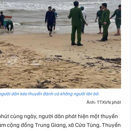
người dân kéo thuyền đánh cá không người lên bờ.
Ảnh: TTXVN phát
phút cùng ngày, người dân phát hiện một thuyền
i tắm cộng đồng Trung Giang, xã Cửa Tùng. Thuyền