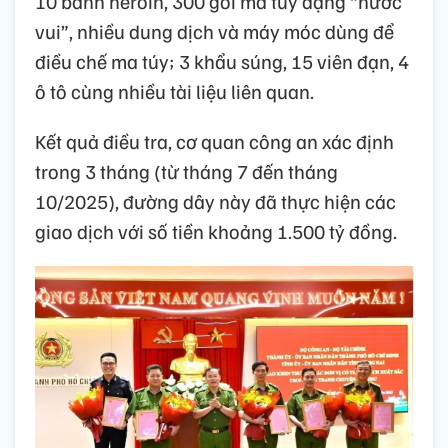
10 bánh heroin, 300 gói ma túy dạng “nước
vui”, nhiều dung dịch và máy móc dùng để
điều chế ma túy; 3 khẩu súng, 15 viên đạn, 4
ô tô cùng nhiều tài liệu liên quan.
Kết quả điều tra, cơ quan công an xác định
trong 3 tháng (từ tháng 7 đến tháng
10/2025), đường dây này đã thực hiện các
giao dịch với số tiền khoảng 1.500 tỷ đồng.