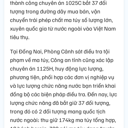
thành công chuyên án 1025C bắt 37 đối
tượng trong đường dây mua bán, vận
chuyển trái phép chất ma túy số lượng lớn,
xuyên quốc gia từ nước ngoài vào Việt Nam
tiêu thụ.
Tại Đồng Nai, Phòng Cảnh sát điều tra tội
phạm về ma túy, Công an tỉnh cũng xác lập
chuyên án 1125H, huy động lực lượng,
phương tiện, phối hợp các đơn vị nghiệp vụ
và lực lượng chức năng nước bạn triển khai
đồng bộ các biện pháp điều tra. Đến nay, lực
lượng chức năng đã bắt giữ 37 đối tượng,
trong đó có 2 đối tượng mang quốc tịch
nước ngoài; thu giữ 174kg ma túy tổng hợp,