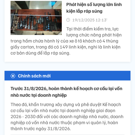
Phát hiện số lượng lớn linh
kiện lắp ráp súng
19/12/2025 12:13’
Tại thời điểm kiểm tra, lực
lượng chức năng phát hiện
trong hầm chứa hành lý của xe ô tô khách có 4 thùng
giấy carton, trong đó có 149 linh kiện, nghi là linh kiện
cơ bản dùng để lắp ráp súng.
Chính sách mới
Trước 31/8/2026, hoàn thành kế hoạch cơ cấu lại vốn
nhà nước tại doanh nghiệp
Theo đó, khẩn trương xây dựng và phê duyệt Kế hoạch
cơ cấu lại vốn nhà nước tại doanh nghiệp giai đoạn
2026 - 2030 đối với các doanh nghiệp nhà nước, doanh
nghiệp có vốn nhà nước thuộc phạm vi quản lý, hoàn
thành trước ngày 31/8/2026.