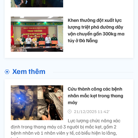
Khen thưởng đột xuất lực
lượng triệt phá đường dây
vận chuyển gần 300kg ma
túy ở Đà Nẵng
Xem thêm
Cứu thành công các bệnh
nhân mắc kẹt trong thang
máy
21/12/2025 11:42’
Lực lượng chức năng xác
định trong thang máy có 3 người bị mắc kẹt, gồm 2
bệnh nhân và 1 nhân viên y tế, có biểu hiện lo lắng,