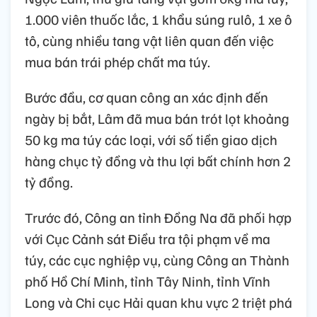
1.000 viên thuốc lắc, 1 khẩu súng rulô, 1 xe ô
tô, cùng nhiều tang vật liên quan đến việc
mua bán trái phép chất ma túy.
Bước đầu, cơ quan công an xác định đến
ngày bị bắt, Lâm đã mua bán trót lọt khoảng
50 kg ma túy các loại, với số tiền giao dịch
hàng chục tỷ đồng và thu lợi bất chính hơn 2
tỷ đồng.
Trước đó, Công an tỉnh Đồng Na đã phối hợp
với Cục Cảnh sát Điều tra tội phạm về ma
túy, các cục nghiệp vụ, cùng Công an Thành
phố Hồ Chí Minh, tỉnh Tây Ninh, tỉnh Vĩnh
Long và Chi cục Hải quan khu vực 2 triệt phá