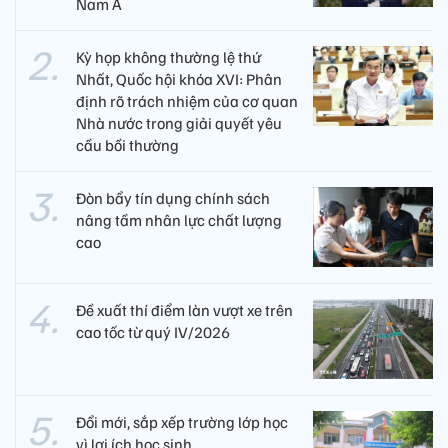
Nam Á
Kỳ họp không thường lệ thứ
Nhất, Quốc hội khóa XVI: Phân
định rõ trách nhiệm của cơ quan
Nhà nước trong giải quyết yêu
cầu bồi thường
Đòn bẩy tín dụng chính sách
nâng tầm nhân lực chất lượng
cao
Đề xuất thí điểm làn vượt xe trên
cao tốc từ quý IV/2026
Đổi mới, sắp xếp trường lớp học
vì lợi ích học sinh