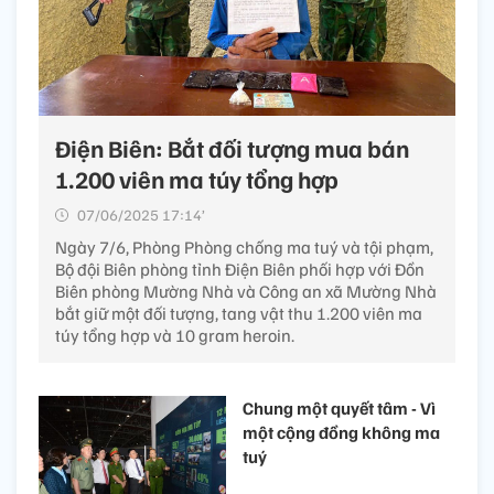
Điện Biên: Bắt đối tượng mua bán
1.200 viên ma túy tổng hợp
07/06/2025 17:14’
Ngày 7/6, Phòng Phòng chống ma tuý và tội phạm,
Bộ đội Biên phòng tỉnh Điện Biên phối hợp với Đồn
Biên phòng Mường Nhà và Công an xã Mường Nhà
bắt giữ một đối tượng, tang vật thu 1.200 viên ma
túy tổng hợp và 10 gram heroin.
Chung một quyết tâm - Vì
một cộng đồng không ma
tuý