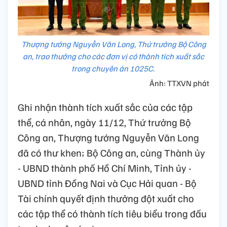
Thượng tướng Nguyễn Văn Long, Thứ trưởng Bộ Công
an, trao thưởng cho các đơn vị có thành tích xuất sắc
trong chuyên án 1025C.
Ảnh: TTXVN phát
Ghi nhận thành tích xuất sắc của các tập
thể, cá nhân, ngày 11/12, Thứ trưởng Bộ
Công an, Thượng tướng Nguyễn Văn Long
đã có thư khen; Bộ Công an, cùng Thành ủy
- UBND thành phố Hồ Chí Minh, Tỉnh ủy -
UBND tỉnh Đồng Nai và Cục Hải quan - Bộ
Tài chính quyết định thưởng đột xuất cho
các tập thể có thành tích tiêu biểu trong đấu