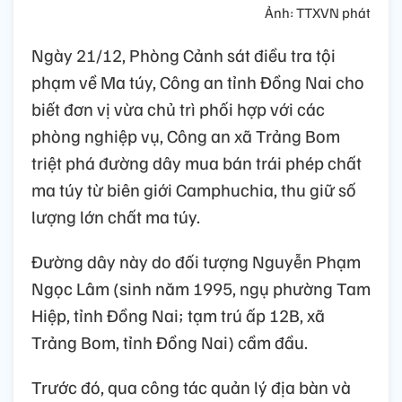
Ảnh: TTXVN phát
Ngày 21/12, Phòng Cảnh sát điều tra tội
phạm về Ma túy, Công an tỉnh Đồng Nai cho
biết đơn vị vừa chủ trì phối hợp với các
phòng nghiệp vụ, Công an xã Trảng Bom
triệt phá đường dây mua bán trái phép chất
ma túy từ biên giới Camphuchia, thu giữ số
lượng lớn chất ma túy.
Đường dây này do đối tượng Nguyễn Phạm
Ngọc Lâm (sinh năm 1995, ngụ phường Tam
Hiệp, tỉnh Đồng Nai; tạm trú ấp 12B, xã
Trảng Bom, tỉnh Đồng Nai) cầm đầu.
Trước đó, qua công tác quản lý địa bàn và