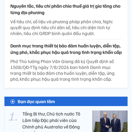
Nguyên tắc, tiêu chí phân chia thuế giá trị gia tăng cho
từng địa phương
Về tiêu chí, số liệu và phương pháp phân chia, Nghị
quyết quy định tiêu chí dân số, tiêu chí diện tích tự
nhiên, tiêu chí GRDP bình quân đầu người.
Danh mục trang thiết bị bảo đảm huấn luyện, diễn tập,
ứng phó, khắc phục hậu quả trong tình trạng khẩn cấp
Phó Thủ tướng Phan Văn Giang đã ký Quyết định số
1508/QĐ-TTg ngày 7/8/2026 ban hành Danh mục
trang thiết bị bảo đảm cho huấn luyện, diễn tập, ứng
phó, khắc phục hậu quả trong tình trạng khẩn cấp.
Bạn đọc quan tâm
Tổng Bí thư, Chủ tịch nước Tô
Lâm tiếp Đặc phái viên của
Chính phủ Australia về Đông