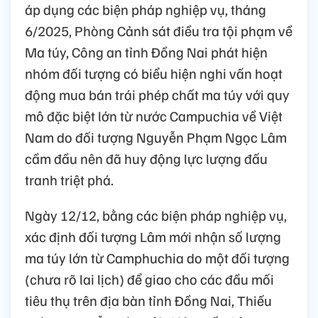
áp dụng các biện pháp nghiệp vụ, tháng
6/2025, Phòng Cảnh sát điều tra tội phạm về
Ma túy, Công an tỉnh Đồng Nai phát hiện
nhóm đối tượng có biểu hiện nghi vấn hoạt
động mua bán trái phép chất ma túy với quy
mô đặc biệt lớn từ nước Campuchia về Việt
Nam do đối tượng Nguyễn Phạm Ngọc Lâm
cầm đầu nên đã huy động lực lượng đấu
tranh triệt phá.
Ngày 12/12, bằng các biện pháp nghiệp vụ,
xác định đối tượng Lâm mới nhận số lượng
ma túy lớn từ Camphuchia do một đối tượng
(chưa rõ lai lịch) để giao cho các đầu mối
tiêu thụ trên địa bàn tỉnh Đồng Nai, Thiếu