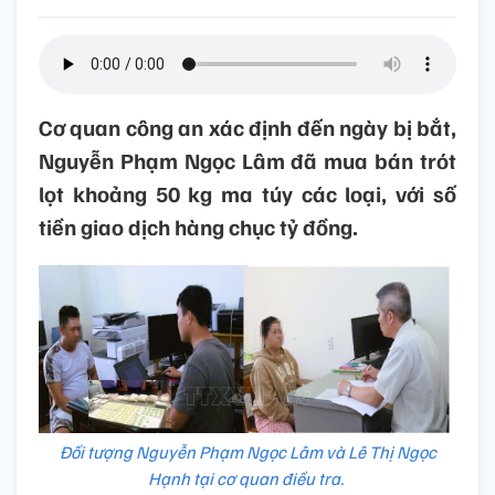
Cơ quan công an xác định đến ngày bị bắt,
Nguyễn Phạm Ngọc Lâm đã mua bán trót
lọt khoảng 50 kg ma túy các loại, với số
tiền giao dịch hàng chục tỷ đồng.
Đối tượng Nguyễn Phạm Ngọc Lâm và Lê Thị Ngọc
Hạnh tại cơ quan điều tra.