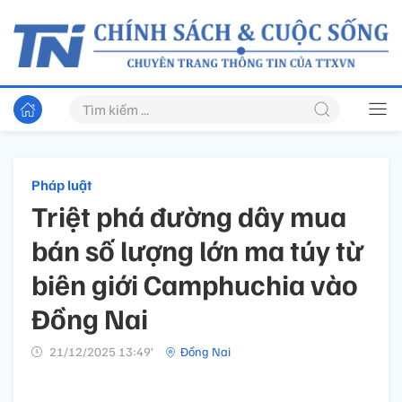
Pháp luật
Triệt phá đường dây mua
bán số lượng lớn ma túy từ
biên giới Camphuchia vào
Đồng Nai
21/12/2025 13:49’
Đồng Nai