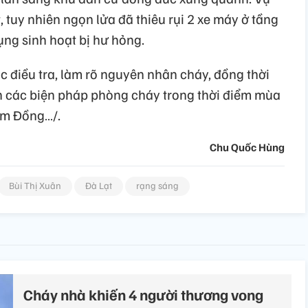
tuy nhiên ngọn lửa đã thiêu rụi 2 xe máy ở tầng
ụng sinh hoạt bị hư hỏng.
c điều tra, làm rõ nguyên nhân cháy, đồng thời
n các biện pháp phòng cháy trong thời điểm mùa
Lâm Đồng…/.
Chu Quốc Hùng
Bùi Thị Xuân
Đà Lạt
rạng sáng
Cháy nhà khiến 4 người thương vong