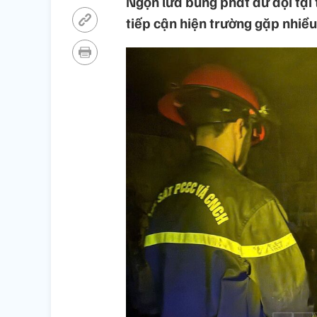
Ngọn lửa bùng phát dữ dội tại 
tiếp cận hiện trường gặp nhiề