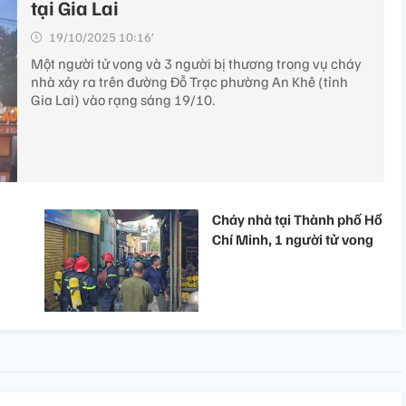
tại Gia Lai
19/10/2025 10:16’
Một người tử vong và 3 người bị thương trong vụ cháy
nhà xảy ra trên đường Đỗ Trạc phường An Khê (tỉnh
Gia Lai) vào rạng sáng 19/10.
Cháy nhà tại Thành phố Hồ
Chí Minh, 1 người tử vong