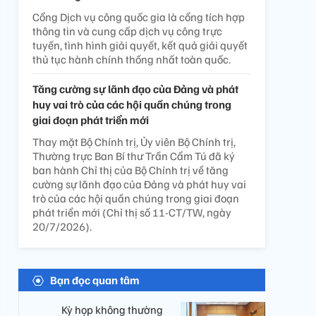
Cổng Dịch vụ công quốc gia là cổng tích hợp
thông tin và cung cấp dịch vụ công trực
tuyến, tình hình giải quyết, kết quả giải quyết
thủ tục hành chính thống nhất toàn quốc.
Tăng cường sự lãnh đạo của Đảng và phát
huy vai trò của các hội quần chúng trong
giai đoạn phát triển mới
Thay mặt Bộ Chính trị, Ủy viên Bộ Chính trị,
Thường trực Ban Bí thư Trần Cẩm Tú đã ký
ban hành Chỉ thị của Bộ Chính trị về tăng
cường sự lãnh đạo của Đảng và phát huy vai
trò của các hội quần chúng trong giai đoạn
phát triển mới (Chỉ thị số 11-CT/TW, ngày
20/7/2026).
Bạn đọc quan tâm
Kỳ họp không thường