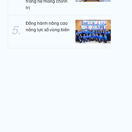
trong hệ thống chính
trị
Đồng hành nâng cao
năng lực số vùng biên