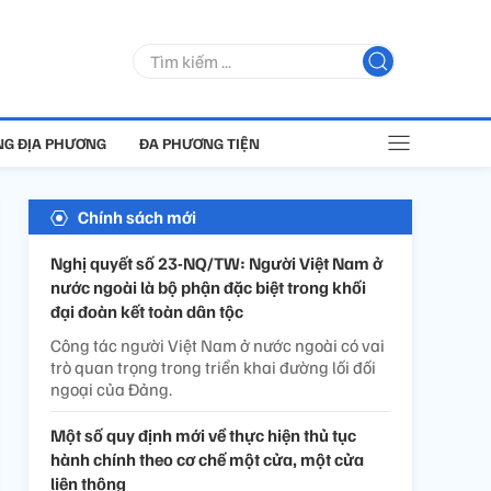
G ĐỊA PHƯƠNG
ĐA PHƯƠNG TIỆN
Chính sách mới
Nghị quyết số 23-NQ/TW: Người Việt Nam ở
nước ngoài là bộ phận đặc biệt trong khối
đại đoàn kết toàn dân tộc
Công tác người Việt Nam ở nước ngoài có vai
trò quan trọng trong triển khai đường lối đối
ngoại của Đảng.
Một số quy định mới về thực hiện thủ tục
hành chính theo cơ chế một cửa, một cửa
liên thông