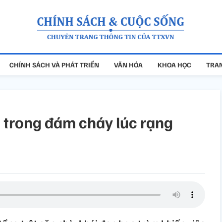
CHÍNH SÁCH VÀ PHÁT TRIỂN
VĂN HÓA
KHOA HỌC
TRAN
t trong đám cháy lúc rạng