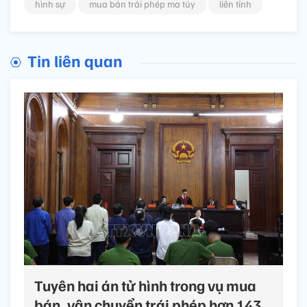
hình sự
mua bán trái phép ma túy
liên tỉnh
Tin liên quan
Tuyên hai án tử hình trong vụ mua
bán, vận chuyển trái phép hơn 143