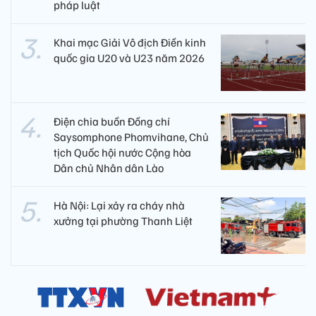
pháp luật
Khai mạc Giải Vô địch Điền kinh
quốc gia U20 và U23 năm 2026
Điện chia buồn Đồng chí
Saysomphone Phomvihane, Chủ
tịch Quốc hội nước Cộng hòa
Dân chủ Nhân dân Lào
Hà Nội: Lại xảy ra cháy nhà
xưởng tại phường Thanh Liệt