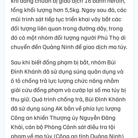
khi đang chuẩn bị giao dịch 16 bánh heroin,
tổng khối lượng hơn 5,5kg. Ngay sau đó, các
mũi trinh sát tiếp tục triển khai vây bắt các
đối tượng liên quan trong đường dây, trong
đó có một nhóm đối tượng người Phú Thọ di
chuyển đến Quảng Ninh để giao dịch ma túy.
Sau khi biết đồng phạm bị bắt, nhóm Bùi
Đình Khánh đã sử dụng súng quân dụng và
ô tô chống trả lực lượng chức năng nhằm
giải cứu đồng phạm và cướp lại số ma túy bị
thu giữ. Quá trình chống trả, Bùi Đình Khánh
đã sử dụng súng AK bắn về phía lực lượng
Công an khiến Thượng úy Nguyễn Đăng
Khải, cán bộ Phòng Cảnh sát điều tra tội
phạm về ma túy (Công an tỉnh Quảng Ninh)