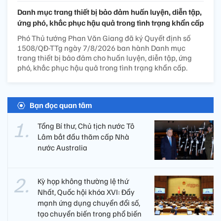
Danh mục trang thiết bị bảo đảm huấn luyện, diễn tập,
ứng phó, khắc phục hậu quả trong tình trạng khẩn cấp
Phó Thủ tướng Phan Văn Giang đã ký Quyết định số
1508/QĐ-TTg ngày 7/8/2026 ban hành Danh mục
trang thiết bị bảo đảm cho huấn luyện, diễn tập, ứng
phó, khắc phục hậu quả trong tình trạng khẩn cấp.
Bạn đọc quan tâm
Tổng Bí thư, Chủ tịch nước Tô
Lâm bắt đầu thăm cấp Nhà
nước Australia
Kỳ họp không thường lệ thứ
Nhất, Quốc hội khóa XVI: Đẩy
mạnh ứng dụng chuyển đổi số,
tạo chuyển biến trong phổ biến