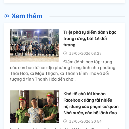
Xem thêm
Triệt phá tụ điểm đánh bạc
trong rừng, bắt 16 đối
tượng
13/05/2026 08:29’
Điểm đánh bạc tập trung
các con bạc từ các địa phương trong tỉnh như phường
Thái Hòa, xã Mậu Thạch, xã Thành Bình Thọ và đối
tượng ở tỉnh Thanh Hóa đến chơi.
Khởi tố chủ tài khoản
Facebook đăng tải nhiều
nội dung xúc phạm cơ quan
Nhà nước, cán bộ lãnh đạo
12/05/2026 20:54’