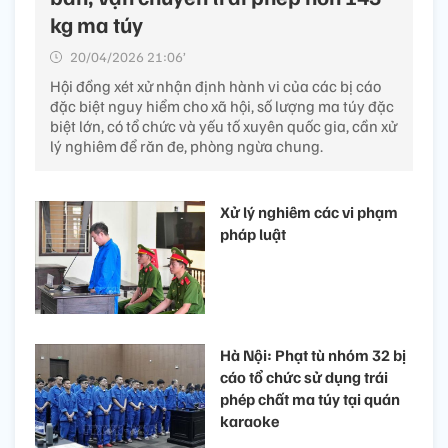
kg ma túy
20/04/2026 21:06’
Hội đồng xét xử nhận định hành vi của các bị cáo
đặc biệt nguy hiểm cho xã hội, số lượng ma túy đặc
biệt lớn, có tổ chức và yếu tố xuyên quốc gia, cần xử
lý nghiêm để răn đe, phòng ngừa chung.
Xử lý nghiêm các vi phạm
pháp luật
Hà Nội: Phạt tù nhóm 32 bị
cáo tổ chức sử dụng trái
phép chất ma túy tại quán
karaoke