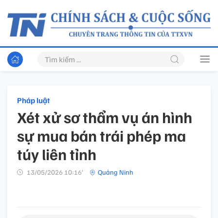
Pháp luật
Xét xử sơ thẩm vụ án hình
sự mua bán trái phép ma
túy liên tỉnh
13/05/2026 10:16’
Quảng Ninh