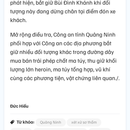
phát hiện, bắt giữ Bùi Đình Khánh khi đối
tượng này đang dừng chân tại điểm đón xe
khách.
Mở rộng điều tra, Công an tỉnh Quảng Ninh
phối hợp với Công an các địa phương bắt
giữ nhiều đối tượng khác trong đường dây
mua bán trái phép chất ma túy, thu giữ khối
lượng lớn heroin, ma túy tổng hợp, vũ khí
cùng các phương tiện, vật chứng liên quan./.
Đức Hiếu
Từ khóa:
Quảng Ninh
xét xử sơ thẩm