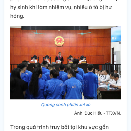
hy sinh khi làm nhiệm vụ, nhiều ô tô bị hư
hỏng.
Quang cảnh phiên xét xử
Ảnh: Đức Hiếu - TTXVN.
Trong quá trình truy bắt tại khu vực gần