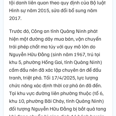
tội danh liên quan theo quy định của Bộ luật
Hình sự năm 2015, sửa đổi bổ sung năm
2017.
Trước đó, Công an tỉnh Quảng Ninh phát
hiện một đường dây mua bán, vận chuyển
trái phép chất ma túy với quy mô lớn do
Nguyễn Hữu Đằng (sinh năm 1967, trú tại
khu 5, phường Hồng Gai, tỉnh Quảng Ninh)
cầm đầu nên đã xác lập chuyên án để đấu
tranh, triệt phá. Tối 17/4/2025, lực lượng
chức năng xác định thời cơ phá án đã đến.
Tại khu vực đường liên phường thuộc (tổ 6,
khu 10, phường Bãi Cháy, tỉnh Quảng Ninh)
đối tượng Nguyễn Hữu Đằng bị bắt quả tang