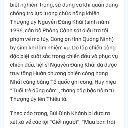
biệt nghiêm trọng, sử dụng vũ khí quân dụng
chống trả lực lượng chức năng khiến
Thượng úy Nguyễn Đăng Khải (sinh năm
1996, cán bộ Phòng Cảnh sát điều tra tội
phạm về ma túy, Công an tỉnh Quảng Ninh)
hy sinh khi làm nhiệm vụ. Do lập chiến công
đặc biệt xuất sắc trong chiến đấu và phục vụ
chiến đấu, liệt sĩ Nguyễn Đăng Khải đã được
truy tặng Huân chương chiến công hạng
Nhất cùng bằng Tổ quốc ghi công, Huy hiệu
"Tuổi trẻ dũng cảm", thăng cấp bậc hàm từ
Thượng úy lên Thiếu tá.
Theo cáo trạng, Bùi Đình Khánh bị đưa ra
xét xử về các tội “Giết người”, “Mua bán trái