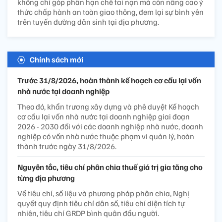
không chỉ góp phần hạn chế tai nạn mà còn nâng cao ý
thức chấp hành an toàn giao thông, đem lại sự bình yên
trên tuyến đường dân sinh tại địa phương.
Chính sách mới
Trước 31/8/2026, hoàn thành kế hoạch cơ cấu lại vốn
nhà nước tại doanh nghiệp
Theo đó, khẩn trương xây dựng và phê duyệt Kế hoạch
cơ cấu lại vốn nhà nước tại doanh nghiệp giai đoạn
2026 - 2030 đối với các doanh nghiệp nhà nước, doanh
nghiệp có vốn nhà nước thuộc phạm vi quản lý, hoàn
thành trước ngày 31/8/2026.
Nguyên tắc, tiêu chí phân chia thuế giá trị gia tăng cho
từng địa phương
Về tiêu chí, số liệu và phương pháp phân chia, Nghị
quyết quy định tiêu chí dân số, tiêu chí diện tích tự
nhiên, tiêu chí GRDP bình quân đầu người.