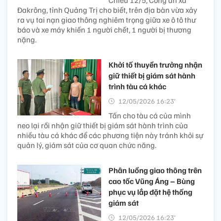
Chiều 12/5, Công an xã
Đakrông, tỉnh Quảng Trị cho biết, trên địa bàn vừa xảy
ra vụ tai nạn giao thông nghiêm trọng giữa xe ô tô thư
báo và xe máy khiến 1 người chết, 1 người bị thương
nặng.
Khởi tố thuyền trưởng nhận
giữ thiết bị giám sát hành
trình tàu cá khác
12/05/2026 16:23’
Tấn cho tàu cá của mình
neo lại rồi nhận giữ thiết bị giám sát hành trình của
nhiều tàu cá khác để các phương tiện này tránh khỏi sự
quản lý, giám sát của cơ quan chức năng.
Phân luồng giao thông trên
cao tốc Vũng Áng – Bùng
phục vụ lắp đặt hệ thống
giám sát​
12/05/2026 16:23’