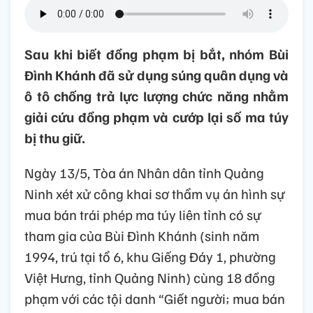
Sau khi biết đồng phạm bị bắt, nhóm Bùi
Đình Khánh đã sử dụng súng quân dụng và
ô tô chống trả lực lượng chức năng nhằm
giải cứu đồng phạm và cướp lại số ma túy
bị thu giữ.
Ngày 13/5, Tòa án Nhân dân tỉnh Quảng
Ninh xét xử công khai sơ thẩm vụ án hình sự
mua bán trái phép ma túy liên tỉnh có sự
tham gia của Bùi Đình Khánh (sinh năm
1994, trú tại tổ 6, khu Giếng Đáy 1, phường
Việt Hưng, tỉnh Quảng Ninh) cùng 18 đồng
phạm với các tội danh “Giết người; mua bán