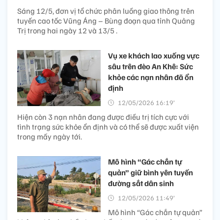
Sáng 12/5, đơn vị tổ chức phân luồng giao thông trên
tuyến cao tốc Vũng Áng – Bùng đoạn qua tỉnh Quảng
Trị trong hai ngày 12 và 13/5 .
Vụ xe khách lao xuống vực
sâu trên đèo An Khê: Sức
khỏe các nạn nhân đã ổn
định
12/05/2026 16:19’
Hiện còn 3 nạn nhân đang được điều trị tích cực với
tình trạng sức khỏe ổn định và có thể sẽ được xuất viện
trong mấy ngày tới.
Mô hình “Gác chắn tự
quản” giữ bình yên tuyến
đường sắt dân sinh
12/05/2026 11:49’
Mô hình “Gác chắn tự quản”