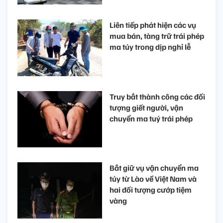
Liên tiếp phát hiện các vụ
mua bán, tàng trữ trái phép
ma túy trong dịp nghỉ lễ
Truy bắt thành công các đối
tượng giết người, vận
chuyển ma tuý trái phép
Bắt giữ vụ vận chuyển ma
túy từ Lào về Việt Nam và
hai đối tượng cướp tiệm
vàng