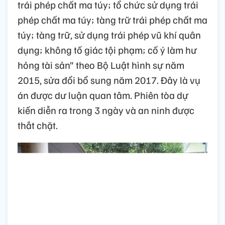
trái phép chất ma túy; tổ chức sử dụng trái
phép chất ma túy; tàng trữ trái phép chất ma
túy; tàng trữ, sử dụng trái phép vũ khí quân
dụng; không tố giác tội phạm; cố ý làm hư
hỏng tài sản” theo Bộ Luật hình sự năm
2015, sửa đổi bổ sung năm 2017. Đây là vụ
án được dư luận quan tâm. Phiên tòa dự
kiến diễn ra trong 3 ngày và an ninh được
thắt chặt.