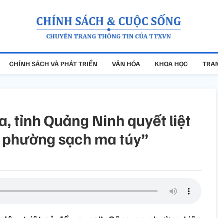
CHÍNH SÁCH VÀ PHÁT TRIỂN
VĂN HÓA
KHOA HỌC
TRAN
, tỉnh Quảng Ninh quyết liệt
, phường sạch ma túy”