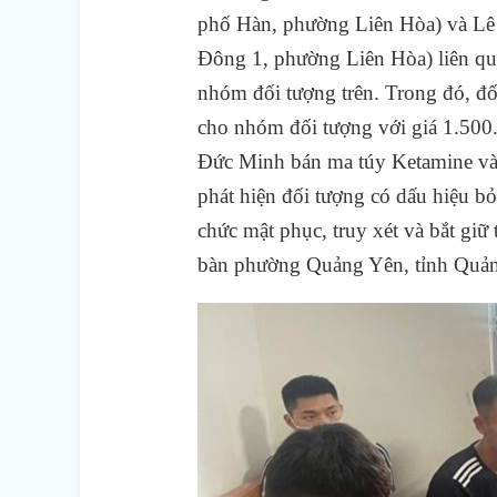
phố Hàn, phường Liên Hòa) và Lê
Đông 1, phường Liên Hòa) liên qua
nhóm đối tượng trên. Trong đó, 
cho nhóm đối tượng với giá 1.500
Đức Minh bán ma túy Ketamine và
phát hiện đối tượng có dấu hiệu 
chức mật phục, truy xét và bắt giữ
bàn phường Quảng Yên, tỉnh Quả