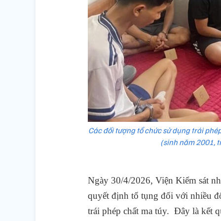
Các đối tượng tổ chức sử dụng trái ph
(sinh năm 2001, t
Ngày 30/4/2026, Viện Kiểm sát nh
quyết định tố tụng đối với nhiều 
trái phép chất ma túy.
Đây là kết q