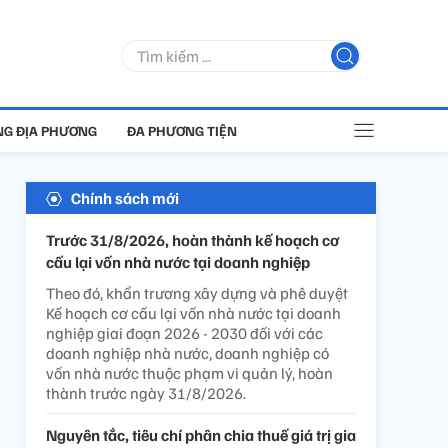
G ĐỊA PHƯƠNG
ĐA PHƯƠNG TIỆN
Chính sách mới
Trước 31/8/2026, hoàn thành kế hoạch cơ
cấu lại vốn nhà nước tại doanh nghiệp
Theo đó, khẩn trương xây dựng và phê duyệt
Kế hoạch cơ cấu lại vốn nhà nước tại doanh
nghiệp giai đoạn 2026 - 2030 đối với các
doanh nghiệp nhà nước, doanh nghiệp có
vốn nhà nước thuộc phạm vi quản lý, hoàn
thành trước ngày 31/8/2026.
Nguyên tắc, tiêu chí phân chia thuế giá trị gia