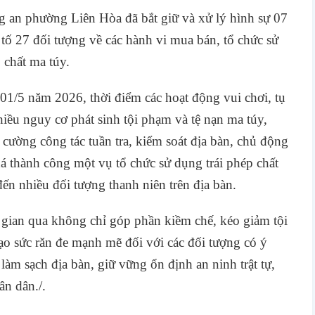
 an phường Liên Hòa đã bắt giữ và xử lý hình sự 07
 tố 27 đối tượng về các hành vi mua bán, tổ chức sử
 chất ma túy.
à 01/5 năm 2026, thời điểm các hoạt động vui chơi, tụ
hiều nguy cơ phát sinh tội phạm và tệ nạn ma túy,
ường công tác tuần tra, kiểm soát địa bàn, chủ động
phá thành công một vụ tổ chức sử dụng trái phép chất
ến nhiều đối tượng thanh niên trên địa bàn.
 gian qua không chỉ góp phần kiềm chế, kéo giảm tội
ạo sức răn đe mạnh mẽ đối với các đối tượng có ý
làm sạch địa bàn, giữ vững ổn định an ninh trật tự,
n dân./.