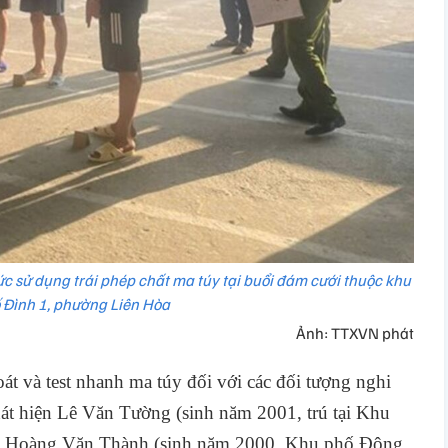
hức sử dụng trái phép chất ma túy tại buổi đám cưới thuộc khu
 Đình 1, phường Liên Hòa
Ảnh: TTXVN phát
át và test nhanh ma túy đối với các đối tượng nghi
t hiện Lê Văn Tường (sinh năm 2001, trú tại Khu
à Hoàng Văn Thành (sinh năm 2000, Khu phố Đông