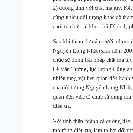
2) dương tính với chất ma túy
.
Kết
cùng nhiều đối tượng khác đã tham
cưới tổ chức tại khu phố Đình 1, 
Sau khi tham dự đám cưới, nhóm đố
Nguyễn Long Nhật (sinh năm 2001,
chức sử dụng trái phép chất ma tú
Lê Văn Tường, lực lượng Công an 
nhiều tang vật liên quan đến hành v
của đối tượng Nguyễn Long Nhật, c
quan đến việc tổ chức sử dụng ma 
điều tra.
Với tinh thần “đánh cả đường dây,
mở rộng điều tra, làm rõ hai đối 