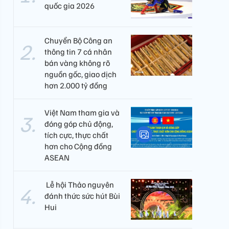
quốc gia 2026
Chuyển Bộ Công an
thông tin 7 cá nhân
bán vàng không rõ
nguồn gốc, giao dịch
hơn 2.000 tỷ đồng
Việt Nam tham gia và
đóng góp chủ động,
tích cực, thực chất
hơn cho Cộng đồng
ASEAN
​ Lễ hội Thảo nguyên
đánh thức sức hút Bùi
Hui