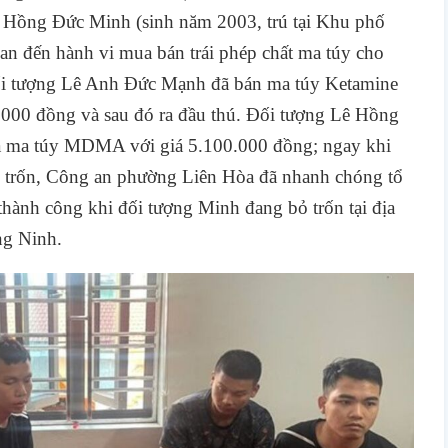
 Hồng Đức Minh (sinh năm 2003, trú tại Khu phố
n đến hành vi mua bán trái phép chất ma túy cho
đối tượng Lê Anh Đức Mạnh đã bán ma túy Ketamine
.000 đồng và sau đó ra đầu thú. Đối tượng Lê Hồng
 ma túy MDMA với giá 5.100.000 đồng; ngay khi
bỏ trốn, Công an phường Liên Hòa đã nhanh chóng tổ
 thành công khi đối tượng Minh đang bỏ trốn tại địa
ng Ninh.