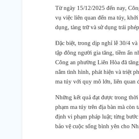
Từ ngày 15/12/2025 đến nay, Công
vụ việc liên quan đến ma túy, khởi
dụng, tàng trữ và sử dụng trái phép
Đặc biệt, trong dịp nghỉ lễ 30/4 v
tập đông người gia tăng, tiềm ẩn n
Công an phường Liên Hòa đã tăng c
nắm tình hình, phát hiện và triệt 
ma túy với quy mô lớn, liên quan đ
Những kết quả đạt được trong thời
phạm ma túy trên địa bàn mà còn t
định vi phạm pháp luật; từng bước 
bảo vệ cuộc sống bình yên cho Nhâ