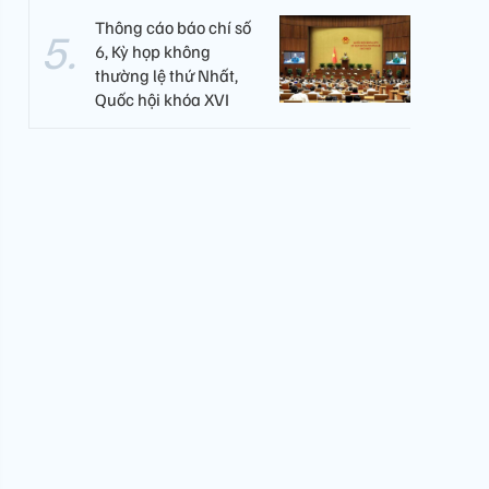
Thông cáo báo chí số
6, Kỳ họp không
thường lệ thứ Nhất,
Quốc hội khóa XVI