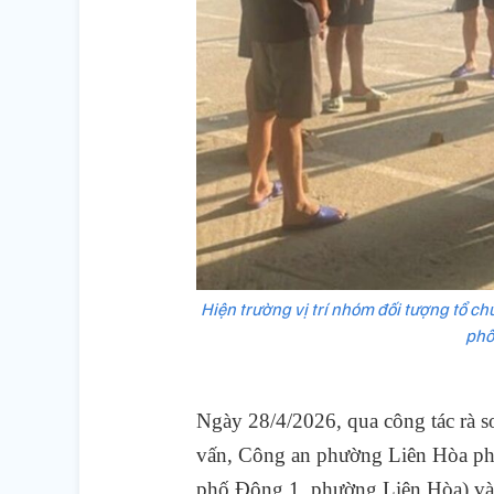
Hiện trường vị trí nhóm đối tượng tổ c
phố
Ngày 28/4/2026, qua công tác rà so
vấn, Công an phường Liên Hòa phá
phố Đông 1, phường Liên Hòa) v