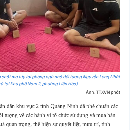
ép chất ma túy tại phòng ngủ nhà đối tượng Nguyễn Long Nhật
rú tại Khu phố Nam 2, phường Liên Hòa)
Ảnh: TTXVN phát
ân dân khu vực 2 tỉnh Quảng Ninh đã phê chuẩn các
đối tượng về các hành vi tổ chức sử dụng và mua bán
uả quan trọng, thể hiện sự quyết liệt, mưu trí, tinh