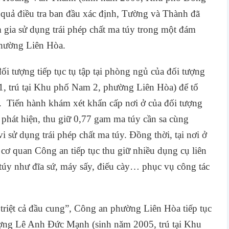
 quả điều tra ban đầu xác định, Tường và Thành đã
 gia sử dụng trái phép chất ma túy trong một đám
phường Liên Hòa.
i tượng tiếp tục tụ tập tại phòng ngủ của đối tượng
 trú tại Khu phố Nam 2, phường Liên Hòa) để tổ
y.
Tiến hành khám xét khẩn cấp nơi ở của đối tượng
phát hiện, thu giữ 0,77 gam ma túy cần sa cùng
i sử dụng trái phép chất ma túy. Đồng thời, tại nơi ở
ơ quan Công an tiếp tục thu giữ nhiều dụng cụ liên
túy như đĩa sứ, máy sấy, điếu cày… phục vụ công tác
 triệt cả đầu cung”, Công an phường Liên Hòa tiếp tục
tượng Lê Anh Đức Mạnh (sinh năm 2005, trú tại Khu