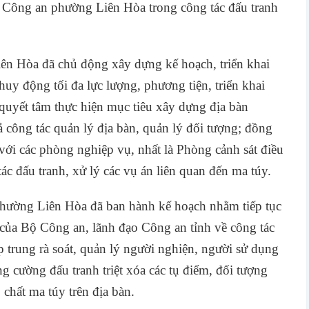
g Công an phường Liên Hòa trong công tác đấu tranh
ên Hòa đã chủ động xây dựng kế hoạch, triển khai
uy động tối đa lực lượng, phương tiện, triển khai
quyết tâm thực hiện mục tiêu xây dựng địa bàn
 công tác quản lý địa bàn, quản lý đối tượng; đồng
với các phòng nghiệp vụ, nhất là Phòng cảnh sát điều
ác đấu tranh, xử lý các vụ án liên quan đến ma túy.
hường Liên Hòa đã ban hành kế hoạch nhằm tiếp tục
ạo của Bộ Công an
, lãnh đạo Công an tỉnh
về công tác
 trung rà soát, quản lý người nghiện, người sử dụng
ng cường đấu tranh triệt xóa các tụ điểm, đối tượng
 chất ma túy trên địa bàn.