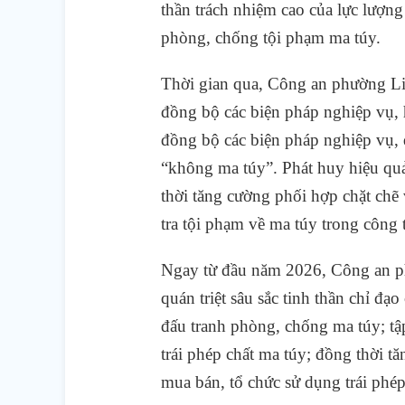
thần trách nhiệm cao của lực lượn
phòng, chống tội phạm ma túy.
Thời gian qua, Công an phường Li
đồng bộ các biện pháp nghiệp vụ, h
đồng bộ các biện pháp nghiệp vụ, 
“không ma túy”. Phát huy hiệu quả
thời tăng cường phối hợp chặt chẽ 
tra tội phạm về ma túy trong công t
Ngay từ đầu năm 2026, Công an p
quán triệt sâu sắc tinh thần chỉ đ
đấu tranh phòng, chống ma túy; tập
trái phép chất ma túy; đồng thời tă
mua bán, tổ chức sử dụng trái phép