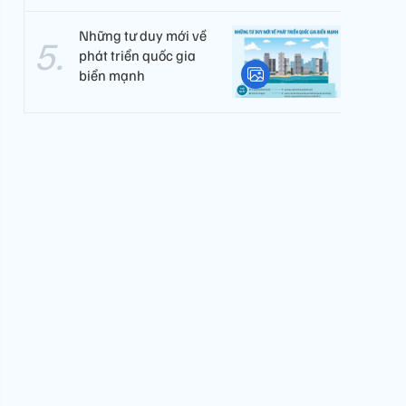
Những tư duy mới về
phát triển quốc gia
biển mạnh