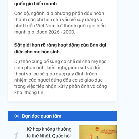
quốc gia biển mạnh
Các bộ, ngành, địa phương phấn đấu hoàn
thành các chỉ tiêu chủ yếu về xây dựng và
phát triển Việt Nam trở thành quốc gia biển
mạnh giai đoạn 2026 - 2030.
Đặt giới hạn rõ ràng hoạt động của Ban đại
diện cha mẹ học sinh
Dự thảo cũng bổ sung cơ chế để cha mẹ học
sinh phản ánh, kiến nghị, giám sát và đối
thoại với cơ sở giáo dục; quy định trách
nhiệm của người đứng đầu cơ sở giáo dục
trong việc tiếp nhận, xử lý phản ánh và công
khai thông tin.
Bạn đọc quan tâm
Kỳ họp không thường
lệ thứ Nhất, Quốc hội