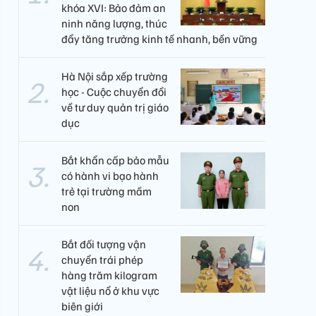
khóa XVI: Bảo đảm an
ninh năng lượng, thúc
đẩy tăng trưởng kinh tế nhanh, bền vững
Hà Nội sắp xếp trường
học - Cuộc chuyển đổi
về tư duy quản trị giáo
dục
Bắt khẩn cấp bảo mẫu
có hành vi bạo hành
trẻ tại trường mầm
non
Bắt đối tượng vận
chuyển trái phép
hàng trăm kilogram
vật liệu nổ ở khu vực
biên giới