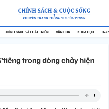
CHÍNH SÁCH VÀ PHÁT TRIỂN
VĂN HÓA
KHOA HỌC
TRAN
S’tiêng trong dòng chảy hiện