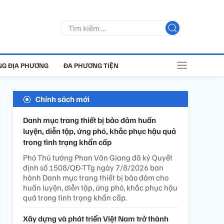
G ĐỊA PHƯƠNG
ĐA PHƯƠNG TIỆN
Chính sách mới
Danh mục trang thiết bị bảo đảm huấn
luyện, diễn tập, ứng phó, khắc phục hậu quả
trong tình trạng khẩn cấp
Phó Thủ tướng Phan Văn Giang đã ký Quyết
định số 1508/QĐ-TTg ngày 7/8/2026 ban
hành Danh mục trang thiết bị bảo đảm cho
huấn luyện, diễn tập, ứng phó, khắc phục hậu
quả trong tình trạng khẩn cấp.
Xây dựng và phát triển Việt Nam trở thành