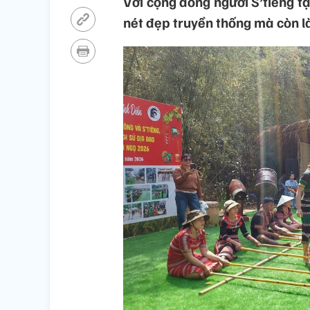
Với cộng đồng người S’tiêng tạ
nét đẹp truyền thống mà còn là