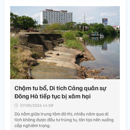
Chậm tu bổ, Di tích Cảng quân sự
Đông Hà tiếp tục bị xâm hại
07/05/2026 14:58’
Dù nằm giữa trung tâm đô thị, nhiều năm qua di
tích không được đầu tư trùng tu, tôn tạo nên xuống
cấp nghiêm trọng.