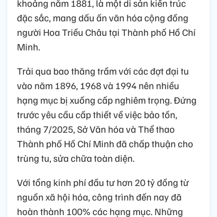
khoảng năm 1881, là một di sản kiến trúc
đặc sắc, mang dấu ấn văn hóa cộng đồng
người Hoa Triều Châu tại Thành phố Hồ Chí
Minh.
Trải qua bao thăng trầm với các đợt đại tu
vào năm 1896, 1968 và 1994 nên nhiều
hạng mục bị xuống cấp nghiêm trọng. Đứng
trước yêu cầu cấp thiết về việc bảo tồn,
tháng 7/2025, Sở Văn hóa và Thể thao
Thành phố Hồ Chí Minh đã chấp thuận cho
trùng tu, sửa chữa toàn diện.
Với tổng kinh phí đầu tư hơn 20 tỷ đồng từ
nguồn xã hội hóa, công trình đến nay đã
hoàn thành 100% các hạng mục. Những