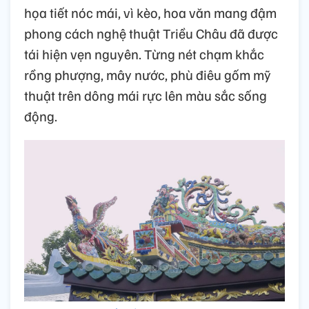
họa tiết nóc mái, vì kèo, hoa văn mang đậm
phong cách nghệ thuật Triều Châu đã được
tái hiện vẹn nguyên. Từng nét chạm khắc
rồng phượng, mây nước, phù điêu gốm mỹ
thuật trên dông mái rực lên màu sắc sống
động.