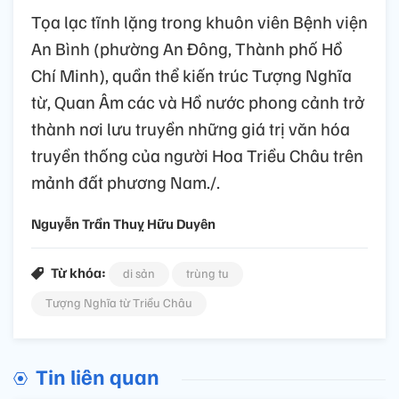
Tọa lạc tĩnh lặng trong khuôn viên Bệnh viện
An Bình (phường An Đông, Thành phố Hồ
Chí Minh), quần thể kiến trúc Tượng Nghĩa
từ, Quan Âm các và Hồ nước phong cảnh trở
thành nơi lưu truyền những giá trị văn hóa
truyền thống của người Hoa Triều Châu trên
mảnh đất phương Nam./.
Nguyễn Trần Thuỵ Hữu Duyên
Từ khóa:
di sản
trùng tu
Tượng Nghĩa từ Triều Châu
Tin liên quan