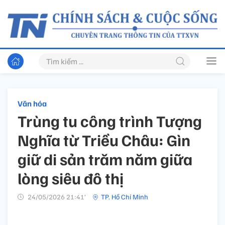
Văn hóa
Trùng tu công trình Tượng
Nghĩa từ Triều Châu: Gìn
giữ di sản trăm năm giữa
lòng siêu đô thị
24/05/2026 21:41’
TP. Hồ Chí Minh