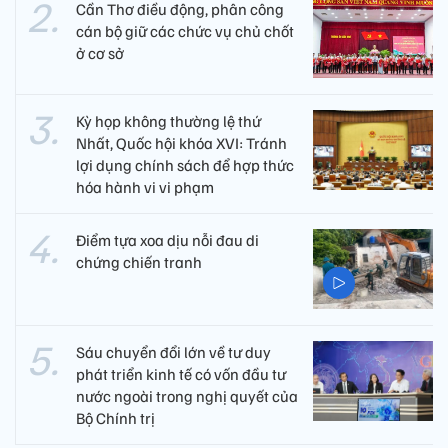
Cần Thơ điều động, phân công
cán bộ giữ các chức vụ chủ chốt
ở cơ sở
Kỳ họp không thường lệ thứ
Nhất, Quốc hội khóa XVI: Tránh
lợi dụng chính sách để hợp thức
hóa hành vi vi phạm
Điểm tựa xoa dịu nỗi đau di
chứng chiến tranh
Sáu chuyển đổi lớn về tư duy
phát triển kinh tế có vốn đầu tư
nước ngoài trong nghị quyết của
Bộ Chính trị