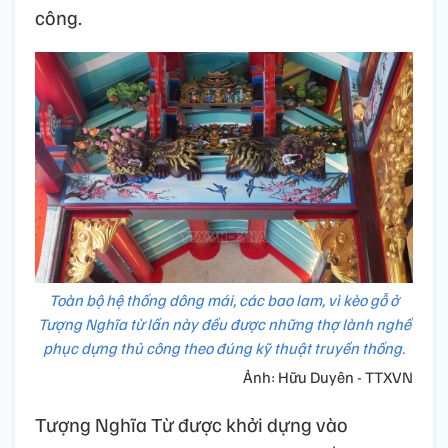
công.
Toàn bộ hệ thống dông mái, các bao lam, vì kèo gỗ ở
Tượng Nghĩa từ lần này đều được những thợ lành nghề
phục dựng thủ công theo đúng kỹ thuật truyền thống.
Ảnh: Hữu Duyên - TTXVN
Tượng Nghĩa Từ được khởi dựng vào