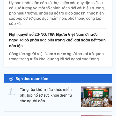
Ủy ban nhân dân cấp xã thực hiện các quy định về cơ
cấu, số lượng và một số chính sách đối với hiệu trưởng,
phó hiệu trưởng, nhân sự hỗ trợ giáo dục khi thực hiện
sắp xếp cơ sở giáo dục mầm non, phổ thông công lập
cấp xã.
Nghị quyết số 23-NQ/TW: Người Việt Nam ở nước
ngoài là bộ phận đặc biệt trong khối đại đoàn kết toàn
dân tộc
Công tác người Việt Nam ở nước ngoài có vai trò quan
trọng trong triển khai đường lối đối ngoại của Đảng.
Bạn đọc quan tâm
Tăng tốc khám sức khỏe miễn
phí, lập hồ sơ sức khỏe điện tử
cho người dân