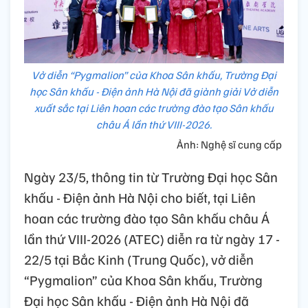
Vở diễn “Pygmalion” của Khoa Sân khấu, Trường Đại
học Sân khấu - Điện ảnh Hà Nội đã giành giải Vở diễn
xuất sắc tại Liên hoan các trường đào tạo Sân khấu
châu Á lần thứ VIII-2026.
Ảnh: Nghệ sĩ cung cấp
Ngày 23/5, thông tin từ Trường Đại học Sân
khấu - Điện ảnh Hà Nội cho biết, tại Liên
hoan các trường đào tạo Sân khấu châu Á
lần thứ VIII-2026 (ATEC) diễn ra từ ngày 17 -
22/5 tại Bắc Kinh (Trung Quốc), vở diễn
“Pygmalion” của Khoa Sân khấu, Trường
Đại học Sân khấu - Điện ảnh Hà Nội đã