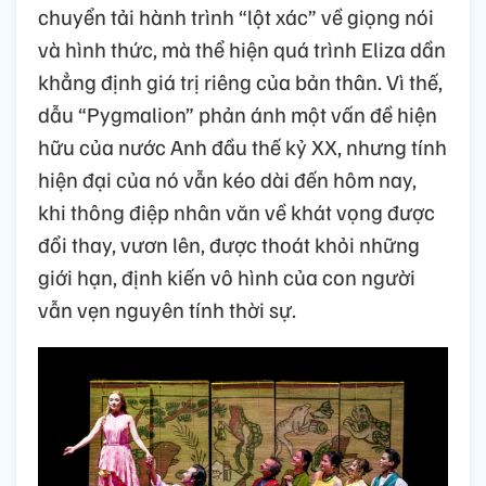
chuyển tải hành trình “lột xác” về giọng nói
và hình thức, mà thể hiện quá trình Eliza dần
khẳng định giá trị riêng của bản thân. Vì thế,
dẫu “Pygmalion” phản ánh một vấn đề hiện
hữu của nước Anh đầu thế kỷ XX, nhưng tính
hiện đại của nó vẫn kéo dài đến hôm nay,
khi thông điệp nhân văn về khát vọng được
đổi thay, vươn lên, được thoát khỏi những
giới hạn, định kiến vô hình của con người
vẫn vẹn nguyên tính thời sự.