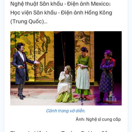
Nghệ thuật Sân khấu - Điện ảnh Mexico;
Học viện Sân khấu - Điện ảnh Hồng Kông
(Trung Quốc)…
Cảnh trong vở diễn.
Ảnh: Nghệ sĩ cung cấp