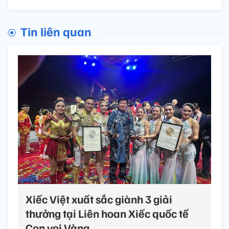
Tin liên quan
Xiếc Việt xuất sắc giành 3 giải
thưởng tại Liên hoan Xiếc quốc tế
Con voi​ Vàng