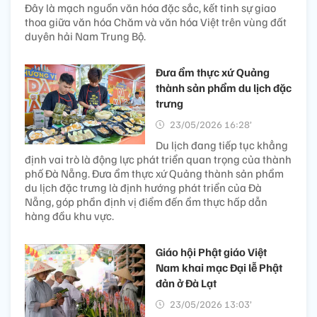
Đây là mạch nguồn văn hóa đặc sắc, kết tinh sự giao
thoa giữa văn hóa Chăm và văn hóa Việt trên vùng đất
duyên hải Nam Trung Bộ.
Đưa ẩm thực xứ Quảng
thành sản phẩm du lịch đặc
trưng
23/05/2026 16:28’
Du lịch đang tiếp tục khẳng
định vai trò là động lực phát triển quan trọng của thành
phố Đà Nẵng. Đưa ẩm thực xứ Quảng thành sản phẩm
du lịch đặc trưng là định hướng phát triển của Đà
Nẵng, góp phần định vị điểm đến ẩm thực hấp dẫn
hàng đầu khu vực.
Giáo hội Phật giáo Việt
Nam khai mạc Đại lễ Phật
đản ở Đà Lạt
23/05/2026 13:03’