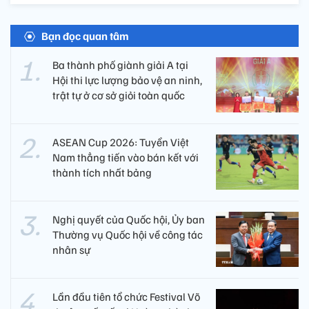
Bạn đọc quan tâm
Ba thành phố giành giải A tại
Hội thi lực lượng bảo vệ an ninh,
trật tự ở cơ sở giỏi toàn quốc
ASEAN Cup 2026: Tuyển Việt
Nam thẳng tiến vào bán kết với
thành tích nhất bảng
Nghị quyết của Quốc hội, Ủy ban
Thường vụ Quốc hội về công tác
nhân sự
Lần đầu tiên tổ chức Festival Võ