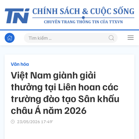
Văn hóa
Việt Nam giành giải
thưởng tại Liên hoan các
trường đào tạo Sân khấu
châu Á năm 2026
23/05/2026 17:49’