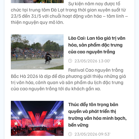
Sự kiện năm nay được tổ
chức tại trung tâm Đà Lạt trong thời gian xuyên suốt từ
23/5 đến 31/5 với chuỗi hoạt động văn hóa – tâm linh –
thiện nguyện quy mô lớn.
Lào Cai: Lan tỏa giá trị văn
hóa, sản phẩm đặc trưng
của cao nguyên trắng
23/05/2026 13:00’
Festival Cao nguyên trắng
Bắc Hà 2026 là dịp để địa phương giới thiệu những giá
trị văn hóa, cảnh quan và sản phẩm du lịch đặc trưng
của cao nguyên trắng tới du khách gần xa.
Thúc đẩy tôn trọng bản
quyền và phát triển thị
trường văn hóa minh bạch,
bền vững
23/05/2026 09:53’