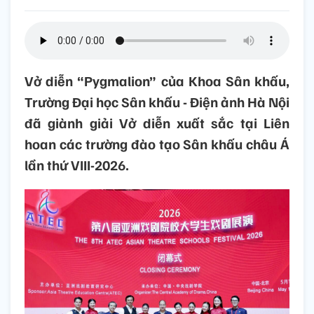
Vở diễn “Pygmalion” của Khoa Sân khấu,
Trường Đại học Sân khấu - Điện ảnh Hà Nội
đã giành giải Vở diễn xuất sắc tại Liên
hoan các trường đào tạo Sân khấu châu Á
lần thứ VIII-2026.