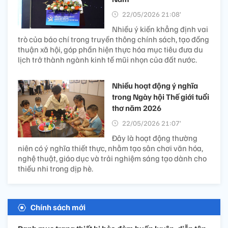
22/05/2026 21:08’
Nhiều ý kiến khẳng định vai
trò của báo chí trong truyền thông chính sách, tạo đồng
thuận xã hội, góp phần hiện thực hóa mục tiêu đưa du
lịch trở thành ngành kinh tế mũi nhọn của đất nước.
Nhiều hoạt động ý nghĩa
trong Ngày hội Thế giới tuổi
thơ năm 2026
22/05/2026 21:07’
Đây là hoạt động thường
niên có ý nghĩa thiết thực, nhằm tạo sân chơi văn hóa,
nghệ thuật, giáo dục và trải nghiệm sáng tạo dành cho
thiếu nhi trong dịp hè.
Chính sách mới