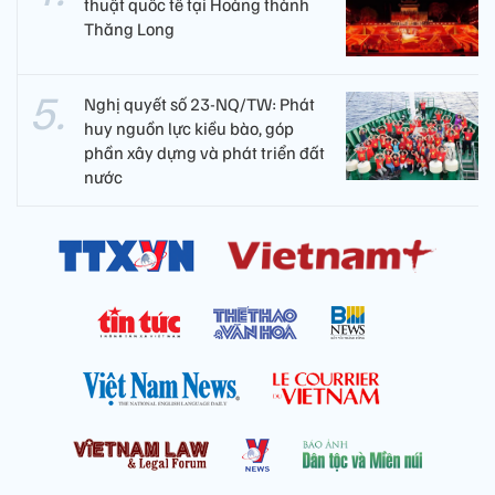
thuật quốc tế tại Hoàng thành
Thăng Long
Nghị quyết số 23-NQ/TW: Phát
huy nguồn lực kiều bào, góp
phần xây dựng và phát triển đất
nước