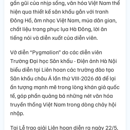
gần gũi của nhịp sống, văn hóa Việt Nam thể
hiện qua thiết kế sân khấu gắn với tranh
Đông Hồ, âm nhạc Việt Nam, múa dân gian,
chất liệu trang phục lụa Hà Đông, lời ăn
tiếng nói và diễn xuất của diễn viên.
Vở diễn “Pygmalion” do các diễn viên
Trường Đại học Sân khấu - Điện ảnh Hà Nội
biểu diễn tại Liên hoan các trường đào tạo
Sân khấu châu Á lần thứ VIII-2026 đã để lại
ấn tượng mạnh mẽ trong lòng khán giả quốc
tế, góp phần quảng bá những nét văn hóa
truyền thống Việt Nam trong dòng chảy hội
nhập.
Tại Lễ trao giải Liên hoan diễn ra ngày 22/5,