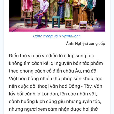
Cảnh trong vở “Pygmalion”.
Ảnh: Nghệ sĩ cung cấp
Điều thú vị của vở diễn là ê-kíp sáng tạo
không tìm cách kể lại nguyên bản tác phẩm
theo phong cách cổ điển châu Âu, mà đã
Việt hóa bằng nhiều thủ pháp sân khấu, tạo
nên cuộc đối thoại văn hoá Đông - Tây. Vẫn
lấy bối cảnh là London, tên các nhân vật,
cảnh huống kịch cũng giữ như nguyên tác,
nhưng người xem cảm nhận được hơi thở