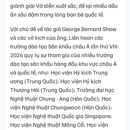
giành giải Vở diễn xuất sắc, để lại nhiều dấu
ấn sâu đậm trong lòng bạn bè quốc tế.
Với chủ đề về tác giả George Bernard Shaw
và các vở kịch của ông, Liên hoan các
trường đào tạo Sân khấu châu Á lần thứ VIII-
2026 quy tụ sự tham gia của nhiều trường
đào tạo sân khấu hàng đầu khu vực châu Á
và quốc tế, như: Học viện Hý kịch Trung
ương (Trung Quốc); Học viện Hý kịch
Thượng Hải (Trung Quốc); Trường đại học
Nghệ thuật Chung - Ang (Hàn Quốc); Học
viện Nghệ thuật Chungwoon (Hàn Quốc);
Học viện Nghệ thuật Quốc gia Singapore;
Học viện Nghệ thuật Mông Cổ; Học viện