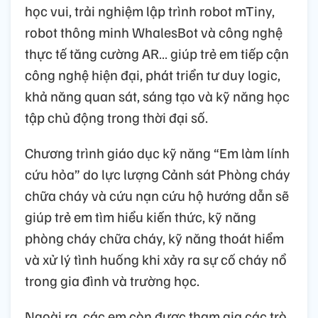
học vui, trải nghiệm lập trình robot mTiny,
robot thông minh WhalesBot và công nghệ
thực tế tăng cường AR… giúp trẻ em tiếp cận
công nghệ hiện đại, phát triển tư duy logic,
khả năng quan sát, sáng tạo và kỹ năng học
tập chủ động trong thời đại số.
Chương trình giáo dục kỹ năng “Em làm lính
cứu hỏa” do lực lượng Cảnh sát Phòng cháy
chữa cháy và cứu nạn cứu hộ hướng dẫn sẽ
giúp trẻ em tìm hiểu kiến thức, kỹ năng
phòng cháy chữa cháy, kỹ năng thoát hiểm
và xử lý tình huống khi xảy ra sự cố cháy nổ
trong gia đình và trường học.
Ngoài ra, các em còn được tham gia các trò