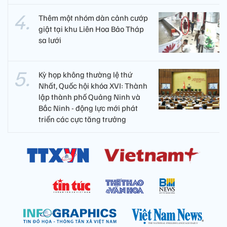
Thêm một nhóm dàn cảnh cướp
giật tại khu Liên Hoa Bảo Tháp
sa lưới
Kỳ họp không thường lệ thứ
Nhất, Quốc hội khóa XVI: Thành
lập thành phố Quảng Ninh và
Bắc Ninh - động lực mới phát
triển các cực tăng trưởng