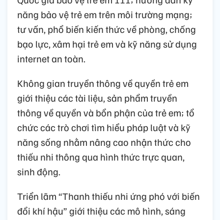
năng bảo vệ trẻ em trên môi trường mạng;
tư vấn, phổ biến kiến thức về phòng, chống
bạo lực, xâm hại trẻ em và kỹ năng sử dụng
internet an toàn.
Không gian truyền thông về quyền trẻ em
giới thiệu các tài liệu, sản phẩm truyền
thông về quyền và bổn phận của trẻ em; tổ
chức các trò chơi tìm hiểu pháp luật và kỹ
năng sống nhằm nâng cao nhận thức cho
thiếu nhi thông qua hình thức trực quan,
sinh động.
Triển lãm “Thanh thiếu nhi ứng phó với biến
đổi khí hậu” giới thiệu các mô hình, sáng