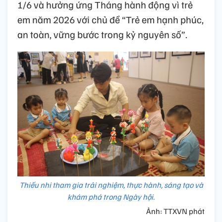
1/6 và hưởng ứng Tháng hành động vì trẻ
em năm 2026 với chủ đề “Trẻ em hạnh phúc,
an toàn, vững bước trong kỷ nguyên số”.
Thiếu nhi tham gia trải nghiệm, thực hành, sáng tạo và
khám phá trong Ngày hội.
Ảnh: TTXVN phát