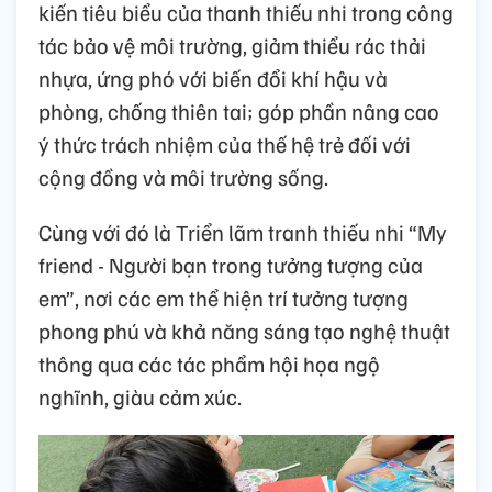
kiến tiêu biểu của thanh thiếu nhi trong công
tác bảo vệ môi trường, giảm thiểu rác thải
nhựa, ứng phó với biến đổi khí hậu và
phòng, chống thiên tai; góp phần nâng cao
ý thức trách nhiệm của thế hệ trẻ đối với
cộng đồng và môi trường sống.
Cùng với đó là Triển lãm tranh thiếu nhi “My
friend - Người bạn trong tưởng tượng của
em”, nơi các em thể hiện trí tưởng tượng
phong phú và khả năng sáng tạo nghệ thuật
thông qua các tác phẩm hội họa ngộ
nghĩnh, giàu cảm xúc.