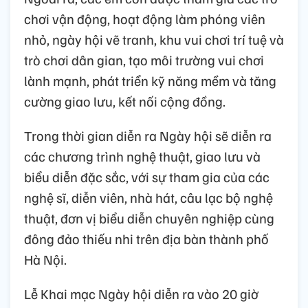
chơi vận động, hoạt động làm phóng viên
nhỏ, ngày hội vẽ tranh, khu vui chơi trí tuệ và
trò chơi dân gian, tạo môi trường vui chơi
lành mạnh, phát triển kỹ năng mềm và tăng
cường giao lưu, kết nối cộng đồng.
Trong thời gian diễn ra Ngày hội sẽ diễn ra
các chương trình nghệ thuật, giao lưu và
biểu diễn đặc sắc, với sự tham gia của các
nghệ sĩ, diễn viên, nhà hát, câu lạc bộ nghệ
thuật, đơn vị biểu diễn chuyên nghiệp cùng
đông đảo thiếu nhi trên địa bàn thành phố
Hà Nội.
Lễ Khai mạc Ngày hội diễn ra vào 20 giờ