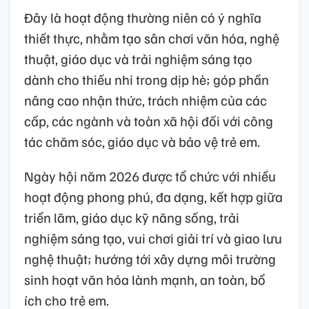
Đây là hoạt động thường niên có ý nghĩa
thiết thực, nhằm tạo sân chơi văn hóa, nghệ
thuật, giáo dục và trải nghiệm sáng tạo
dành cho thiếu nhi trong dịp hè; góp phần
nâng cao nhận thức, trách nhiệm của các
cấp, các ngành và toàn xã hội đối với công
tác chăm sóc, giáo dục và bảo vệ trẻ em.
Ngày hội năm 2026 được tổ chức với nhiều
hoạt động phong phú, đa dạng, kết hợp giữa
triển lãm, giáo dục kỹ năng sống, trải
nghiệm sáng tạo, vui chơi giải trí và giao lưu
nghệ thuật; hướng tới xây dựng môi trường
sinh hoạt văn hóa lành mạnh, an toàn, bổ
ích cho trẻ em.