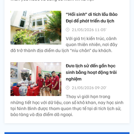
“Hồi sinh” di tích lầu Bảo
Đại để phát triển du lịch
21/05/2026 11:05’
Với giá trị kiến trúc, cảnh
quan thiên nhiên, nơi đây
đã trở thành địa điểm du lịch “níu chân” du khách.
Đưa lịch sử đến gần học
sinh bằng hoạt động trải
nghiệm
21/05/2026 09:20’
Thay vì giới hạn trong
những tiết học với dữ liệu, con số khô khan, nay học sinh
tại Ninh Bình được tham quan thực tế tại di tích lịch sử,
bảo tàng và địa điểm dã ngoại.