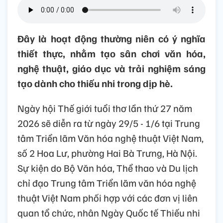
Đây là hoạt động thường niên có ý nghĩa
thiết thực, nhằm tạo sân chơi văn hóa,
nghệ thuật, giáo dục và trải nghiệm sáng
tạo dành cho thiếu nhi trong dịp hè.
Ngày hội Thế giới tuổi thơ lần thứ 27 năm
2026 sẽ diễn ra từ ngày 29/5 - 1/6 tại Trung
tâm Triển lãm Văn hóa nghệ thuật Việt Nam,
số 2 Hoa Lư, phường Hai Bà Trưng, Hà Nội.
Sự kiện do Bộ Văn hóa, Thể thao và Du lịch
chỉ đạo Trung tâm Triển lãm văn hóa nghệ
thuật Việt Nam phối hợp với các đơn vị liên
quan tổ chức, nhân Ngày Quốc tế Thiếu nhi