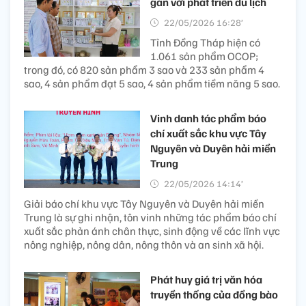
gắn với phát triển du lịch
22/05/2026 16:28’
Tỉnh Đồng Tháp hiện có
1.061 sản phẩm OCOP;
trong đó, có 820 sản phẩm 3 sao và 233 sản phẩm 4
sao, 4 sản phẩm đạt 5 sao, 4 sản phẩm tiềm năng 5 sao.
Vinh danh tác phẩm báo
chí xuất sắc khu vực Tây
Nguyên và Duyên hải miền
Trung
22/05/2026 14:14’
Giải báo chí khu vực Tây Nguyên và Duyên hải miền
Trung là sự ghi nhận, tôn vinh những tác phẩm báo chí
xuất sắc phản ánh chân thực, sinh động về các lĩnh vực
nông nghiệp, nông dân, nông thôn và an sinh xã hội.
Phát huy giá trị văn hóa
truyền thống của đồng bào