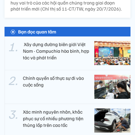
huy vai trò của các hội quần chúng trong giai đoạn
phát triển mới (Chỉ thị số 11-CT/TW, ngày 20/7/2026).
Bạn đọc quan tâm
​ Xây dựng đường biên giới Việt
Nam - Campuchia hòa bình, hợp
tác và phát triển
Chính quyền số thực sự đi vào
cuộc sống
Xác minh nguyên nhân, khắc
phục sự cố nhiều phương tiện
thủng lốp trên cao tốc