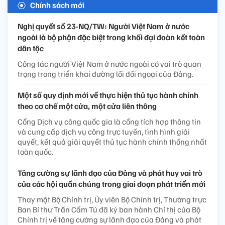
Chính sách mới
Nghị quyết số 23-NQ/TW: Người Việt Nam ở nước
ngoài là bộ phận đặc biệt trong khối đại đoàn kết toàn
dân tộc
Công tác người Việt Nam ở nước ngoài có vai trò quan
trọng trong triển khai đường lối đối ngoại của Đảng.
Một số quy định mới về thực hiện thủ tục hành chính
theo cơ chế một cửa, một cửa liên thông
Cổng Dịch vụ công quốc gia là cổng tích hợp thông tin
và cung cấp dịch vụ công trực tuyến, tình hình giải
quyết, kết quả giải quyết thủ tục hành chính thống nhất
toàn quốc.
Tăng cường sự lãnh đạo của Đảng và phát huy vai trò
của các hội quần chúng trong giai đoạn phát triển mới
Thay mặt Bộ Chính trị, Ủy viên Bộ Chính trị, Thường trực
Ban Bí thư Trần Cẩm Tú đã ký ban hành Chỉ thị của Bộ
Chính trị về tăng cường sự lãnh đạo của Đảng và phát