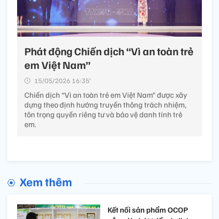
Phát động Chiến dịch “Vì an toàn trẻ
em Việt Nam”​
15/05/2026 16:35’
Chiến dịch “Vì an toàn trẻ em Việt Nam” được xây
dựng theo định hướng truyền thông trách nhiệm,
tôn trọng quyền riêng tư và bảo vệ danh tính trẻ
em.
Xem thêm
Kết nối sản phẩm OCOP