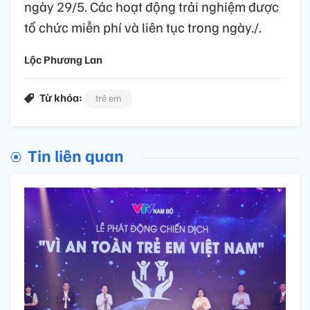
ngày 29/5. Các hoạt động trải nghiệm được
tổ chức miễn phí và liên tục trong ngày./.
Lộc Phương Lan
Từ khóa:
trẻ em
Tin liên quan