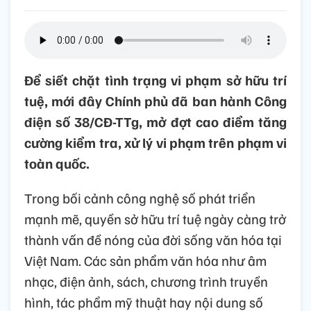
Để siết chặt tình trạng vi phạm sở hữu trí
tuệ, mới đây Chính phủ đã ban hành Công
điện số 38/CĐ-TTg, mở đợt cao điểm tăng
cường kiểm tra, xử lý vi phạm trên phạm vi
toàn quốc.
Trong bối cảnh công nghệ số phát triển
mạnh mẽ, quyền sở hữu trí tuệ ngày càng trở
thành vấn đề nóng của đời sống văn hóa tại
Việt Nam. Các sản phẩm văn hóa như âm
nhạc, điện ảnh, sách, chương trình truyền
hình, tác phẩm mỹ thuật hay nội dung số