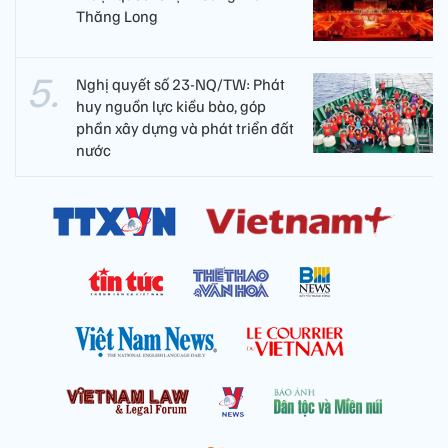
Thăng Long
Nghị quyết số 23-NQ/TW: Phát
huy nguồn lực kiều bào, góp
phần xây dựng và phát triển đất
nước