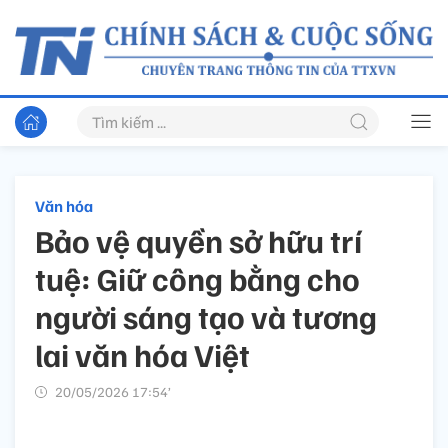
Văn hóa
Bảo vệ quyền sở hữu trí
tuệ: Giữ công bằng cho
người sáng tạo và tương
lai văn hóa Việt
20/05/2026 17:54’