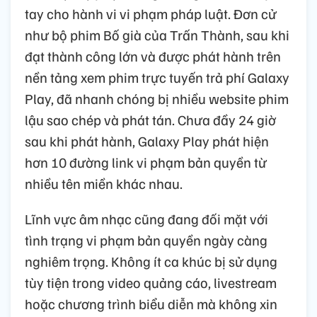
tay cho hành vi vi phạm pháp luật. Đơn cử
như bộ phim Bố già của Trấn Thành, sau khi
đạt thành công lớn và được phát hành trên
nền tảng xem phim trực tuyến trả phí Galaxy
Play, đã nhanh chóng bị nhiều website phim
lậu sao chép và phát tán. Chưa đầy 24 giờ
sau khi phát hành, Galaxy Play phát hiện
hơn 10 đường link vi phạm bản quyền từ
nhiều tên miền khác nhau.
Lĩnh vực âm nhạc cũng đang đối mặt với
tình trạng vi phạm bản quyền ngày càng
nghiêm trọng. Không ít ca khúc bị sử dụng
tùy tiện trong video quảng cáo, livestream
hoặc chương trình biểu diễn mà không xin