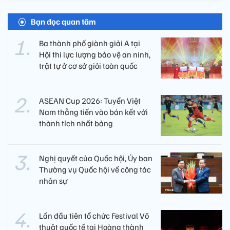
Bạn đọc quan tâm
Ba thành phố giành giải A tại
Hội thi lực lượng bảo vệ an ninh,
trật tự ở cơ sở giỏi toàn quốc
ASEAN Cup 2026: Tuyển Việt
Nam thẳng tiến vào bán kết với
thành tích nhất bảng
Nghị quyết của Quốc hội, Ủy ban
Thường vụ Quốc hội về công tác
nhân sự
Lần đầu tiên tổ chức Festival Võ
thuật quốc tế tại Hoàng thành