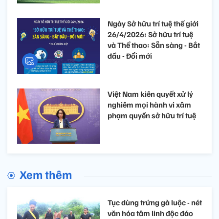
Ngày Sở hữu trí tuệ thế giới
26/4/2026: Sở hữu trí tuệ
và Thể thao: Sẵn sàng - Bắt
đầu - Đổi mới
Việt Nam kiên quyết xử lý
nghiêm mọi hành vi xâm
phạm quyền sở hữu trí tuệ
Xem thêm
Tục dùng trứng gà luộc - nét
văn hóa tâm linh độc đáo