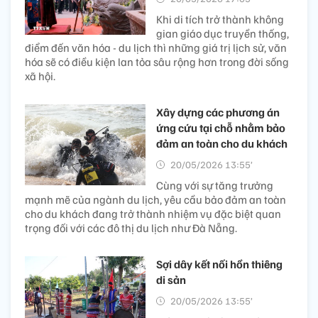
Khi di tích trở thành không
gian giáo dục truyền thống,
điểm đến văn hóa - du lịch thì những giá trị lịch sử, văn
hóa sẽ có điều kiện lan tỏa sâu rộng hơn trong đời sống
xã hội.
Xây dựng các phương án
ứng cứu tại chỗ nhằm bảo
đảm an toàn cho du khách
20/05/2026 13:55’
Cùng với sự tăng trưởng
mạnh mẽ của ngành du lịch, yêu cầu bảo đảm an toàn
cho du khách đang trở thành nhiệm vụ đặc biệt quan
trọng đối với các đô thị du lịch như Đà Nẵng.
Sợi dây kết nối hồn thiêng
di sản
20/05/2026 13:55’