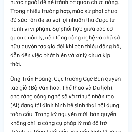
nước ngoài để né tránh cơ quan chức năng.
Trong nhiều trường hợp, mức xử phạt chưa
đủ sức răn đe so với lợi nhuận thu được từ
hành vi vi phạm. Sự phối hợp giữa các cơ
quan quản lý, nền tảng công nghệ và chủ sở
hữu quyền tác giả đôi khi còn thiếu đồng bộ,
dẫn đến việc phát hiện và xử lý chưa kịp
thời.
Ông Trần Hoàng, Cục trưởng Cục Bản quyền
tác giả (Bộ Văn hóa, Thể thao và Du lịch),
cho rằng công nghệ số và trí tuệ nhân tạo
(AI) đang tái định hình hệ sinh thái nội dung
toàn cầu. Trong kỷ nguyên mới, bản quyền
không chỉ là công cụ pháp lý mà đã trở
thành hạ tầng thiết yếu của nền kinh tế sáng