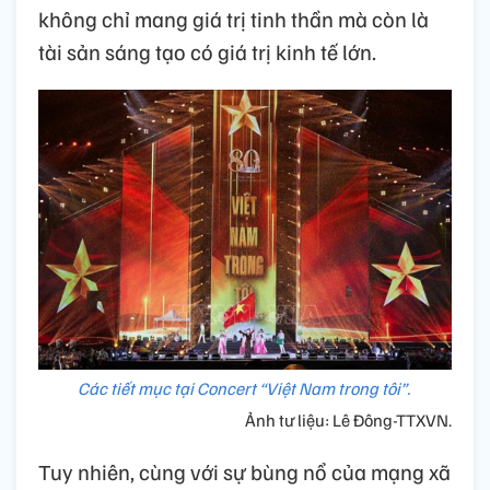
không chỉ mang giá trị tinh thần mà còn là
tài sản sáng tạo có giá trị kinh tế lớn.
Các tiết mục tại Concert “Việt Nam trong tôi”.
Ảnh tư liệu: Lê Đông-TTXVN.
Tuy nhiên, cùng với sự bùng nổ của mạng xã