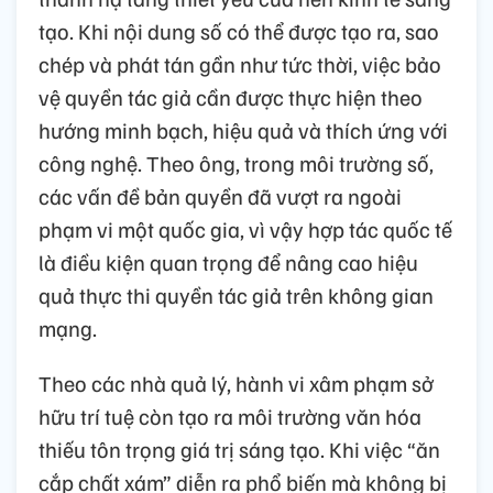
tạo. Khi nội dung số có thể được tạo ra, sao
chép và phát tán gần như tức thời, việc bảo
vệ quyền tác giả cần được thực hiện theo
hướng minh bạch, hiệu quả và thích ứng với
công nghệ. Theo ông, trong môi trường số,
các vấn đề bản quyền đã vượt ra ngoài
phạm vi một quốc gia, vì vậy hợp tác quốc tế
là điều kiện quan trọng để nâng cao hiệu
quả thực thi quyền tác giả trên không gian
mạng.
Theo các nhà quả lý, hành vi xâm phạm sở
hữu trí tuệ còn tạo ra môi trường văn hóa
thiếu tôn trọng giá trị sáng tạo. Khi việc “ăn
cắp chất xám” diễn ra phổ biến mà không bị