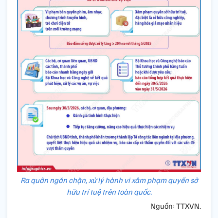
Ra quân ngăn chặn, xử lý hành vi xâm phạm quyền sở
hữu trí tuệ trên toàn quốc.
Nguồn: TTXVN.