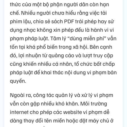
thức của một bộ phận người dân còn hạn
chế. Nhiều người chưa hiểu rằng việc tải
phim lậu, chia sẻ sách PDF trái phép hay sử
dụng nhạc không xin phép đều là hành vi vi
phạm pháp luật. Tâm lý “dùng miễn phí” vẫn
tồn tại khá phổ biến trong xã hội. Bên cạnh
đó, lợi nhuận từ quảng cáo và lượt truy cập
cũng khiến nhiều cá nhân, tổ chức bất chấp
pháp luật để khai thác nội dung vi phạm bản
quyền.
Ngoài ra, công tác quản lý và xử lý vi phạm
vẫn còn gặp nhiều khó khăn. Môi trường
internet cho phép các website vi phạm dễ
dàng thay đổi tên miền hoặc đặt máy chủ ở