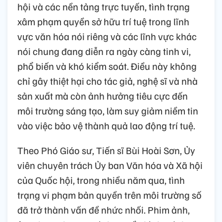
hội và các nền tảng trực tuyến, tình trạng
xâm phạm quyền sở hữu trí tuệ trong lĩnh
vực văn hóa nói riêng và các lĩnh vực khác
nói chung đang diễn ra ngày càng tinh vi,
phổ biến và khó kiểm soát. Điều này không
chỉ gây thiệt hại cho tác giả, nghệ sĩ và nhà
sản xuất mà còn ảnh hưởng tiêu cực đến
môi trường sáng tạo, làm suy giảm niềm tin
vào việc bảo vệ thành quả lao động trí tuệ.
Theo Phó Giáo sư, Tiến sĩ Bùi Hoài Sơn, Ủy
viên chuyên trách Ủy ban Văn hóa và Xã hội
của Quốc hội, trong nhiều năm qua, tình
trạng vi phạm bản quyền trên môi trường số
đã trở thành vấn đề nhức nhối. Phim ảnh,