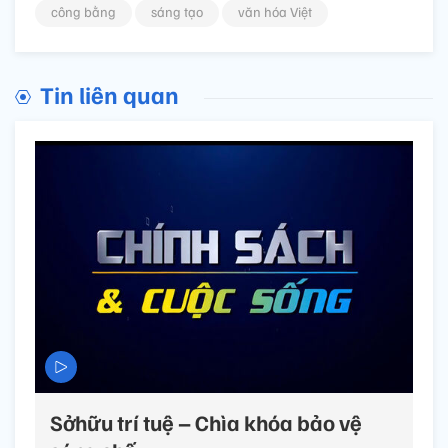
công bằng
sáng tạo
văn hóa Việt
Tin liên quan
Sởhữu trí tuệ – Chìa khóa bảo vệ