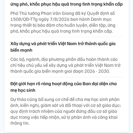
ứng phó, khắc phục hậu quả trong tình trạng khẩn cấp
Phó Thủ tướng Phan Văn Giang đã ký Quyết định số
1508/QĐ-TTg ngày 7/8/2026 ban hành Danh mục
trang thiết bị bảo đảm cho huấn luyện, diễn tập, ứng
phó, khắc phục hậu quả trong tình trạng khẩn cấp.
Xây dựng và phát triển Việt Nam trở thành quốc gia
biển mạnh
Các bộ, ngành, địa phương phấn đấu hoàn thành các
chỉ tiêu chủ yếu về xây dựng và phát triển Việt Nam trở
thành quốc gia biển mạnh giai đoạn 2026 - 2030.
Đặt giới hạn rõ ràng hoạt động của Ban đại diện cha
mẹ học sinh
Dự thảo cũng bổ sung cơ chế để cha mẹ học sinh phản
ánh, kiến nghị, giám sát và đối thoại với cơ sở giáo dục;
quy định trách nhiệm của người đứng đầu cơ sở giáo
dục trong việc tiếp nhận, xử lý phản ánh và công khai
thông tin.