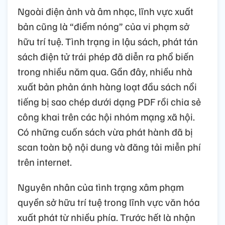
Ngoài điện ảnh và âm nhạc, lĩnh vực xuất
bản cũng là “điểm nóng” của vi phạm sở
hữu trí tuệ. Tình trạng in lậu sách, phát tán
sách điện tử trái phép đã diễn ra phổ biến
trong nhiều năm qua. Gần đây, nhiều nhà
xuất bản phản ánh hàng loạt đầu sách nổi
tiếng bị sao chép dưới dạng PDF rồi chia sẻ
công khai trên các hội nhóm mạng xã hội.
Có những cuốn sách vừa phát hành đã bị
scan toàn bộ nội dung và đăng tải miễn phí
trên internet.
Nguyên nhân của tình trạng xâm phạm
quyền sở hữu trí tuệ trong lĩnh vực văn hóa
xuất phát từ nhiều phía. Trước hết là nhận