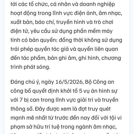
tới các tổ chức, cá nhân và doanh nghiệp
hoạt động trong lĩnh vực điện ảnh, âm nhạc,
xuất bản, báo chí, truyền hình và trò chơi
điện tử, yêu cầu sử dụng phần mềm máy
tính có bản quyền; đồng thời không sử dụng
trái phép quyền tác giả và quyền liên quan
đến tác phẩm, bản ghi âm, ghi hình, chương
trình phát sóng.
Đáng chú ý, ngày 16/5/2026, Bộ Công an
công bố quyết định khởi tố 5 vụ án hình sự
với 7 bị can trong lĩnh vực giải trí và truyền
thông số. Đây được xem là đợt truy quét
mạnh mẽ nhất từ trước đến nay đối với tội vi
phạm sở hữu trí tuệ trong ngành âm nhạc,