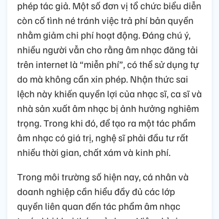
phép tác giả. Một số đơn vị tổ chức biểu diễn
còn cố tình né tránh việc trả phí bản quyền
nhằm giảm chi phí hoạt động. Đáng chú ý,
nhiều người vẫn cho rằng âm nhạc đăng tải
trên internet là “miễn phí”, có thể sử dụng tự
do mà không cần xin phép. Nhận thức sai
lệch này khiến quyền lợi của nhạc sĩ, ca sĩ và
nhà sản xuất âm nhạc bị ảnh hưởng nghiêm
trọng. Trong khi đó, để tạo ra một tác phẩm
âm nhạc có giá trị, nghệ sĩ phải đầu tư rất
nhiều thời gian, chất xám và kinh phí.
Trong môi trường số hiện nay, cá nhân và
doanh nghiệp cần hiểu đầy đủ các lớp
quyền liên quan đến tác phẩm âm nhạc