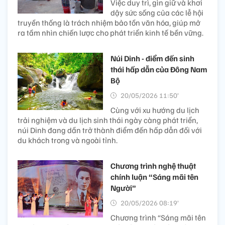
Việc duy trì, gìn giữ và khơi
dậy sức sống của các lễ hội
truyền thống là trách nhiệm bảo tồn văn hóa, giúp mở
ra tầm nhìn chiến lược cho phát triển kinh tế bền vững.
Núi Dinh - điểm đến sinh
thái hấp dẫn của Đông Nam
Bộ
20/05/2026 11:50’
Cùng với xu hướng du lịch
trải nghiệm và du lịch sinh thái ngày càng phát triển,
núi Dinh đang dần trở thành điểm đến hấp dẫn đối với
du khách trong và ngoài tỉnh.
Chương trình nghệ thuật
chính luận “Sáng mãi tên
Người”
20/05/2026 08:19’
Chương trình “Sáng mãi tên