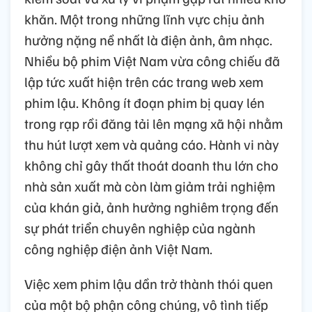
khăn. Một trong những lĩnh vực chịu ảnh
hưởng nặng nề nhất là điện ảnh, âm nhạc.
Nhiều bộ phim Việt Nam vừa công chiếu đã
lập tức xuất hiện trên các trang web xem
phim lậu. Không ít đoạn phim bị quay lén
trong rạp rồi đăng tải lên mạng xã hội nhằm
thu hút lượt xem và quảng cáo. Hành vi này
không chỉ gây thất thoát doanh thu lớn cho
nhà sản xuất mà còn làm giảm trải nghiệm
của khán giả, ảnh hưởng nghiêm trọng đến
sự phát triển chuyên nghiệp của ngành
công nghiệp điện ảnh Việt Nam.
Việc xem phim lậu dần trở thành thói quen
của một bộ phận công chúng, vô tình tiếp