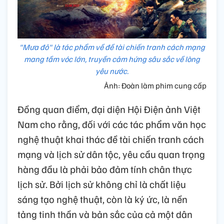
"Mưa đỏ" là tác phẩm về đề tài chiến tranh cách mạng
mang tầm vóc lớn, truyền cảm hứng sâu sắc về lòng
yêu nước.
Ảnh: Đoàn làm phim cung cấp
Đồng quan điểm, đại diện Hội Điện ảnh Việt
Nam cho rằng, đối với các tác phẩm văn học
nghệ thuật khai thác đề tài chiến tranh cách
mạng và lịch sử dân tộc, yêu cầu quan trọng
hàng đầu là phải bảo đảm tính chân thực
lịch sử. Bởi lịch sử không chỉ là chất liệu
sáng tạo nghệ thuật, còn là ký ức, là nền
tảng tinh thần và bản sắc của cả một dân