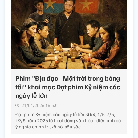
Phim "Địa đạo - Mặt trời trong bóng
tối" khai mạc Đợt phim Kỷ niệm các
ngày lễ lớn
21/04/2026 16:53’
Đợt phim Kỷ niệm các ngày lễ lớn 30/4, 1/5, 7/5,
19/5 năm 2026 là hoạt động văn hóa - điện ảnh có
ý nghĩa chính trị, xã hội sâu sắc.