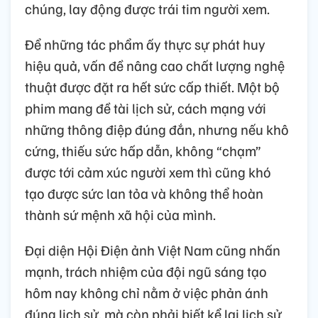
chúng, lay động được trái tim người xem.
Để những tác phẩm ấy thực sự phát huy
hiệu quả, vấn đề nâng cao chất lượng nghệ
thuật được đặt ra hết sức cấp thiết. Một bộ
phim mang đề tài lịch sử, cách mạng với
những thông điệp đúng đắn, nhưng nếu khô
cứng, thiếu sức hấp dẫn, không “chạm”
được tới cảm xúc người xem thì cũng khó
tạo được sức lan tỏa và không thể hoàn
thành sứ mệnh xã hội của mình.
Đại diện Hội Điện ảnh Việt Nam cũng nhấn
mạnh, trách nhiệm của đội ngũ sáng tạo
hôm nay không chỉ nằm ở việc phản ánh
đúng lịch sử, mà còn phải biết kể lại lịch sử