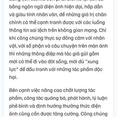
bằng ngôn ngữ điện ảnh hiện đại, hấp dẫn
và giàu tính nhân văn, để những giá trị chân
chính có thể cạnh tranh được với các luồng
thông tin sai lệch trên không gian mạng. Chỉ
khi công chúng thực sự đồng cảm với nhân
vật, với số phận và câu chuyện trên màn ảnh
thì những thông điệp mà tác giả gửi gắm
mới có thể đi vào đời sống, mới đủ "xung
lực" để đấu tranh với những tác phẩm độc
hại.
Bên cạnh việc nâng cao chất lượng tác
phẩm, công tác quảng bá, phát hành, lý luận
phê bình và định hướng thưởng thức điện
ảnh cũng cần được tăng cường. Công chúng