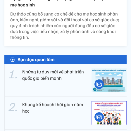
mẹ học sinh
Dự thảo cũng bổ sung cơ chế để cha mẹ học sinh phản
ánh, kiến nghị, giám sát và đối thoại với cơ sở giáo dục;
quy định trách nhiệm của người đứng đầu cơ sở giáo
dục trong việc tiếp nhận, xử lý phản ánh và công khai
thông tin.
Bạn đọc quan tâm
Những tư duy mới về phát triển
quốc gia biển mạnh
Khung kế hoạch thời gian năm
học