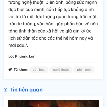
tượng nghệ thuật. Điện ảnh, bằng sức mạnh
đặc biệt của mình, cần tiếp tục khẳng định
vai trò là một lực lượng quan trọng trên mặt
trận tư tưởng, văn hóa, góp phần bảo vệ nền
tảng tinh thần của xã hội và giữ gìn ký ức
lịch sử dân tộc cho các thế hệ hôm nay và
mai sau./.
Lộc Phương Lan
Từ khóa:
văn hóa
nghệ thuật
phim ảnh
Tin liên quan