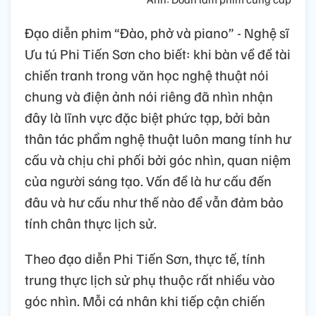
Đạo diễn phim “Đào, phở và piano” - Nghệ sĩ
Ưu tú Phi Tiến Sơn cho biết: khi bàn về đề tài
chiến tranh trong văn học nghệ thuật nói
chung và điện ảnh nói riêng đã nhìn nhận
đây là lĩnh vực đặc biệt phức tạp, bởi bản
thân tác phẩm nghệ thuật luôn mang tính hư
cấu và chịu chi phối bởi góc nhìn, quan niệm
của người sáng tạo. Vấn đề là hư cấu đến
đâu và hư cấu như thế nào để vẫn đảm bảo
tính chân thực lịch sử.
Theo đạo diễn Phi Tiến Sơn, thực tế, tính
trung thực lịch sử phụ thuộc rất nhiều vào
góc nhìn. Mỗi cá nhân khi tiếp cận chiến