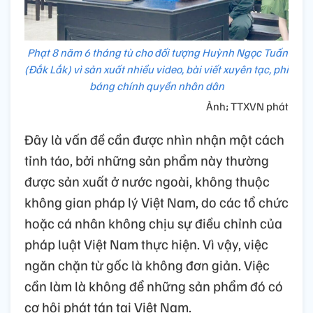
Phạt 8 năm 6 tháng tù cho đối tượng Huỳnh Ngọc Tuấn
(Đắk Lắk) vì sản xuất nhiều video, bài viết xuyên tạc, phỉ
báng chính quyền nhân dân
Ảnh; TTXVN phát
Đây là vấn đề cần được nhìn nhận một cách
tỉnh táo, bởi những sản phẩm này thường
được sản xuất ở nước ngoài, không thuộc
không gian pháp lý Việt Nam, do các tổ chức
hoặc cá nhân không chịu sự điều chỉnh của
pháp luật Việt Nam thực hiện. Vì vậy, việc
ngăn chặn từ gốc là không đơn giản. Việc
cần làm là không để những sản phẩm đó có
cơ hội phát tán tại Việt Nam.