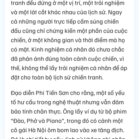
tranh đều đứng ở một vị trí, một trải nghiệm
và một lát cắt khác nhau của lịch sử. Ngay
cả những người trực tiếp cầm súng chiến
đấu cũng chỉ chứng kiến một phần của cuộc
chiến, ở một không gian và thời điểm mà họ
có mặt. Kinh nghiệm cá nhân đó chưa chắc
đã phản ánh đúng toàn cảnh cuộc chiến, vì
thế, không thể lấy trải nghiệm cá nhân để áp
đặt cho toàn bộ lịch sử chiến tranh.
Đạo diễn Phi Tiến Sơn cho rằng, một số yếu
tố hư cấu trong nghệ thuật nhưng vẫn đảm
bảo tính chân thực. Ông lấy ví dụ từ bộ phim
“Đào, Phở và Piano”, trong đó có cảnh một
cô gái Hà Nội ôm bom lao vào xe tăng địch.