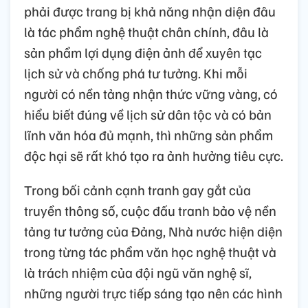
phải được trang bị khả năng nhận diện đâu
là tác phẩm nghệ thuật chân chính, đâu là
sản phẩm lợi dụng điện ảnh để xuyên tạc
lịch sử và chống phá tư tưởng. Khi mỗi
người có nền tảng nhận thức vững vàng, có
hiểu biết đúng về lịch sử dân tộc và có bản
lĩnh văn hóa đủ mạnh, thì những sản phẩm
độc hại sẽ rất khó tạo ra ảnh hưởng tiêu cực.
Trong bối cảnh cạnh tranh gay gắt của
truyền thông số, cuộc đấu tranh bảo vệ nền
tảng tư tưởng của Đảng, Nhà nước hiện diện
trong từng tác phẩm văn học nghệ thuật và
là trách nhiệm của đội ngũ văn nghệ sĩ,
những người trực tiếp sáng tạo nên các hình