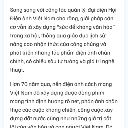
Song song với công tác quản lý, đại diện Hội
Điện ảnh Việt Nam cho rằng, giải pháp căn
cơ vẫn là xây dựng “sức đề kháng văn hóa”
trong xã hội, thông qua giáo dục lịch sử,
nâng cao nhận thức của công chúng và
phát triển những tác phẩm điện ảnh chân
chính, có chiều sâu tư tưởng và giá trị nghệ
thuật.
Hơn 70 năm qua, nền điện ảnh cách mạng
Việt Nam đã xây dựng được dòng phim
mang tính định hướng rõ nét, phản ánh chân
thực các cuộc kháng chiến, công cuộc xây
dựng đất nước cũng như những giá trị cốt
lõi của văn hóa và con người Việt Nam. Đó