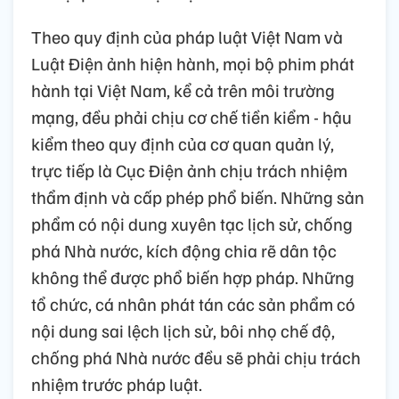
Theo quy định của pháp luật Việt Nam và
Luật Điện ảnh hiện hành, mọi bộ phim phát
hành tại Việt Nam, kể cả trên môi trường
mạng, đều phải chịu cơ chế tiền kiểm - hậu
kiểm theo quy định của cơ quan quản lý,
trực tiếp là Cục Điện ảnh chịu trách nhiệm
thẩm định và cấp phép phổ biến. Những sản
phẩm có nội dung xuyên tạc lịch sử, chống
phá Nhà nước, kích động chia rẽ dân tộc
không thể được phổ biến hợp pháp. Những
tổ chức, cá nhân phát tán các sản phẩm có
nội dung sai lệch lịch sử, bôi nhọ chế độ,
chống phá Nhà nước đều sẽ phải chịu trách
nhiệm trước pháp luật.