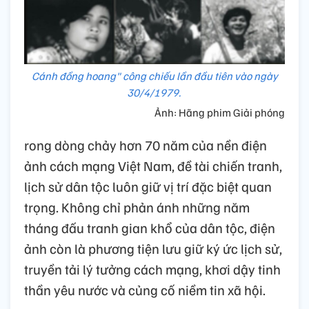
Cánh đồng hoang" công chiếu lần đầu tiên vào ngày
30/4/1979.
Ảnh: Hãng phim Giải phóng
rong dòng chảy hơn 70 năm của nền điện
ảnh cách mạng Việt Nam, đề tài chiến tranh,
lịch sử dân tộc luôn giữ vị trí đặc biệt quan
trọng. Không chỉ phản ánh những năm
tháng đấu tranh gian khổ của dân tộc, điện
ảnh còn là phương tiện lưu giữ ký ức lịch sử,
truyền tải lý tưởng cách mạng, khơi dậy tinh
thần yêu nước và củng cố niềm tin xã hội.