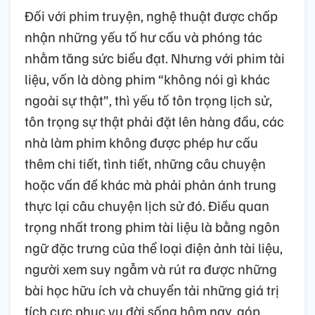
Đối với phim truyện, nghệ thuật được chấp
nhận những yếu tố hư cấu và phóng tác
nhằm tăng sức biểu đạt. Nhưng với phim tài
liệu, vốn là dòng phim “không nói gì khác
ngoài sự thật”, thì yếu tố tôn trọng lịch sử,
tôn trọng sự thật phải đặt lên hàng đầu, các
nhà làm phim không được phép hư cấu
thêm chi tiết, tình tiết, những câu chuyện
hoặc vấn đề khác mà phải phản ánh trung
thực lại câu chuyện lịch sử đó. Điều quan
trọng nhất trong phim tài liệu là bằng ngôn
ngữ đặc trưng của thể loại điện ảnh tài liệu,
người xem suy ngẫm và rút ra được những
bài học hữu ích và chuyển tải những giá trị
tích cực phục vụ đời sống hôm nay, góp