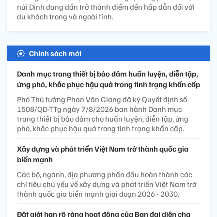
núi Dinh đang dần trở thành điểm đến hấp dẫn đối với
du khách trong và ngoài tỉnh.
Chính sách mới
Danh mục trang thiết bị bảo đảm huấn luyện, diễn tập,
ứng phó, khắc phục hậu quả trong tình trạng khẩn cấp
Phó Thủ tướng Phan Văn Giang đã ký Quyết định số
1508/QĐ-TTg ngày 7/8/2026 ban hành Danh mục
trang thiết bị bảo đảm cho huấn luyện, diễn tập, ứng
phó, khắc phục hậu quả trong tình trạng khẩn cấp.
Xây dựng và phát triển Việt Nam trở thành quốc gia
biển mạnh
Các bộ, ngành, địa phương phấn đấu hoàn thành các
chỉ tiêu chủ yếu về xây dựng và phát triển Việt Nam trở
thành quốc gia biển mạnh giai đoạn 2026 - 2030.
Đặt giới hạn rõ ràng hoạt động của Ban đại diện cha