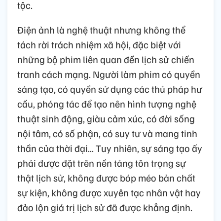
tộc.
Điện ảnh là nghệ thuật nhưng không thể
tách rời trách nhiệm xã hội, đặc biệt với
những bộ phim liên quan đến lịch sử chiến
tranh cách mạng. Người làm phim có quyền
sáng tạo, có quyền sử dụng các thủ pháp hư
cấu, phóng tác để tạo nên hình tượng nghệ
thuật sinh động, giàu cảm xúc, có đời sống
nội tâm, có số phận, có suy tư và mang tinh
thần của thời đại... Tuy nhiên, sự sáng tạo ấy
phải được đặt trên nền tảng tôn trọng sự
thật lịch sử, không được bóp méo bản chất
sự kiện, không được xuyên tạc nhân vật hay
đảo lộn giá trị lịch sử đã được khẳng định.