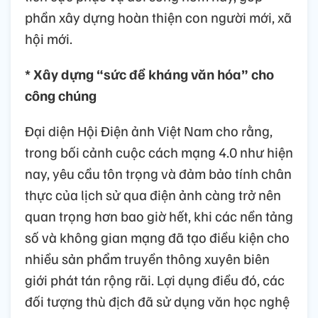
phần xây dựng hoàn thiện con người mới, xã
hội mới.
* Xây dựng “sức đề kháng văn hóa” cho
công chúng
Đại diện Hội Điện ảnh Việt Nam cho rằng,
trong bối cảnh cuộc cách mạng 4.0 như hiện
nay, yêu cầu tôn trọng và đảm bảo tính chân
thực của lịch sử qua điện ảnh càng trở nên
quan trọng hơn bao giờ hết, khi các nền tảng
số và không gian mạng đã tạo điều kiện cho
nhiều sản phẩm truyền thông xuyên biên
giới phát tán rộng rãi. Lợi dụng điều đó, các
đối tượng thù địch đã sử dụng văn học nghệ