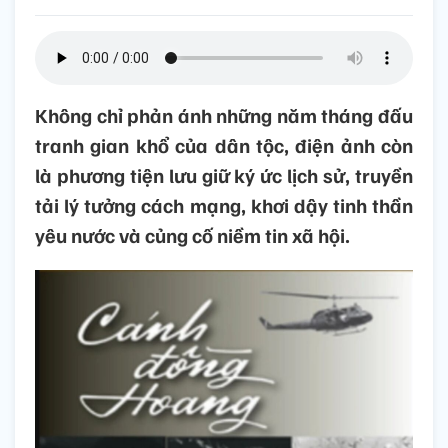
Không chỉ phản ánh những năm tháng đấu
tranh gian khổ của dân tộc, điện ảnh còn
là phương tiện lưu giữ ký ức lịch sử, truyền
tải lý tưởng cách mạng, khơi dậy tinh thần
yêu nước và củng cố niềm tin xã hội.