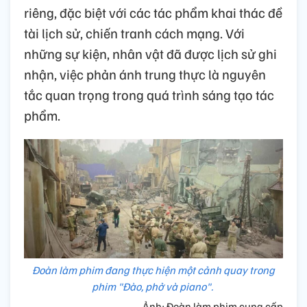
riêng, đặc biệt với các tác phẩm khai thác đề
tài lịch sử, chiến tranh cách mạng. Với
những sự kiện, nhân vật đã được lịch sử ghi
nhận, việc phản ánh trung thực là nguyên
tắc quan trọng trong quá trình sáng tạo tác
phẩm.
Đoàn làm phim đang thực hiện một cảnh quay trong
phim "Đào, phở và piano".
Ảnh: Đoàn làm phim cung cấp