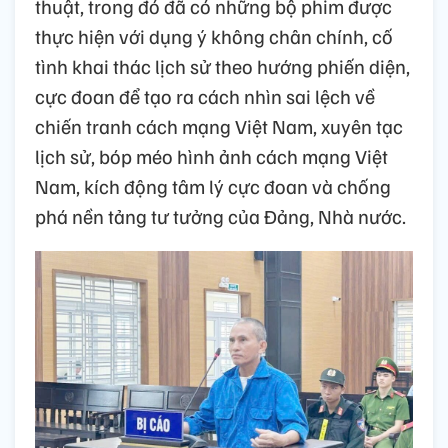
thuật, trong đó đã có những bộ phim được
thực hiện với dụng ý không chân chính, cố
tình khai thác lịch sử theo hướng phiến diện,
cực đoan để tạo ra cách nhìn sai lệch về
chiến tranh cách mạng Việt Nam, xuyên tạc
lịch sử, bóp méo hình ảnh cách mạng Việt
Nam, kích động tâm lý cực đoan và chống
phá nền tảng tư tưởng của Đảng, Nhà nước.