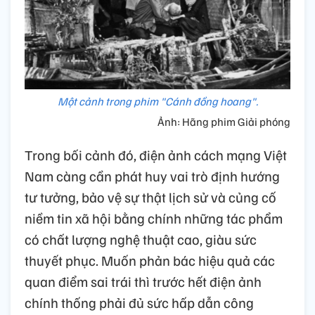
Một cảnh trong phim "Cánh đồng hoang".
Ảnh: Hãng phim Giải phóng
Trong bối cảnh đó, điện ảnh cách mạng Việt
Nam càng cần phát huy vai trò định hướng
tư tưởng, bảo vệ sự thật lịch sử và củng cố
niềm tin xã hội bằng chính những tác phẩm
có chất lượng nghệ thuật cao, giàu sức
thuyết phục. Muốn phản bác hiệu quả các
quan điểm sai trái thì trước hết điện ảnh
chính thống phải đủ sức hấp dẫn công