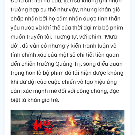
Đó là chi tiết hư cấu, lịch sử không ghi nhận
trường hợp cụ thể như vậy, nhưng khán giả
chấp nhận bởi họ cảm nhận được tinh thần
yêu nước và khí thế của thời đại mà bộ phim
muốn truyền tải. Tương tự, với phim “Mưa
đỏ”, dù vẫn có những ý kiến tranh luận về
tính chính xác của một số chi tiết liên quan
đến chiến trường Quảng Trị, song điều quan
trọng hơn là bộ phim đã tái hiện được không
khí dữ dội của cuộc chiến và tạo hiệu ứng
cảm xúc mạnh mẽ đối với công chúng, đặc
biệt là khán giả trẻ.