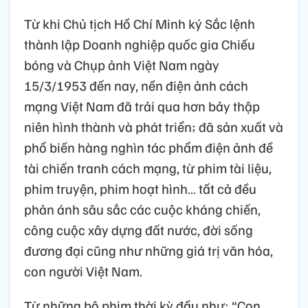
Từ khi Chủ tịch Hồ Chí Minh ký Sắc lệnh
thành lập Doanh nghiệp quốc gia Chiếu
bóng và Chụp ảnh Việt Nam ngày
15/3/1953 đến nay, nền điện ảnh cách
mạng Việt Nam đã trải qua hơn bảy thập
niên hình thành và phát triển; đã sản xuất và
phổ biến hàng nghìn tác phẩm điện ảnh đề
tài chiến tranh cách mạng, từ phim tài liệu,
phim truyện, phim hoạt hình… tất cả đều
phản ánh sâu sắc các cuộc kháng chiến,
công cuộc xây dựng đất nước, đời sống
đương đại cũng như những giá trị văn hóa,
con người Việt Nam.
Từ những bộ phim thời kỳ đầu như: “Con