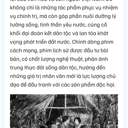
không chỉ là những tác phẩm phục vụ nhiệm
vụ chính trị, mà còn góp phần nuôi dưỡng lý
tưởng sống, tinh thần yêu nước, củng cố
khối đại đoàn kết dân tộc và lan tỏa khát
vọng phát triển đất nước. Chính dòng phim
cách mạng, phim lịch sử được đầu tư bài
bản, có chất lượng nghệ thuật, phản ánh
trung thực đời sống dân tộc, hướng đến
những giá trị nhân văn mới là lực lượng chủ
đạo để đấu tranh với các sản phẩm độc hại.