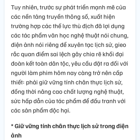
Tuy nhiên, trước sự phát triển mạnh mẽ của
các nền tảng truyền thông số, xuất hiện
trường hợp các thế lực thù địch đã lợi dụng
các tác phẩm văn học nghệ thuật nói chung,
điện ảnh nói riêng để xuyên tạc lịch sử, gieo
rắc quan điểm sai lệch gây chia rẽ khối đại
đoàn kết toàn dân tộc, yêu cầu đặt ra đối với
người làm phim hôm nay càng trở nên cấp
thiết: phải giữ vững tính chân thực lịch sử,
đồng thời nâng cao chất lượng nghệ thuật,
sức hấp dẫn của tác phẩm để đấu tranh với
các sản phẩm độc hại.
* Giữ vững tính chân thực lịch sử trong điện
ảnh