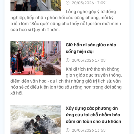
20/05/2026 17:09’
Lắng nghe góp ý từ đồng
nghiệp, tiếp nhận phản hồi của công chúng, mỗi kỳ
triển lãm “Sắc quê” cũng cho thấy nỗ lực làm mới mình
của họa sĩ Quỳnh Thơm.
Giữ hồn di sản giữa nhịp
sống hiện đại
20/05/2026 17:05’
Khi di tích trở thành không
gian giáo dục truyền thống,
điểm đến văn hóa - du lịch thì những giá trị lịch sử, văn
hóa sẽ có điều kiện lan tỏa sâu rộng hơn trong đời sống
xã hội.
Xây dựng các phương án
ứng cứu tại chỗ nhằm bảo
đảm an toàn cho du khách
20/05/2026 13:55’