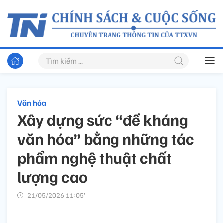
Văn hóa
Xây dựng sức “đề kháng
văn hóa” bằng những tác
phẩm nghệ thuật chất
lượng cao
21/05/2026 11:05’