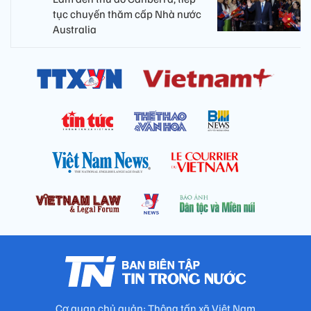
tục chuyến thăm cấp Nhà nước
Australia
Cơ quan chủ quản: Thông tấn xã Việt Nam