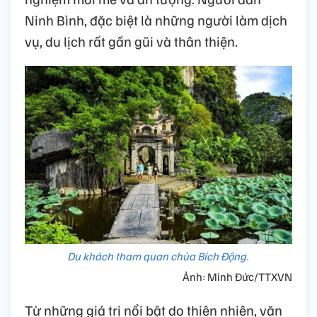
Ninh Bình, đặc biệt là những người làm dịch
vụ, du lịch rất gần gũi và thân thiện.
Du khách tham quan chùa Bích Động.
Ảnh: Minh Đức/TTXVN
Từ những giá trị nổi bật do thiên nhiên, văn