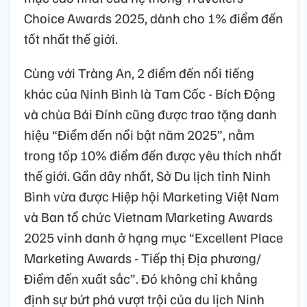
Choice Awards 2025, dành cho 1% điểm đến
tốt nhất thế giới.
Cùng với Tràng An, 2 điểm đến nổi tiếng
khác của Ninh Bình là Tam Cốc - Bích Động
và chùa Bái Đính cũng được trao tặng danh
hiệu “Điểm đến nổi bật năm 2025”, nằm
trong tốp 10% điểm đến được yêu thích nhất
thế giới. Gần đây nhất, Sở Du lịch tỉnh Ninh
Bình vừa được Hiệp hội Marketing Việt Nam
và Ban tổ chức Vietnam Marketing Awards
2025 vinh danh ở hạng mục “Excellent Place
Marketing Awards - Tiếp thị Địa phương/
Điểm đến xuất sắc”. Đó không chỉ khẳng
định sự bứt phá vượt trội của du lịch Ninh