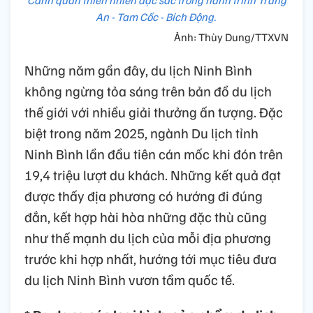
Cảnh quan thiên nhiên đặc sắc trong hành trình Tràng
An - Tam Cốc - Bích Động.
Ảnh: Thùy Dung/TTXVN
Những năm gần đây, du lịch Ninh Bình
không ngừng tỏa sáng trên bản đồ du lịch
thế giới với nhiều giải thưởng ấn tượng. Đặc
biệt trong năm 2025, ngành Du lịch tỉnh
Ninh Bình lần đầu tiên cán mốc khi đón trên
19,4 triệu lượt du khách. Những kết quả đạt
được thấy địa phương có hướng đi đúng
đắn, kết hợp hài hòa những đặc thù cũng
như thế mạnh du lịch của mỗi địa phương
trước khi hợp nhất, hướng tới mục tiêu đưa
du lịch Ninh Bình vươn tầm quốc tế.