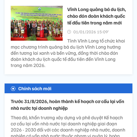
Vĩnh Long quảng bá du lịch,
chào đón đoàn khách quốc
tế đầu tiên trong năm mới
01/01/2026 15:09’
Tỉnh Vĩnh Long tổ chức khai
mạc chương trình quảng bá du lịch Vĩnh Long hướng
đến tương lai xanh và bền vững, đồng thời chào đón
đoàn khách du lịch quốc tế đầu tiên đến Vĩnh Long
trong năm 2026.
Chính sách mới
Trước 31/8/2026, hoàn thành kế hoạch cơ cấu lại vốn
nhà nước tại doanh nghiệp
Theo đó, khẩn trương xây dựng và phê duyệt Kế hoạch
cơ cấu lại vốn nhà nước tại doanh nghiệp giai đoạn
2026 - 2030 đối với các doanh nghiệp nhà nước, doanh
nghiệp có vốn nhà nước thuộc phạm vi quản lý, hoàn