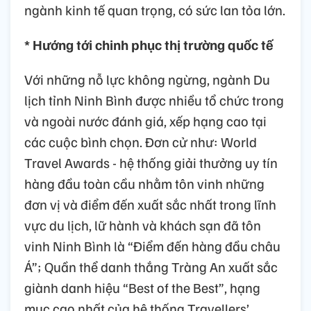
ngành kinh tế quan trọng, có sức lan tỏa lớn.
* Hướng tới chinh phục thị trường quốc tế
Với những nỗ lực không ngừng, ngành Du
lịch tỉnh Ninh Bình được nhiều tổ chức trong
và ngoài nước đánh giá, xếp hạng cao tại
các cuộc bình chọn. Đơn cử như: World
Travel Awards - hệ thống giải thưởng uy tín
hàng đầu toàn cầu nhằm tôn vinh những
đơn vị và điểm đến xuất sắc nhất trong lĩnh
vực du lịch, lữ hành và khách sạn đã tôn
vinh Ninh Bình là “Điểm đến hàng đầu châu
Á”; Quần thể danh thắng Tràng An xuất sắc
giành danh hiệu “Best of the Best”, hạng
mục cao nhất của hệ thống Travellers’