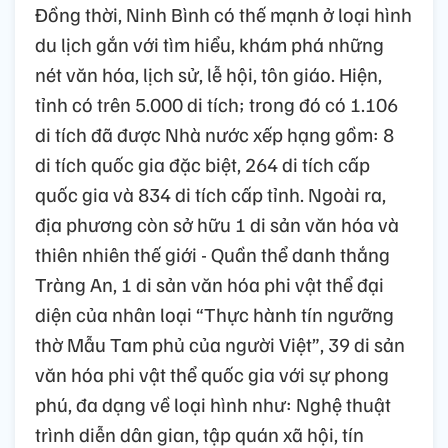
Đồng thời, Ninh Bình có thế mạnh ở loại hình
du lịch gắn với tìm hiểu, khám phá những
nét văn hóa, lịch sử, lễ hội, tôn giáo. Hiện,
tỉnh có trên 5.000 di tích; trong đó có 1.106
di tích đã được Nhà nước xếp hạng gồm: 8
di tích quốc gia đặc biệt, 264 di tích cấp
quốc gia và 834 di tích cấp tỉnh. Ngoài ra,
địa phương còn sở hữu 1 di sản văn hóa và
thiên nhiên thế giới - Quần thể danh thắng
Tràng An, 1 di sản văn hóa phi vật thể đại
diện của nhân loại “Thực hành tín ngưỡng
thờ Mẫu Tam phủ của người Việt”, 39 di sản
văn hóa phi vật thể quốc gia với sự phong
phú, đa dạng về loại hình như: Nghệ thuật
trình diễn dân gian, tập quán xã hội, tín