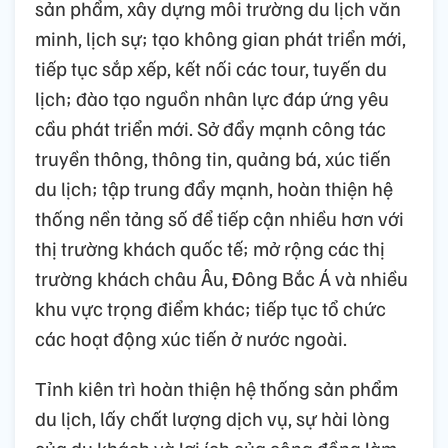
sản phẩm, xây dựng môi trường du lịch văn
minh, lịch sự; tạo không gian phát triển mới,
tiếp tục sắp xếp, kết nối các tour, tuyến du
lịch; đào tạo nguồn nhân lực đáp ứng yêu
cầu phát triển mới. Sở đẩy mạnh công tác
truyền thông, thông tin, quảng bá, xúc tiến
du lịch; tập trung đẩy mạnh, hoàn thiện hệ
thống nền tảng số để tiếp cận nhiều hơn với
thị trường khách quốc tế; mở rộng các thị
trường khách châu Âu, Đông Bắc Á và nhiều
khu vực trọng điểm khác; tiếp tục tổ chức
các hoạt động xúc tiến ở nước ngoài.
Tỉnh kiên trì hoàn thiện hệ thống sản phẩm
du lịch, lấy chất lượng dịch vụ, sự hài lòng
của du khách và lợi ích của cộng đồng làm