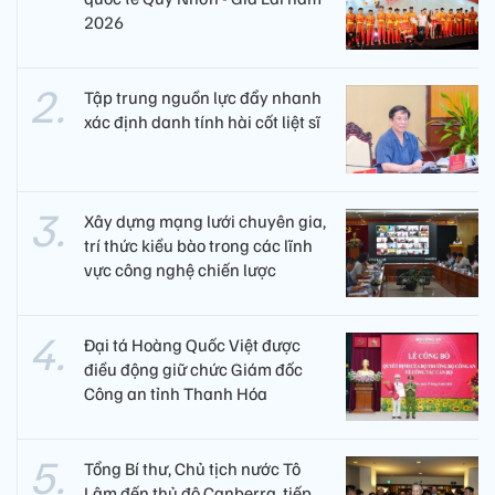
2026
Tập trung nguồn lực đẩy nhanh
xác định danh tính hài cốt liệt sĩ
Xây dựng mạng lưới chuyên gia,
trí thức kiều bào trong các lĩnh
vực công nghệ chiến lược
Đại tá Hoàng Quốc Việt được
điều động giữ chức Giám đốc
Công an tỉnh Thanh Hóa
Tổng Bí thư, Chủ tịch nước Tô
Lâm đến thủ đô Canberra, tiếp