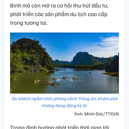
Bình mà còn mở ra cơ hội thu hút đầu tư,
phát triển các sản phẩm du lịch cao cấp
trong tương lai.
Du khách ngắm nhìn phong cảnh Tràng An, khám phá
những hang động kỳ bí.
Ảnh: Minh Đức/TTXVN
Trong định hướng phát triển thời gian tới,