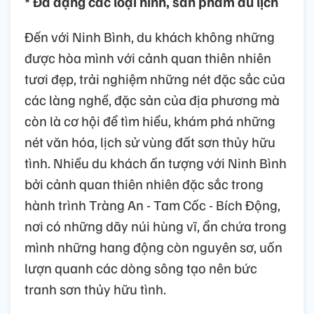
* Đa dạng các loại hình, sản phẩm du lịch
Đến với Ninh Bình, du khách không những
được hòa mình với cảnh quan thiên nhiên
tươi đẹp, trải nghiệm những nét đặc sắc của
các làng nghề, đặc sản của địa phương mà
còn là cơ hội để tìm hiểu, khám phá những
nét văn hóa, lịch sử vùng đất sơn thủy hữu
tình. Nhiều du khách ấn tượng với Ninh Bình
bởi cảnh quan thiên nhiên đặc sắc trong
hành trình Tràng An - Tam Cốc - Bích Động,
nơi có những dãy núi hùng vĩ, ẩn chứa trong
mình những hang động còn nguyên sơ, uốn
lượn quanh các dòng sông tạo nên bức
tranh sơn thủy hữu tình.