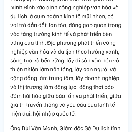
Ninh Bình xác định công nghiệp văn hóa và
du lịch là cụm ngành kinh tế mũi nhọn, có
vai trò dẫn dắt, lan tỏa, đóng góp quan trọng
vào tăng trưởng kinh tế và phát triển bền
vững của tỉnh. Địa phương phát triển công
nghiệp văn hóa và du lịch theo hướng xanh,
sáng tạo và bền vững, lấy di sản văn hóa và
thiên nhiên làm nền tảng, lấy con người và
cộng đồng làm trung tâm, lấy doanh nghiệp
và thị trường làm động lực; đồng thời bảo
đảm hài hòa giữa bảo tồn và phát triển, giữa
giá trị truyền thống và yêu cầu của kinh tế
hiện đại, hội nhập quốc tế.
Ông Bùi Văn Mạnh, Giám đốc Sở Du lịch tỉnh