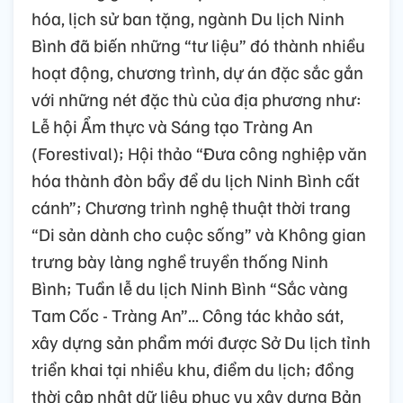
hóa, lịch sử ban tặng, ngành Du lịch Ninh
Bình đã biến những “tư liệu” đó thành nhiều
hoạt động, chương trình, dự án đặc sắc gắn
với những nét đặc thù của địa phương như:
Lễ hội Ẩm thực và Sáng tạo Tràng An
(Forestival); Hội thảo “Đưa công nghiệp văn
hóa thành đòn bẩy để du lịch Ninh Bình cất
cánh”; Chương trình nghệ thuật thời trang
“Di sản dành cho cuộc sống” và Không gian
trưng bày làng nghề truyền thống Ninh
Bình; Tuần lễ du lịch Ninh Bình “Sắc vàng
Tam Cốc - Tràng An”... Công tác khảo sát,
xây dựng sản phẩm mới được Sở Du lịch tỉnh
triển khai tại nhiều khu, điểm du lịch; đồng
thời cập nhật dữ liệu phục vụ xây dựng Bản