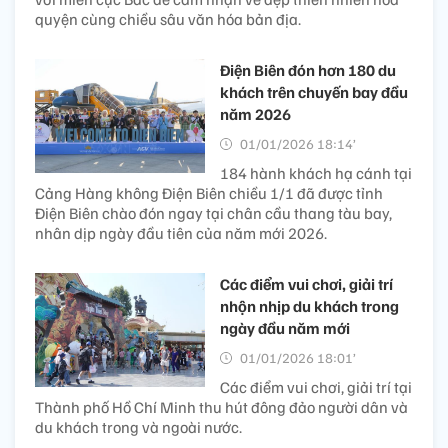
quyện cùng chiều sâu văn hóa bản địa.
Điện Biên đón hơn 180 du
khách trên chuyến bay đầu
năm 2026
01/01/2026 18:14’
184 hành khách hạ cánh tại
Cảng Hàng không Điện Biên chiều 1/1 đã được tỉnh
Điện Biên chào đón ngay tại chân cầu thang tàu bay,
nhân dịp ngày đầu tiên của năm mới 2026.
Các điểm vui chơi, giải trí
nhộn nhịp du khách trong
ngày đầu năm mới
01/01/2026 18:01’
Các điểm vui chơi, giải trí tại
Thành phố Hồ Chí Minh thu hút đông đảo người dân và
du khách trong và ngoài nước.