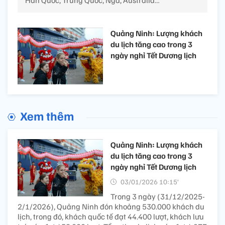
Quảng Ninh: Lượng khách
du lịch tăng cao trong 3
ngày nghỉ Tết Dương lịch
Xem thêm
Quảng Ninh: Lượng khách
du lịch tăng cao trong 3
ngày nghỉ Tết Dương lịch
03/01/2026 10:15’
Trong 3 ngày (31/12/2025-
2/1/2026), Quảng Ninh đón khoảng 530.000 khách du
lịch, trong đó, khách quốc tế đạt 44.400 lượt, khách lưu