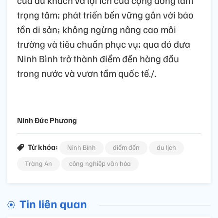
trọng tâm; phát triển bền vững gắn với bảo
tồn di sản; không ngừng nâng cao môi
trường và tiêu chuẩn phục vụ; qua đó đưa
Ninh Bình trở thành điểm đến hàng đầu
trong nước và vươn tầm quốc tế./.
Ninh Đức Phương
Từ khóa:
Ninh Bình
điểm đến
du lịch
Tràng An
công nghiệp văn hóa
Tin liên quan