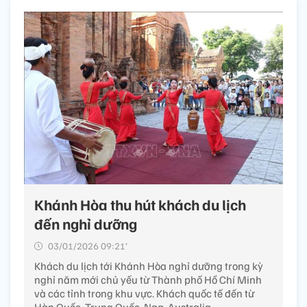
Khánh Hòa thu hút khách du lịch
đến nghỉ dưỡng
03/01/2026 09:21’
Khách du lịch tới Khánh Hòa nghỉ dưỡng trong kỳ
nghỉ năm mới chủ yếu từ Thành phố Hồ Chí Minh
và các tỉnh trong khu vực. Khách quốc tế đến từ
Hàn Quốc, Trung Quốc, Nga, Australia…