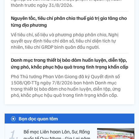
thành trước ngày 31/8/2026.
Nguyên tắc, tiêu chí phân chia thuế giá trị gia tăng cho
từng địa phương
Về tiêu chí, số liệu và phương pháp phân chia, Nghị
quyết quy định tiêu chí dân số, tiêu chí diện tích tự
nhiên, tiêu chí GRDP bình quân đầu người.
Danh mục trang thiết bị bảo đảm huấn luyện, diễn tập,
ứng phó, khắc phục hậu quả trong tình trạng khẩn cấp
Phó Thủ tướng Phan Văn Giang đã ký Quyết định số
1508/QĐ-TTg ngày 7/8/2026 ban hành Danh mục
trang thiết bị bảo đảm cho huấn luyện, diễn tập, ứng
phó, khắc phục hậu quả trong tình trạng khẩn cấp.
Bạn đọc quan tâm
Bế mạc Liên hoan Lân, Sư, Rồng
quốc tế Quy Nhơn - Gia Lai năm