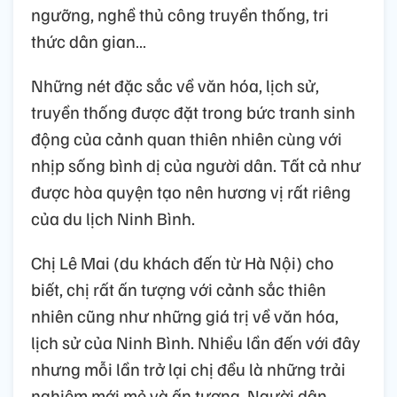
ngưỡng, nghề thủ công truyền thống, tri
thức dân gian…
Những nét đặc sắc về văn hóa, lịch sử,
truyền thống được đặt trong bức tranh sinh
động của cảnh quan thiên nhiên cùng với
nhịp sống bình dị của người dân. Tất cả như
được hòa quyện tạo nên hương vị rất riêng
của du lịch Ninh Bình.
Chị Lê Mai (du khách đến từ Hà Nội) cho
biết, chị rất ấn tượng với cảnh sắc thiên
nhiên cũng như những giá trị về văn hóa,
lịch sử của Ninh Bình. Nhiều lần đến với đây
nhưng mỗi lần trở lại chị đều là những trải
nghiệm mới mẻ và ấn tượng. Người dân