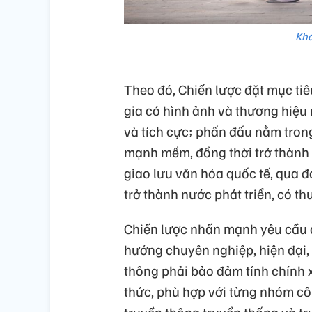
Khá
Theo đó, Chiến lược đặt mục ti
gia có hình ảnh và thương hiệu
và tích cực; phấn đấu nằm tron
mạnh mềm, đồng thời trở thành đ
giao lưu văn hóa quốc tế, qua 
trở thành nước phát triển, có th
Chiến lược nhấn mạnh yêu cầu đ
hướng chuyên nghiệp, hiện đại,
thông phải bảo đảm tính chính 
thức, phù hợp với từng nhóm cô