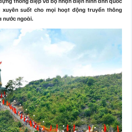
 dựng thông điệp và bộ nhận diện hình ảnh quốc
g xuyên suốt cho mọi hoạt động truyền thông
a nước ngoài.