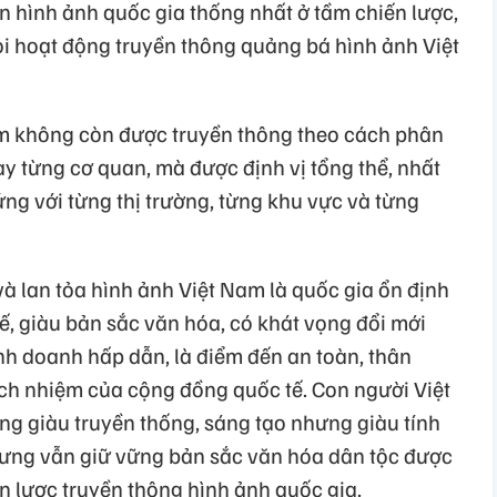
n hình ảnh quốc gia thống nhất ở tầm chiến lược,
i hoạt động truyền thông quảng bá hình ảnh Việt
am không còn được truyền thông theo cách phân
hay từng cơ quan, mà được định vị tổng thể, nhất
ứng với từng thị trường, từng khu vực và từng
à lan tỏa hình ảnh Việt Nam là quốc gia ổn định
tế, giàu bản sắc văn hóa, có khát vọng đổi mới
inh doanh hấp dẫn, là điểm đến an toàn, thân
trách nhiệm của cộng đồng quốc tế. Con người Việt
ưng giàu truyền thống, sáng tạo nhưng giàu tính
hưng vẫn giữ vững bản sắc văn hóa dân tộc được
ến lược truyền thông hình ảnh quốc gia.