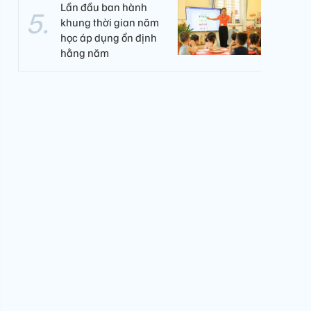
Lần đầu ban hành
khung thời gian năm
học áp dụng ổn định
hằng năm