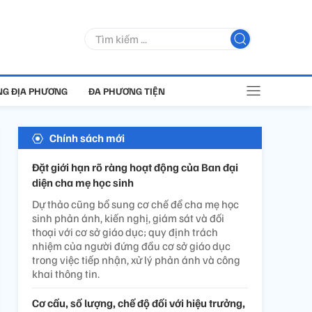
G ĐỊA PHƯƠNG
ĐA PHƯƠNG TIỆN
Chính sách mới
Đặt giới hạn rõ ràng hoạt động của Ban đại
diện cha mẹ học sinh
Dự thảo cũng bổ sung cơ chế để cha mẹ học
sinh phản ánh, kiến nghị, giám sát và đối
thoại với cơ sở giáo dục; quy định trách
nhiệm của người đứng đầu cơ sở giáo dục
trong việc tiếp nhận, xử lý phản ánh và công
khai thông tin.
Cơ cấu, số lượng, chế độ đối với hiệu trưởng,