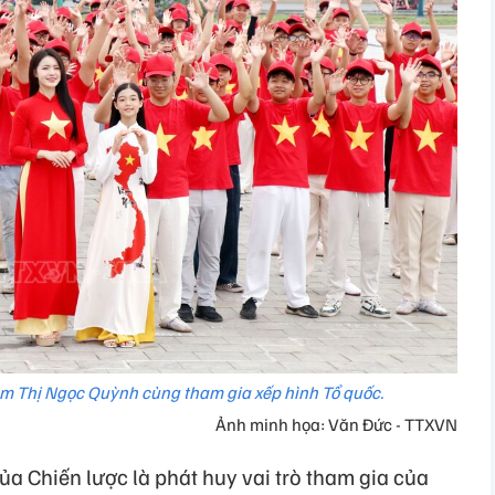
m Thị Ngọc Quỳnh cùng tham gia xếp hình Tổ quốc.
Ảnh minh họa: Văn Đức - TTXVN
a Chiến lược là phát huy vai trò tham gia của