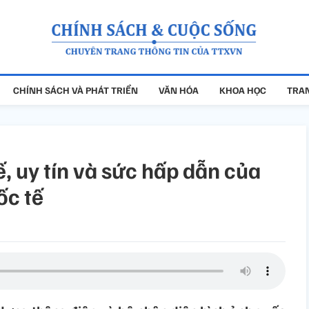
CHÍNH SÁCH VÀ PHÁT TRIỂN
VĂN HÓA
KHOA HỌC
TRAN
, uy tín và sức hấp dẫn của
ốc tế