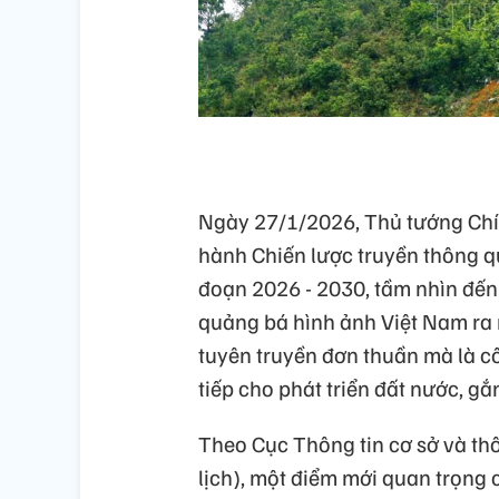
Ngày 27/1/2026, Thủ tướng Chí
hành Chiến lược truyền thông q
đoạn 2026 - 2030, tầm nhìn đến
quảng bá hình ảnh Việt Nam ra 
tuyên truyền đơn thuần mà là c
tiếp cho phát triển đất nước, g
Theo Cục Thông tin cơ sở và thô
lịch), một điểm mới quan trọng c