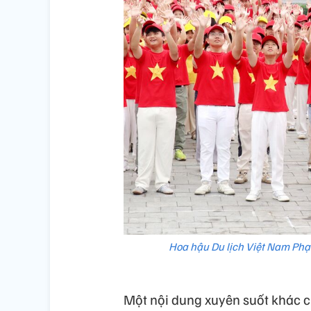
Hoa hậu Du lịch Việt Nam Phạ
Một nội dung xuyên suốt khác củ