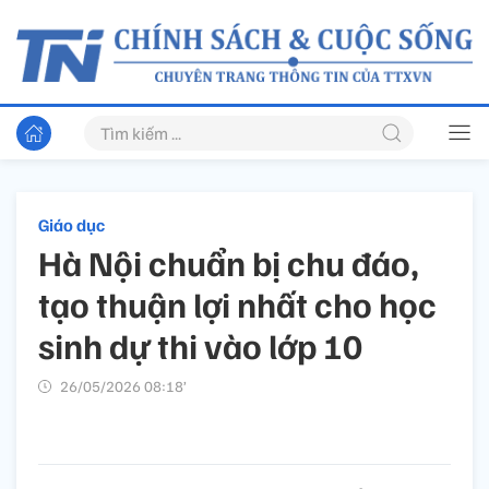
Giáo dục
Hà Nội chuẩn bị chu đáo,
tạo thuận lợi nhất cho học
sinh dự thi vào lớp 10
26/05/2026 08:18’