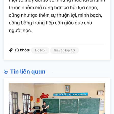
trước nhằm mở rộng hơn cơ hội lựa chọn,
cũng như tạo thêm sự thuận lợi, minh bạch,
công bằng trong tiếp cận giáo dục cho
người học.
Từ khóa:
Hà Nội
thi vào lớp 10
Tin liên quan