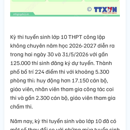
Kỳ thi tuyển sinh lớp 10 THPT công lập
không chuyên năm học 2026-2027 diễn ra
trong hai ngày 30 và 31/5/2026 với gần
125.000 thí sinh đăng ký dự tuyển. Thành
phố bố trí 224 điểm thi với khoảng 5.300
phòng thi; huy động hơn 17.150 cán bộ,
giáo viên, nhân viên tham gia công tác coi
thi và gần 2.300 cán bộ, giáo viên tham gia
chấm thi.
Năm nay, kỳ thi tuyển sinh vào lớp 10 đã có
một số thay đổi so với những mùa tuyển sinh