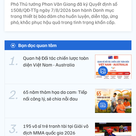
Phó Thủ tướng Phan Văn Giang đã ký Quyết định số
1508/QĐ-TTg ngày 7/8/2026 ban hành Danh mục
trang thiết bị bảo đảm cho huấn luyện, diễn tập, ứng
phó, khắc phục hậu quả trong tình trạng khẩn cấp.
Bạn đọc quan tâm
Quan hệ Đối tác chiến lược toàn
diện Việt Nam - Australia
65 năm thảm họa da cam: Tiếp
nối công lý, sẻ chia nỗi đau
195 võ sĩ trẻ tranh tài tại Giải vô
địch MMA quốc gia 2026