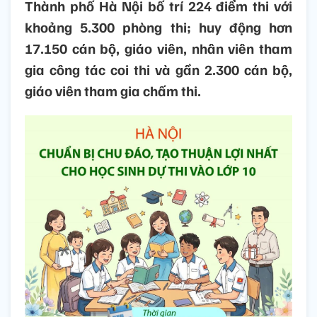
Thành phố Hà Nội bố trí 224 điểm thi với
khoảng 5.300 phòng thi; huy động hơn
17.150 cán bộ, giáo viên, nhân viên tham
gia công tác coi thi và gần 2.300 cán bộ,
giáo viên tham gia chấm thi.