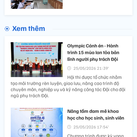
Xem thêm
Olympic Cánh én - Hành
trình 15 mùa lan tỏa bản
lĩnh người phụ trách Đội
25/05/2026 21:39’
Hội thi được tổ chức nhằm
tạo môi trường rèn luyện, giao lưu, nâng cao trình độ
chuyên môn, nghiệp vụ và kỹ năng công tác Đội cho đội
ngũ phụ trách Đội.
Nâng tầm đam mê khoa
học cho học sinh, sinh viên
25/05/2026 17:54’
Chương trình được kỳ vọng