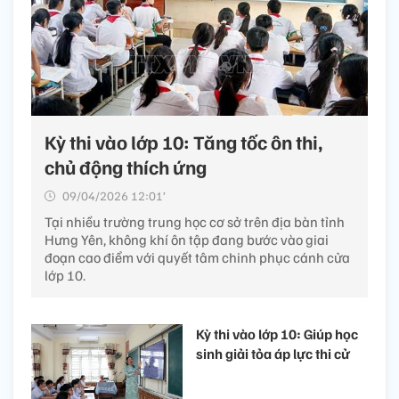
Kỳ thi vào lớp 10: Tăng tốc ôn thi,
chủ động thích ứng
09/04/2026 12:01’
Tại nhiều trường trung học cơ sở trên địa bàn tỉnh
Hưng Yên, không khí ôn tập đang bước vào giai
đoạn cao điểm với quyết tâm chinh phục cánh cửa
lớp 10.
Kỳ thi vào lớp 10: Giúp học
sinh giải tỏa áp lực thi cử