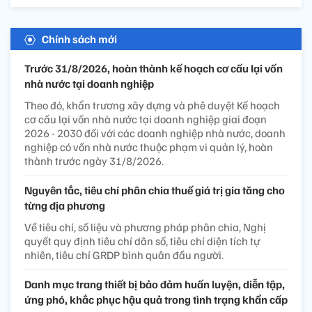
Chính sách mới
Trước 31/8/2026, hoàn thành kế hoạch cơ cấu lại vốn
nhà nước tại doanh nghiệp
Theo đó, khẩn trương xây dựng và phê duyệt Kế hoạch
cơ cấu lại vốn nhà nước tại doanh nghiệp giai đoạn
2026 - 2030 đối với các doanh nghiệp nhà nước, doanh
nghiệp có vốn nhà nước thuộc phạm vi quản lý, hoàn
thành trước ngày 31/8/2026.
Nguyên tắc, tiêu chí phân chia thuế giá trị gia tăng cho
từng địa phương
Về tiêu chí, số liệu và phương pháp phân chia, Nghị
quyết quy định tiêu chí dân số, tiêu chí diện tích tự
nhiên, tiêu chí GRDP bình quân đầu người.
Danh mục trang thiết bị bảo đảm huấn luyện, diễn tập,
ứng phó, khắc phục hậu quả trong tình trạng khẩn cấp