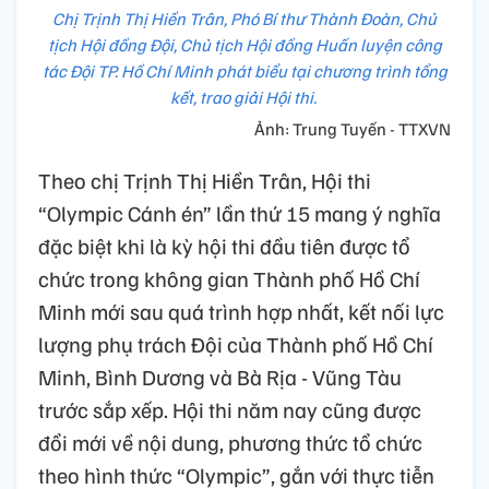
Chị Trịnh Thị Hiền Trân, Phó Bí thư Thành Đoàn, Chủ
tịch Hội đồng Đội, Chủ tịch Hội đồng Huấn luyện công
tác Đội TP. Hồ Chí Minh phát biểu tại chương trình tổng
kết, trao giải Hội thi.
Ảnh: Trung Tuyến - TTXVN
Theo chị Trịnh Thị Hiền Trân, Hội thi
“Olympic Cánh én” lần thứ 15 mang ý nghĩa
đặc biệt khi là kỳ hội thi đầu tiên được tổ
chức trong không gian Thành phố Hồ Chí
Minh mới sau quá trình hợp nhất, kết nối lực
lượng phụ trách Đội của Thành phố Hồ Chí
Minh, Bình Dương và Bà Rịa - Vũng Tàu
trước sắp xếp. Hội thi năm nay cũng được
đổi mới về nội dung, phương thức tổ chức
theo hình thức “Olympic”, gắn với thực tiễn