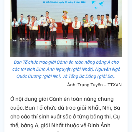
Ban Tổ chức trao giải Cánh én toàn năng bảng A cho
các thí sinh Đinh Ánh Nguyệt (giải Nhất), Nguyễn Ngô
Quốc Cường (giải Nhì) và Tống Bá Đăng (giải Ba).
Ảnh: Trung Tuyến – TTXVN
Ở nội dung giải Cánh én toàn năng chung
cuộc, Ban Tổ chức đã trao giải Nhất, Nhì, Ba
cho các thí sinh xuất sắc ở từng bảng thi. Cụ
thể, bảng A, giải Nhất thuộc về Đinh Ánh