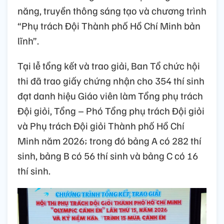
năng, truyền thông sáng tạo và chương trình
“Phụ trách Đội Thành phố Hồ Chí Minh bản
lĩnh”.
Tại lễ tổng kết và trao giải, Ban Tổ chức hội
thi đã trao giấy chứng nhận cho 354 thí sinh
đạt danh hiệu Giáo viên làm Tổng phụ trách
Đội giỏi, Tổng – Phó Tổng phụ trách Đội giỏi
và Phụ trách Đội giỏi Thành phố Hồ Chí
Minh năm 2026; trong đó bảng A có 282 thí
sinh, bảng B có 56 thí sinh và bảng C có 16
thí sinh.