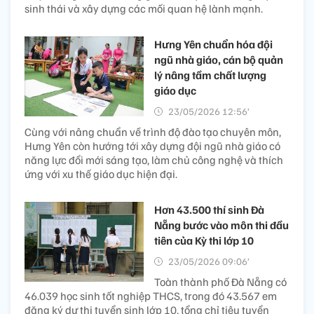
sinh thái và xây dựng các mối quan hệ lành mạnh.
Hưng Yên chuẩn hóa đội
ngũ nhà giáo, cán bộ quản
lý nâng tầm chất lượng
giáo dục
23/05/2026 12:56’
Cùng với nâng chuẩn về trình độ đào tạo chuyên môn,
Hưng Yên còn hướng tới xây dựng đội ngũ nhà giáo có
năng lực đổi mới sáng tạo, làm chủ công nghệ và thích
ứng với xu thế giáo dục hiện đại.
Hơn 43.500 thí sinh Đà
Nẵng bước vào môn thi đầu
tiên của Kỳ thi lớp 10
23/05/2026 09:06’
Toàn thành phố Đà Nẵng có
46.039 học sinh tốt nghiệp THCS, trong đó 43.567 em
đăng ký dự thi tuyển sinh lớp 10, tổng chỉ tiêu tuyển