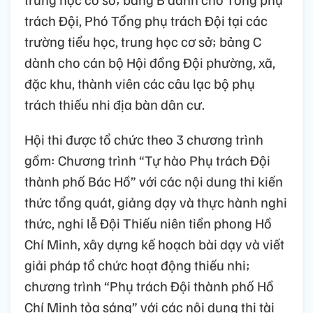
trách Đội, Phó Tổng phụ trách Đội tại các
trường tiểu học, trung học cơ sở; bảng C
dành cho cán bộ Hội đồng Đội phường, xã,
đặc khu, thành viên các câu lạc bộ phụ
trách thiếu nhi địa bàn dân cư.
Hội thi được tổ chức theo 3 chương trình
gồm: Chương trình “Tự hào Phụ trách Đội
thành phố Bác Hồ” với các nội dung thi kiến
thức tổng quát, giảng dạy và thực hành nghi
thức, nghi lễ Đội Thiếu niên tiền phong Hồ
Chí Minh, xây dựng kế hoạch bài dạy và viết
giải pháp tổ chức hoạt động thiếu nhi;
chương trình “Phụ trách Đội thành phố Hồ
Chí Minh tỏa sáng” với các nội dung thi tài