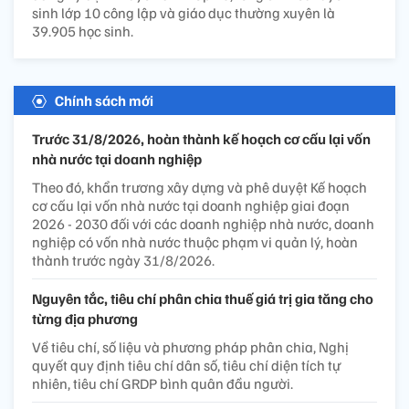
sinh lớp 10 công lập và giáo dục thường xuyên là
39.905 học sinh.
Chính sách mới
Trước 31/8/2026, hoàn thành kế hoạch cơ cấu lại vốn
nhà nước tại doanh nghiệp
Theo đó, khẩn trương xây dựng và phê duyệt Kế hoạch
cơ cấu lại vốn nhà nước tại doanh nghiệp giai đoạn
2026 - 2030 đối với các doanh nghiệp nhà nước, doanh
nghiệp có vốn nhà nước thuộc phạm vi quản lý, hoàn
thành trước ngày 31/8/2026.
Nguyên tắc, tiêu chí phân chia thuế giá trị gia tăng cho
từng địa phương
Về tiêu chí, số liệu và phương pháp phân chia, Nghị
quyết quy định tiêu chí dân số, tiêu chí diện tích tự
nhiên, tiêu chí GRDP bình quân đầu người.