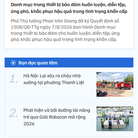
Danh mục trang thiết bị bảo đảm huấn luyện, diễn tập,
ứng phó, khắc phục hậu quả trong tình trạng khẩn cấp
Phó Thủ tướng Phan Văn Giang đã ký Quyết định số
1508/QĐ-TTg ngày 7/8/2026 ban hành Danh mục
trang thiết bị bảo đảm cho huấn luyện, diễn tập, ứng
phó, khắc phục hậu quả trong tình trạng khẩn cấp.
Bạn đọc quan tâm
Hà Nội: Lại xảy ra cháy nhà
xưởng tại phường Thanh Liệt
Phát hiện và bồi dưỡng tài năng
trẻ qua Giải Robocon mở rộng
2026