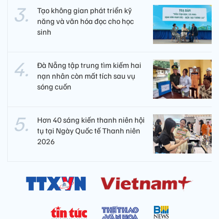
Tạo không gian phát triển kỹ
năng và văn hóa đọc cho học
sinh
Đà Nẵng tập trung tìm kiếm hai
nạn nhân còn mất tích sau vụ
sóng cuốn
Hơn 40 sáng kiến thanh niên hội
tụ tại Ngày Quốc tế Thanh niên
2026