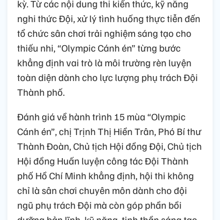
kỳ. Từ các nội dung thi kiến thức, kỹ năng
nghi thức Đội, xử lý tình huống thực tiễn đến
tổ chức sân chơi trải nghiệm sáng tạo cho
thiếu nhi, “Olympic Cánh én” từng bước
khẳng định vai trò là môi trường rèn luyện
toàn diện dành cho lực lượng phụ trách Đội
Thành phố.
Đánh giá về hành trình 15 mùa “Olympic
Cánh én”, chị Trịnh Thị Hiền Trân, Phó Bí thư
Thành Đoàn, Chủ tịch Hội đồng Đội, Chủ tịch
Hội đồng Huấn luyện công tác Đội Thành
phố Hồ Chí Minh khẳng định, hội thi không
chỉ là sân chơi chuyên môn dành cho đội
ngũ phụ trách Đội mà còn góp phần bồi
dưỡng bản lĩnh, kỹ năng, tinh thần sáng tạo