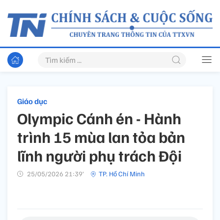
Giáo dục
Olympic Cánh én - Hành
trình 15 mùa lan tỏa bản
lĩnh người phụ trách Đội
25/05/2026 21:39’
TP. Hồ Chí Minh