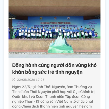
Đồng hành cùng người dân vùng khó
khăn bằng sức trẻ tình nguyện
22/05/2026 17:25’
Ngày 22/5, tại tỉnh Thái Nguyên, Ban Thường vụ
Tỉnh đoàn Thái Nguyên phối hợp với Cục Chính trị
Quân khu I và Đoàn Thanh niên Tập đoàn Công
nghiệp Than - Khoáng sản Việt Nam tổ chức phát
động Chiến dịch thanh niên tình nguyện hè năm