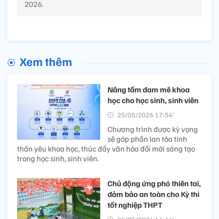
2026.
Xem thêm
Nâng tầm đam mê khoa
học cho học sinh, sinh viên
25/05/2026 17:54’
Chương trình được kỳ vọng
sẽ góp phần lan tỏa tinh
thần yêu khoa học, thúc đẩy văn hóa đổi mới sáng tạo
trong học sinh, sinh viên.
Chủ động ứng phó thiên tai,
đảm bảo an toàn cho Kỳ thi
tốt nghiệp​ THPT