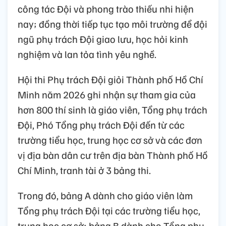
công tác Đội và phong trào thiếu nhi hiện
nay; đồng thời tiếp tục tạo môi trường để đội
ngũ phụ trách Đội giao lưu, học hỏi kinh
nghiệm và lan tỏa tình yêu nghề.
Hội thi Phụ trách Đội giỏi Thành phố Hồ Chí
Minh năm 2026 ghi nhận sự tham gia của
hơn 800 thí sinh là giáo viên, Tổng phụ trách
Đội, Phó Tổng phụ trách Đội đến từ các
trường tiểu học, trung học cơ sở và các đơn
vị địa bàn dân cư trên địa bàn Thành phố Hồ
Chí Minh, tranh tài ở 3 bảng thi.
Trong đó, bảng A dành cho giáo viên làm
Tổng phụ trách Đội tại các trường tiểu học,
trung học cơ sở; bảng B dành cho Tổng phụ