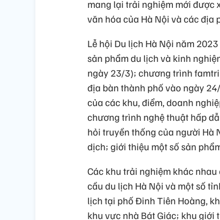
mang lại trải nghiệm mới được x
văn hóa của Hà Nội và các địa 
Lễ hội Du lịch Hà Nội năm 2023
sản phẩm du lịch và kinh nghiệm 
ngày 23/3); chương trình famtri
địa bàn thành phố vào ngày 24/3
của các khu, điểm, doanh nghiệp
chương trình nghệ thuật hấp dẫn,
hỏi truyền thống của người Hà 
dịch; giới thiệu một số sản phẩm
Các khu trải nghiệm khác nhau đ
cầu du lịch Hà Nội và một số tỉn
lịch tại phố Đinh Tiên Hoàng, kh
khu vực nhà Bát Giác; khu giới 