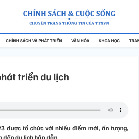
CHÍNH SÁCH VÀ PHÁT TRIỂN
VĂN HÓA
KHOA HỌC
TRAN
hát triển du lịch
23 được tổ chức với nhiều điểm mới, ấn tượng,
m đến du lịch hấp dẫn.