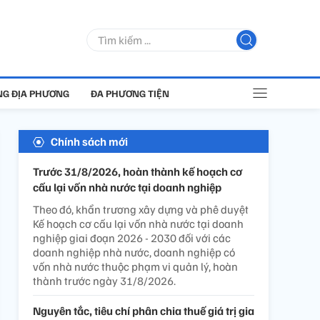
G ĐỊA PHƯƠNG
ĐA PHƯƠNG TIỆN
Chính sách mới
Trước 31/8/2026, hoàn thành kế hoạch cơ
cấu lại vốn nhà nước tại doanh nghiệp
Theo đó, khẩn trương xây dựng và phê duyệt
Kế hoạch cơ cấu lại vốn nhà nước tại doanh
nghiệp giai đoạn 2026 - 2030 đối với các
doanh nghiệp nhà nước, doanh nghiệp có
vốn nhà nước thuộc phạm vi quản lý, hoàn
thành trước ngày 31/8/2026.
Nguyên tắc, tiêu chí phân chia thuế giá trị gia