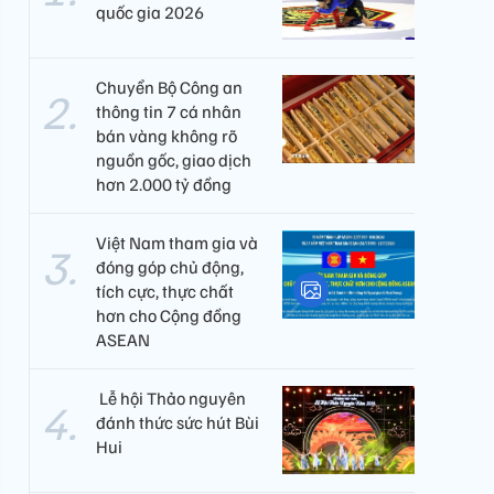
quốc gia 2026
Chuyển Bộ Công an
thông tin 7 cá nhân
bán vàng không rõ
nguồn gốc, giao dịch
hơn 2.000 tỷ đồng
Việt Nam tham gia và
đóng góp chủ động,
tích cực, thực chất
hơn cho Cộng đồng
ASEAN
​ Lễ hội Thảo nguyên
đánh thức sức hút Bùi
Hui