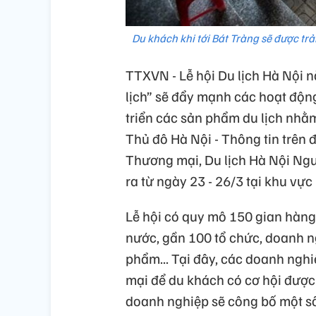
Du khách khi tới Bát Tràng sẽ được t
TTXVN - Lễ hội Du lịch Hà Nội n
lịch” sẽ đẩy mạnh các hoạt động 
triển các sản phẩm du lịch nhằm
Thủ đô Hà Nội - Thông tin trên
Thương mại, Du lịch Hà Nội Nguy
ra từ ngày 23 - 26/3 tại khu vự
Lễ hội có quy mô 150 gian hàng 
nước, gần 100 tổ chức, doanh ng
phẩm... Tại đây, các doanh nghi
mại để du khách có cơ hội được 
doanh nghiệp sẽ công bố một số 