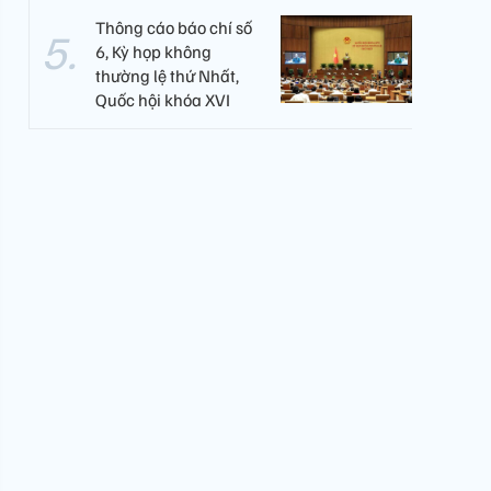
Thông cáo báo chí số
6, Kỳ họp không
thường lệ thứ Nhất,
Quốc hội khóa XVI