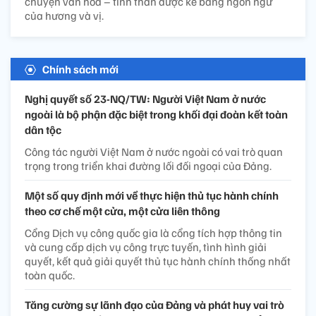
chuyện văn hóa – tinh thần được kể bằng ngôn ngữ
của hương và vị.
Chính sách mới
Nghị quyết số 23-NQ/TW: Người Việt Nam ở nước
ngoài là bộ phận đặc biệt trong khối đại đoàn kết toàn
dân tộc
Công tác người Việt Nam ở nước ngoài có vai trò quan
trọng trong triển khai đường lối đối ngoại của Đảng.
Một số quy định mới về thực hiện thủ tục hành chính
theo cơ chế một cửa, một cửa liên thông
Cổng Dịch vụ công quốc gia là cổng tích hợp thông tin
và cung cấp dịch vụ công trực tuyến, tình hình giải
quyết, kết quả giải quyết thủ tục hành chính thống nhất
toàn quốc.
Tăng cường sự lãnh đạo của Đảng và phát huy vai trò