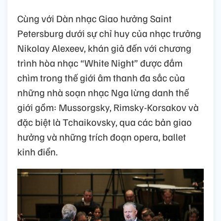
Cùng với Dàn nhạc Giao hưởng Saint
Petersburg dưới sự chỉ huy của nhạc trưởng
Nikolay Alexeev, khán giả đến với chương
trình hòa nhạc “White Night” được đắm
chìm trong thế giới âm thanh đa sắc của
những nhà soạn nhạc Nga lừng danh thế
giới gồm: Mussorgsky, Rimsky-Korsakov và
đặc biệt là Tchaikovsky, qua các bản giao
hưởng và những trích đoạn opera, ballet
kinh điển.