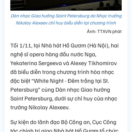
Dàn nhạc Giao hưởng Saint Petersburg do Nhạc trưởng
Nikolay Alexeev chỉ huy biểu diễn tại chương trình
Ảnh: TTXVN phát
Tối 1/11, tại Nhà hát Hồ Gươm (Hà Nội), hai
nghệ sĩ opera hàng đầu nước Nga,
Yekaterina Sergeeva và Alexey Tikhomirov
đã biểu diễn trong chương trình hòa nhạc
đặc biệt “White Night - Đêm trắng tại St.
Petersburg” cùng Dàn nhạc Giao hưởng
Saint Petersburg, dưới sự chỉ huy của nhạc
trưởng Nikolay Alexeev.
Sự kiện do lãnh đạo Bộ Công an, Cục Công
tác chính trị giao Nhà hát Hồ Gươm tổ chức,