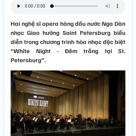
Hai nghệ sĩ opera hàng đầu nước Nga Dàn
nhạc Giao hưởng Saint Petersburg biểu
diễn trong chương trình hòa nhạc đặc biệt
“White Night - Đêm trắng tại St.
Petersburg”.