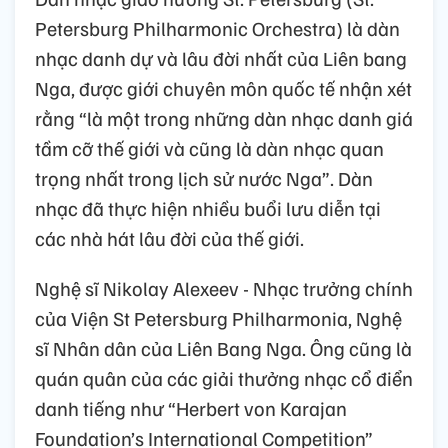
Petersburg Philharmonic Orchestra) là dàn
nhạc danh dự và lâu đời nhất của Liên bang
Nga, được giới chuyên môn quốc tế nhận xét
rằng “là một trong những dàn nhạc danh giá
tầm cỡ thế giới và cũng là dàn nhạc quan
trọng nhất trong lịch sử nước Nga”. Dàn
nhạc đã thực hiện nhiều buổi lưu diễn tại
các nhà hát lâu đời của thế giới.
Nghệ sĩ Nikolay Alexeev - Nhạc trưởng chính
của Viện St Petersburg Philharmonia, Nghệ
sĩ Nhân dân của Liên Bang Nga. Ông cũng là
quán quân của các giải thưởng nhạc cổ điển
danh tiếng như “Herbert von Karajan
Foundation’s International Competition”