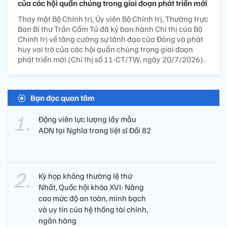
của các hội quần chúng trong giai đoạn phát triển mới
Thay mặt Bộ Chính trị, Ủy viên Bộ Chính trị, Thường trực
Ban Bí thư Trần Cẩm Tú đã ký ban hành Chỉ thị của Bộ
Chính trị về tăng cường sự lãnh đạo của Đảng và phát
huy vai trò của các hội quần chúng trong giai đoạn
phát triển mới (Chỉ thị số 11-CT/TW, ngày 20/7/2026).
Bạn đọc quan tâm
Động viên lực lượng lấy mẫu
ADN tại Nghĩa trang liệt sĩ Đồi 82​
Kỳ họp không thường lệ thứ
Nhất, Quốc hội khóa XVI: Nâng
cao mức độ an toàn, minh bạch
và uy tín của hệ thống tài chính,
ngân hàng