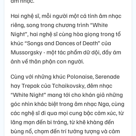
âm nhạc.
Hai nghệ sĩ, mỗi người một cá tính âm nhạc
riêng, song trong chương trình “White
Night”, hai nghệ sĩ cùng hòa giọng trong tổ
khúc “Songs and Dances of Death” của
Mussorgsky - một tác phẩm dữ dội, đầy ám
ảnh về thân phận con người.
Cùng với những khúc Polonaise, Serenade
hay Trepak của Tchaikovsky, đêm nhạc
“White Night” mang tới cho khán giả những
góc nhìn khác biệt trong âm nhạc Nga, cùng
các nghệ sĩ đi qua mọi cung bậc cảm xúc, từ
lãng mạn đến bi tráng, từ khẽ khàng đến
bùng nổ, chạm đến trí tưởng tượng và cảm