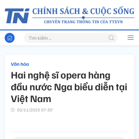
Văn hóa
Hai nghệ sĩ opera hàng
đầu nước Nga biểu diễn tại
Việt Nam
02/11/2025 07:30’