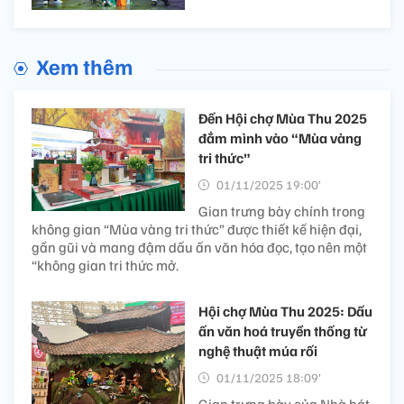
Xem thêm
Đến Hội chợ Mùa Thu 2025
đắm mình vào “Mùa vàng
tri thức”
01/11/2025 19:00’
Gian trưng bày chính trong
không gian “Mùa vàng tri thức” được thiết kế hiện đại,
gần gũi và mang đậm dấu ấn văn hóa đọc, tạo nên một
“không gian tri thức mở.
Hội chợ Mùa Thu 2025: Dấu
ấn văn hoá truyền thống từ
nghệ thuật múa rối
01/11/2025 18:09’