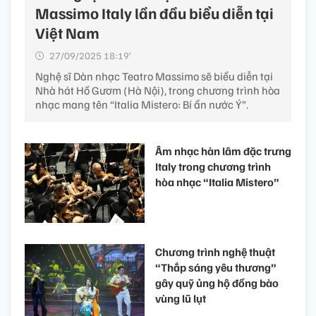
Massimo Italy lần đầu biểu diễn tại
Việt Nam
27/09/2025 18:19’
Nghệ sĩ Dàn nhạc Teatro Massimo sẽ biểu diễn tại
Nhà hát Hồ Gươm (Hà Nội), trong chương trình hòa
nhạc mang tên “Italia Mistero: Bí ẩn nước Ý”.
Âm nhạc hàn lâm đặc trưng
Italy trong chương trình
hòa nhạc “Italia Mistero”
Chương trình nghệ thuật
“Thắp sáng yêu thương”
gây quỹ ủng hộ đồng bào
vùng lũ lụt