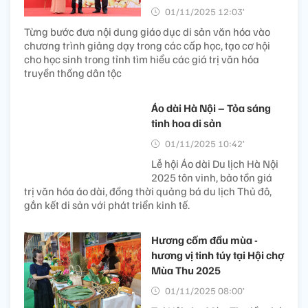
01/11/2025 12:03’
Từng bước đưa nội dung giáo dục di sản văn hóa vào
chương trình giảng dạy trong các cấp học, tạo cơ hội
cho học sinh trong tỉnh tìm hiểu các giá trị văn hóa
truyền thống dân tộc
Áo dài Hà Nội – Tỏa sáng
tinh hoa di sản
01/11/2025 10:42’
Lễ hội Áo dài Du lịch Hà Nội
2025 tôn vinh, bảo tồn giá
trị văn hóa áo dài, đồng thời quảng bá du lịch Thủ đô,
gắn kết di sản với phát triển kinh tế.
Hương cốm đầu mùa -
hương vị tinh túy tại Hội chợ
Mùa Thu 2025
01/11/2025 08:00’