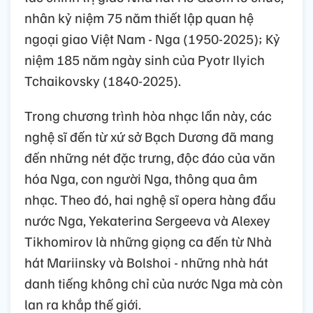
nhân kỷ niệm 75 năm thiết lập quan hệ
ngoại giao Việt Nam - Nga (1950-2025); Kỷ
niệm 185 năm ngày sinh của Pyotr Ilyich
Tchaikovsky (1840-2025).
Trong chương trình hòa nhạc lần này, các
nghệ sĩ đến từ xứ sở Bạch Dương đã mang
đến những nét đặc trưng, độc đáo của văn
hóa Nga, con người Nga, thông qua âm
nhạc. Theo đó, hai nghệ sĩ opera hàng đầu
nước Nga, Yekaterina Sergeeva và Alexey
Tikhomirov là những giọng ca đến từ Nhà
hát Mariinsky và Bolshoi - những nhà hát
danh tiếng không chỉ của nước Nga mà còn
lan ra khắp thế giới.