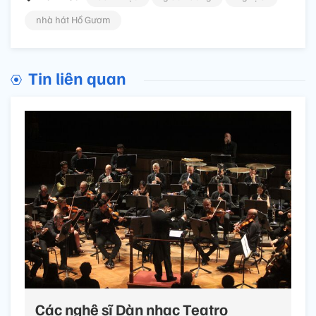
nhà hát Hồ Gươm
Tin liên quan
Các nghệ sĩ Dàn nhạc Teatro