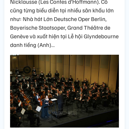
Nicklausse (Les Contes d’Hoffmann). Cô
cũng từng biểu diễn tại nhiều sân khấu lớn
như: Nhà hát Lớn Deutsche Oper Berlin,
Bayerische Staatsoper, Grand Théâtre de
Genève và xuất hiện tại Lễ hội Glyndebourne
danh tiếng (Anh)…