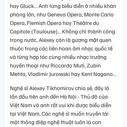
hay Gluck… Anh từng biểu diễn ở nhiều khán
phòng lớn, như Geneva Opera, Monte Carlo
Opera, Flemish Opera hay Théâtre du
Capitole (Toulouse)… Không chỉ thành công
trong nước, Alexey còn là gương mặt quen
thuộc trong các liên hoan âm nhạc quốc tế
và từng hợp tác cùng nhiều nhạc trưởng
huyền thoại như Riccardo Muti, Zubin
Mehta, Vladimir Jurowski hay Kent Nagano…
Nghệ sĩ Alexey Tikhomirov chia sẻ, đây là
lần đầu tiên anh đến Hà Nội - Thủ đô của
Việt Nam và anh rất vui khi được biểu diễn
tại Việt Nam. Các nghệ sĩ muốn truyền tải
một thông điệp nghệ thuật luôn là con