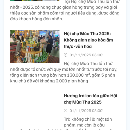
Tại Hội chợ Mùa Thu lần thứ
nhất - 2025, có hàng chục gian hàng trưng bày và giới
thiệu các sản phẩm cốm tới người tiêu dùng, được đông
đảo khách hàng đón nhận.
Hội chợ Mùa Thu 2025:
Không gian giao hòa ẩm
thực -văn hóa
01/11/2025 08:00’
Hội chợ Mùa Thu lần thứ
nhất được tổ chức với quy mô lớn nhất từ trước tới nay,
tổng diện tích trưng bày hơn 130.000 m², gồm 5 phân
khu chủ đề với khoảng 3.000 gian hàng
Hương trà lan tỏa giữa Hội
chợ Mùa Thu 2025
01/11/2025 08:00’
Trà không chỉ là một sản
phẩm, mà còn là câu