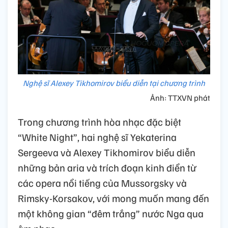
Nghệ sĩ Alexey Tikhomirov biểu diễn tại chương trình
Ảnh: TTXVN phát
Trong chương trình hòa nhạc đặc biệt
“White Night”, hai nghệ sĩ Yekaterina
Sergeeva và Alexey Tikhomirov biểu diễn
những bản aria và trích đoạn kinh điển từ
các opera nổi tiếng của Mussorgsky và
Rimsky-Korsakov, với mong muốn mang đến
một không gian “đêm trắng” nước Nga qua