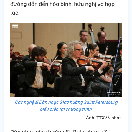
đường dẫn đến hòa bình, hữu nghị và hợp
tác.
Các nghệ sĩ Dàn nhạc Giao hưởng Saint Petersburg
biểu diễn tại chương trình
Ảnh: TTXVN phát
Dàn nhạc giao hưởng St. Petersburg (St.