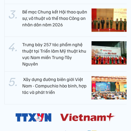
Bế mạc Chung kết Hội thao quân
sự, võ thuật và thể thao Công an
nhân dân năm 2026
Trưng bày 257 tác phẩm nghệ
thuật tại Triển lãm Mỹ thuật khu
vực Nam miền Trung-Tây
Nguyên
​ Xây dựng đường biên giới Việt
Nam - Campuchia hòa bình, hợp
tác và phát triển