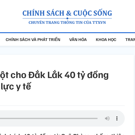
CHÍNH SÁCH VÀ PHÁT TRIỂN
VĂN HÓA
KHOA HỌC
TRAN
một cho Đắk Lắk 40 tỷ đồng
lực y tế