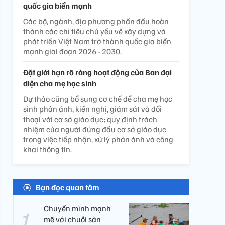
quốc gia biển mạnh
Các bộ, ngành, địa phương phấn đấu hoàn
thành các chỉ tiêu chủ yếu về xây dựng và
phát triển Việt Nam trở thành quốc gia biển
mạnh giai đoạn 2026 - 2030.
Đặt giới hạn rõ ràng hoạt động của Ban đại
diện cha mẹ học sinh
Dự thảo cũng bổ sung cơ chế để cha mẹ học
sinh phản ánh, kiến nghị, giám sát và đối
thoại với cơ sở giáo dục; quy định trách
nhiệm của người đứng đầu cơ sở giáo dục
trong việc tiếp nhận, xử lý phản ánh và công
khai thông tin.
Bạn đọc quan tâm
Chuyển mình mạnh
mẽ với chuỗi sản