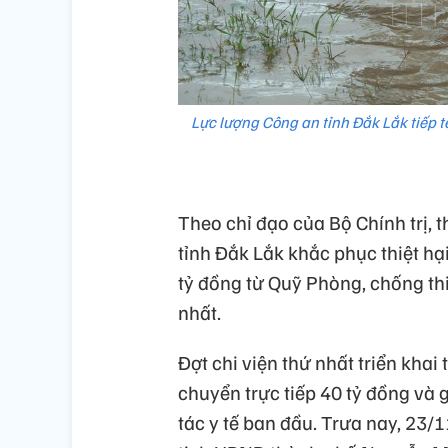
Lực lượng Công an tỉnh Đắk Lắk tiếp 
Theo chỉ đạo của Bộ Chính trị,
tỉnh Đắk Lắk khắc phục thiệt hạ
tỷ đồng từ Quỹ Phòng, chống thiê
nhất.
Đợt chi viện thứ nhất triển kha
chuyển trực tiếp 40 tỷ đồng và 
tác y tế ban đầu. Trưa nay, 23