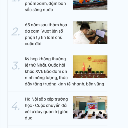
phẩm xanh, đậm bản
sắc sông nước
65 năm sau thảm họa
da cam: Vượt lên số
phận tự tin làm chủ
cuộc đời
Kỳ họp không thường
lệ thứ Nhất, Quốc hội
khóa XVI: Bảo đảm an
ninh năng lượng, thúc
đẩy tăng trưởng kinh tế nhanh, bền vững
Hà Nội sắp xếp trường
học - Cuộc chuyển đổi
về tư duy quản trị giáo
dục