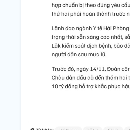
hợp chuẩn bị theo đúng yêu cầu
thứ hai phải hoàn thành trước 
Lãnh đạo ngành Y tế Hải Phòng 
trạng thái sẵn sàng cao nhất, s
Lắk kiểm soát dịch bệnh, bảo đ
người dân sau mưa lũ.
Trước đó, ngày 14/11, Đoàn côn
Châu dẫn đầu đã đến thăm hai t
10 tỷ đồng hỗ trợ khắc phục hậu 