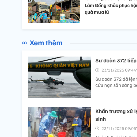
Lâm Đồng khắc phục hậ
quả mưa lũ
Xem thêm
Sư đoàn 372 tiếp
23/11/2025 09:44’
Sư đoàn 372 đã lệnh
cứu nạn sẵn sàng ba
Khẩn trương xử l
sinh
23/11/2025 09:05’