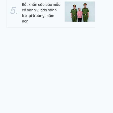
Bắt khẩn cấp bảo mẫu
có hành vi bạo hành
trẻ tại trường mầm
non