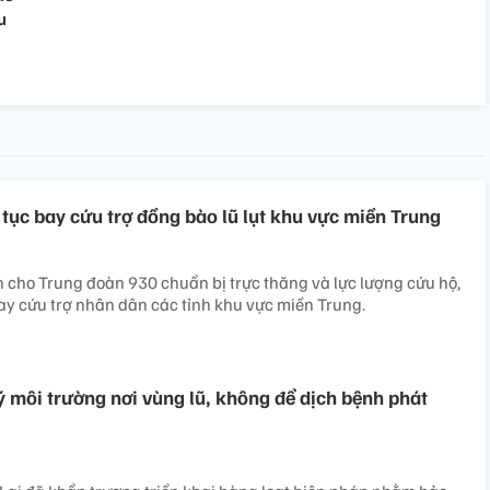
u
 tục bay cứu trợ đồng bào lũ lụt khu vực miền Trung
 cho Trung đoàn 930 chuẩn bị trực thăng và lực lượng cứu hộ,
y cứu trợ nhân dân các tỉnh khu vực miền Trung.
ý môi trường nơi vùng lũ, không để dịch bệnh phát