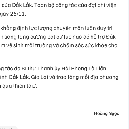
 của Đắk Lắk. Toàn bộ công tác của đợt chi viện
ngày 26/11.
khẳng định lực lượng chuyên môn luôn duy trì
ẵn sàng tăng cường bất cứ lúc nào để hỗ trợ Đắk
ảm vệ sinh môi trường và chăm sóc sức khỏe cho
g tác do Bí thư Thành ủy Hải Phòng Lê Tiến
ỉnh Đắk Lắk, Gia Lai và trao tặng mỗi địa phương
quả thiên tai./.
Hoàng Ngọc