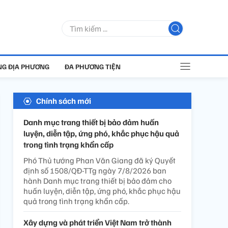
G ĐỊA PHƯƠNG
ĐA PHƯƠNG TIỆN
Chính sách mới
Danh mục trang thiết bị bảo đảm huấn
luyện, diễn tập, ứng phó, khắc phục hậu quả
trong tình trạng khẩn cấp
Phó Thủ tướng Phan Văn Giang đã ký Quyết
định số 1508/QĐ-TTg ngày 7/8/2026 ban
hành Danh mục trang thiết bị bảo đảm cho
huấn luyện, diễn tập, ứng phó, khắc phục hậu
quả trong tình trạng khẩn cấp.
Xây dựng và phát triển Việt Nam trở thành