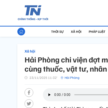
THỜI SỰ
XÃ HỘI
PHÁP LUẬT
Xã hội
Hải Phòng chi viện đợt 
cùng thuốc, vật tư, nhân 
23/11/2025 11:32’
Hải Phòng