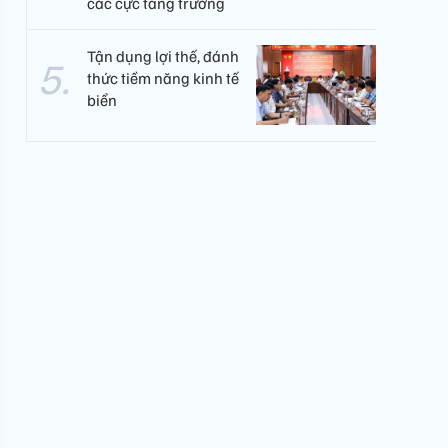
các cực tăng trưởng
Tận dụng lợi thế, đánh
thức tiềm năng kinh tế
biển