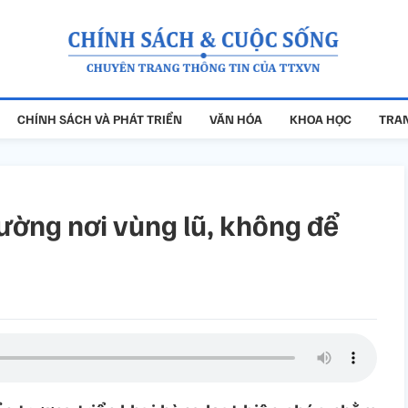
CHÍNH SÁCH VÀ PHÁT TRIỂN
VĂN HÓA
KHOA HỌC
TRAN
ường nơi vùng lũ, không để