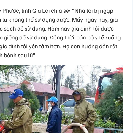
 Phước, tỉnh Gia Lai chia sẻ: "Nhà tôi bị ngập
 lũ không thể sử dụng được. Mấy ngày nay, gia
 sạch để sử dụng. Hôm nay gia đình tôi được
c giếng để sử dụng. Đồng thời, cán bộ y tế xuống
gia đình tôi yên tâm hơn. Họ còn hướng dẫn rất
h bệnh sau lũ”.