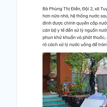
Bà Phùng Thị Điền, Đội 2, xã Tuy
hơn nửa nhà, hệ thống nước sau
đình được chính quyền cấp nước
cán bộ y tế đến xử lý nguồn nướ
phun khử khuẩn và phát thuốc, 
rõ cách xử lý nước uống để trán