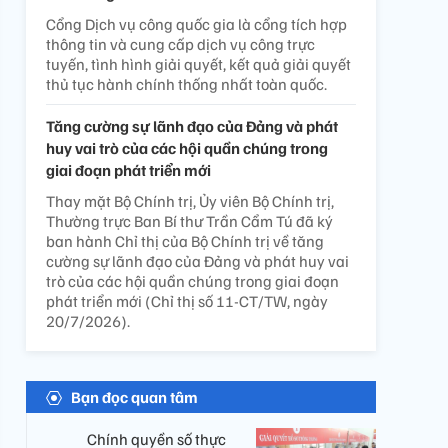
Cổng Dịch vụ công quốc gia là cổng tích hợp
thông tin và cung cấp dịch vụ công trực
tuyến, tình hình giải quyết, kết quả giải quyết
thủ tục hành chính thống nhất toàn quốc.
Tăng cường sự lãnh đạo của Đảng và phát
huy vai trò của các hội quần chúng trong
giai đoạn phát triển mới
Thay mặt Bộ Chính trị, Ủy viên Bộ Chính trị,
Thường trực Ban Bí thư Trần Cẩm Tú đã ký
ban hành Chỉ thị của Bộ Chính trị về tăng
cường sự lãnh đạo của Đảng và phát huy vai
trò của các hội quần chúng trong giai đoạn
phát triển mới (Chỉ thị số 11-CT/TW, ngày
20/7/2026).
Bạn đọc quan tâm
Chính quyền số thực