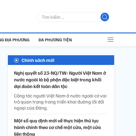
G ĐỊA PHƯƠNG
ĐA PHƯƠNG TIỆN
Chính sách mới
Nghị quyết số 23-NQ/TW: Người Việt Nam ở
nước ngoài là bộ phận đặc biệt trong khối
đại đoàn kết toàn dân tộc
Công tác người Việt Nam ở nước ngoài có vai
trò quan trọng trong triển khai đường lối đối
ngoại của Đảng.
Một số quy định mới về thực hiện thủ tục
hành chính theo cơ chế một cửa, một cửa
liên thông