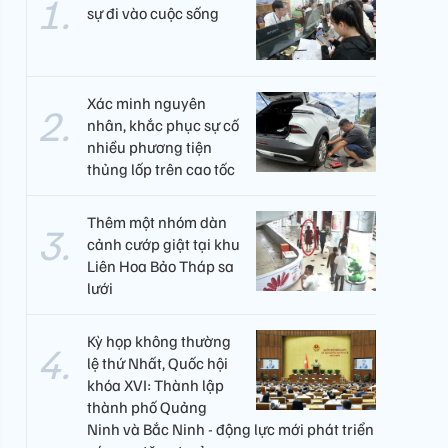
sự đi vào cuộc sống
Xác minh nguyên
nhân, khắc phục sự cố
nhiều phương tiện
thủng lốp trên cao tốc
Thêm một nhóm dàn
cảnh cướp giật tại khu
Liên Hoa Bảo Tháp sa
lưới
Kỳ họp không thường
lệ thứ Nhất, Quốc hội
khóa XVI: Thành lập
thành phố Quảng
Ninh và Bắc Ninh - động lực mới phát triển