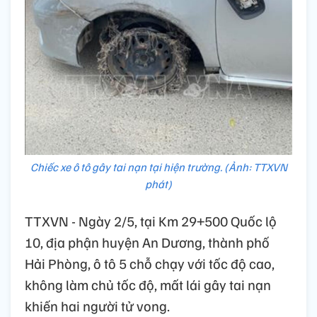
Chiếc xe ô tô gây tai nạn tại hiện trường. (Ảnh: TTXVN
phát)
TTXVN - Ngày 2/5, tại Km 29+500 Quốc lộ
10, địa phận huyện An Dương, thành phố
Hải Phòng, ô tô 5 chỗ chạy với tốc độ cao,
không làm chủ tốc độ, mất lái gây tai nạn
khiến hai người tử vong.