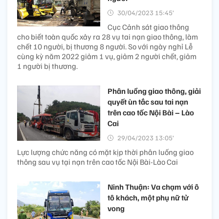
30/04/2023 15:45’
Cục Cảnh sát giao thông
cho biết toàn quốc xảy ra 28 vụ tai nạn giao thông, làm
chết 10 người, bị thương 8 người. So với ngày nghỉ Lễ
cùng kỳ năm 2022 giảm 1 vụ, giảm 2 người chết, giảm
1 người bị thương.
Phân luồng giao thông, giải
quyết ùn tắc sau tai nạn
trên cao tốc Nội Bài – Lào
Cai
29/04/2023 13:05’
Lực lượng chức năng có mặt kịp thời phân luống giao
thông sau vụ tại nạn trên cao tốc Nội Bài-Lào Cai
Ninh Thuận: Va chạm với ô
tô khách, một phụ nữ tử
vong