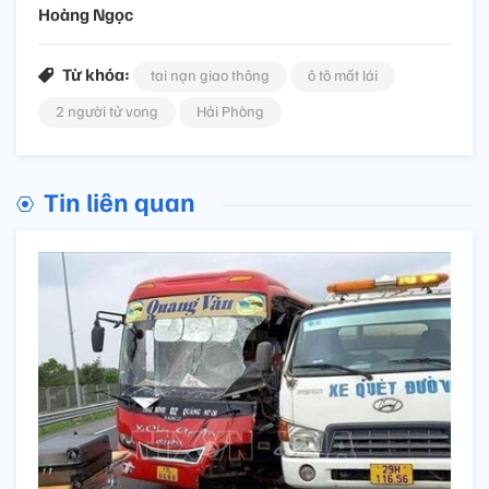
Hoàng Ngọc
Từ khóa:
tai nạn giao thông
ô tô mất lái
2 người tử vong
Hải Phòng
Tin liên quan