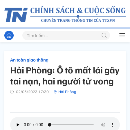
An toàn giao thông
Hải Phòng: Ô tô mất lái gây
tai nạn, hai người tử vong
02/05/2023 17:30’
Hải Phòng