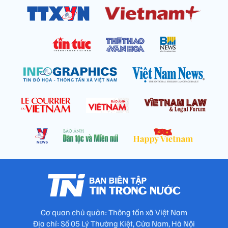
Cơ quan chủ quản: Thông tấn xã Việt Nam
Địa chỉ: Số 05 Lý Thường Kiệt, Cửa Nam, Hà Nội