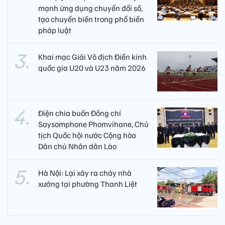
mạnh ứng dụng chuyển đổi số,
tạo chuyển biến trong phổ biến
pháp luật
Khai mạc Giải Vô địch Điền kinh
quốc gia U20 và U23 năm 2026
Điện chia buồn Đồng chí
Saysomphone Phomvihane, Chủ
tịch Quốc hội nước Cộng hòa
Dân chủ Nhân dân Lào
Hà Nội: Lại xảy ra cháy nhà
xưởng tại phường Thanh Liệt