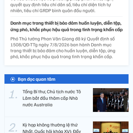
quyết quy định tiêu chí dân số, tiêu chí diện tích tự
nhiên, tiêu chí GRDP bình quân đầu người.
Danh mục trang thiết bị bảo đảm huấn luyện, diễn tập,
ứng phó, khắc phục hậu quả trong tình trạng khẩn cấp
Phó Thủ tướng Phan Văn Giang đã ký Quyết định số
1508/QĐ-TTg ngày 7/8/2026 ban hành Danh mục
trang thiết bị bảo đảm cho huấn luyện, diễn tập, ứng
phó, khắc phục hậu quả trong tình trạng khẩn cấp.
Bạn đọc quan tâm
Tổng Bí thư, Chủ tịch nước Tô
Lâm bắt đầu thăm cấp Nhà
nước Australia
Kỳ họp không thường lệ thứ
Nhất, Quốc hội khóa XVI: Đẩy