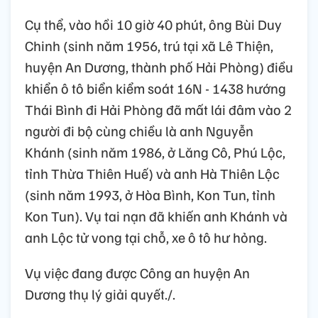
Cụ thể, vào hồi 10 giờ 40 phút, ông Bùi Duy
Chinh (sinh năm 1956, trú tại xã Lê Thiện,
huyện An Dương, thành phố Hải Phòng) điều
khiển ô tô biển kiểm soát 16N - 1438 hướng
Thái Bình đi Hải Phòng đã mất lái đâm vào 2
người đi bộ cùng chiều là anh Nguyễn
Khánh (sinh năm 1986, ở Lăng Cô, Phú Lộc,
tỉnh Thừa Thiên Huế) và anh Hà Thiên Lộc
(sinh năm 1993, ở Hòa Bình, Kon Tun, tỉnh
Kon Tun). Vụ tai nạn đã khiến anh Khánh và
anh Lộc tử vong tại chỗ, xe ô tô hư hỏng.
Vụ việc đang được Công an huyện An
Dương thụ lý giải quyết./.