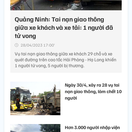
Quảng Ninh: Tai nạn giao thông
giữa xe khách và xe tải: 1 người đã
tử vong
28/04/2023 17:00’
Vụ tai nạn giao thông giữa xe khách 29 chỗ và xe
quét đường trên cao tốc Hải Phòng - Hạ Long khiến
1 người tử vong, 5 người bị thương.
Ngày 30/4, xảy ra 28 vụ tai
nạn giao thông, làm chết 10
người
Hơn 3.000 người nhập viện