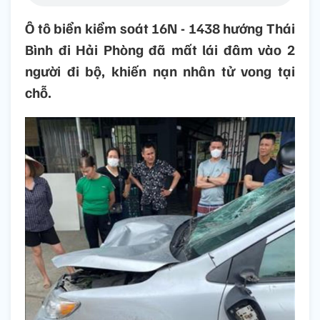
Ô tô biển kiểm soát 16N - 1438 hướng Thái
Bình đi Hải Phòng đã mất lái đâm vào 2
người đi bộ, khiến nạn nhân tử vong tại
chỗ.