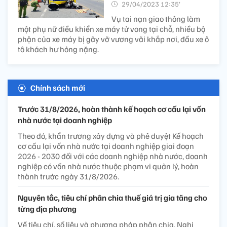
29/04/2023 12:35’
Vụ tai nạn giao thông làm
một phụ nữ điều khiển xe máy tử vong tại chỗ, nhiều bộ
phận của xe máy bị gãy vỡ vương vãi khắp nơi, đầu xe ô
tô khách hư hỏng nặng.
Chính sách mới
Trước 31/8/2026, hoàn thành kế hoạch cơ cấu lại vốn
nhà nước tại doanh nghiệp
Theo đó, khẩn trương xây dựng và phê duyệt Kế hoạch
cơ cấu lại vốn nhà nước tại doanh nghiệp giai đoạn
2026 - 2030 đối với các doanh nghiệp nhà nước, doanh
nghiệp có vốn nhà nước thuộc phạm vi quản lý, hoàn
thành trước ngày 31/8/2026.
Nguyên tắc, tiêu chí phân chia thuế giá trị gia tăng cho
từng địa phương
Về tiêu chí, số liệu và phương pháp phân chia, Nghị