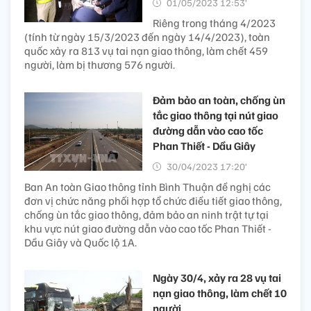
01/05/2023 12:53’
Riêng trong tháng 4/2023
(tính từ ngày 15/3/2023 đến ngày 14/4/2023), toàn
quốc xảy ra 813 vụ tai nạn giao thông, làm chết 459
người, làm bị thương 576 người.
Đảm bảo an toàn, chống ùn
tắc giao thông tại nút giao
đường dẫn vào cao tốc
Phan Thiết - Dầu Giây
30/04/2023 17:20’
Ban An toàn Giao thông tỉnh Bình Thuận đề nghị các
đơn vị chức năng phối hợp tổ chức điều tiết giao thông,
chống ùn tắc giao thông, đảm bảo an ninh trật tự tại
khu vực nút giao đường dẫn vào cao tốc Phan Thiết -
Dầu Giây và Quốc lộ 1A.
Ngày 30/4, xảy ra 28 vụ tai
nạn giao thông, làm chết 10
người