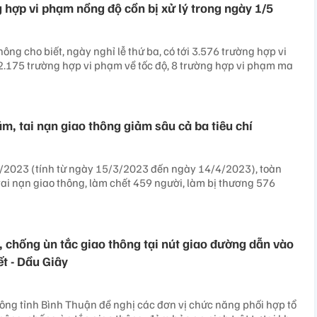
 hợp vi phạm nồng độ cồn bị xử lý trong ngày 1/5
ông cho biết, ngày nghỉ lễ thứ ba, có tới 3.576 trường hợp vi
.175 trường hợp vi phạm về tốc độ, 8 trường hợp vi phạm ma
m, tai nạn giao thông giảm sâu cả ba tiêu chí
4/2023 (tính từ ngày 15/3/2023 đến ngày 14/4/2023), toàn
ai nạn giao thông, làm chết 459 người, làm bị thương 576
 chống ùn tắc giao thông tại nút giao đường dẫn vào
t - Dầu Giây
ông tỉnh Bình Thuận đề nghị các đơn vị chức năng phối hợp tổ