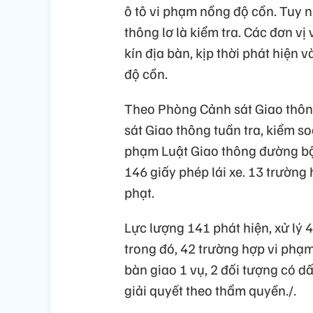
ô tô vi phạm nồng độ cồn. Tuy n
thông lơ là kiểm tra. Các đơn vị
kín địa bàn, kịp thời phát hiện 
độ cồn.
Theo Phòng Cảnh sát Giao thông
sát Giao thông tuần tra, kiểm so
phạm Luật Giao thông đường bộ,
146 giấy phép lái xe. 13 trường
phạt.
Lực lượng 141 phát hiện, xử lý 
trong đó, 42 trường hợp vi phạm
bàn giao 1 vụ, 2 đối tượng có 
giải quyết theo thẩm quyền./.