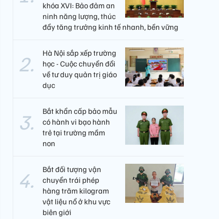
khóa XVI: Bảo đảm an
ninh năng lượng, thúc
đẩy tăng trưởng kinh tế nhanh, bền vững
Hà Nội sắp xếp trường
học - Cuộc chuyển đổi
về tư duy quản trị giáo
dục
Bắt khẩn cấp bảo mẫu
có hành vi bạo hành
trẻ tại trường mầm
non
Bắt đối tượng vận
chuyển trái phép
hàng trăm kilogram
vật liệu nổ ở khu vực
biên giới