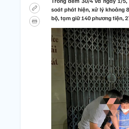
Trong đêm 30/4 và ngày 1/5, 
soát phát hiện, xử lý khoảng
bộ, tạm giữ 140 phương tiện, 27