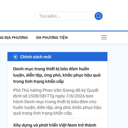
G ĐỊA PHƯƠNG
ĐA PHƯƠNG TIỆN
Chính sách mới
Danh mục trang thiết bị bảo đảm huấn
luyện, diễn tập, ứng phó, khắc phục hậu quả
trong tình trạng khẩn cấp
Phó Thủ tướng Phan Văn Giang đã ký Quyết
định số 1508/QĐ-TTg ngày 7/8/2026 ban
hành Danh mục trang thiết bị bảo đảm cho
huấn luyện, diễn tập, ứng phó, khắc phục hậu
quả trong tình trạng khẩn cấp.
Xây dựng và phát triển Việt Nam trở thành