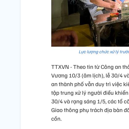
Lực lượng chức xử lý trư
TTXVN - Theo tin từ Công an th
Vương 10/3 (âm lịch), lễ 30/4 
an thành phố vẫn duy trì việc ki
tập trung xử lý người điều khi
30/4 và rạng sáng 1/5, các tổ 
Giao thông phụ trách địa bàn đ
cồn.