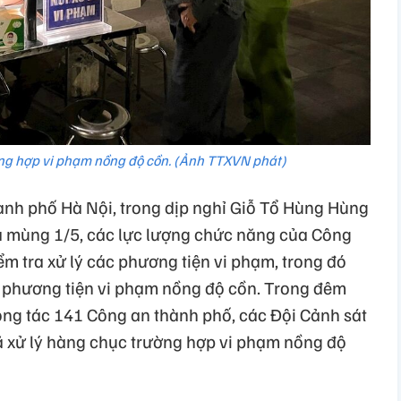
ờng hợp vi phạm nồng độ cồn. (Ảnh TTXVN phát)
ành phố Hà Nội, trong dịp nghỉ Giỗ Tổ Hùng Hùng
và mùng 1/5, các lực lượng chức năng của Công
ểm tra xử lý các phương tiện vi phạm, trong đó
ển phương tiện vi phạm nồng độ cồn. Trong đêm
công tác 141 Công an thành phố, các Đội Cảnh sát
ã xử lý hàng chục trường hợp vi phạm nồng độ