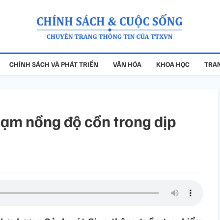
CHÍNH SÁCH VÀ PHÁT TRIỂN
VĂN HÓA
KHOA HỌC
TRAN
phạm nồng độ cồn trong dịp