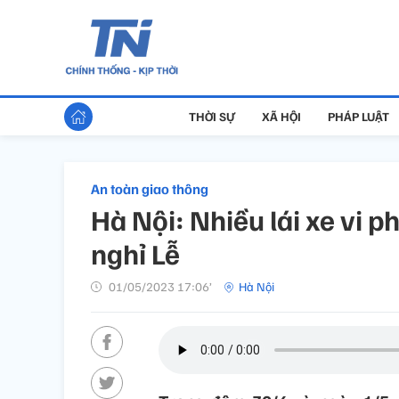
THỜI SỰ
XÃ HỘI
PHÁP LUẬT
An toàn giao thông
Hà Nội: Nhiều lái xe vi 
nghỉ Lễ
01/05/2023 17:06’
Hà Nội