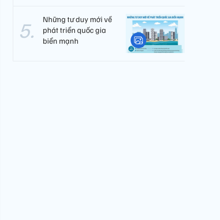
Những tư duy mới về
phát triển quốc gia
biển mạnh