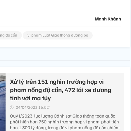
Mạnh Khánh
ng độ cồn
vi phạm Luật Giao thông đường bộ
Xử lý trên 151 nghìn trường hợp vi
phạm nồng độ cồn, 472 lái xe dương
tính với ma túy
04/04/2023 16:52’
Quý I/2023, lực lượng Cảnh sát Giao thông toàn quốc
phát hiện hơn 750 nghìn trường hợp vi phạm, phạt tiền
hơn 1.300 tỷ đồng, trong đó vi phạm nồng độ cồn chiếm