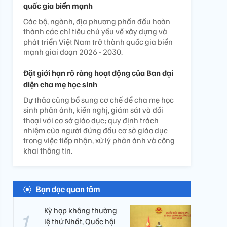
quốc gia biển mạnh
Các bộ, ngành, địa phương phấn đấu hoàn
thành các chỉ tiêu chủ yếu về xây dựng và
phát triển Việt Nam trở thành quốc gia biển
mạnh giai đoạn 2026 - 2030.
Đặt giới hạn rõ ràng hoạt động của Ban đại
diện cha mẹ học sinh
Dự thảo cũng bổ sung cơ chế để cha mẹ học
sinh phản ánh, kiến nghị, giám sát và đối
thoại với cơ sở giáo dục; quy định trách
nhiệm của người đứng đầu cơ sở giáo dục
trong việc tiếp nhận, xử lý phản ánh và công
khai thông tin.
Bạn đọc quan tâm
Kỳ họp không thường
lệ thứ Nhất, Quốc hội