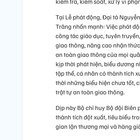
kiểm tra, kiểm soát, xử lý vi ph
Tại Lễ phát động, Đại tá Nguyễn
Trăng nhấn mạnh: Việc phát độ
công tác giáo dục, tuyên truyền
giao thông, nâng cao nhận thức 
an toàn giao thông của mọi quâ
kịp thời phát hiện, biểu dương 
tập thể, cá nhân có thành tích x
thời những biểu hiện chưa tốt,
trật tự an toàn giao thông.
Dịp này Bộ chỉ huy Bộ đội Biên 
thành tích đột xuất, tiêu biểu 
gian lận thương mại và hàng giả