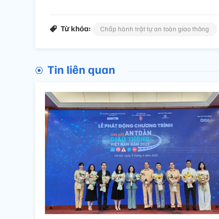
Từ khóa:
Chấp hành trật tự an toàn giao thông
Tin liên quan