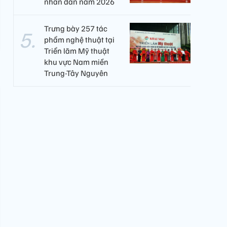
nhân dân năm 2026
Trưng bày 257 tác
phẩm nghệ thuật tại
Triển lãm Mỹ thuật
khu vực Nam miền
Trung-Tây Nguyên