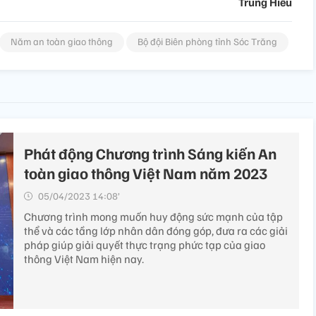
Trung Hiếu
Năm an toàn giao thông
Bộ đội Biên phòng tỉnh Sóc Trăng
Phát động Chương trình Sáng kiến An
toàn giao thông Việt Nam năm 2023
05/04/2023 14:08’
Chương trình mong muốn huy động sức mạnh của tập
thể và các tầng lớp nhân dân đóng góp, đưa ra các giải
pháp giúp giải quyết thực trạng phức tạp của giao
thông Việt Nam hiện nay.