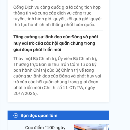
Cổng Dịch vụ công quốc gia là cổng tích hợp
thông tin và cung cấp dịch vụ công trực
tuyến, tình hình giải quyết, kết quả giải quyết
thủ tục hành chính thống nhất toàn quốc.
Tăng cường sự lãnh đạo của Đảng và phát
huy vai trò của các hội quần chúng trong
giai đoạn phát triển mới
Thay mặt Bộ Chính trị, Ủy viên Bộ Chính trị,
Thường trực Ban Bí thư Trần Cẩm Tú đã ký
ban hành Chỉ thị của Bộ Chính trị về tăng
cường sự lãnh đạo của Đảng và phát huy vai
trò của các hội quần chúng trong giai đoạn
phát triển mới (Chỉ thị số 11-CT/TW, ngày
20/7/2026).
Bạn đọc quan tâm
Cao điểm "100 ngày