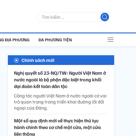
G ĐỊA PHƯƠNG
ĐA PHƯƠNG TIỆN
Chính sách mới
Nghị quyết số 23-NQ/TW: Người Việt Nam ở
nước ngoài là bộ phận đặc biệt trong khối
đại đoàn kết toàn dân tộc
Công tác người Việt Nam ở nước ngoài có vai
trò quan trọng trong triển khai đường lối đối
ngoại của Đảng.
Một số quy định mới về thực hiện thủ tục
hành chính theo cơ chế một cửa, một cửa
liên thông