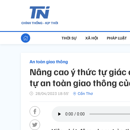
THỜI SỰ
XÃ HỘI
PHÁP LUẬT
An toàn giao thông
Nâng cao ý thức tự giác 
tự an toàn giao thông c
28/04/2023 18:55’
Cần Thơ