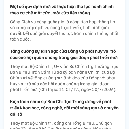
Một số quy định mới về thực hiện thủ tục hành chính
theo cơ chế một cửa, một cửa liên thông
Cổng Dịch vụ công quốc gia là cổng tích hợp thông tin
và cung cấp dịch vụ công trực tuyến, tình hình giải
quyết, kết quả giải quyết thủ tục hành chính thống nhất
toàn quốc.
Tăng cường sự lãnh đạo của Đảng và phát huy vai trò
của các hội quần chúng trong giai đoạn phát triển mới
Thay mặt Bộ Chính trị, Ủy viên Bộ Chính trị, Thường trực
Ban Bí thư Trần Cẩm Tú đã ký ban hành Chỉ thị của Bộ
Chính trị về tăng cường sự lãnh đạo của Đảng và phát
huy vai trò của các hội quần chúng trong giai đoạn
phát triển mới (Chỉ thị số 11-CT/TW, ngày 20/7/2026).
Kiện toàn nhân sự Ban Chỉ đạo Trung ương về phát
triển khoa học, công nghệ, đổi mới sáng tạo và chuyển
đổi số
Thay mặt Bộ Chính trị, đồng chí Tổng Bí thư, Chủ tịch
nước Tô Lâm đã ký Quyết định phân công, kiện toàn