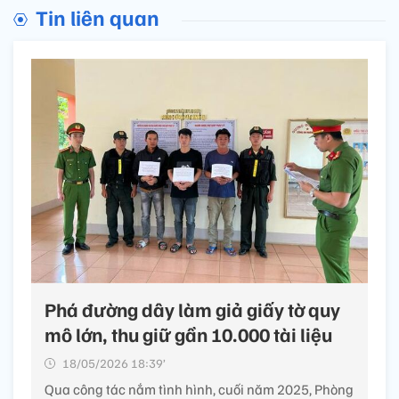
Tin liên quan
Phá đường dây làm giả giấy tờ quy
mô lớn, thu giữ gần 10.000 tài liệu
18/05/2026 18:39’
Qua công tác nắm tình hình, cuối năm 2025, Phòng