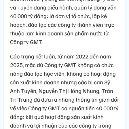
và Tuyên đang điều hành, quản lý dòng vốn
40.000 tỷ đồng; là đơn vị tổ chức, lập kế
hoạch, đào tạo các công ty thành viên trực
thuộc làm kinh doanh sản phẩm nước từ
Công ty GMT.
Cáo trạng kết luận, từ năm 2022 đến năm
2025, mặc dù Công ty GMT không có chức
năng đào tạo học viên, không có hoạt động
sản xuất kinh doanh nhưng các bị can Sỹ
Anh Tuyên, Nguyễn Thị Hồng Nhung, Trần
Trí Trung đã đưa ra những thông tin gian dối
về việc Công ty GMT có nguồn tiền 40.000 tỷ
đồng; kết quả hoạt động sản xuất kinh
doanh và lợi nhuận của các công ty trong