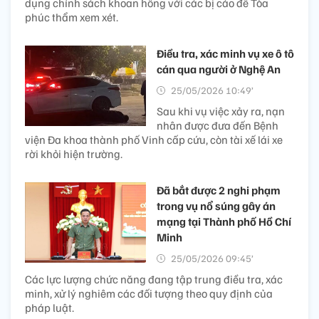
dụng chính sách khoan hồng với các bị cáo để Tòa
phúc thẩm xem xét.
Điều tra, xác minh vụ xe ô tô
cán qua người ở Nghệ An
25/05/2026 10:49’
Sau khi vụ việc xảy ra, nạn
nhân được đưa đến Bệnh
viện Đa khoa thành phố Vinh cấp cứu, còn tài xế lái xe
rời khỏi hiện trường.
Đã bắt được 2 nghi phạm
trong vụ nổ súng gây án
mạng tại Thành phố Hồ Chí
Minh
25/05/2026 09:45’
Các lực lượng chức năng đang tập trung điều tra, xác
minh, xử lý nghiêm các đối tượng theo quy định của
pháp luật.