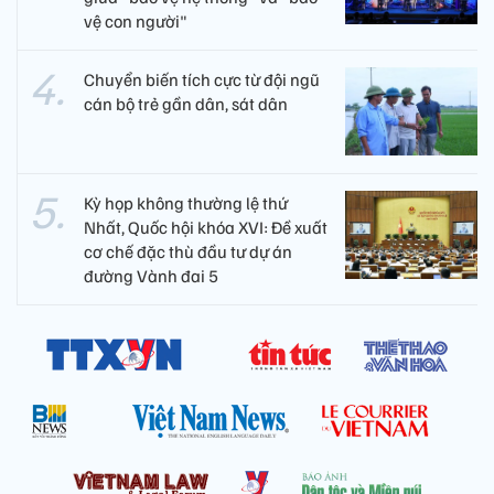
vệ con người"
Chuyển biến tích cực từ đội ngũ
cán bộ trẻ gần dân, sát dân
Kỳ họp không thường lệ thứ
Nhất, Quốc hội khóa XVI: Đề xuất
cơ chế đặc thù đầu tư dự án
đường Vành đai 5