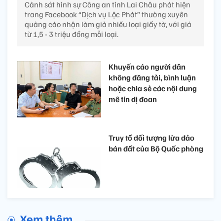
Cảnh sát hình sự Công an tỉnh Lai Châu phát hiện
trang Facebook “Dịch vụ Lộc Phát” thường xuyên
quảng cáo nhận làm giả nhiều loại giấy tờ, với giá
từ 1,5 - 3 triệu đồng mỗi loại.
Khuyến cáo người dân
không đăng tải, bình luận
hoặc chia sẻ các nội dung
mê tín dị đoan
Truy tố đối tượng lừa đảo
bán đất của Bộ Quốc phòng
Xem thêm