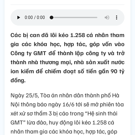
Các bị can đã lôi kéo 1.258 cá nhân tham
gia các khóa học, hợp tác, góp vốn vào
Công ty GMT để thành lập công ty và trở
thành nhà thương mại, nhà sản xuất nước
ion kiềm để chiếm đoạt số tiền gần 90 tỷ
đồng.
Ngày 25/5, Tòa án nhân dân thành phố Hà
Nội thông báo ngày 16/6 tới sẽ mở phiên tòa
xét xử sơ thẩm 3 bị cáo trong “Hệ sinh thái
GMT” lừa đảo, huy động lôi kéo 1.258 cá
nhân tham gia các khóa học, hợp tác, góp