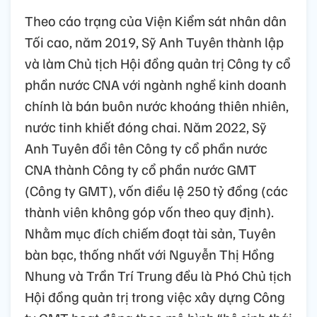
Theo cáo trạng của Viện Kiểm sát nhân dân
Tối cao, năm 2019, Sỹ Anh Tuyên thành lập
và làm Chủ tịch Hội đồng quản trị Công ty cổ
phần nước CNA với ngành nghề kinh doanh
chính là bán buôn nước khoáng thiên nhiên,
nước tinh khiết đóng chai. Năm 2022, Sỹ
Anh Tuyên đổi tên Công ty cổ phần nước
CNA thành Công ty cổ phần nước GMT
(Công ty GMT), vốn điều lệ 250 tỷ đồng (các
thành viên không góp vốn theo quy định).
Nhằm mục đích chiếm đoạt tài sản, Tuyên
bàn bạc, thống nhất với Nguyễn Thị Hồng
Nhung và Trần Trí Trung đều là Phó Chủ tịch
Hội đồng quản trị trong việc xây dựng Công