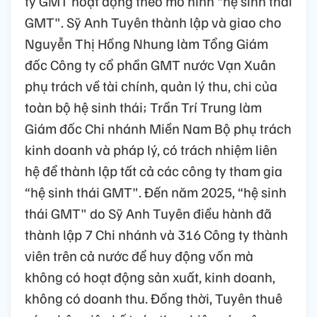
ty GMT hoạt động theo mô hình “hệ sinh thái
GMT". Sỹ Anh Tuyên thành lập và giao cho
Nguyễn Thị Hồng Nhung làm Tổng Giám
đốc Công ty cổ phần GMT nước Vạn Xuân
phụ trách về tài chính, quản lý thu, chi của
toàn bộ hệ sinh thái; Trần Trí Trung làm
Giám đốc Chi nhánh Miền Nam Bộ phụ trách
kinh doanh và pháp lý, có trách nhiệm liên
hệ để thành lập tất cả các công ty tham gia
“hệ sinh thái GMT". Đến năm 2025, “hệ sinh
thái GMT" do Sỹ Anh Tuyên điều hành đã
thành lập 7 Chi nhánh và 316 Công ty thành
viên trên cả nước để huy động vốn mà
không có hoạt động sản xuất, kinh doanh,
không có doanh thu. Đồng thời, Tuyên thuê