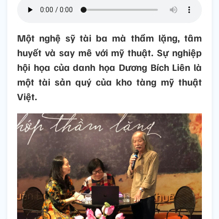
Một nghệ sỹ tài ba mà thầm lặng, tâm
huyết và say mê với mỹ thuật. Sự nghiệp
hội họa của danh họa Dương Bích Liên là
một tài sản quý của kho tàng mỹ thuật
Việt.