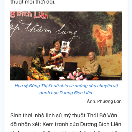
thuật mọi thời đại.
Họa sỹ Đặng Thị Khuê chia sẻ những câu chuyện về
danh họa Dương Bích Liên.
Ảnh: Phương Lan
Sinh thời, nhà lịch sử mỹ thuật Thái Bá Vân
đã nhận xét: Xem tranh của Dương Bích Liên