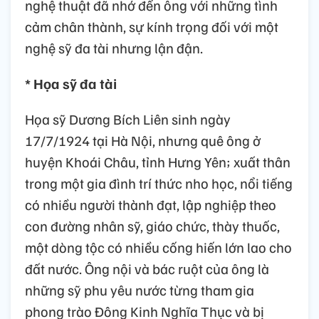
nghệ thuật đã nhớ đến ông với những tình
cảm chân thành, sự kính trọng đối với một
nghệ sỹ đa tài nhưng lận đận.
* Họa sỹ đa tài
Họa sỹ Dương Bích Liên sinh ngày
17/7/1924 tại Hà Nội, nhưng quê ông ở
huyện Khoái Châu, tỉnh Hưng Yên; xuất thân
trong một gia đình trí thức nho học, nổi tiếng
có nhiều người thành đạt, lập nghiệp theo
con đường nhân sỹ, giáo chức, thày thuốc,
một dòng tộc có nhiều cống hiến lớn lao cho
đất nước. Ông nội và bác ruột của ông là
những sỹ phu yêu nước từng tham gia
phong trào Đông Kinh Nghĩa Thục và bị