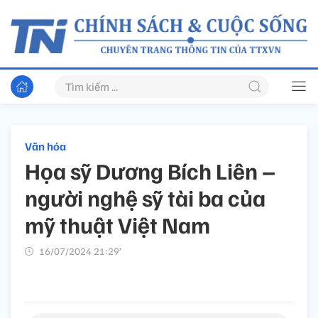
Văn hóa
Họa sỹ Dương Bích Liên –
người nghệ sỹ tài ba của
mỹ thuật Việt Nam
16/07/2024 21:29’