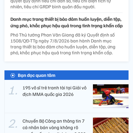
quyết quy định tiêu chí dân số, tiêu chí diện tích tự
nhiên, tiêu chí GRDP bình quân đầu người.
Danh mục trang thiết bị bảo đảm huấn luyện, diễn tập,
ứng phó, khắc phục hậu quả trong tình trạng khẩn cấp
Phó Thủ tướng Phan Văn Giang đã ký Quyết định số
1508/QĐ-TTg ngày 7/8/2026 ban hành Danh mục
trang thiết bị bảo đảm cho huấn luyện, diễn tập, ứng
phó, khắc phục hậu quả trong tình trạng khẩn cấp.
Bạn đọc quan tâm
195 võ sĩ trẻ tranh tài tại Giải vô
địch MMA quốc gia 2026
Chuyển Bộ Công an thông tin 7
cá nhân bán vàng không rõ