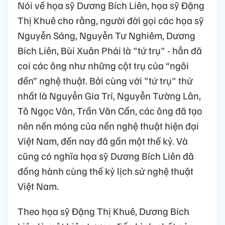
Nói về họa sỹ Dương Bích Liên, họa sỹ Đặng
Thị Khuê cho rằng, người đời gọi các họa sỹ
Nguyễn Sáng, Nguyễn Tư Nghiêm, Dương
Bích Liên, Bùi Xuân Phái là "tứ trụ" - hẳn đã
coi các ông như những cột trụ của “ngôi
đền” nghệ thuật. Bởi cùng với "tứ trụ" thứ
nhất là Nguyễn Gia Trí, Nguyễn Tường Lân,
Tô Ngọc Vân, Trần Văn Cẩn, các ông đã tạo
nên nền móng của nền nghệ thuật hiện đại
Việt Nam, đến nay đã gần một thế kỷ. Và
cũng có nghĩa họa sỹ Dương Bích Liên đã
đồng hành cùng thế kỷ lịch sử nghệ thuật
Việt Nam.
Theo họa sỹ Đặng Thị Khuê, Dương Bích