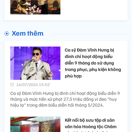
Xem thêm
Ca sỹ Đàm Vĩnh Hưng bị
đình chỉ hoạt động biểu
diễn 9 tháng do sử dụng
trang phục, phụ kiện không
phù hợp
16/07/2024 15:52’
Ca sỹ Đàm Vĩnh Hưng bị đình chỉ hoạt động biểu diễn 9
tháng và mức tiền xử phạt 27,5 triệu đồng vì đeo "huy
hiệu lạ" trong đêm biểu diễn hồi tháng 5/2024.
Kết nối bộ sưu tập di sản
văn hóa Hoàng tộc Chăm