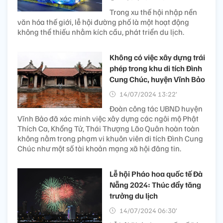
Trong xu thế hội nhập nền
văn hóa thế giới, lễ hội đường phố là một hoạt động
không thể thiếu nhằm kích cầu, phát triển du lịch.
Không có việc xây dựng trái
phép trong khu di tích Đình
Cung Chúc, huyện Vĩnh Bảo
14/07/2024 13:22’
Đoàn công tác UBND huyện
Vĩnh Bảo đã xác minh việc xây dựng các ngôi mộ Phật
Thích Ca, Khổng Tử, Thái Thượng Lão Quân hoàn toàn
không nằm trong phạm vi khuôn viên di tích Đình Cung
Chúc như một số tài khoản mạng xã hội đăng tin.
Lễ hội Pháo hoa quốc tế Đà
Nẵng 2024: Thúc đẩy tăng
trưởng du lịch
14/07/2024 06:30’