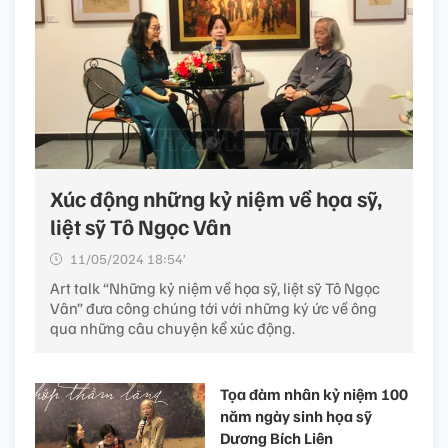
Xúc động những kỷ niệm về họa sỹ,
liệt sỹ Tô Ngọc Vân
11/05/2024 18:54’
Art talk “Những kỷ niệm về họa sỹ, liệt sỹ Tô Ngọc
Vân” đưa công chúng tới với những ký ức về ông
qua những câu chuyện kể xúc động.
Tọa đàm nhân kỷ niệm 100
năm ngày sinh họa sỹ
Dương Bích Liên