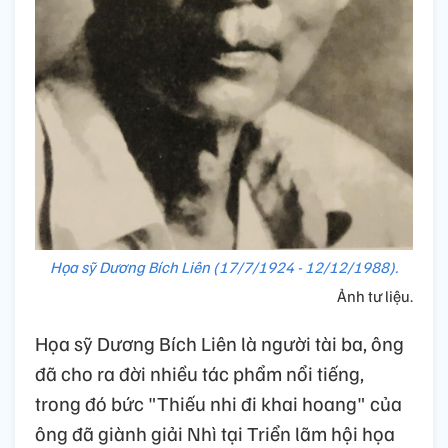
Họa sỹ Dương Bích Liên (17/7/1924 - 12/12/1988).
Ảnh tư liệu.
Họa sỹ Dương Bích Liên là người tài ba, ông
đã cho ra đời nhiều tác phẩm nổi tiếng,
trong đó bức "Thiếu nhi đi khai hoang" của
ông đã giành giải Nhì tại Triển lãm hội họa