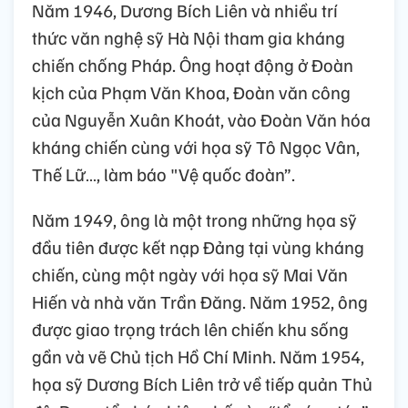
Năm 1946, Dương Bích Liên và nhiều trí
thức văn nghệ sỹ Hà Nội tham gia kháng
chiến chống Pháp. Ông hoạt động ở Đoàn
kịch của Phạm Văn Khoa, Đoàn văn công
của Nguyễn Xuân Khoát, vào Đoàn Văn hóa
kháng chiến cùng với họa sỹ Tô Ngọc Vân,
Thế Lữ…, làm báo "Vệ quốc đoàn”.
Năm 1949, ông là một trong những họa sỹ
đầu tiên được kết nạp Đảng tại vùng kháng
chiến, cùng một ngày với họa sỹ Mai Văn
Hiến và nhà văn Trần Đăng. Năm 1952, ông
được giao trọng trách lên chiến khu sống
gần và vẽ Chủ tịch Hồ Chí Minh. Năm 1954,
họa sỹ Dương Bích Liên trở về tiếp quản Thủ