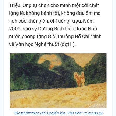
Triệu. Ông tự chọn cho mình một cái chết
lặng lẽ, không bệnh tật, không đau ốm mà
tịch cốc không ăn, chỉ uống rượu. Năm
2000, họa sỹ Dương Bích Liên được Nhà
nước phong tặng Giải thưởng Hồ Chí Minh
về Văn học Nghệ thuật (đợt II).
Tác phẩm“Bác Hồ ở chiến khu Việt Bắc” của họa sỹ