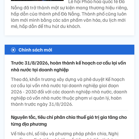
Lễ hội Pháo hoa quốc tế Đà
Nẵng đã trở thành một sự kiện mang thương hiệu riêng,
hấp dẫn của thành phố Đà Nẵng. Thành phố cũng luôn
làm mới mình bằng các sản phẩm văn hóa, du lịch mới
mẻ, hấp dẫn để thu hút du khách.
Chính sách mới
Trước 31/8/2026, hoàn thành kế hoạch cơ cấu lại vốn
nhà nước tại doanh nghiệp
Theo đó, khẩn trương xây dựng và phê duyệt Kế hoạch
cơ cấu lại vốn nhà nước tại doanh nghiệp giai đoạn
2026 - 2030 đối với các doanh nghiệp nhà nước, doanh
nghiệp có vốn nhà nước thuộc phạm vi quản lý, hoàn
thành trước ngày 31/8/2026.
Nguyên tắc, tiêu chí phân chia thuế giá trị gia tăng cho
từng địa phương
Về tiêu chí, số liệu và phương pháp phân chia, Nghị