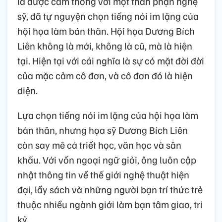
là được cảm thông với một thân phận nghệ
sỹ, đã tự nguyện chọn tiếng nói im lặng của
hội họa làm bản thân. Hội họa Dương Bích
Liên không là mới, không là cũ, mà là hiện
tại. Hiện tại với cái nghĩa là sự có mặt đời đời
của mặc cảm cô đơn, và cô đơn đó là hiện
diện.
Lựa chọn tiếng nói im lặng của hội họa làm
bản thân, nhưng họa sỹ Dương Bích Liên
còn say mê cả triết học, văn học và sân
khấu. Với vốn ngoại ngữ giỏi, ông luôn cập
nhật thông tin về thế giới nghệ thuật hiện
đại, lấy sách và những người bạn trí thức trẻ
thuộc nhiều ngành giới làm bạn tâm giao, tri
kỷ.