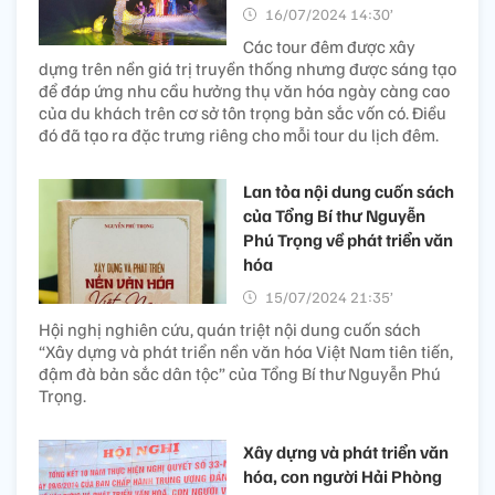
16/07/2024 14:30’
Các tour đêm được xây
dựng trên nền giá trị truyền thống nhưng được sáng tạo
để đáp ứng nhu cầu hưởng thụ văn hóa ngày càng cao
của du khách trên cơ sở tôn trọng bản sắc vốn có. Điều
đó đã tạo ra đặc trưng riêng cho mỗi tour du lịch đêm.
Lan tỏa nội dung cuốn sách
của Tổng Bí thư Nguyễn
Phú Trọng về phát triển văn
hóa
15/07/2024 21:35’
Hội nghị nghiên cứu, quán triệt nội dung cuốn sách
“Xây dựng và phát triển nền văn hóa Việt Nam tiên tiến,
đậm đà bản sắc dân tộc” của Tổng Bí thư Nguyễn Phú
Trọng.
Xây dựng và phát triển văn
hóa, con người Hải Phòng