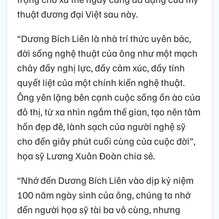
thuật đương đại Việt sau này.
“Dương Bích Liên là nhà trí thức uyên bác,
đời sống nghệ thuật của ông như một mạch
chảy đầy nghị lực, đầy cảm xúc, đầy tính
quyết liệt của một chính kiến nghệ thuật.
Ông yên lặng bên cạnh cuộc sống ồn ào của
đô thị, từ xa nhìn ngắm thế gian, tạo nên tâm
hồn đẹp đẽ, lành sạch của người nghệ sỹ
cho đến giây phút cuối cùng của cuộc đời”,
họa sỹ Lương Xuân Đoàn chia sẻ.
“Nhớ đến Dương Bích Liên vào dịp kỷ niệm
100 năm ngày sinh của ông, chúng ta nhớ
đến người họa sỹ tài ba vô cùng, nhưng