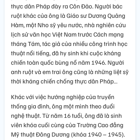
thực dân Pháp đày ra Côn Đảo. Người bác
ruột khác của ông là Giáo sư Dương Quảng
Hàm, một Nho sỹ yêu nước, nhà nghiên cứu
lịch sử văn học Việt Nam trước Cách mạng
tháng Tám, tác giả của nhiều công trình học
thuật nổi tiếng, đã hy sinh khi cuộc kháng
chiến toàn quốc bùng nổ năm 1946. Người
anh ruột và em trai ông cũng là những liệt sỹ
thời kháng chiến chống thực dân Pháp…
Khác với việc hướng nghiệp của truyền
thống gia đình, ông một mình theo đuổi
nghệ thuật. Từ năm 16 tuổi, ông đã là sinh
viên khóa cuối cùng của Trường Cao đẳng
Mỹ thuật Đông Dương (khóa 1940 – 1945).