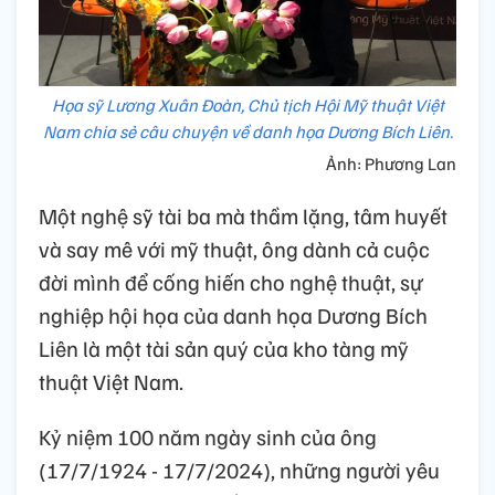
Họa sỹ Lương Xuân Đoàn, Chủ tịch Hội Mỹ thuật Việt
Nam chia sẻ câu chuyện về danh họa Dương Bích Liên.
Ảnh: Phương Lan
Một nghệ sỹ tài ba mà thầm lặng, tâm huyết
và say mê với mỹ thuật, ông dành cả cuộc
đời mình để cống hiến cho nghệ thuật, sự
nghiệp hội họa của danh họa Dương Bích
Liên là một tài sản quý của kho tàng mỹ
thuật Việt Nam.
Kỷ niệm 100 năm ngày sinh của ông
(17/7/1924 - 17/7/2024), những người yêu