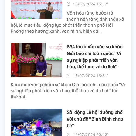
15/07/2024 15:57’
Văn hóa từng bước trở
thành nền tảng tinh thần xã
hội, là mục tiêu, động lực phát triển thành phố Hải
Phòng theo hướng xanh, văn minh, hiện đại.
894 tác phẩm vào sơ khảo
Giải báo chí toàn quốc “Vì
sự nghiệp phát triển văn
hóa, thể thao và du lịch”
15/07/2024 15:51’
Khai mạc vòng chấm sơ khảo Giải báo chí toàn quốc “Vì
sự nghiệp phát triển văn hóa, thể thao và du lịch” lần
thứ hai.
Sôi động Lễ hội đường phố
với chủ đề “Bình Định chào
hè”​
14/07/2024 20:42’