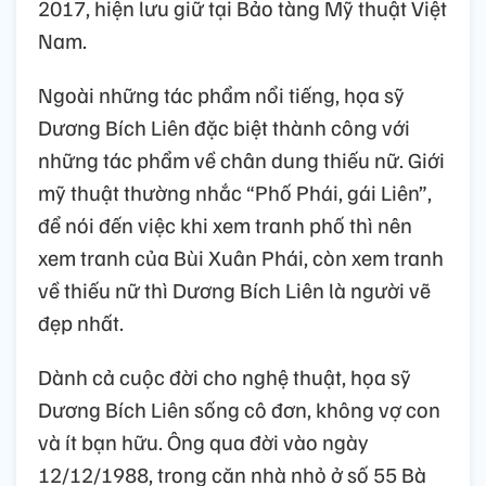
2017, hiện lưu giữ tại Bảo tàng Mỹ thuật Việt
Nam.
Ngoài những tác phẩm nổi tiếng, họa sỹ
Dương Bích Liên đặc biệt thành công với
những tác phẩm về chân dung thiếu nữ. Giới
mỹ thuật thường nhắc “Phố Phái, gái Liên”,
để nói đến việc khi xem tranh phố thì nên
xem tranh của Bùi Xuân Phái, còn xem tranh
về thiếu nữ thì Dương Bích Liên là người vẽ
đẹp nhất.
Dành cả cuộc đời cho nghệ thuật, họa sỹ
Dương Bích Liên sống cô đơn, không vợ con
và ít bạn hữu. Ông qua đời vào ngày
12/12/1988, trong căn nhà nhỏ ở số 55 Bà