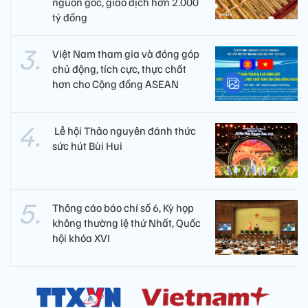
nguồn gốc, giao dịch hơn 2.000
tỷ đồng
Việt Nam tham gia và đóng góp
chủ động, tích cực, thực chất
hơn cho Cộng đồng ASEAN
​ Lễ hội Thảo nguyên đánh thức
sức hút Bùi Hui
Thông cáo báo chí số 6, Kỳ họp
không thường lệ thứ Nhất, Quốc
hội khóa XVI