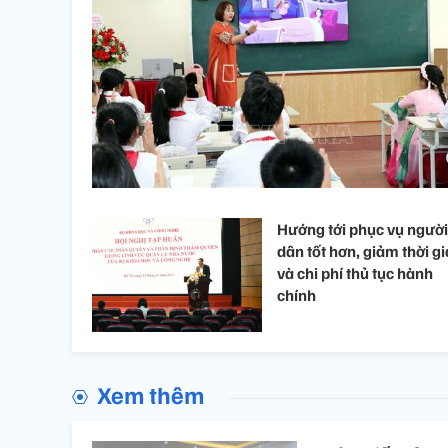
Hướng tới phục vụ người
dân tốt hơn, giảm thời g
và chi phí thủ tục hành
chính
Xem thêm