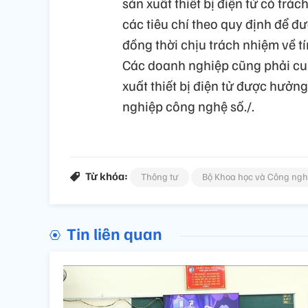
sản xuất thiết bị điện tử có tr
các tiêu chí theo quy định để 
đồng thời chịu trách nhiệm về tí
Các doanh nghiệp cũng phải cun
xuất thiết bị điện tử được hưởn
nghiệp công nghệ số./.
Từ khóa:
Thông tư
Bộ Khoa học và Công ng
Tin liên quan