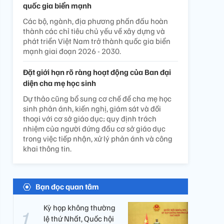
quốc gia biển mạnh
Các bộ, ngành, địa phương phấn đấu hoàn
thành các chỉ tiêu chủ yếu về xây dựng và
phát triển Việt Nam trở thành quốc gia biển
mạnh giai đoạn 2026 - 2030.
Đặt giới hạn rõ ràng hoạt động của Ban đại
diện cha mẹ học sinh
Dự thảo cũng bổ sung cơ chế để cha mẹ học
sinh phản ánh, kiến nghị, giám sát và đối
thoại với cơ sở giáo dục; quy định trách
nhiệm của người đứng đầu cơ sở giáo dục
trong việc tiếp nhận, xử lý phản ánh và công
khai thông tin.
Bạn đọc quan tâm
Kỳ họp không thường
lệ thứ Nhất, Quốc hội