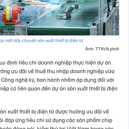
ại một dây chuyền sản xuất thiết bị điện tử
Ảnh: TTXVN phát
 định tiêu chí doanh nghiệp thực hiện dự án
hưởng ưu đãi về thuế thu nhập doanh nghiệp vừa
 Công nghệ ký, ban hành nhằm áp dụng đối với
iệp có liên quan đến dự án sản xuất thiết bị điện
n xuất thiết bị điện tử được hưởng ưu đãi về
i đáp ứng tiêu chí sử dụng các sản phẩm chip
 hoặc đóng gói, kiểm thử tại Việt Nam trong các