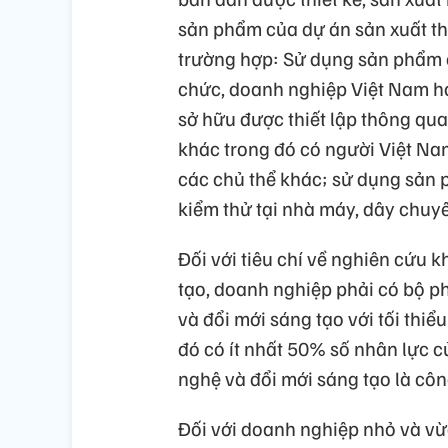
sản phẩm của dự án sản xuất thi
trường hợp: Sử dụng sản phẩm c
chức, doanh nghiệp Việt Nam ho
sở hữu được thiết lập thông qua 
khác trong đó có người Việt Nam
các chủ thể khác; sử dụng sản 
kiểm thử tại nhà máy, dây chuy
Đối với tiêu chí về nghiên cứu 
tạo, doanh nghiệp phải có bộ p
và đổi mới sáng tạo với tối thiểu
đó có ít nhất 50% số nhân lực 
nghệ và đổi mới sáng tạo là cô
Đối với doanh nghiệp nhỏ và vừ