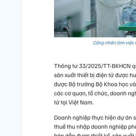
Công nhân làm việc t
Thông tư 33/2025/TT-BKHCN quy
sản xuất thiết bị điện tử được 
được Bộ trưởng Bộ Khoa học và
các cơ quan, tổ chức, doanh ngh
tử tại Việt Nam.
Doanh nghiệp thực hiện dự án sả
thuế thu nhập doanh nghiệp phả
bán dẫn được thiết kế, sản xuất