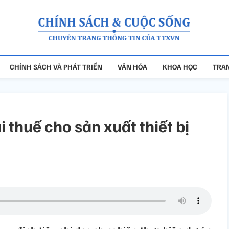
CHÍNH SÁCH VÀ PHÁT TRIỂN
VĂN HÓA
KHOA HỌC
TRAN
i thuế cho sản xuất thiết bị