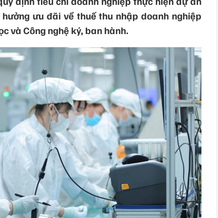
y định tiêu chí doanh nghiệp thực hiện dự án
ợc hưởng ưu đãi về thuế thu nhập doanh nghiệp
ọc và Công nghệ ký, ban hành.