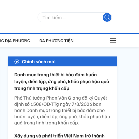
G ĐỊA PHƯƠNG
ĐA PHƯƠNG TIỆN
Chính sách mới
Danh mục trang thiết bị bảo đảm huấn
luyện, diễn tập, ứng phó, khắc phục hậu quả
trong tình trạng khẩn cấp
Phó Thủ tướng Phan Văn Giang đã ký Quyết
định số 1508/QĐ-TTg ngày 7/8/2026 ban
hành Danh mục trang thiết bị bảo đảm cho
huấn luyện, diễn tập, ứng phó, khắc phục hậu
quả trong tình trạng khẩn cấp.
Xây dựng và phát triển Việt Nam trở thành