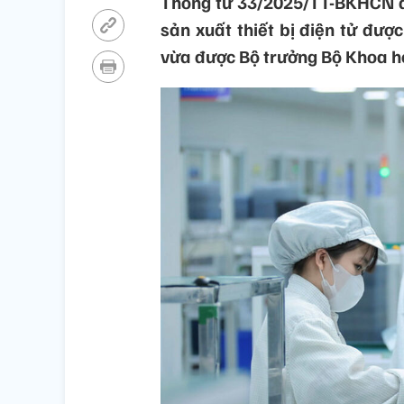
Thông tư 33/2025/TT-BKHCN qu
sản xuất thiết bị điện tử đư
vừa được Bộ trưởng Bộ Khoa h