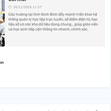
20/11/2025 11:37’
Các trường tại tỉnh Ninh Bình đẩy mạnh triển khai hệ
thống quản lý học tập trực tuyến, sổ điểm điện tử, học
liệu số và các kho dữ liệu dùng chung... giúp giáo viên
và học sinh tiếp cận thông tin nhanh, chính xác.
ian