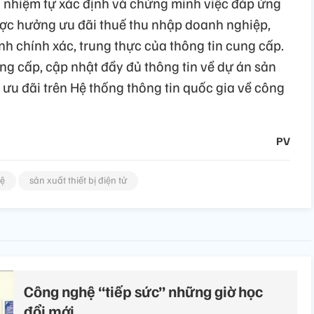
ách nhiệm tự xác định và chứng minh việc đáp ứng
được hưởng ưu đãi thuế thu nhập doanh nghiệp,
nh chính xác, trung thực của thông tin cung cấp.
g cấp, cập nhật đầy đủ thông tin về dự án sản
g ưu đãi trên Hệ thống thông tin quốc gia về công
PV
hệ
sản xuất thiết bị điện tử
Công nghệ “tiếp sức” những giờ học
đổi mới