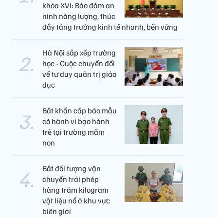
khóa XVI: Bảo đảm an
ninh năng lượng, thúc
đẩy tăng trưởng kinh tế nhanh, bền vững
Hà Nội sắp xếp trường
học - Cuộc chuyển đổi
về tư duy quản trị giáo
dục
Bắt khẩn cấp bảo mẫu
có hành vi bạo hành
trẻ tại trường mầm
non
Bắt đối tượng vận
chuyển trái phép
hàng trăm kilogram
vật liệu nổ ở khu vực
biên giới