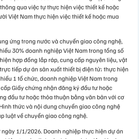
thông qua việc tự thực hiện việc thiết kế hoặc
ời Việt Nam thực hiện việc thiết kế hoặc mua
 cung ứng trong nước và chuyển giao công nghệ,
 thiểu 30% doanh nghiệp Việt Nam trong tổng số
hiện hợp đồng lắp ráp, cung cấp nguyên liệu, vật
 trực tiếp dự án sản xuất thiết bị điện tử; thực hiện
thiểu 1 tổ chức, doanh nghiệp Việt Nam trong
c cấp Giấy chứng nhận đăng ký đầu tư hoặc
ng đầu tư hoặc thỏa thuận bằng văn bản với cơ
Hình thức và nội dung chuyển giao công nghệ
áp luật về chuyển giao công nghệ.
từ ngày 1/1/2026. Doanh nghiệp thực hiện dự án