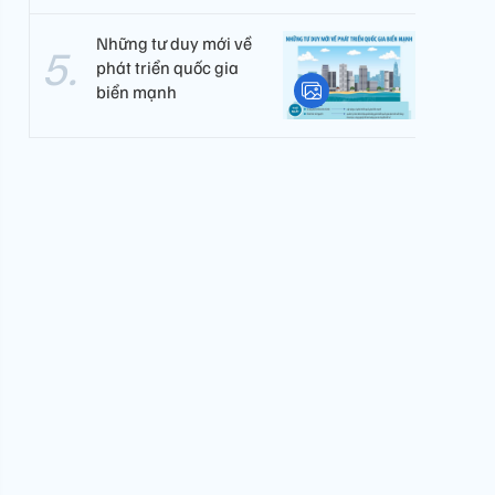
Những tư duy mới về
phát triển quốc gia
biển mạnh