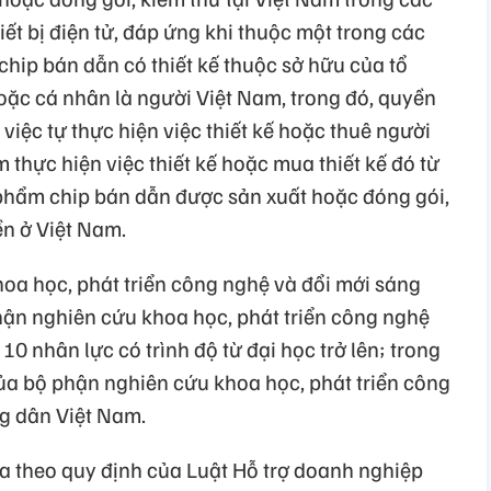
ết bị điện tử, đáp ứng khi thuộc một trong các
hip bán dẫn có thiết kế thuộc sở hữu của tổ
ặc cá nhân là người Việt Nam, trong đó, quyền
việc tự thực hiện việc thiết kế hoặc thuê người
 thực hiện việc thiết kế hoặc mua thiết kế đó từ
phẩm chip bán dẫn được sản xuất hoặc đóng gói,
ền ở Việt Nam.
khoa học, phát triển công nghệ và đổi mới sáng
hận nghiên cứu khoa học, phát triển công nghệ
 10 nhân lực có trình độ từ đại học trở lên; trong
của bộ phận nghiên cứu khoa học, phát triển công
ng dân Việt Nam.
a theo quy định của Luật Hỗ trợ doanh nghiệp