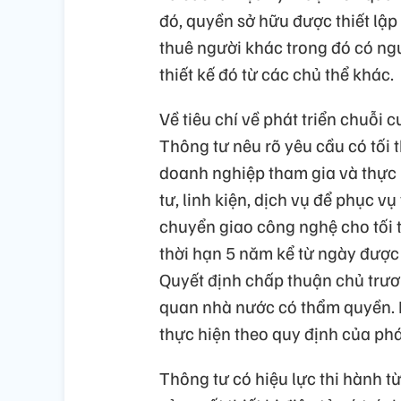
đó, quyền sở hữu được thiết lập 
thuê người khác trong đó có ngư
thiết kế đó từ các chủ thể khác.
Về tiêu chí về phát triển chuỗi
Thông tư nêu rõ yêu cầu có tối
doanh nghiệp tham gia và thực 
tư, linh kiện, dịch vụ để phục vụ
chuyển giao công nghệ cho tối 
thời hạn 5 năm kể từ ngày đượ
Quyết định chấp thuận chủ trươ
quan nhà nước có thẩm quyền. 
thực hiện theo quy định của ph
Thông tư có hiệu lực thi hành 