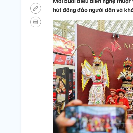
Mỗi buổi biểu diễn nghệ thuật 
hút đông đảo người dân và kh