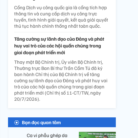
Cổng Dịch vụ công quốc gia là cổng tích hợp
thông tin và cung cấp dịch vụ công trực
tuyến, tình hình giải quyết, kết quả giải quyết
thủ tục hành chính thống nhất toàn quốc.
Tăng cường sự lãnh đạo của Đảng và phát
huy vai trò của các hội quần chúng trong
giai đoạn phát triển mới
Thay mặt Bộ Chính trị, Ủy viên Bộ Chính trị,
Thường trực Ban Bí thư Trần Cẩm Tú đã ký
ban hành Chỉ thị của Bộ Chính trị về tăng
cường sự lãnh đạo của Đảng và phát huy vai
trò của các hội quần chúng trong giai đoạn
phát triển mới (Chỉ thị số 11-CT/TW, ngày
20/7/2026).
Bạn đọc quan tâm
Ca vi phẫu ghép da