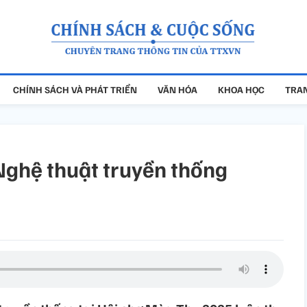
CHÍNH SÁCH VÀ PHÁT TRIỂN
VĂN HÓA
KHOA HỌC
TRAN
Nghệ thuật truyền thống