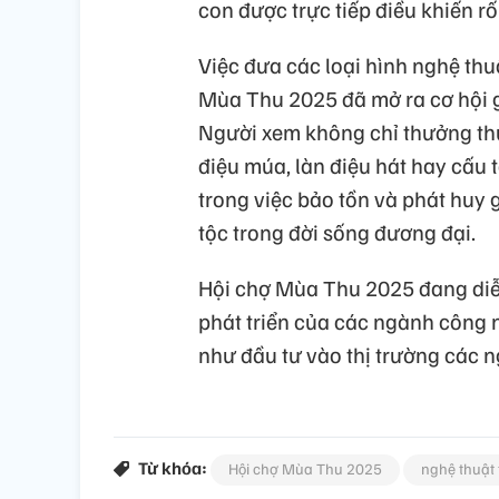
con được trực tiếp điều khiến rố
Việc đưa các loại hình nghệ thu
Mùa Thu 2025 đã mở ra cơ hội gi
Người xem không chỉ thưởng thứ
điệu múa, làn điệu hát hay cấu 
trong việc bảo tồn và phát huy g
tộc trong đời sống đương đại.
Hội chợ Mùa Thu 2025 đang diễn 
phát triển của các ngành công 
như đầu tư vào thị trường các 
Từ khóa:
Hội chợ Mùa Thu 2025
nghệ thuật 