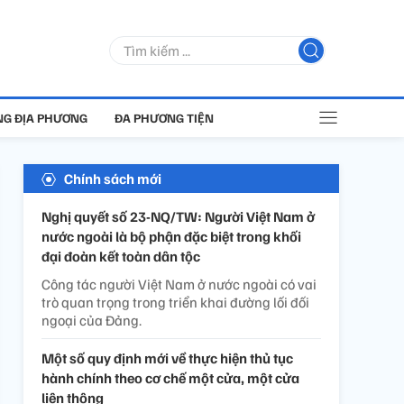
G ĐỊA PHƯƠNG
ĐA PHƯƠNG TIỆN
Chính sách mới
Nghị quyết số 23-NQ/TW: Người Việt Nam ở
nước ngoài là bộ phận đặc biệt trong khối
đại đoàn kết toàn dân tộc
Công tác người Việt Nam ở nước ngoài có vai
trò quan trọng trong triển khai đường lối đối
ngoại của Đảng.
Một số quy định mới về thực hiện thủ tục
hành chính theo cơ chế một cửa, một cửa
liên thông