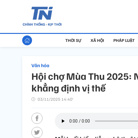
THỜI SỰ
XÃ HỘI
PHÁP LUẬT
Văn hóa
Hội chợ Mùa Thu 2025: 
khẳng định vị thế
03/11/2025 14:40’