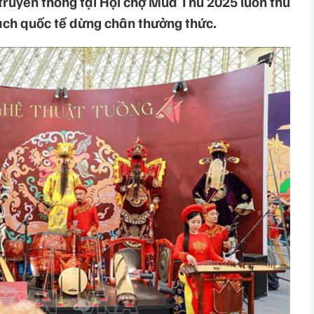
truyền thống tại Hội chợ Mùa Thu 2025 luôn thu
ách quốc tế dừng chân thưởng thức.