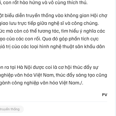
i, con rất hào hứng và vô cùng thích thú.
ật biểu diễn truyền thống vào không gian Hội chợ
ao lưu trực tiếp giữa nghệ sĩ và công chúng.
c mà còn có thể tương tác, tìm hiểu ý nghĩa các
tạo của các con rối. Qua đó góp phần tích cực
iá trị của các loại hình nghệ thuật sân khấu dân
ra tại Hà Nội được coi là cơ hội thúc đẩy sự
nghiệp văn hóa Việt Nam, thúc đẩy sáng tạo cũng
ngành công nghiệp văn hóa Việt Nam./.
PV
truyền thống