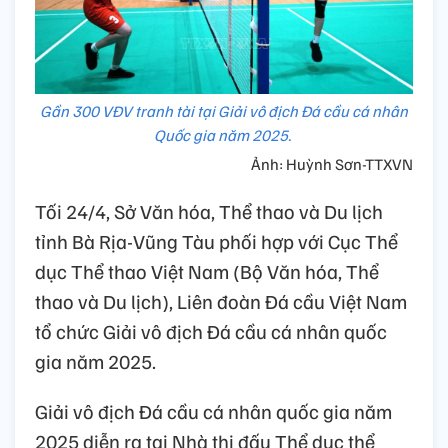
Gần 300 VĐV tranh tài tại Giải vô địch Đá cầu cá nhân
Quốc gia năm 2025.
Ảnh: Huỳnh Sơn-TTXVN
Tối 24/4, Sở Văn hóa, Thể thao và Du lịch
tỉnh Bà Rịa-Vũng Tàu phối hợp với Cục Thể
dục Thể thao Việt Nam (Bộ Văn hóa, Thể
thao và Du lịch), Liên đoàn Đá cầu Việt Nam
tổ chức Giải vô địch Đá cầu cá nhân quốc
gia năm 2025.
Giải vô địch Đá cầu cá nhân quốc gia năm
2025 diễn ra tại Nhà thi đấu Thể dục thể