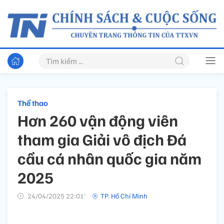
Thể thao
Hơn 260 vận động viên
tham gia Giải vô địch Đá
cầu cá nhân quốc gia năm
2025
24/04/2025 22:01’
TP. Hồ Chí Minh