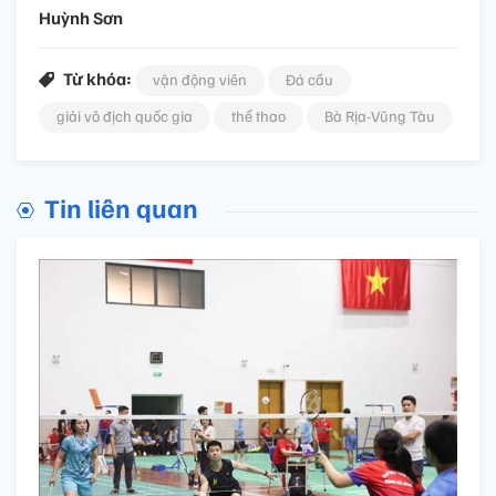
Huỳnh Sơn
Từ khóa:
vận động viên
Đá cầu
giải vô địch quốc gia
thể thao
Bà Rịa-Vũng Tàu
Tin liên quan