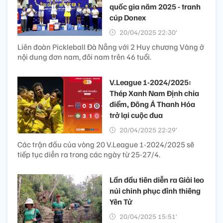
quốc gia năm 2025 - tranh
cúp Donex
20/04/2025 22:30’
Liên đoàn Pickleball Đà Nẵng với 2 Huy chương Vàng ở
nội dung đơn nam, đôi nam trên 46 tuổi.
V.League 1-2024/2025:
Thép Xanh Nam Định chia
điểm, Đông Á Thanh Hóa
trở lại cuộc đua
20/04/2025 22:29’
Các trận đấu của vòng 20 V.League 1-2024/2025 sẽ
tiếp tục diễn ra trong các ngày từ 25-27/4.
Lần đầu tiên diễn ra Giải leo
núi chinh phục đỉnh thiêng
Yên Tử
20/04/2025 15:51’