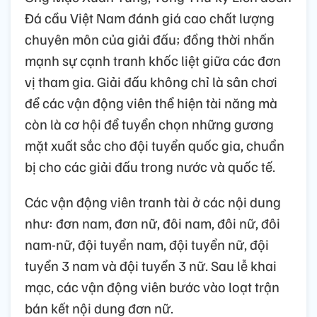
Đá cầu Việt Nam đánh giá cao chất lượng
chuyên môn của giải đấu; đồng thời nhấn
mạnh sự cạnh tranh khốc liệt giữa các đơn
vị tham gia. Giải đấu không chỉ là sân chơi
để các vận động viên thể hiện tài năng mà
còn là cơ hội để tuyển chọn những gương
mặt xuất sắc cho đội tuyển quốc gia, chuẩn
bị cho các giải đấu trong nước và quốc tế.
Các vận động viên tranh tài ở các nội dung
như: đơn nam, đơn nữ, đôi nam, đôi nữ, đôi
nam-nữ, đội tuyển nam, đội tuyển nữ, đội
tuyển 3 nam và đội tuyển 3 nữ. Sau lễ khai
mạc, các vận động viên bước vào loạt trận
bán kết nội dung đơn nữ.