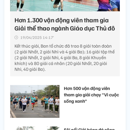
Hơn 1.300 vận động viên tham gia
Giải thể thao ngành Giáo dục Thủ đô
19/04/2025 14:17’
Kết thúc giải, Ban tổ chức đã trao 8 giải toàn đoàn
(2 giải Nhất, 2 giải Nhì và 4 giải Ba); 16 giải tập thể
(2 giải Nhất, 2 giải Nhì, 4 giải Ba, 8 giải Khuyến
khích) và 80 giải cá nhân (20 giải Nhất, 20 giải
Nhì, 40 giải Ba).
Hơn 500 vận động viên
tham gia giải chạy "Vì cuộc
sống xanh"
Sôi nổi Giải bóng đá công