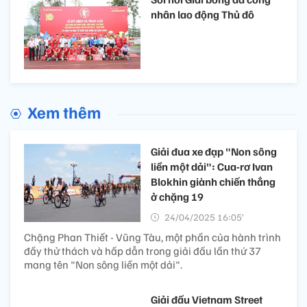
nhân lao động Thủ đô
Xem thêm
Giải đua xe đạp "Non sông
liền một dải": Cua-rơ Ivan
Blokhin giành chiến thắng
ở chặng 19
24/04/2025 16:05’
Chặng Phan Thiết - Vũng Tàu, một phần của hành trình
đầy thử thách và hấp dẫn trong giải đấu lần thứ 37
mang tên "Non sông liền một dải".
Giải đấu Vietnam Street