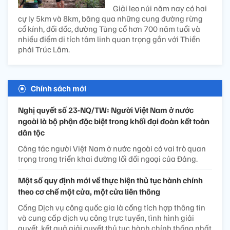
Giải leo núi năm nay có hai
cự ly 5km và 8km, băng qua những cung đường rừng
cổ kính, đồi dốc, đường Tùng cổ hơn 700 năm tuổi và
nhiều điểm di tích tâm linh quan trọng gắn với Thiền
phái Trúc Lâm.
Chính sách mới
Nghị quyết số 23-NQ/TW: Người Việt Nam ở nước
ngoài là bộ phận đặc biệt trong khối đại đoàn kết toàn
dân tộc
Công tác người Việt Nam ở nước ngoài có vai trò quan
trọng trong triển khai đường lối đối ngoại của Đảng.
Một số quy định mới về thực hiện thủ tục hành chính
theo cơ chế một cửa, một cửa liên thông
Cổng Dịch vụ công quốc gia là cổng tích hợp thông tin
và cung cấp dịch vụ công trực tuyến, tình hình giải
quyết, kết quả giải quyết thủ tục hành chính thống nhất