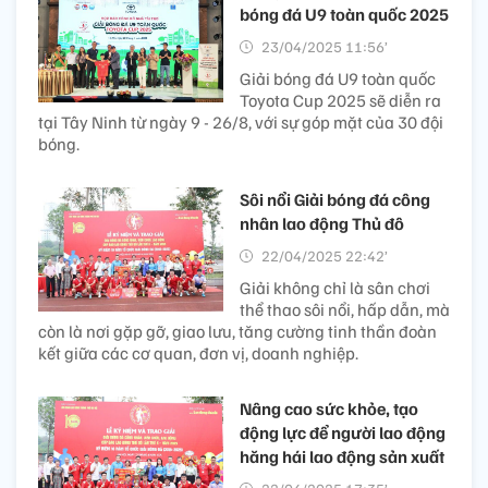
bóng đá U9 toàn quốc 2025
23/04/2025 11:56’
Giải bóng đá U9 toàn quốc
Toyota Cup 2025 sẽ diễn ra
tại Tây Ninh từ ngày 9 - 26/8, với sự góp mặt của 30 đội
bóng.
Sôi nổi Giải bóng đá công
nhân lao động Thủ đô
22/04/2025 22:42’
Giải không chỉ là sân chơi
thể thao sôi nổi, hấp dẫn, mà
còn là nơi gặp gỡ, giao lưu, tăng cường tinh thần đoàn
kết giữa các cơ quan, đơn vị, doanh nghiệp.
Nâng cao sức khỏe, tạo
động lực để người lao động
hăng hái lao động sản xuất