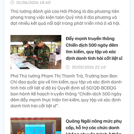
01/06/2026 18:40’
Thủ tướng đánh giá cao Hải Phòng là địa phương tiên
phong trong việc kiện toàn Quỹ nhà ở địa phương và
đạt nhiều kết quả nổi bật trong phát triển nhà ở xã hội.
Đẩy mạnh truyền thông
Chiến dịch 500 ngày đêm
tìm kiếm, quy tập và xác
định danh tính hài cốt liệt sĩ
30/05/2026 22:16’
Phó Thủ tướng Phạm Thị Thanh Trà, Trưởng ban Ban
Chỉ đạo quốc gia về tìm kiếm, quy tập và xác định danh
tính hài cốt liệt sĩ đã ký Quyết định số 50/QĐ-BCĐQG
ban hành Kế hoạch truyền thông “Chiến dịch 500 ngày
đêm đẩy mạnh thực hiện tìm kiếm, quy tập và xác định
danh tính hài cốt liệt sĩ”.
Quảng Ngãi nâng mức phụ
cấp, hỗ trợ các chức danh