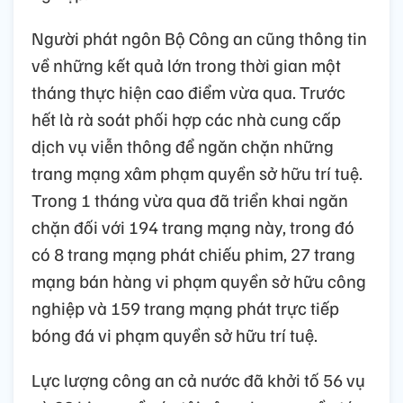
Người phát ngôn Bộ Công an cũng thông tin
về những kết quả lớn trong thời gian một
tháng thực hiện cao điểm vừa qua. Trước
hết là rà soát phối hợp các nhà cung cấp
dịch vụ viễn thông để ngăn chặn những
trang mạng xâm phạm quyền sở hữu trí tuệ.
Trong 1 tháng vừa qua đã triển khai ngăn
chặn đối với 194 trang mạng này, trong đó
có 8 trang mạng phát chiếu phim, 27 trang
mạng bán hàng vi phạm quyền sở hữu công
nghiệp và 159 trang mạng phát trực tiếp
bóng đá vi phạm quyền sở hữu trí tuệ.
Lực lượng công an cả nước đã khởi tố 56 vụ