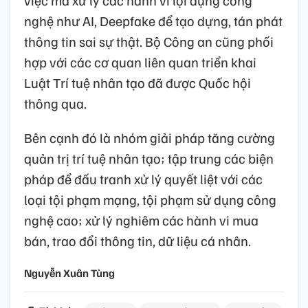
nghệ như AI, Deepfake để tạo dựng, tán phát
thông tin sai sự thật. Bộ Công an cũng phối
hợp với các cơ quan liên quan triển khai
Luật Trí tuệ nhân tạo đã được Quốc hội
thông qua.
Bên cạnh đó là nhóm giải pháp tăng cường
quản trị trí tuệ nhân tạo; tập trung các biện
pháp để đấu tranh xử lý quyết liệt với các
loại tội phạm mạng, tội phạm sử dụng công
nghệ cao; xử lý nghiêm các hành vi mua
bán, trao đổi thông tin, dữ liệu cá nhân.
Nguyễn Xuân Tùng