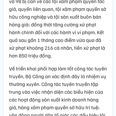
và 98 bị can về các tội xâm phạm quyền tác
giả, quyền liên quan, tội xâm phạm quyền sở
hữu công nghiệp và tội sản xuất buôn bán
hàng giả; đồng thời tăng cường xử phạt
hành chính đối với các hành vi vi phạm. Kết
quả sau gần 1 tháng cao điểm vừa qua đã
xử phạt khoảng 216 cá nhân, tiền xử phạt là
hơn 850 triệu đồng.
Về triển khai phối hợp làm tốt công tác tuyên
truyền, Bộ Công an xác định đây là nhiệm vụ
thường xuyên. Công tác tuyên truyền tập
trung vào việc nhận diện các biểu hiện của
các hoạt động sản xuất kinh doanh hàng
giả, hàng xâm phạm quyền sở hữu trí tuệ;
vận động người dân tố giác các dấu hiệu tội