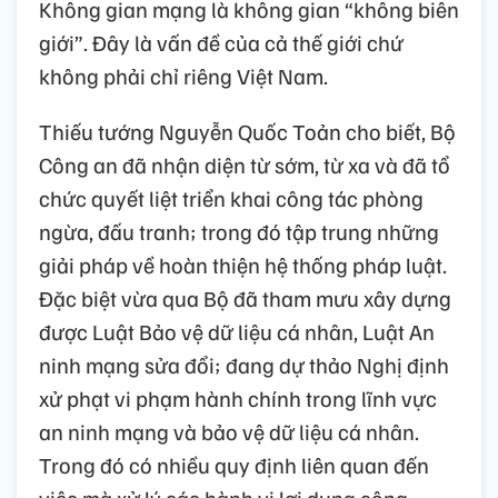
Không gian mạng là không gian “không biên
giới”. Đây là vấn đề của cả thế giới chứ
không phải chỉ riêng Việt Nam.
Thiếu tướng Nguyễn Quốc Toản cho biết, Bộ
Công an đã nhận diện từ sớm, từ xa và đã tổ
chức quyết liệt triển khai công tác phòng
ngừa, đấu tranh; trong đó tập trung những
giải pháp về hoàn thiện hệ thống pháp luật.
Đặc biệt vừa qua Bộ đã tham mưu xây dựng
được Luật Bảo vệ dữ liệu cá nhân, Luật An
ninh mạng sửa đổi; đang dự thảo Nghị định
xử phạt vi phạm hành chính trong lĩnh vực
an ninh mạng và bảo vệ dữ liệu cá nhân.
Trong đó có nhiều quy định liên quan đến
việc mà xử lý các hành vi lợi dụng công