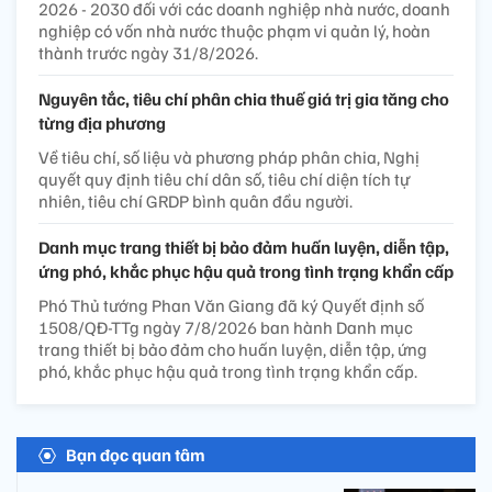
2026 - 2030 đối với các doanh nghiệp nhà nước, doanh
nghiệp có vốn nhà nước thuộc phạm vi quản lý, hoàn
thành trước ngày 31/8/2026.
Nguyên tắc, tiêu chí phân chia thuế giá trị gia tăng cho
từng địa phương
Về tiêu chí, số liệu và phương pháp phân chia, Nghị
quyết quy định tiêu chí dân số, tiêu chí diện tích tự
nhiên, tiêu chí GRDP bình quân đầu người.
Danh mục trang thiết bị bảo đảm huấn luyện, diễn tập,
ứng phó, khắc phục hậu quả trong tình trạng khẩn cấp
Phó Thủ tướng Phan Văn Giang đã ký Quyết định số
1508/QĐ-TTg ngày 7/8/2026 ban hành Danh mục
trang thiết bị bảo đảm cho huấn luyện, diễn tập, ứng
phó, khắc phục hậu quả trong tình trạng khẩn cấp.
Bạn đọc quan tâm