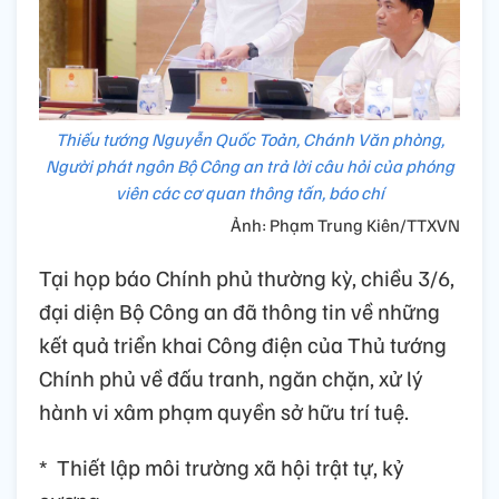
Thiếu tướng Nguyễn Quốc Toản, Chánh Văn phòng,
Người phát ngôn Bộ Công an trả lời câu hỏi của phóng
viên các cơ quan thông tấn, báo chí
Ảnh: Phạm Trung Kiên/TTXVN
Tại họp báo Chính phủ thường kỳ, chiều 3/6,
đại diện Bộ Công an đã thông tin về những
kết quả triển khai Công điện của Thủ tướng
Chính phủ về đấu tranh, ngăn chặn, xử lý
hành vi xâm phạm quyền sở hữu trí tuệ.
* Thiết lập môi trường xã hội trật tự, kỷ