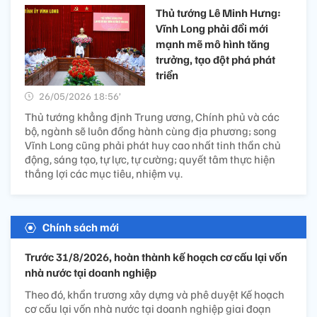
Thủ tướng Lê Minh Hưng:
Vĩnh Long phải đổi mới
mạnh mẽ mô hình tăng
trưởng, tạo đột phá phát
triển
26/05/2026 18:56’
Thủ tướng khẳng định Trung ương, Chính phủ và các
bộ, ngành sẽ luôn đồng hành cùng địa phương; song
Vĩnh Long cũng phải phát huy cao nhất tinh thần chủ
động, sáng tạo, tự lực, tự cường; quyết tâm thực hiện
thắng lợi các mục tiêu, nhiệm vụ.
Chính sách mới
Trước 31/8/2026, hoàn thành kế hoạch cơ cấu lại vốn
nhà nước tại doanh nghiệp
Theo đó, khẩn trương xây dựng và phê duyệt Kế hoạch
cơ cấu lại vốn nhà nước tại doanh nghiệp giai đoạn