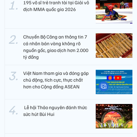
195 võ sĩ trẻ tranh tài tại Giải vô
địch MMA quốc gia 2026
Chuyển Bộ Công an thông tin 7
cá nhân bán vàng không rõ
nguồn gốc, giao dịch hơn 2.000
tỷ đồng
Việt Nam tham gia và đóng góp
chủ động, tích cực, thực chất
hơn cho Cộng đồng ASEAN
​ Lễ hội Thảo nguyên đánh thức
sức hút Bùi Hui