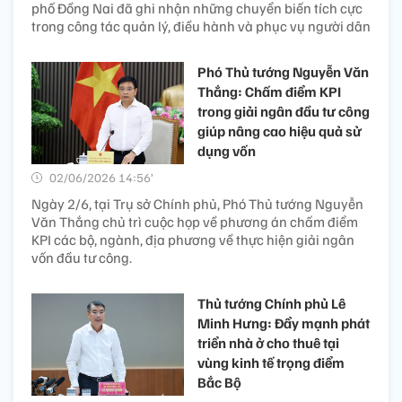
phố Đồng Nai đã ghi nhận những chuyển biến tích cực
trong công tác quản lý, điều hành và phục vụ người dân
Phó Thủ tướng Nguyễn Văn
Thắng: Chấm điểm KPI
trong giải ngân đầu tư công
giúp nâng cao hiệu quả sử
dụng vốn
02/06/2026 14:56’
Ngày 2/6, tại Trụ sở Chính phủ, Phó Thủ tướng Nguyễn
Văn Thắng chủ trì cuộc họp về phương án chấm điểm
KPI các bộ, ngành, địa phương về thực hiện giải ngân
vốn đầu tư công.
Thủ tướng Chính phủ Lê
Minh Hưng: Đẩy mạnh phát
triển nhà ở cho thuê tại
vùng kinh tế trọng điểm
Bắc Bộ