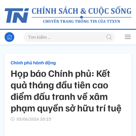
Chính phủ hành động
Họp báo Chính phủ: Kết
quả tháng đầu tiên cao
điểm đấu tranh về xâm
phạm quyền sở hữu trí tuệ
03/06/2026 20:23’