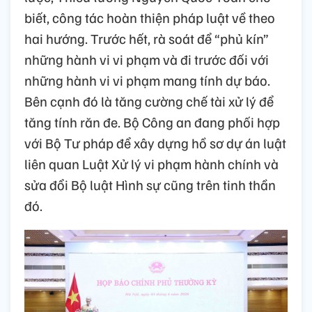
biết, công tác hoàn thiện pháp luật về theo
hai hướng. Trước hết, rà soát để “phủ kín”
những hành vi vi phạm và đi trước đối với
những hành vi vi phạm mang tính dự báo.
Bên cạnh đó là tăng cường chế tài xử lý để
tăng tính răn đe. Bộ Công an đang phối hợp
với Bộ Tư pháp để xây dựng hồ sơ dự án luật
liên quan Luật Xử lý vi phạm hành chính và
sửa đổi Bộ luật Hình sự cũng trên tinh thần
đó.