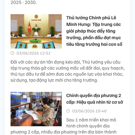
2025 - 2030.
Thủ tướng Chính phủ Lê
Minh Hưng: Tập trung các
giải pháp thúc đẩy tăng
trưởng, phấn đấu đạt mục
tiêu tăng trưởng hai con số
03/06/2026 12:51’
Đối với các dự án tồn đọng kéo dài, Thủ tướng yêu cầu
tập trung tháo gỡ các vướng mắc về đất đai, quy hoạch,
thủ tục đầu tư để sớm đưa các nguồn lực vào khai thác,
sử dụng, tạo động lực mới cho tăng trưởng.
Chính quyền địa phương 2
cấp: Hiệu quả nhìn từ cơ sở
03/06/2026 10:46’
Sau 1 năm triển khai mô
hình chính quyền địa
phương 2 cấp, nhiều địa phương trên địa bàn thành