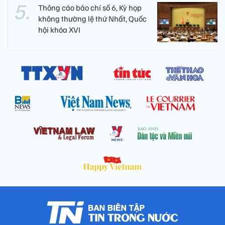
Thông cáo báo chí số 6, Kỳ họp
không thường lệ thứ Nhất, Quốc
hội khóa XVI