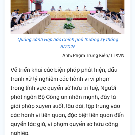
Quảng cảnh Họp báo Chính phủ thường kỳ tháng
5/2026
Ảnh: Phạm Trung Kiên/TTXVN
Về triển khai các biện pháp phát hiện, đấu
tranh xử lý nghiêm các hành vi vi phạm
trong lĩnh vực quyền sở hữu trí tuệ, Người
phát ngôn Bộ Công an nhấn mạnh, đây là
giải pháp xuyên suốt, lâu dài, tập trung vào
các hành vi liên quan, đặc biệt liên quan đến
quyền tác giả, vi phạm quyền sở hữu công
nghiệp.