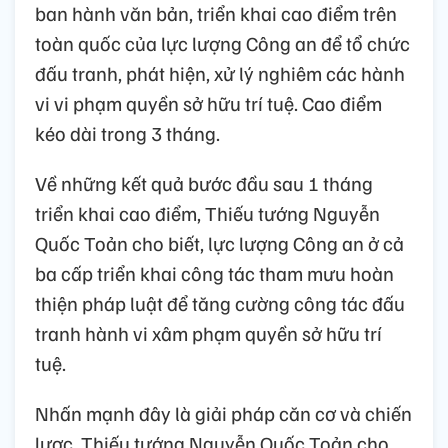
ban hành văn bản, triển khai cao điểm trên
toàn quốc của lực lượng Công an để tổ chức
đấu tranh, phát hiện, xử lý nghiêm các hành
vi vi phạm quyền sở hữu trí tuệ. Cao điểm
kéo dài trong 3 tháng.
Về những kết quả bước đầu sau 1 tháng
triển khai cao điểm, Thiếu tướng Nguyễn
Quốc Toản cho biết, lực lượng Công an ở cả
ba cấp triển khai công tác tham mưu hoàn
thiện pháp luật để tăng cường công tác đấu
tranh hành vi xâm phạm quyền sở hữu trí
tuệ.
Nhấn mạnh đây là giải pháp căn cơ và chiến
lược, Thiếu tướng Nguyễn Quốc Toản cho