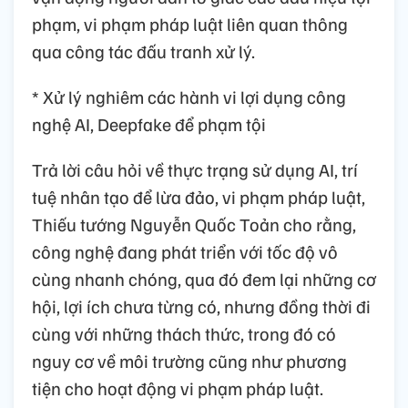
phạm, vi phạm pháp luật liên quan thông
qua công tác đấu tranh xử lý.
* Xử lý nghiêm các hành vi lợi dụng công
nghệ AI, Deepfake để phạm tội
Trả lời câu hỏi về thực trạng sử dụng AI, trí
tuệ nhân tạo để lừa đảo, vi phạm pháp luật,
Thiếu tướng Nguyễn Quốc Toản cho rằng,
công nghệ đang phát triển với tốc độ vô
cùng nhanh chóng, qua đó đem lại những cơ
hội, lợi ích chưa từng có, nhưng đồng thời đi
cùng với những thách thức, trong đó có
nguy cơ về môi trường cũng như phương
tiện cho hoạt động vi phạm pháp luật.