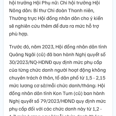
hội trưởng Hội Phụ nữ; Chi hội trưởng Hội
Nông dân; Bí thư Chi đoàn Thanh niên,
Thường trực Hội đồng nhân dân cho ý kiến
sẽ nghiên cứu thêm để đưa ra mức hỗ trợ
phù hợp.
Trước đó, năm 2023, Hội đồng nhân dân tỉnh
Quảng Ngãi (cũ) đã ban hành Nghị quyết số
30/2023/NQ-HDNĐ quy định mức phụ cấp
của từng chức danh người hoạt động không
chuyên trách ở thôn, tổ dân phố từ 1,5 - 2,15
mức lương cơ sở/mỗi chức danh/tháng; Hội
đồng nhân dân tỉnh Kon Tum (cũ) ban hành
Nghị quyết số 79/2023/HĐND quy định mức
phụ cấp đối với các chức danh này từ 1,2 -