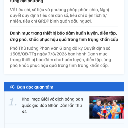
từng địa phương
Về tiêu chí, số liệu và phương pháp phân chia, Nghị
quyết quy định tiêu chí dân số, tiêu chí diện tích tự
nhiên, tiêu chí GRDP bình quân đầu người.
Danh mục trang thiết bị bảo đảm huấn luyện, diễn tập,
ứng phó, khắc phục hậu quả trong tình trạng khẩn cấp
Phó Thủ tướng Phan Văn Giang đã ký Quyết định số
1508/QĐ-TTg ngày 7/8/2026 ban hành Danh mục
trang thiết bị bảo đảm cho huấn luyện, diễn tập, ứng
phó, khắc phục hậu quả trong tình trạng khẩn cấp.
Bạn đọc quan tâm
Khai mạc Giải vô địch bóng bàn
quốc gia Báo Nhân Dân lần thứ
44