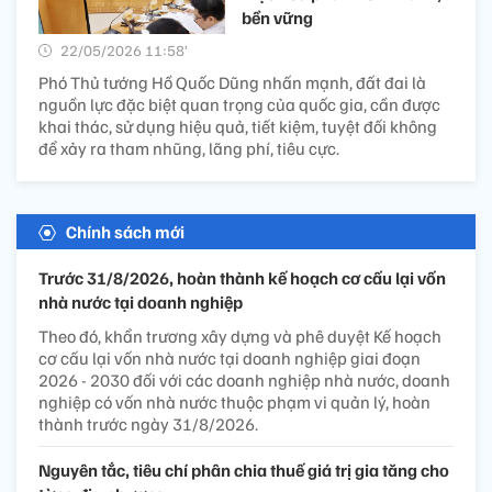
bền vững
22/05/2026 11:58’
Phó Thủ tướng Hồ Quốc Dũng nhấn mạnh, đất đai là
nguồn lực đặc biệt quan trọng của quốc gia, cần được
khai thác, sử dụng hiệu quả, tiết kiệm, tuyệt đối không
để xảy ra tham nhũng, lãng phí, tiêu cực.
Chính sách mới
Trước 31/8/2026, hoàn thành kế hoạch cơ cấu lại vốn
nhà nước tại doanh nghiệp
Theo đó, khẩn trương xây dựng và phê duyệt Kế hoạch
cơ cấu lại vốn nhà nước tại doanh nghiệp giai đoạn
2026 - 2030 đối với các doanh nghiệp nhà nước, doanh
nghiệp có vốn nhà nước thuộc phạm vi quản lý, hoàn
thành trước ngày 31/8/2026.
Nguyên tắc, tiêu chí phân chia thuế giá trị gia tăng cho