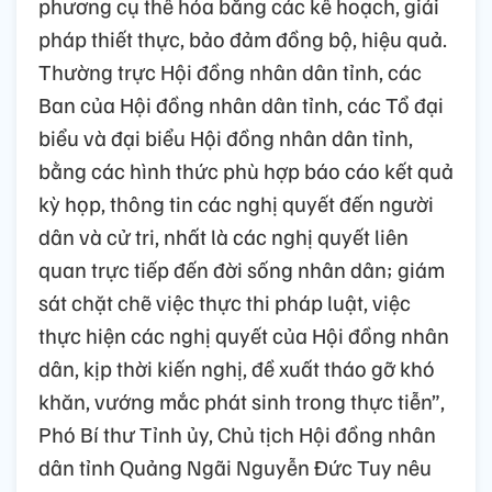
phương cụ thể hóa bằng các kế hoạch, giải
pháp thiết thực, bảo đảm đồng bộ, hiệu quả.
Thường trực Hội đồng nhân dân tỉnh, các
Ban của Hội đồng nhân dân tỉnh, các Tổ đại
biểu và đại biểu Hội đồng nhân dân tỉnh,
bằng các hình thức phù hợp báo cáo kết quả
kỳ họp, thông tin các nghị quyết đến người
dân và cử tri, nhất là các nghị quyết liên
quan trực tiếp đến đời sống nhân dân; giám
sát chặt chẽ việc thực thi pháp luật, việc
thực hiện các nghị quyết của Hội đồng nhân
dân, kịp thời kiến nghị, đề xuất tháo gỡ khó
khăn, vướng mắc phát sinh trong thực tiễn”,
Phó Bí thư Tỉnh ủy, Chủ tịch Hội đồng nhân
dân tỉnh Quảng Ngãi Nguyễn Đức Tuy nêu