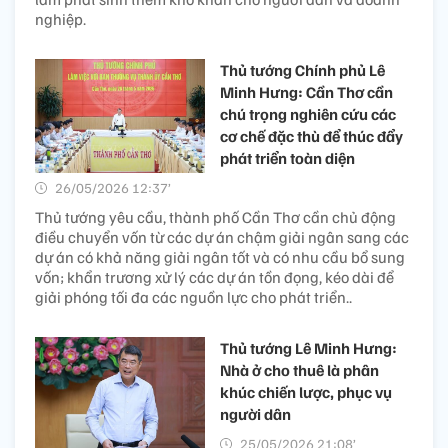
nghiệp.
Thủ tướng Chính phủ Lê
Minh Hưng: Cần Thơ cần
chú trọng nghiên cứu các
cơ chế đặc thù để thúc đẩy
phát triển toàn diện
26/05/2026 12:37’
Thủ tướng yêu cầu, thành phố Cần Thơ cần chủ động
điều chuyển vốn từ các dự án chậm giải ngân sang các
dự án có khả năng giải ngân tốt và có nhu cầu bổ sung
vốn; khẩn trương xử lý các dự án tồn đọng, kéo dài để
giải phóng tối đa các nguồn lực cho phát triển..
Thủ tướng Lê Minh Hưng:
Nhà ở cho thuê là phân
khúc chiến lược, phục vụ
người dân
25/05/2026 21:08’