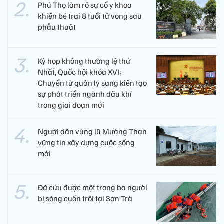
Phú Thọ làm rõ sự cố y khoa
khiến bé trai 8 tuổi tử vong sau
phẫu thuật
Kỳ họp không thường lệ thứ
Nhất, Quốc hội khóa XVI:
Chuyển từ quản lý sang kiến tạo
sự phát triển ngành dầu khí
trong giai đoạn mới
Người dân vùng lũ Mường Than
vững tin xây dựng cuộc sống
mới
Đã cứu được một trong ba người
bị sóng cuốn trôi tại Sơn Trà