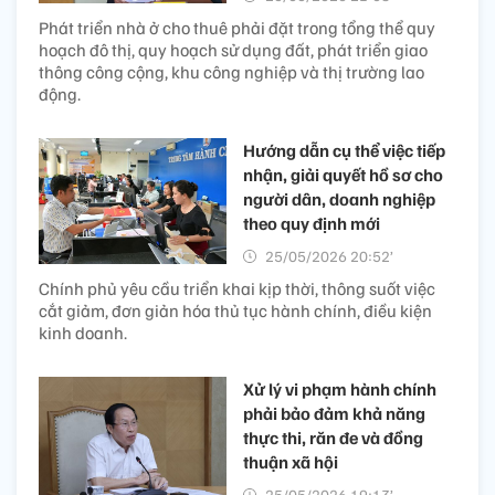
Phát triển nhà ở cho thuê phải đặt trong tổng thể quy
hoạch đô thị, quy hoạch sử dụng đất, phát triển giao
thông công cộng, khu công nghiệp và thị trường lao
động.
Hướng dẫn cụ thể việc tiếp
nhận, giải quyết hồ sơ cho
người dân, doanh nghiệp
theo quy định mới
25/05/2026 20:52’
Chính phủ yêu cầu triển khai kịp thời, thông suốt việc
cắt giảm, đơn giản hóa thủ tục hành chính, điều kiện
kinh doanh.
Xử lý vi phạm hành chính
phải bảo đảm khả năng
thực thi, răn đe và đồng
thuận xã hội
25/05/2026 19:13’