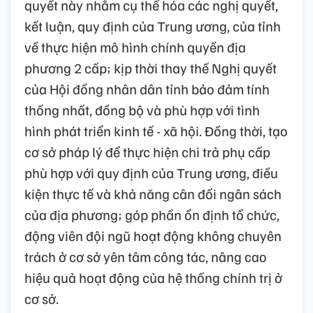
quyết này nhằm cụ thể hóa các nghị quyết,
kết luận, quy định của Trung ương, của tỉnh
về thực hiện mô hình chính quyền địa
phương 2 cấp; kịp thời thay thế Nghị quyết
của Hội đồng nhân dân tỉnh bảo đảm tính
thống nhất, đồng bộ và phù hợp với tình
hình phát triển kinh tế - xã hội. Đồng thời, tạo
cơ sở pháp lý để thực hiện chi trả phụ cấp
phù hợp với quy định của Trung ương, điều
kiện thực tế và khả năng cân đối ngân sách
của địa phương; góp phần ổn định tổ chức,
động viên đội ngũ hoạt động không chuyên
trách ở cơ sở yên tâm công tác, nâng cao
hiệu quả hoạt động của hệ thống chính trị ở
cơ sở.