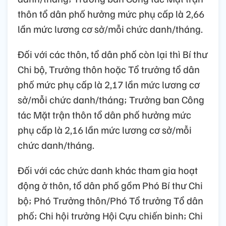
thôn tổ dân phố hưởng mức phụ cấp là 2,66
lần mức lương cơ sở/mỗi chức danh/tháng.
Đối với các thôn, tổ dân phố còn lại thì Bí thư
Chi bộ, Trưởng thôn hoặc Tổ trưởng tổ dân
phố mức phụ cấp là 2,17 lần mức lương cơ
sở/mỗi chức danh/tháng; Trưởng ban Công
tác Mặt trận thôn tổ dân phố hưởng mức
phụ cấp là 2,16 lần mức lương cơ sở/mỗi
chức danh/tháng.
Đối với các chức danh khác tham gia hoạt
động ở thôn, tổ dân phố gồm Phó Bí thư Chi
bộ; Phó Trưởng thôn/Phó Tổ trưởng Tổ dân
phố; Chi hội trưởng Hội Cựu chiến binh; Chi