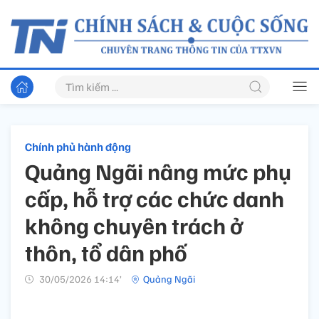
Chính phủ hành động
Quảng Ngãi nâng mức phụ
cấp, hỗ trợ các chức danh
không chuyên trách ở
thôn, tổ dân phố
30/05/2026 14:14’
Quảng Ngãi