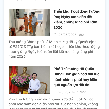
Triển khai hoạt động hưởng
ứng Ngày toàn dân tiết
kiệm, chống lãng phí năm
2026
26/05/2026 18:21’
Thủ tướng Chính phủ Lê Minh Hưng đã ký Quyết định
số 924/QĐ-TTg ban hành kế hoạch triển khai hoạt động
hưởng ứng Ngày toàn dân tiết kiệm, chống lãng phí
năm 2026.
Phó Thủ tướng Hồ Quốc
Dũng: Đơn giản hóa thủ tục
hành chính, phát huy hiệu
quả nguồn lực đất đai
26/05/2026 17:27’
Phó Thủ tướng nhấn mạnh, việc sửa đổi Luật Đất đai
phải bảo đảm đơn giản hóa thủ tục hành chính, không
làm phát sinh thêm khó khăn cho người dân và doanh