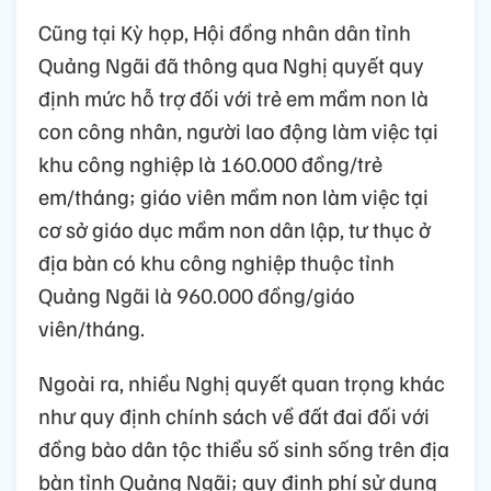
Cũng tại Kỳ họp, Hội đồng nhân dân tỉnh
Quảng Ngãi đã thông qua Nghị quyết quy
định mức hỗ trợ đối với trẻ em mầm non là
con công nhân, người lao động làm việc tại
khu công nghiệp là 160.000 đồng/trẻ
em/tháng; giáo viên mầm non làm việc tại
cơ sở giáo dục mầm non dân lập, tư thục ở
địa bàn có khu công nghiệp thuộc tỉnh
Quảng Ngãi là 960.000 đồng/giáo
viên/tháng.
Ngoài ra, nhiều Nghị quyết quan trọng khác
như quy định chính sách về đất đai đối với
đồng bào dân tộc thiểu số sinh sống trên địa
bàn tỉnh Quảng Ngãi; quy định phí sử dụng