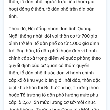
thôn, tổ dân phố, người trực tiếp tham gia
hoạt động ở thôn, tổ dân phố trên địa bàn
tỉnh.
Theo đó, Hội đồng nhân dân tỉnh Quảng
Ngãi thống nhất, đối với thôn có từ 700 gia
đình trở lên; tổ dân phố có từ 1.000 gia đình
trở lên; thôn, tổ dân phố thuộc đơn vị hành
chính cấp xã trọng điểm về quốc phòng theo
quyết định của cơ quan có thẩm quyền;
thôn, tổ dân phố thuộc đơn vị hành chính
cấp xã ở khu vực biên giới, hải đảo, thôn đặc
biệt khó khăn thì Bí thư Chi bộ, Trưởng thôn
hoặc Tổ trưởng tổ dân phố hưởng mức phụ
cấp là 2,67 lần mức lương cơ sở/mỗi chức
danh/tháng; Trưởng ban Công tác Mặt trận