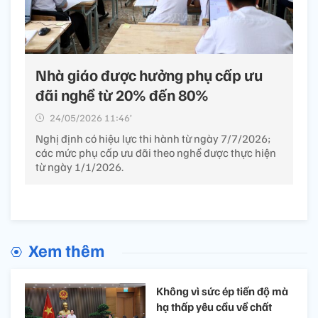
Nhà giáo được hưởng phụ cấp ưu
đãi nghề từ 20% đến 80%​
24/05/2026 11:46’
Nghị định có hiệu lực thi hành từ ngày 7/7/2026;
các mức phụ cấp ưu đãi theo nghề được thực hiện
từ ngày 1/1/2026.
Xem thêm
Không vì sức ép tiến độ mà
hạ thấp yêu cầu về chất