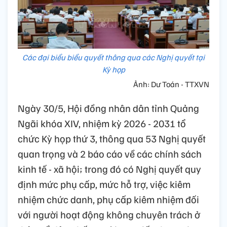
Các đại biểu biểu quyết thông qua các Nghị quyết tại
Kỳ họp
Ảnh: Dư Toán - TTXVN
Ngày 30/5, Hội đồng nhân dân tỉnh Quảng
Ngãi khóa XIV, nhiệm kỳ 2026 - 2031 tổ
chức Kỳ họp thứ 3, thông qua 53 Nghị quyết
quan trọng và 2 báo cáo về các chính sách
kinh tế - xã hội; trong đó có Nghị quyết quy
định mức phụ cấp, mức hỗ trợ, việc kiêm
nhiệm chức danh, phụ cấp kiêm nhiệm đối
với người hoạt động không chuyên trách ở