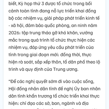
biết, Kỳ họp thứ 3 được tổ chức trong bối
cảnh toàn tỉnh đang nỗ lực triển khai đồng
bộ các nhiệm vụ, giải pháp phát triển kinh tế
- xã hội, đảm bảo quốc phòng, an ninh năm
2026; tập trung tháo gỡ khó khăn, vướng
mắc trong quá trình tổ chức thực hiện các
nhiệm vụ, đáp ứng yêu cầu phát triển của
tỉnh trong giai đoạn mới; đồng thời, thực
hiện rà soát, sắp xếp thôn, tổ dân phố theo lộ
trình và quy định của Trung ương.
“Để các nghị quyết sớm đi vào cuộc sống,
Hội đồng nhân dân tỉnh đề nghị Ủy ban nhân
dân tỉnh khẩn trương tổ chức triển khai thực
hiện; chỉ đạo các sở, ban, ngành và địa