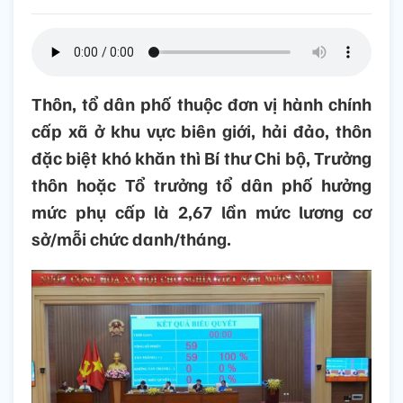
Thôn, tổ dân phố thuộc đơn vị hành chính
cấp xã ở khu vực biên giới, hải đảo, thôn
đặc biệt khó khăn thì Bí thư Chi bộ, Trưởng
thôn hoặc Tổ trưởng tổ dân phố hưởng
mức phụ cấp là 2,67 lần mức lương cơ
sở/mỗi chức danh/tháng.