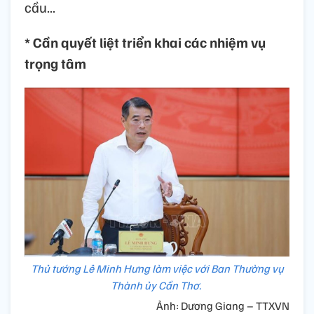
cầu...
* Cần quyết liệt triển khai các nhiệm vụ
trọng tâm
Thủ tướng Lê Minh Hưng làm việc với Ban Thường vụ
Thành ủy Cần Thơ.
Ảnh: Dương Giang – TTXVN