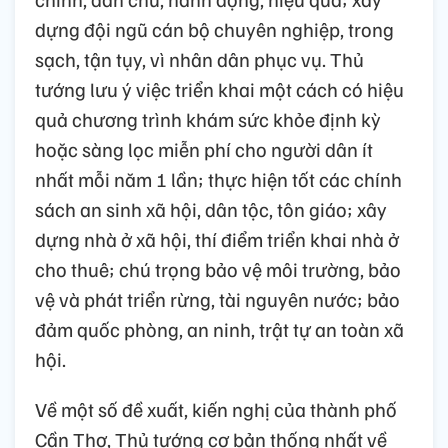
dựng đội ngũ cán bộ chuyên nghiệp, trong
sạch, tận tụy, vì nhân dân phục vụ. Thủ
tướng lưu ý việc triển khai một cách có hiệu
quả chương trình khám sức khỏe định kỳ
hoặc sàng lọc miễn phí cho người dân ít
nhất mỗi năm 1 lần; thực hiện tốt các chính
sách an sinh xã hội, dân tộc, tôn giáo; xây
dựng nhà ở xã hội, thí điểm triển khai nhà ở
cho thuê; chú trọng bảo vệ môi trường, bảo
vệ và phát triển rừng, tài nguyên nước; bảo
đảm quốc phòng, an ninh, trật tự an toàn xã
hội.
Về một số đề xuất, kiến nghị của thành phố
Cần Thơ, Thủ tướng cơ bản thống nhất về