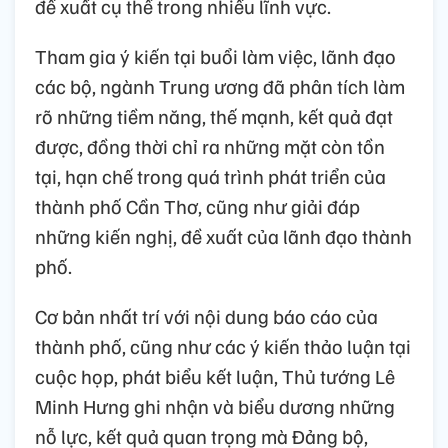
đề xuất cụ thể trong nhiều lĩnh vực.
Tham gia ý kiến tại buổi làm việc, lãnh đạo
các bộ, ngành Trung ương đã phân tích làm
rõ những tiềm năng, thế mạnh, kết quả đạt
được, đồng thời chỉ ra những mặt còn tồn
tại, hạn chế trong quá trình phát triển của
thành phố Cần Thơ, cũng như giải đáp
những kiến nghị, đề xuất của lãnh đạo thành
phố.
Cơ bản nhất trí với nội dung báo cáo của
thành phố, cũng như các ý kiến thảo luận tại
cuộc họp, phát biểu kết luận, Thủ tướng Lê
Minh Hưng ghi nhận và biểu dương những
nỗ lực, kết quả quan trọng mà Đảng bộ,