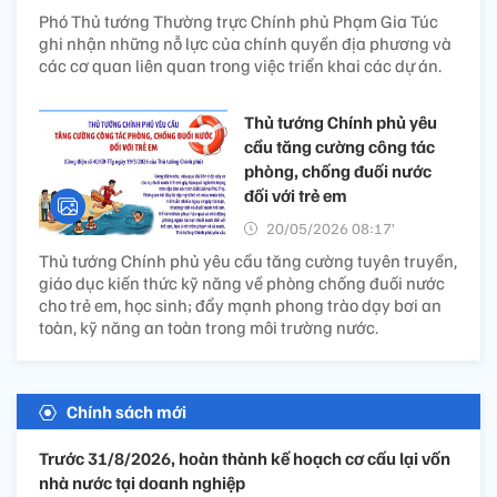
Phó Thủ tướng Thường trực Chính phủ Phạm Gia Túc
ghi nhận những nỗ lực của chính quyền địa phương và
các cơ quan liên quan trong việc triển khai các dự án.
Thủ tướng Chính phủ yêu
cầu tăng cường công tác
phòng, chống đuối nước
đối với trẻ em
20/05/2026 08:17’
Thủ tướng Chính phủ yêu cầu tăng cường tuyên truyền,
giáo dục kiến thức kỹ năng về phòng chống đuối nước
cho trẻ em, học sinh; đẩy mạnh phong trào dạy bơi an
toàn, kỹ năng an toàn trong môi trường nước.
Chính sách mới
Trước 31/8/2026, hoàn thành kế hoạch cơ cấu lại vốn
nhà nước tại doanh nghiệp