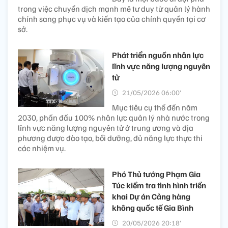
trong việc chuyển dịch mạnh mẽ tư duy từ quản lý hành
chính sang phục vụ và kiến tạo của chính quyền tại cơ
sở.
Phát triển nguồn nhân lực
lĩnh vực năng lượng nguyên
tử
21/05/2026 06:00’
Mục tiêu cụ thể đến năm
2030, phấn đấu 100% nhân lực quản lý nhà nước trong
lĩnh vực năng lượng nguyên tử ở trung ương và địa
phương được đào tạo, bồi dưỡng, đủ năng lực thực thi
các nhiệm vụ.
Phó Thủ tướng Phạm Gia
Túc kiểm tra tình hình triển
khai Dự án Cảng hàng
không quốc tế Gia Bình
20/05/2026 20:18’