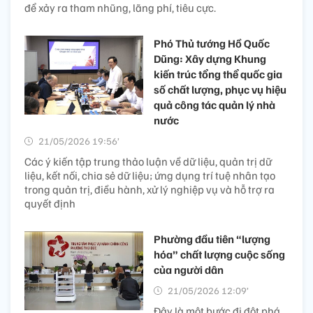
để xảy ra tham nhũng, lãng phí, tiêu cực.
Phó Thủ tướng Hồ Quốc
Dũng: Xây dựng Khung
kiến trúc tổng thể quốc gia
số chất lượng, phục vụ hiệu
quả công tác quản lý nhà
nước
21/05/2026 19:56’
Các ý kiến tập trung thảo luận về dữ liệu, quản trị dữ
liệu, kết nối, chia sẻ dữ liệu; ứng dụng trí tuệ nhân tạo
trong quản trị, điều hành, xử lý nghiệp vụ và hỗ trợ ra
quyết định
Phường đầu tiên “lượng
hóa” chất lượng cuộc sống
của người dân
21/05/2026 12:09’
Đây là một bước đi đột phá