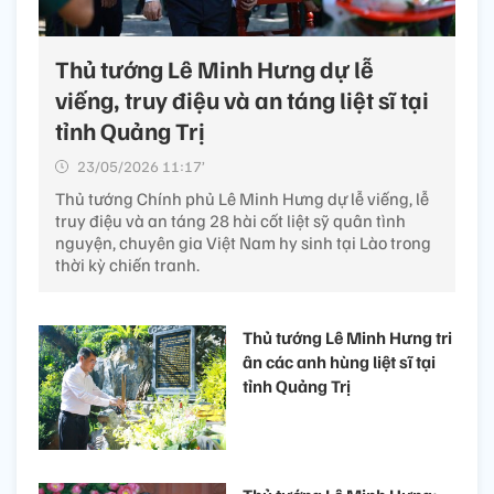
Thủ tướng Lê Minh Hưng dự lễ
viếng, truy điệu và an táng liệt sĩ tại
tỉnh Quảng Trị
23/05/2026 11:17’
Thủ tướng Chính phủ Lê Minh Hưng dự lễ viếng, lễ
truy điệu và an táng 28 hài cốt liệt sỹ quân tình
nguyện, chuyên gia Việt Nam hy sinh tại Lào trong
thời kỳ chiến tranh.
Thủ tướng Lê Minh Hưng tri
ân các anh hùng liệt sĩ tại
tỉnh Quảng Trị