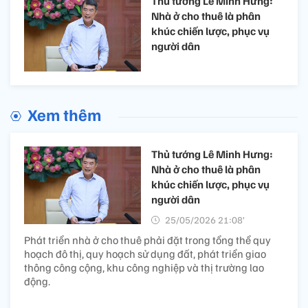
Thủ tướng Lê Minh Hưng:
Nhà ở cho thuê là phân
khúc chiến lược, phục vụ
người dân
Xem thêm
Thủ tướng Lê Minh Hưng:
Nhà ở cho thuê là phân
khúc chiến lược, phục vụ
người dân
25/05/2026 21:08’
Phát triển nhà ở cho thuê phải đặt trong tổng thể quy
hoạch đô thị, quy hoạch sử dụng đất, phát triển giao
thông công cộng, khu công nghiệp và thị trường lao
động.