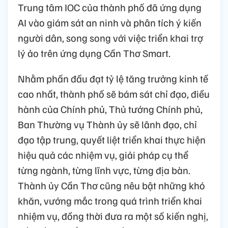
Trung tâm IOC của thành phố đã ứng dụng
AI vào giám sát an ninh và phân tích ý kiến
người dân, song song với việc triển khai trợ
lý ảo trên ứng dụng Cần Thơ Smart.
Nhằm phấn đấu đạt tỷ lệ tăng trưởng kinh tế
cao nhất, thành phố sẽ bám sát chỉ đạo, điều
hành của Chính phủ, Thủ tướng Chính phủ,
Ban Thường vụ Thành ủy sẽ lãnh đạo, chỉ
đạo tập trung, quyết liệt triển khai thực hiện
hiệu quả các nhiệm vụ, giải pháp cụ thể
từng ngành, từng lĩnh vực, từng địa bàn.
Thành ủy Cần Thơ cũng nêu bật những khó
khăn, vướng mắc trong quá trình triển khai
nhiệm vụ, đồng thời đưa ra một số kiến nghị,