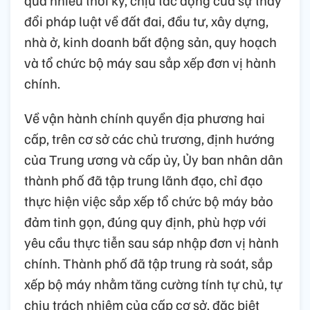
đổi pháp luật về đất đai, đầu tư, xây dựng,
nhà ở, kinh doanh bất động sản, quy hoạch
và tổ chức bộ máy sau sắp xếp đơn vị hành
chính.
Về vận hành chính quyền địa phương hai
cấp, trên cơ sở các chủ trương, định hướng
của Trung ương và cấp ủy, Ủy ban nhân dân
thành phố đã tập trung lãnh đạo, chỉ đạo
thực hiện việc sắp xếp tổ chức bộ máy bảo
đảm tinh gọn, đúng quy định, phù hợp với
yêu cầu thực tiễn sau sáp nhập đơn vị hành
chính. Thành phố đã tập trung rà soát, sắp
xếp bộ máy nhằm tăng cường tính tự chủ, tự
chịu trách nhiệm của cấp cơ sở, đặc biệt