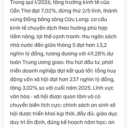
Trong quí I/2026, tăng trưởng kinh tế của
Cần Thơ đạt 7,02%, đứng thứ 2/5 tỉnh, thành
vùng Đồng bằng sông Cửu Long; cơ cấu
kinh tế chuyển dịch theo hướng phù hợp
tiềm năng, lợi thế cạnh tranh; thu ngân sách
nhà nước đến giữa tháng 5 đạt hơn 13,2
nghìn tỷ đồng, tương đương với 49,28% dự
toán Trung ương giao; thu hút đầu tư, phát
triển doanh nghiệp đạt kết quả tốt; tổng huy
động vốn xã hội đạt hơn 237 nghìn tỷ đồng,
tăng 3,02% so với cuối năm 2025. Lĩnh vực
văn hóa - xã hội được quan tâm và có
chuyển biến tích cực; chính sách an sinh xã
hội được triển khai kịp thời, đầy đủ; giáo dục
duy trì ổn định, đúng kế hoạch năm học; an