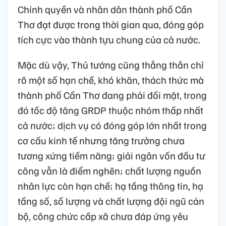
Chính quyền và nhân dân thành phố Cần
Thơ đạt được trong thời gian qua, đóng góp
tích cực vào thành tựu chung của cả nước.
Mặc dù vậy, Thủ tướng cũng thẳng thắn chỉ
rõ một số hạn chế, khó khăn, thách thức mà
thành phố Cần Thơ đang phải đối mặt, trong
đó tốc độ tăng GRDP thuộc nhóm thấp nhất
cả nước; dịch vụ có đóng góp lớn nhất trong
cơ cấu kinh tế nhưng tăng trưởng chưa
tương xứng tiềm năng; giải ngân vốn đầu tư
công vẫn là điểm nghẽn; chất lượng nguồn
nhân lực còn hạn chế; hạ tầng thông tin, hạ
tầng số, số lượng và chất lượng đội ngũ cán
bộ, công chức cấp xã chưa đáp ứng yêu