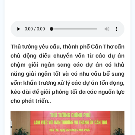
Thủ tướng yêu cầu, thành phố Cần Thơ cần
chủ động điều chuyển vốn từ các dự án
chậm giải ngân sang các dự án có khả
năng giải ngân tốt và có nhu cầu bổ sung
vốn; khẩn trương xử lý các dự án tồn đọng,
kéo dài để giải phóng tối đa các nguồn lực
cho phát triển..