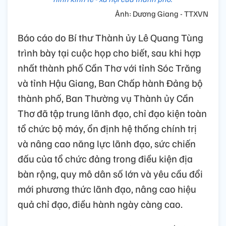
Ảnh: Dương Giang - TTXVN
Báo cáo do Bí thư Thành ủy Lê Quang Tùng
trình bày tại cuộc họp cho biết, sau khi hợp
nhất thành phố Cần Thơ với tỉnh Sóc Trăng
và tỉnh Hậu Giang, Ban Chấp hành Đảng bộ
thành phố, Ban Thường vụ Thành ủy Cần
Thơ đã tập trung lãnh đạo, chỉ đạo kiện toàn
tổ chức bộ máy, ổn định hệ thống chính trị
và nâng cao năng lực lãnh đạo, sức chiến
đấu của tổ chức đảng trong điều kiện địa
bàn rộng, quy mô dân số lớn và yêu cầu đổi
mới phương thức lãnh đạo, nâng cao hiệu
quả chỉ đạo, điều hành ngày càng cao.