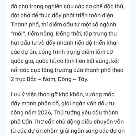
đó chú trọng nghiên cứu các cơ chế đặc thù,
đột phá để thúc đẩy phát triển toàn diện
Thành phố, thí điểm đầu tư một số ngành
“mới”, tiềm năng. Đồng thời, tập trung thu
hút đầu tư và đẩy nhanh tiến độ triển khai
các dự án, công trình trọng điểm tầm cỡ
quốc gia, quốc tế, có tính liên kết vùng, kết
nối các cực tăng trưởng của thành phố theo
2 trục Bắc – Nam, Đông – Tây.
Lưu ý việc tháo gỡ khó khăn, vướng mắc,
đẩy mạnh phân bổ, giải ngân vốn đầu tư
công năm 2026, Thủ tướng yêu cầu thành
phố Cần Thơ cần chủ động điều chuyển vốn
từ các dự án chậm giải ngân sang các dự án