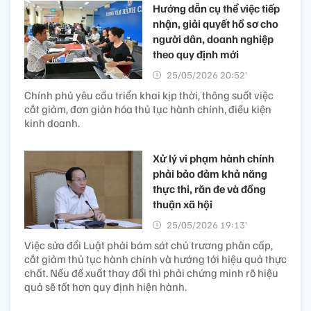
Hướng dẫn cụ thể việc tiếp
nhận, giải quyết hồ sơ cho
người dân, doanh nghiệp
theo quy định mới
25/05/2026 20:52’
Chính phủ yêu cầu triển khai kịp thời, thông suốt việc
cắt giảm, đơn giản hóa thủ tục hành chính, điều kiện
kinh doanh.
Xử lý vi phạm hành chính
phải bảo đảm khả năng
thực thi, răn đe và đồng
thuận xã hội
25/05/2026 19:13’
Việc sửa đổi Luật phải bám sát chủ trương phân cấp,
cắt giảm thủ tục hành chính và hướng tới hiệu quả thực
chất. Nếu đề xuất thay đổi thì phải chứng minh rõ hiệu
quả sẽ tốt hơn quy định hiện hành.