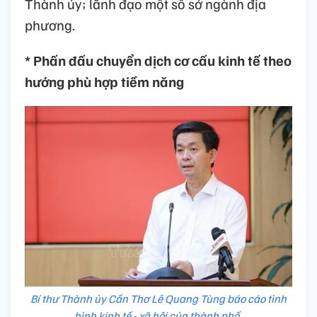
Thành ủy; lãnh đạo một số sở ngành địa
phương.
* Phấn đấu chuyển dịch cơ cấu kinh tế theo
hướng phù hợp tiềm năng
Bí thư Thành ủy Cần Thơ Lê Quang Tùng báo cáo tình
hình kinh tế - xã hội của thành phố.