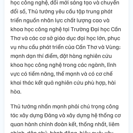
học công nghệ, đổi mới sáng tạo và chuyển
đổi số, Thủ tướng yêu cầu tập trung phát
triển nguồn nhân lực chất lượng cao và
khoa học công nghệ tại Trường Đại học Cần
Thơ và các cơ sở giáo dục đại học lớn, phục
vụ nhu cầu phát triển của Cần Thơ và Vùng;
mạnh dạn thí điểm, đặt hàng nghiên cứu
khoa học công nghệ trong các ngành, lĩnh
vực có tiềm năng, thế mạnh và có cơ chế
khai thác kết quả nghiên cứu phù hợp, hài
hòa.
Thủ tướng nhấn mạnh phải chú trọng công
tác xây dựng Đảng và xây dựng hệ thống cơ
quan hành chính đoàn kết, thống nhất, liêm
chính, dân chủ, hành động, hiệu quả; xây