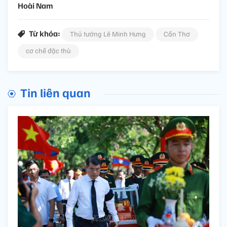
Hoài Nam
Từ khóa:
Thủ tướng Lê Minh Hưng
Cần Thơ
cơ chế đặc thù
Tin liên quan