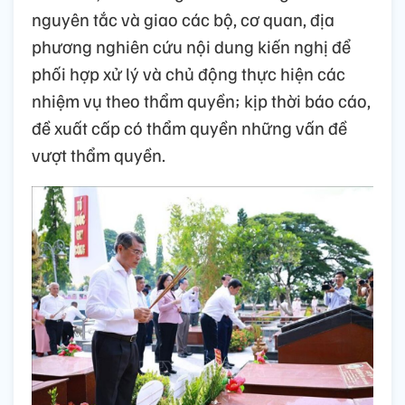
nguyên tắc và giao các bộ, cơ quan, địa
phương nghiên cứu nội dung kiến nghị để
phối hợp xử lý và chủ động thực hiện các
nhiệm vụ theo thẩm quyền; kịp thời báo cáo,
đề xuất cấp có thẩm quyền những vấn đề
vượt thẩm quyền.