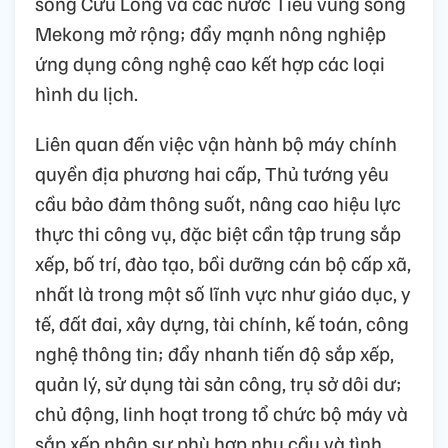
sông Cửu Long và các nước Tiểu vùng sông
Mekong mở rộng; đẩy mạnh nông nghiệp
ứng dụng công nghệ cao kết hợp các loại
hình du lịch.
Liên quan đến việc vận hành bộ máy chính
quyền địa phương hai cấp, Thủ tướng yêu
cầu bảo đảm thông suốt, nâng cao hiệu lực
thực thi công vụ, đặc biệt cần tập trung sắp
xếp, bố trí, đào tạo, bồi dưỡng cán bộ cấp xã,
nhất là trong một số lĩnh vực như giáo dục, y
tế, đất đai, xây dựng, tài chính, kế toán, công
nghệ thông tin; đẩy nhanh tiến độ sắp xếp,
quản lý, sử dụng tài sản công, trụ sở dôi dư;
chủ động, linh hoạt trong tổ chức bộ máy và
sắp xếp nhân sự phù hợp nhu cầu và tình