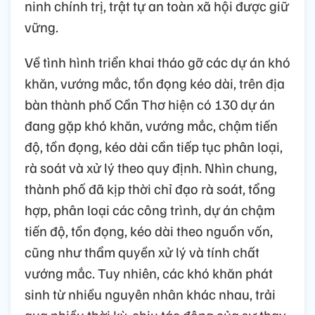
ninh chính trị, trật tự an toàn xã hội được giữ
vững.
Về tình hình triển khai tháo gỡ các dự án khó
khăn, vướng mắc, tồn đọng kéo dài, trên địa
bàn thành phố Cần Thơ hiện có 130 dự án
đang gặp khó khăn, vướng mắc, chậm tiến
độ, tồn đọng, kéo dài cần tiếp tục phân loại,
rà soát và xử lý theo quy định. Nhìn chung,
thành phố đã kịp thời chỉ đạo rà soát, tổng
hợp, phân loại các công trình, dự án chậm
tiến độ, tồn đọng, kéo dài theo nguồn vốn,
cũng như thẩm quyền xử lý và tính chất
vướng mắc. Tuy nhiên, các khó khăn phát
sinh từ nhiều nguyên nhân khác nhau, trải
qua nhiều thời kỳ, chịu tác động của sự thay