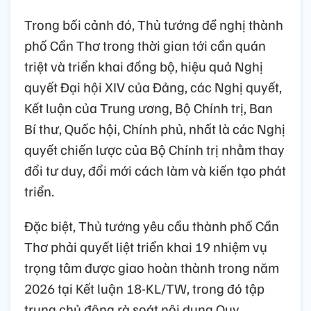
Trong bối cảnh đó, Thủ tướng đề nghị thành
phố Cần Thơ trong thời gian tới cần quán
triệt và triển khai đồng bộ, hiệu quả Nghị
quyết Đại hội XIV của Đảng, các Nghị quyết,
Kết luận của Trung ương, Bộ Chính trị, Ban
Bí thư, Quốc hội, Chính phủ, nhất là các Nghị
quyết chiến lược của Bộ Chính trị nhằm thay
đổi tư duy, đổi mới cách làm và kiến tạo phát
triển.
Đặc biệt, Thủ tướng yêu cầu thành phố Cần
Thơ phải quyết liệt triển khai 19 nhiệm vụ
trọng tâm được giao hoàn thành trong năm
2026 tại Kết luận 18-KL/TW, trong đó tập
trung chủ động rà soát nội dung Quy