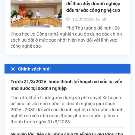
để thúc đẩy doanh nghiệp
đầu tư vào công nghệ cao
12/05/2026 16:58’
Phó Thủ tướng đề nghị, Bộ
Khoa học và Công nghệ nghiên cứu áp dụng các chính
sách ưu đãi ở mức cao nhất hiện nay đối với lĩnh vực
công nghệ cao.
Chính sách mới
Trước 31/8/2026, hoàn thành kế hoạch cơ cấu lại vốn
nhà nước tại doanh nghiệp
Theo đó, khẩn trương xây dựng và phê duyệt Kế hoạch
cơ cấu lại vốn nhà nước tại doanh nghiệp giai đoạn
2026 - 2030 đối với các doanh nghiệp nhà nước, doanh
nghiệp có vốn nhà nước thuộc phạm vi quản lý, hoàn
thành trước ngày 31/8/2026.
Nguyên tắc, tiêu chí phân chia thuế giá trị gia tăng cho