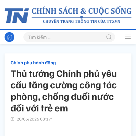
Chính phủ hành động
Thủ tướng Chính phủ yêu
cầu tăng cường công tác
phòng, chống đuối nước
đối với trẻ em
20/05/2026 08:17’