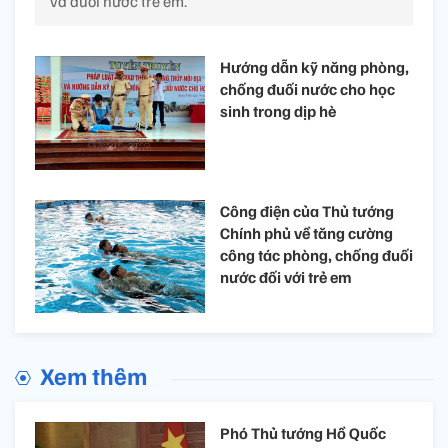
và đuối nước trẻ em.
Hướng dẫn kỹ năng phòng,
chống đuối nước cho học
sinh trong dịp hè
Công điện của Thủ tướng
Chính phủ về tăng cường
công tác phòng, chống đuối
nước đối với trẻ em
Xem thêm
Phó Thủ tướng Hồ Quốc