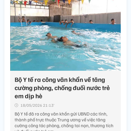
Bộ Y tế ra công văn khẩn về tăng
cường phòng, chống đuối nước trẻ
em dịp hè
18/05/2026 21:13’
Bộ Y tế đã ra công văn khẩn gửi UBND các tỉnh,
thành phố trực thuộc Trung ương về việc tăng
cường công tác phòng, chống tai nạn, thương tích