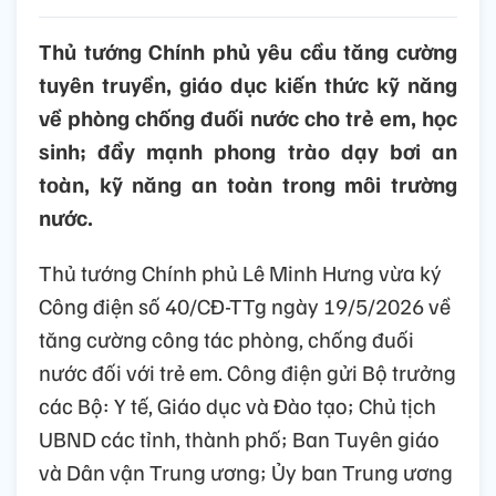
Thủ tướng Chính phủ yêu cầu tăng cường
tuyên truyền, giáo dục kiến thức kỹ năng
về phòng chống đuối nước cho trẻ em, học
sinh; đẩy mạnh phong trào dạy bơi an
toàn, kỹ năng an toàn trong môi trường
nước.
Thủ tướng Chính phủ Lê Minh Hưng vừa ký
Công điện số 40/CĐ-TTg ngày 19/5/2026 về
tăng cường công tác phòng, chống đuối
nước đối với trẻ em. Công điện gửi Bộ trưởng
các Bộ: Y tế, Giáo dục và Đào tạo; Chủ tịch
UBND các tỉnh, thành phố; Ban Tuyên giáo
và Dân vận Trung ương; Ủy ban Trung ương