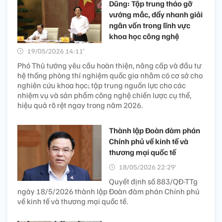
Dũng: Tập trung tháo gỡ
vướng mắc, đẩy nhanh giải
ngân vốn trong lĩnh vực
khoa học công nghệ
19/05/2026 14:11’
Phó Thủ tướng yêu cầu hoàn thiện, nâng cấp và đầu tư
hệ thống phòng thí nghiệm quốc gia nhằm có cơ sở cho
nghiên cứu khoa học; tập trung nguồn lực cho các
nhiệm vụ và sản phẩm công nghệ chiến lược cụ thể,
hiệu quả rõ rệt ngay trong năm 2026.
Thành lập Đoàn đàm phán
Chính phủ về kinh tế và
thương mại quốc tế
18/05/2026 22:29’
Quyết định số 883/QĐ-TTg
ngày 18/5/2026 thành lập Đoàn đàm phán Chính phủ
về kinh tế và thương mại quốc tế.