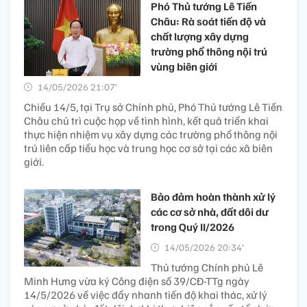
Phó Thủ tướng Lê Tiến
Châu: Rà soát tiến độ và
chất lượng xây dựng
trường phổ thông nội trú
vùng biên giới
14/05/2026 21:07’
Chiều 14/5, tại Trụ sở Chính phủ, Phó Thủ tướng Lê Tiến
Châu chủ trì cuộc họp về tình hình, kết quả triển khai
thực hiện nhiệm vụ xây dựng các trường phổ thông nội
trú liên cấp tiểu học và trung học cơ sở tại các xã biên
giới.
Bảo đảm hoàn thành xử lý
các cơ sở nhà, đất dôi dư
trong Quý II/2026
14/05/2026 20:34’
Thủ tướng Chính phủ Lê
Minh Hưng vừa ký Công điện số 39/CĐ-TTg ngày
14/5/2026 về việc đẩy nhanh tiến độ khai thác, xử lý