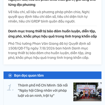
từng địa phương
Về tiêu chí, số liệu và phương pháp phân chia, Nghị
quyết quy định tiêu chí dân số, tiêu chí diện tích tự
nhiên, tiêu chí GRDP bình quân đầu người.
Danh mục trang thiết bị bảo đảm huấn luyện, diễn tập,
ứng phó, khắc phục hậu quả trong tình trạng khẩn cấp
Phó Thủ tướng Phan Văn Giang đã ký Quyết định số
1508/QĐ-TTg ngày 7/8/2026 ban hành Danh mục
trang thiết bị bảo đảm cho huấn luyện, diễn tập, ứng
phó, khắc phục hậu quả trong tình trạng khẩn cấp.
Bạn đọc quan tâm
Thành phố Hồ Chí Minh: Sôi nổi
"Ngày hội Công nhân với pháp
luật và an ninh, trật tự"