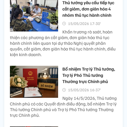
Thủ tướng yêu cầu tiếp tục
cắt giảm, đơn giản hóa 4
nhóm thủ tục hành chính
15/05/2026 17:30’
Khẩn trương rà soát, hoàn
thiện các phương án cắt giảm, đơn giản hóa thủ tục
hành chính liên quan tại dự thảo Nghị quyết phân
quyền, cắt giảm, đơn giản hóa thủ tục hành chính, điều
kiện kinh doanh.
Bổ nhiệm Trợ lý Thủ tướng,
Trợ lý Phó Thủ tướng
Thường trực Chính phủ
15/05/2026 16:37’
Ngày 14/5/2026, Thủ tướng
Chính phủ có các Quyết định điều động, bổ nhiệm Trợ lý
Thủ tướng Chính phủ và Trợ lý Phó Thủ tướng Thường
trực Chính phủ.