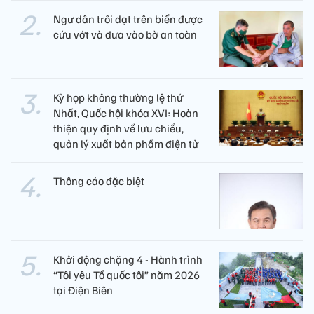
Ngư dân trôi dạt trên biển được
cứu vớt và đưa vào bờ an toàn
Kỳ họp không thường lệ thứ
Nhất, Quốc hội khóa XVI: Hoàn
thiện quy định về lưu chiểu,
quản lý xuất bản phẩm điện tử
Thông cáo đặc biệt
Khởi động chặng 4 - Hành trình
“Tôi yêu Tổ quốc tôi” năm 2026
tại Điện Biên