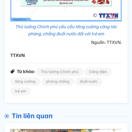
Thủ tướng Chính phủ yêu cầu tăng cường công tác
phòng, chống đuối nước đối với trẻ em
Nguồn: TTXVN.
TTXVN
Từ khóa:
Thủ tướng Chính phủ
Công điện
tăng cường
phòng chống
đuối nước
trẻ em
Tin liên quan