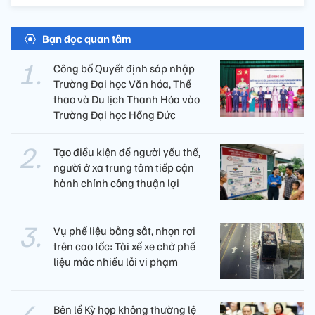
Bạn đọc quan tâm
Công bố Quyết định sáp nhập
Trường Đại học Văn hóa, Thể
thao và Du lịch Thanh Hóa vào
Trường Đại học Hồng Đức
Tạo điều kiện để người yếu thế,
người ở xa trung tâm tiếp cận
hành chính công thuận lợi
Vụ phế liệu bằng sắt, nhọn rơi
trên cao tốc: Tài xế xe chở phế
liệu mắc nhiều lỗi vi phạm
Bên lề Kỳ họp không thường lệ