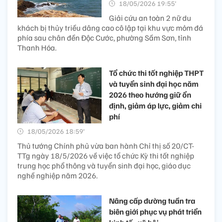
18/05/2026 19:55’
Giải cứu an toàn 2 nữ du
khách bị thủy triều dâng cao cô lập tại khu vực mỏm đá
phía sau chân đền Độc Cước, phường Sầm Sơn, tỉnh
Thanh Hóa.
Tổ chức thi tốt nghiệp THPT
và tuyển sinh đại học năm
2026 theo hướng giữ ổn
định, giảm áp lực, giảm chi
phí
18/05/2026 18:59’
Thủ tướng Chính phủ vừa ban hành Chỉ thị số 20/CT-
TTg ngày 18/5/2026 về việc tổ chức Kỳ thi tốt nghiệp
trung học phổ thông và tuyển sinh đại học, giáo dục
nghề nghiệp năm 2026.
Nâng cấp đường tuần tra
biên giới phục vụ phát triển