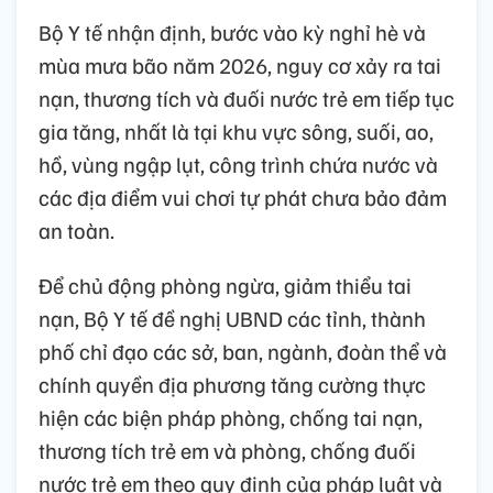
Bộ Y tế nhận định, bước vào kỳ nghỉ hè và
mùa mưa bão năm 2026, nguy cơ xảy ra tai
nạn, thương tích và đuối nước trẻ em tiếp tục
gia tăng, nhất là tại khu vực sông, suối, ao,
hồ, vùng ngập lụt, công trình chứa nước và
các địa điểm vui chơi tự phát chưa bảo đảm
an toàn.
Để chủ động phòng ngừa, giảm thiểu tai
nạn, Bộ Y tế đề nghị UBND các tỉnh, thành
phố chỉ đạo các sở, ban, ngành, đoàn thể và
chính quyền địa phương tăng cường thực
hiện các biện pháp phòng, chống tai nạn,
thương tích trẻ em và phòng, chống đuối
nước trẻ em theo quy định của pháp luật và