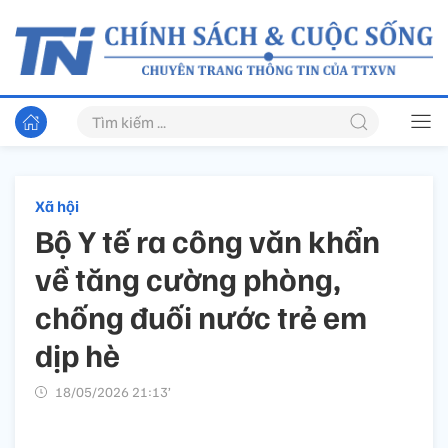
Xã hội
Bộ Y tế ra công văn khẩn
về tăng cường phòng,
chống đuối nước trẻ em
dịp hè
18/05/2026 21:13’