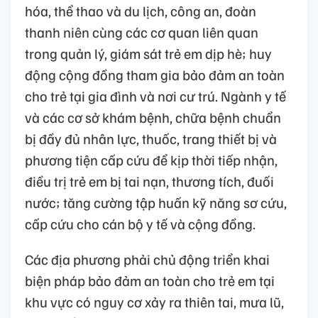
hóa, thể thao và du lịch, công an, đoàn
thanh niên cùng các cơ quan liên quan
trong quản lý, giám sát trẻ em dịp hè; huy
động cộng đồng tham gia bảo đảm an toàn
cho trẻ tại gia đình và nơi cư trú. Ngành y tế
và các cơ sở khám bệnh, chữa bệnh chuẩn
bị đầy đủ nhân lực, thuốc, trang thiết bị và
phương tiện cấp cứu để kịp thời tiếp nhận,
điều trị trẻ em bị tai nạn, thương tích, đuối
nước; tăng cường tập huấn kỹ năng sơ cứu,
cấp cứu cho cán bộ y tế và cộng đồng.
Các địa phương phải chủ động triển khai
biện pháp bảo đảm an toàn cho trẻ em tại
khu vực có nguy cơ xảy ra thiên tai, mưa lũ,