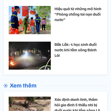
Hiệu quả từ những mô hình
“Phòng chống tai nạn đuối
nước”
Đắk Lắk: 4 học sinh đuối
nước khi tắm sông Bánh
Lái
Xem thêm
Xác định danh tính, thăm
hỏi gia đình 5 thiếu nhi bị
đuối nước khi tắm sông Lô