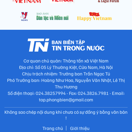
Cơ quan chủ quản: Thông tấn xã Việt Nam
Địa chỉ: Số 05 Lý Thường Kiệt, Cửa Nam, Hà Nội
Chịu trách nhiệm: Trưởng ban Trần Ngọc Tú
Phó Trưởng ban: Hoàng Như Hoa, Nguyễn Văn Nhật, Lê Thị
Thu Hương
Số điện thoại: 024.38257994 - Fax: 024.3826.7981 - Email:
tap.phongbien@gmail.com
Không sao chép nội dung khi chưa có sự đồng ý bằng văn bản
!
Trang chủ
Giới thiệu