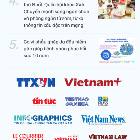
thứ Nhất, Quốc hội khóa XVI:
Chuyển mạnh sang ngăn chặn
và phòng ngừa từ sớm, từ xa
thông tin xấu độc trên mạng
Ca vi phẫu ghép da đầu hiếm
gặp giúp bệnh nhân phục hồi
sau 10 năm