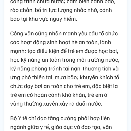
công trình chứa nước; cắm biển cảnh báo,
rào chắn, bố trí lực lượng nhắc nhở, cảnh
báo tại khu vực nguy hiểm.
Công văn cũng nhấn mạnh yêu cầu tổ chức
các hoạt động sinh hoạt hè an toàn, lành
mạnh; tạo điều kiện để trẻ em được học bơi,
học kỹ năng an toàn trong môi trường nước,
kỹ năng phòng tránh tai nạn, thương tích và
ứng phó thiên tai, mưa bão; khuyến khích tổ
chức dạy bơi an toàn cho trẻ em, đặc biệt là
trẻ em có hoàn cảnh khó khăn, trẻ em ở
vùng thường xuyên xảy ra đuối nước.
Bộ Y tế chỉ đạo tăng cường phối hợp liên
ngành giữa y tế, giáo dục và đào tạo, văn