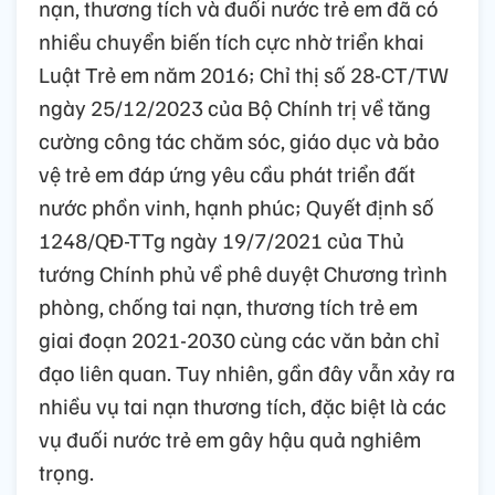
nạn, thương tích và đuối nước trẻ em đã có
nhiều chuyển biến tích cực nhờ triển khai
Luật Trẻ em năm 2016; Chỉ thị số 28-CT/TW
ngày 25/12/2023 của Bộ Chính trị về tăng
cường công tác chăm sóc, giáo dục và bảo
vệ trẻ em đáp ứng yêu cầu phát triển đất
nước phồn vinh, hạnh phúc; Quyết định số
1248/QĐ-TTg ngày 19/7/2021 của Thủ
tướng Chính phủ về phê duyệt Chương trình
phòng, chống tai nạn, thương tích trẻ em
giai đoạn 2021-2030 cùng các văn bản chỉ
đạo liên quan. Tuy nhiên, gần đây vẫn xảy ra
nhiều vụ tai nạn thương tích, đặc biệt là các
vụ đuối nước trẻ em gây hậu quả nghiêm
trọng.