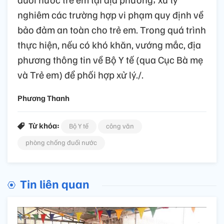
nghiêm các trường hợp vi phạm quy định về
bảo đảm an toàn cho trẻ em. Trong quá trình
thực hiện, nếu có khó khăn, vướng mắc, địa
phương thông tin về Bộ Y tế (qua Cục Bà mẹ
và Trẻ em) để phối hợp xử lý./.
Phương Thanh
Từ khóa:
Bộ Y tế
công văn
phòng chống đuối nước
Tin liên quan