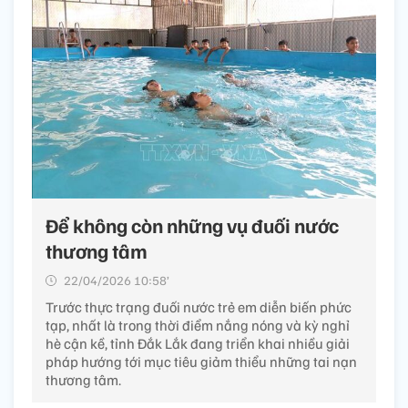
Để không còn những vụ đuối nước
thương tâm
22/04/2026 10:58’
Trước thực trạng đuối nước trẻ em diễn biến phức
tạp, nhất là trong thời điểm nắng nóng và kỳ nghỉ
hè cận kề, tỉnh Đắk Lắk đang triển khai nhiều giải
pháp hướng tới mục tiêu giảm thiểu những tai nạn
thương tâm.