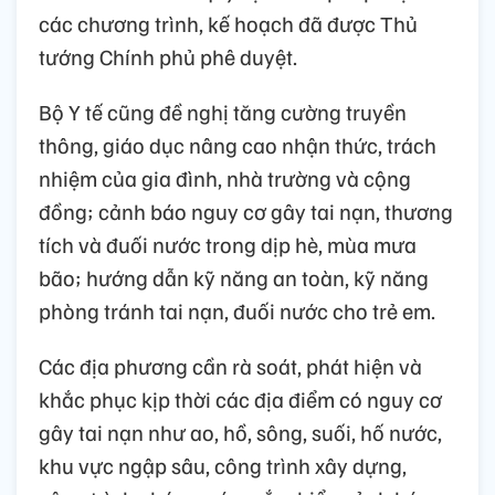
các chương trình, kế hoạch đã được Thủ
tướng Chính phủ phê duyệt.
Bộ Y tế cũng đề nghị tăng cường truyền
thông, giáo dục nâng cao nhận thức, trách
nhiệm của gia đình, nhà trường và cộng
đồng; cảnh báo nguy cơ gây tai nạn, thương
tích và đuối nước trong dịp hè, mùa mưa
bão; hướng dẫn kỹ năng an toàn, kỹ năng
phòng tránh tai nạn, đuối nước cho trẻ em.
Các địa phương cần rà soát, phát hiện và
khắc phục kịp thời các địa điểm có nguy cơ
gây tai nạn như ao, hồ, sông, suối, hố nước,
khu vực ngập sâu, công trình xây dựng,