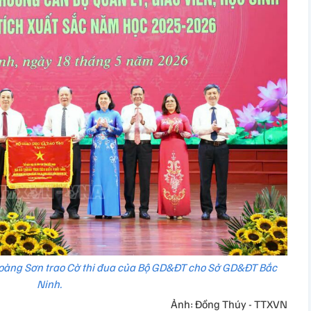
oàng Sơn trao Cờ thi đua của Bộ GD&ĐT cho Sở GD&ĐT Bắc
Ninh.
Ảnh: Đồng Thúy - TTXVN