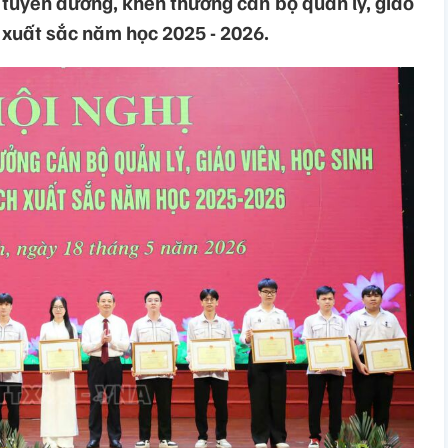
 tuyên dương, khen thưởng cán bộ quản lý, giáo
h xuất sắc năm học 2025 - 2026.