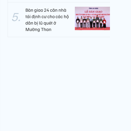
Bàn giao 24 căn nhà
tái định cư cho các hộ
dân bị lũ quét ở
Mường Than