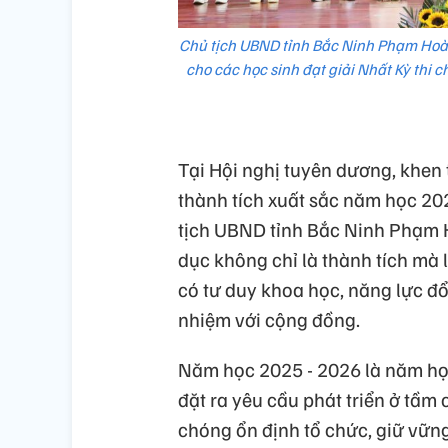
Chủ tịch UBND tỉnh Bắc Ninh Phạm Hoàn
cho các học sinh đạt giải Nhất Kỳ thi c
Tại Hội nghị tuyên dương, khen 
thành tích xuất sắc năm học 202
tịch UBND tỉnh Bắc Ninh Phạm H
dục không chỉ là thành tích mà 
có tư duy khoa học, năng lực đổ
nhiệm với cộng đồng.
Năm học 2025 - 2026 là năm học
đặt ra yêu cầu phát triển ở tầ
chóng ổn định tổ chức, giữ vữn