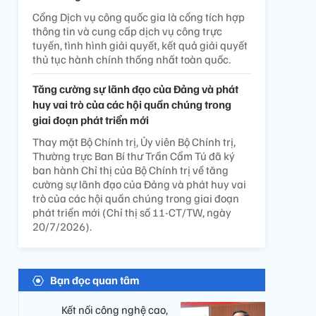
Cổng Dịch vụ công quốc gia là cổng tích hợp
thông tin và cung cấp dịch vụ công trực
tuyến, tình hình giải quyết, kết quả giải quyết
thủ tục hành chính thống nhất toàn quốc.
Tăng cường sự lãnh đạo của Đảng và phát
huy vai trò của các hội quần chúng trong
giai đoạn phát triển mới
Thay mặt Bộ Chính trị, Ủy viên Bộ Chính trị,
Thường trực Ban Bí thư Trần Cẩm Tú đã ký
ban hành Chỉ thị của Bộ Chính trị về tăng
cường sự lãnh đạo của Đảng và phát huy vai
trò của các hội quần chúng trong giai đoạn
phát triển mới (Chỉ thị số 11-CT/TW, ngày
20/7/2026).
Bạn đọc quan tâm
Kết nối công nghệ cao,