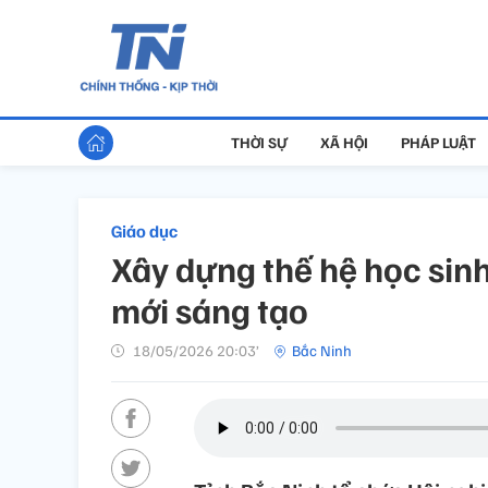
THỜI SỰ
XÃ HỘI
PHÁP LUẬT
Giáo dục
Xây dựng thế hệ học sinh
mới sáng tạo
18/05/2026 20:03’
Bắc Ninh