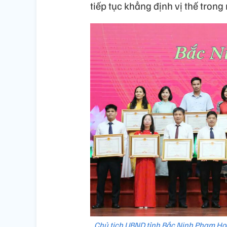
tiếp tục khẳng định vị thế tro
Chủ tịch UBND tỉnh Bắc Ninh Phạm Hoà