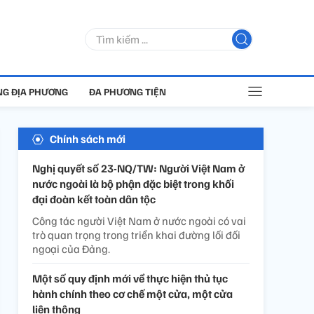
G ĐỊA PHƯƠNG
ĐA PHƯƠNG TIỆN
Chính sách mới
Nghị quyết số 23-NQ/TW: Người Việt Nam ở
nước ngoài là bộ phận đặc biệt trong khối
đại đoàn kết toàn dân tộc
Công tác người Việt Nam ở nước ngoài có vai
trò quan trọng trong triển khai đường lối đối
ngoại của Đảng.
Một số quy định mới về thực hiện thủ tục
hành chính theo cơ chế một cửa, một cửa
liên thông