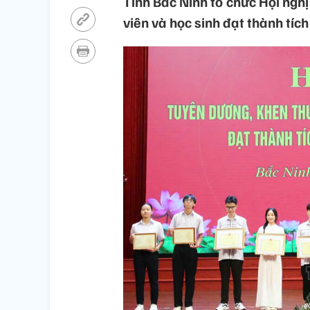
Tỉnh Bắc Ninh tổ chức Hội nghị
viên và học sinh đạt thành tíc