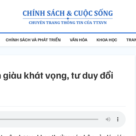
CHÍNH SÁCH VÀ PHÁT TRIỂN
VĂN HÓA
KHOA HỌC
TRAN
 giàu khát vọng, tư duy đổi