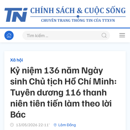
Xã hội
Kỷ niệm 136 năm Ngày
sinh Chủ tịch Hồ Chí Minh:
Tuyên dương 116 thanh
niên tiên tiến làm theo lời
Bác
13/05/2026 22:11’
Lâm Đồng