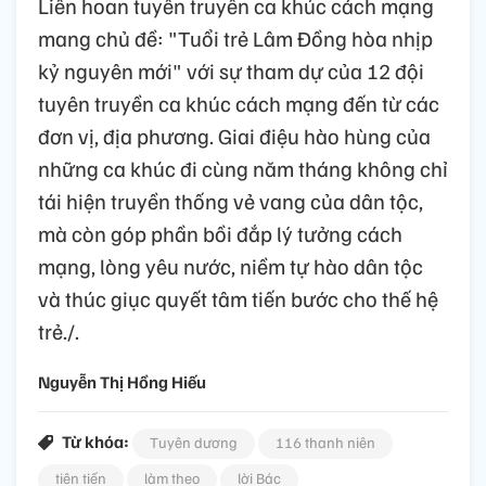
Liên hoan tuyên truyền ca khúc cách mạng
mang chủ đề: "Tuổi trẻ Lâm Đồng hòa nhịp
kỷ nguyên mới" với sự tham dự của 12 đội
tuyên truyền ca khúc cách mạng đến từ các
đơn vị, địa phương. Giai điệu hào hùng của
những ca khúc đi cùng năm tháng không chỉ
tái hiện truyền thống vẻ vang của dân tộc,
mà còn góp phần bồi đắp lý tưởng cách
mạng, lòng yêu nước, niềm tự hào dân tộc
và thúc giục quyết tâm tiến bước cho thế hệ
trẻ./.
Nguyễn Thị Hồng Hiếu
Từ khóa:
Tuyên dương
116 thanh niên
tiên tiến
làm theo
lời Bác