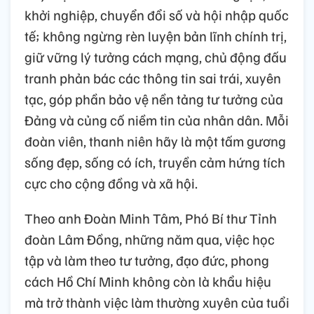
khởi nghiệp, chuyển đổi số và hội nhập quốc
tế; không ngừng rèn luyện bản lĩnh chính trị,
giữ vững lý tưởng cách mạng, chủ động đấu
tranh phản bác các thông tin sai trái, xuyên
tạc, góp phần bảo vệ nền tảng tư tưởng của
Đảng và củng cố niềm tin của nhân dân. Mỗi
đoàn viên, thanh niên hãy là một tấm gương
sống đẹp, sống có ích, truyền cảm hứng tích
cực cho cộng đồng và xã hội.
Theo anh Đoàn Minh Tâm, Phó Bí thư Tỉnh
đoàn Lâm Đồng, những năm qua, việc học
tập và làm theo tư tưởng, đạo đức, phong
cách Hồ Chí Minh không còn là khẩu hiệu
mà trở thành việc làm thường xuyên của tuổi