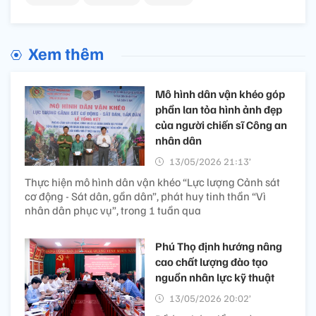
Xem thêm
Mô hình dân vận khéo góp
phần lan tỏa hình ảnh đẹp
của người chiến sĩ Công an
nhân dân
13/05/2026 21:13’
Thực hiện mô hình dân vận khéo “Lực lượng Cảnh sát
cơ động - Sát dân, gần dân”, phát huy tinh thần “Vì
nhân dân phục vụ”, trong 1 tuần qua
Phú Thọ định hướng nâng
cao chất lượng đào tạo
nguồn nhân lực kỹ thuật
13/05/2026 20:02’