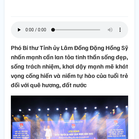
Phó Bí thư Tỉnh ủy Lâm Đồng Đặng Hồng Sỹ
nhấn mạnh cần lan tỏa tinh thần sống đẹp,
sống trách nhiệm, khơi dậy mạnh mẽ khát
vọng cống hiến và niềm tự hào của tuổi trẻ
đối với quê hương, đất nước