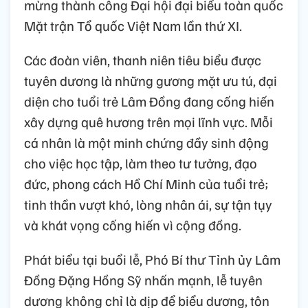
mừng thành công Đại hội đại biểu toàn quốc
Mặt trận Tổ quốc Việt Nam lần thứ XI.
Các đoàn viên, thanh niên tiêu biểu được
tuyên dương là những gương mặt ưu tú, đại
diện cho tuổi trẻ Lâm Đồng đang cống hiến
xây dựng quê hương trên mọi lĩnh vực. Mỗi
cá nhân là một minh chứng đầy sinh động
cho việc học tập, làm theo tư tưởng, đạo
đức, phong cách Hồ Chí Minh của tuổi trẻ;
tinh thần vượt khó, lòng nhân ái, sự tận tụy
và khát vọng cống hiến vì cộng đồng.
Phát biểu tại buổi lễ, Phó Bí thư Tỉnh ủy Lâm
Đồng Đặng Hồng Sỹ nhấn mạnh, lễ tuyên
dương không chỉ là dịp để biểu dương, tôn