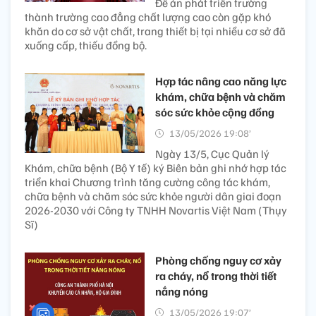
Đề án phát triển trường
thành trường cao đẳng chất lượng cao còn gặp khó
khăn do cơ sở vật chất, trang thiết bị tại nhiều cơ sở đã
xuống cấp, thiếu đồng bộ.
Hợp tác nâng cao năng lực
khám, chữa bệnh và chăm
sóc sức khỏe cộng đồng
13/05/2026 19:08’
Ngày 13/5, Cục Quản lý
Khám, chữa bệnh (Bộ Y tế) ký Biên bản ghi nhớ hợp tác
triển khai Chương trình tăng cường công tác khám,
chữa bệnh và chăm sóc sức khỏe người dân giai đoạn
2026-2030 với Công ty TNHH Novartis Việt Nam (Thụy
Sĩ)
Phòng chống nguy cơ xảy
ra cháy, nổ trong thời tiết
nắng nóng
13/05/2026 19:07’