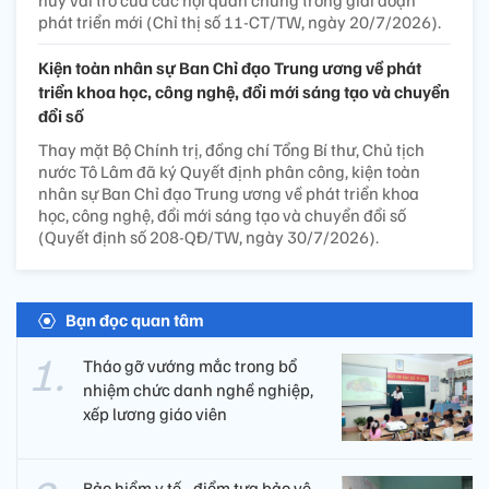
phát triển mới (Chỉ thị số 11-CT/TW, ngày 20/7/2026).
Kiện toàn nhân sự Ban Chỉ đạo Trung ương về phát
triển khoa học, công nghệ, đổi mới sáng tạo và chuyển
đổi số
Thay mặt Bộ Chính trị, đồng chí Tổng Bí thư, Chủ tịch
nước Tô Lâm đã ký Quyết định phân công, kiện toàn
nhân sự Ban Chỉ đạo Trung ương về phát triển khoa
học, công nghệ, đổi mới sáng tạo và chuyển đổi số
(Quyết định số 208-QĐ/TW, ngày 30/7/2026).
Bạn đọc quan tâm
Tháo gỡ vướng mắc trong bổ
nhiệm chức danh nghề nghiệp,
xếp lương giáo viên
Bảo hiểm y tế - điểm tựa bảo vệ