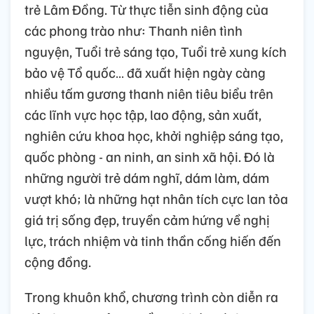
trẻ Lâm Đồng. Từ thực tiễn sinh động của
các phong trào như: Thanh niên tình
nguyện, Tuổi trẻ sáng tạo, Tuổi trẻ xung kích
bảo vệ Tổ quốc… đã xuất hiện ngày càng
nhiều tấm gương thanh niên tiêu biểu trên
các lĩnh vực học tập, lao động, sản xuất,
nghiên cứu khoa học, khởi nghiệp sáng tạo,
quốc phòng - an ninh, an sinh xã hội. Đó là
những người trẻ dám nghĩ, dám làm, dám
vượt khó; là những hạt nhân tích cực lan tỏa
giá trị sống đẹp, truyền cảm hứng về nghị
lực, trách nhiệm và tinh thần cống hiến đến
cộng đồng.
Trong khuôn khổ, chương trình còn diễn ra