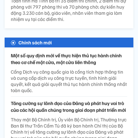
Toàn tỉnh Hà Tĩnh bố trí 35 điểm thi chính, 2 điểm thi dự
phòng với 797 phòng thi và 70 phòng chờ; dự kiến huy
động 3.230 cán bộ, giáo viên, nhân viên tham gia làm
nhiệm vụ tại các điểm thi.
Chính sách mới
Một số quy định mới về thực hiện thủ tục hành chính
theo cơ chế một cửa, một cửa liên thông
Cổng Dịch vụ công quốc gia là cổng tích hợp thông tin
và cung cấp dịch vụ công trực tuyến, tình hình giải
quyết, kết quả giải quyết thủ tục hành chính thống nhất
toàn quốc.
Tăng cường sự lãnh đạo của Đảng và phát huy vai trò
của các hội quần chúng trong giai đoạn phát triển mới
Thay mặt Bộ Chính trị, Ủy viên Bộ Chính trị, Thường trực
Ban Bí thư Trần Cẩm Tú đã ký ban hành Chỉ thị của Bộ
Chính trị về tăng cường sự lãnh đạo của Đảng và phát
huy vai trò của các hội quần chúng trong giai đoạn