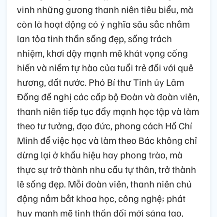
vinh những gương thanh niên tiêu biểu, mà
còn là hoạt động có ý nghĩa sâu sắc nhằm
lan tỏa tinh thần sống đẹp, sống trách
nhiệm, khơi dậy mạnh mẽ khát vọng cống
hiến và niềm tự hào của tuổi trẻ đối với quê
hương, đất nước. Phó Bí thư Tỉnh ủy Lâm
Đồng đề nghị các cấp bộ Đoàn và đoàn viên,
thanh niên tiếp tục đẩy mạnh học tập và làm
theo tư tưởng, đạo đức, phong cách Hồ Chí
Minh để việc học và làm theo Bác không chỉ
dừng lại ở khẩu hiệu hay phong trào, mà
thực sự trở thành nhu cầu tự thân, trở thành
lẽ sống đẹp. Mỗi đoàn viên, thanh niên chủ
động nắm bắt khoa học, công nghệ; phát
huy mạnh mẽ tinh thần đổi mới sáng tạo,