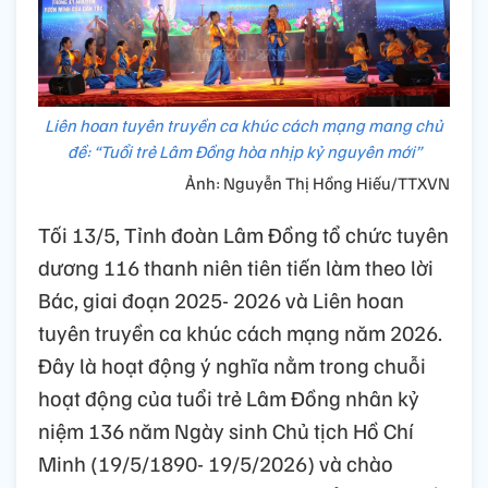
Liên hoan tuyên truyền ca khúc cách mạng mang chủ
đề: “Tuổi trẻ Lâm Đồng hòa nhịp kỷ nguyên mới”
Ảnh: Nguyễn Thị Hồng Hiếu/TTXVN
Tối 13/5, Tỉnh đoàn Lâm Đồng tổ chức tuyên
dương 116 thanh niên tiên tiến làm theo lời
Bác, giai đoạn 2025- 2026 và Liên hoan
tuyên truyền ca khúc cách mạng năm 2026.
Đây là hoạt động ý nghĩa nằm trong chuỗi
hoạt động của tuổi trẻ Lâm Đồng nhân kỷ
niệm 136 năm Ngày sinh Chủ tịch Hồ Chí
Minh (19/5/1890- 19/5/2026) và chào