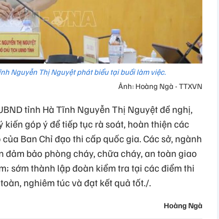
nh Nguyễn Thị Nguyệt phát biểu tại buổi làm việc.
Ảnh: Hoàng Ngà - TTXVN
h UBND tỉnh Hà Tĩnh Nguyễn Thị Nguyệt đề nghị,
 kiến góp ý để tiếp tục rà soát, hoàn thiện các
o của Ban Chỉ đạo thi cấp quốc gia. Các sở, ngành
n đảm bảo phòng cháy, chữa cháy, an toàn giao
m; sớm thành lập đoàn kiểm tra tại các điểm thi
oàn, nghiêm túc và đạt kết quả tốt./.
Hoàng Ngà