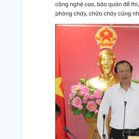
công nghệ cao, bảo quản đề thi,
phòng cháy, chữa cháy cũng như