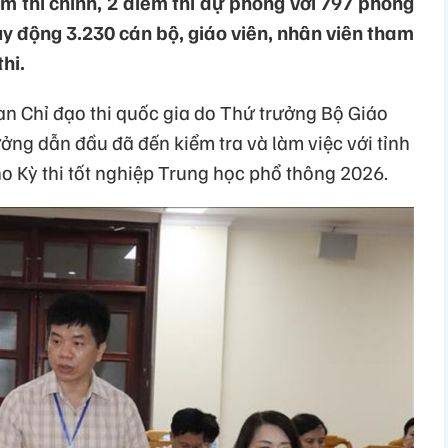
ểm thi chính, 2 điểm thi dự phòng với 797 phòng
uy động 3.230 cán bộ, giáo viên, nhân viên tham
hi.
an Chỉ đạo thi quốc gia do Thứ trưởng Bộ Giáo
g dẫn đầu đã đến kiểm tra và làm việc với tỉnh
o Kỳ thi tốt nghiệp Trung học phổ thông 2026.