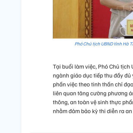
Phó Chủ tịch UBND tỉnh Hà Tĩ
Tại buổi làm việc, Phó Chủ tịc
ngành giáo dục tiếp thu đầy đủ ý
phần việc theo tinh thần chỉ đạ
liên quan tăng cường phương á
thông, an toàn vệ sinh thực phẩ
nhằm đảm bảo kỳ thi diễn ra an t