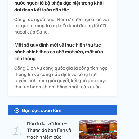
nước ngoài là bộ phận đặc biệt trong khối
đại đoàn kết toàn dân tộc
Công tác người Việt Nam ở nước ngoài có vai
trò quan trọng trong triển khai đường lối đối
ngoại của Đảng.
Một số quy định mới về thực hiện thủ tục
hành chính theo cơ chế một cửa, một cửa
liên thông
Cổng Dịch vụ công quốc gia là cổng tích hợp
thông tin và cung cấp dịch vụ công trực
tuyến, tình hình giải quyết, kết quả giải quyết
thủ tục hành chính thống nhất toàn quốc.
Bạn đọc quan tâm
Nói đi đôi với làm –
Thước đo bản lĩnh và
trách nhiệm của