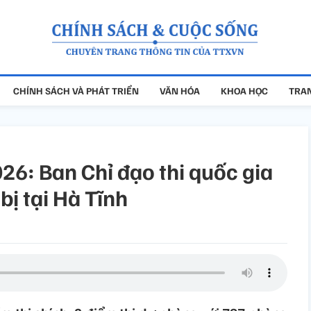
CHÍNH SÁCH VÀ PHÁT TRIỂN
VĂN HÓA
KHOA HỌC
TRAN
026: Ban Chỉ đạo thi quốc gia
bị tại Hà Tĩnh