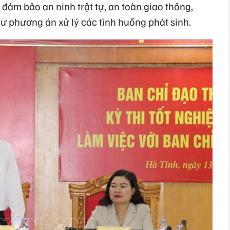
 đảm bảo an ninh trật tự, an toàn giao thông,
 phương án xử lý các tình huống phát sinh.