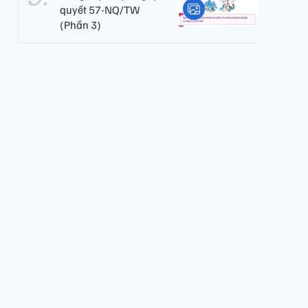
quyết 57-NQ/TW
(Phần 3)