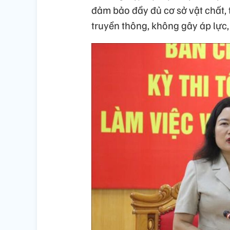
đảm bảo đầy đủ cơ sở vật chất, t
truyền thông, không gây áp lực