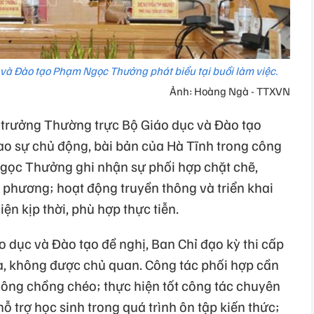
và Đào tạo Phạm Ngọc Thưởng phát biểu tại buổi làm việc.
Ảnh: Hoàng Ngà - TTXVN
ứ trưởng Thường trực Bộ Giáo dục và Đào tạo
 sự chủ động, bài bản của Hà Tĩnh trong công
Ngọc Thưởng ghi nhận sự phối hợp chặt chẽ,
 phương; hoạt động truyền thông và triển khai
ện kịp thời, phù hợp thực tiễn.
 dục và Đào tạo đề nghị, Ban Chỉ đạo kỳ thi cấp
ra, không được chủ quan. Công tác phối hợp cần
 không chồng chéo; thực hiện tốt công tác chuyên
hỗ trợ học sinh trong quá trình ôn tập kiến thức;