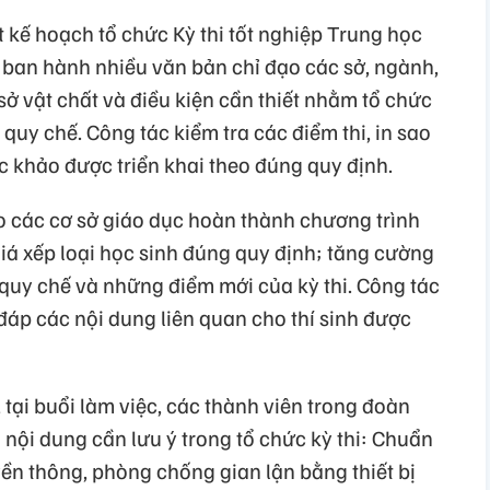
 kế hoạch tổ chức Kỳ thi tốt nghiệp Trung học
ban hành nhiều văn bản chỉ đạo các sở, ngành,
ở vật chất và điều kiện cần thiết nhằm tổ chức
 quy chế. Công tác kiểm tra các điểm thi, in sao
úc khảo được triển khai theo đúng quy định.
 các cơ sở giáo dục hoàn thành chương trình
iá xếp loại học sinh đúng quy định; tăng cường
 quy chế và những điểm mới của kỳ thi. Công tác
 đáp các nội dung liên quan cho thí sinh được
, tại buổi làm việc, các thành viên trong đoàn
u nội dung cần lưu ý trong tổ chức kỳ thi: Chuẩn
uyền thông, phòng chống gian lận bằng thiết bị