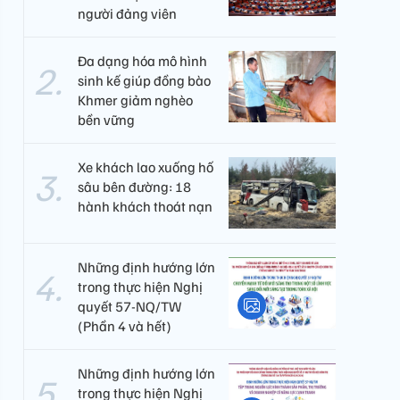
người đảng viên​
Đa dạng hóa mô hình
sinh kế giúp đồng bào
Khmer giảm nghèo
bền vững
Xe khách lao xuống hố
sâu bên đường: 18
hành khách thoát nạn
Những định hướng lớn
trong thực hiện Nghị
quyết 57-NQ/TW
(Phần 4 và hết)
Những định hướng lớn
trong thực hiện Nghị