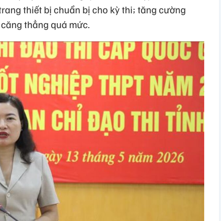
rang thiết bị chuẩn bị cho kỳ thi; tăng cường
, căng thẳng quá mức.