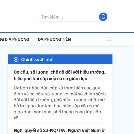
G ĐỊA PHƯƠNG
ĐA PHƯƠNG TIỆN
Chính sách mới
Cơ cấu, số lượng, chế độ đối với hiệu trưởng,
hiệu phó khi sắp xếp cơ sở giáo dục
Ủy ban nhân dân cấp xã thực hiện các quy
định về cơ cấu, số lượng và một số chính sách
đối với hiệu trưởng, phó hiệu trưởng, nhân sự
hỗ trợ giáo dục khi thực hiện sắp xếp cơ sở
giáo dục mầm non, phổ thông công lập cấp
xã.
Nghị quyết số 23-NQ/TW: Người Việt Nam ở