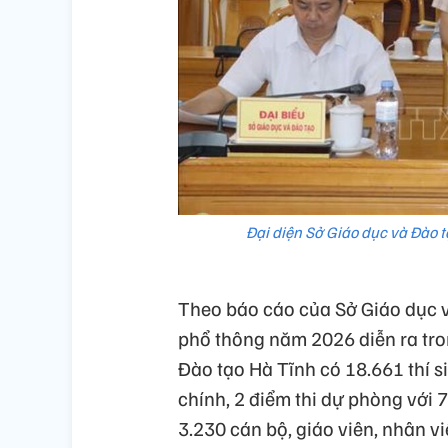
Đại diện Sở Giáo dục và Đào t
Theo báo cáo của Sở Giáo dục v
phổ thông năm 2026 diễn ra tron
Đào tạo Hà Tĩnh có 18.661 thí si
chính, 2 điểm thi dự phòng với
3.230 cán bộ, giáo viên, nhân vi