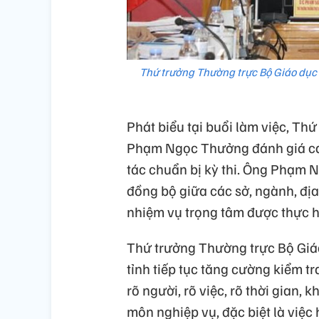
Thứ trưởng Thường trực Bộ Giáo dục 
Phát biểu tại buổi làm việc, Th
Phạm Ngọc Thưởng đánh giá cao
tác chuẩn bị kỳ thi. Ông Phạm 
đồng bộ giữa các sở, ngành, địa
nhiệm vụ trọng tâm được thực hi
Thứ trưởng Thường trực Bộ Giáo
tỉnh tiếp tục tăng cường kiểm t
rõ người, rõ việc, rõ thời gian,
môn nghiệp vụ, đặc biệt là việc 