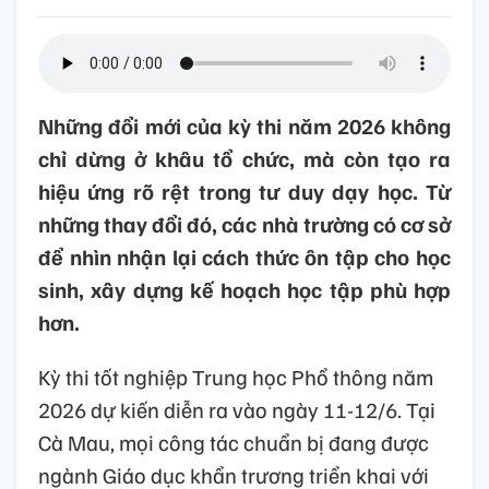
Những đổi mới của kỳ thi năm 2026 không
chỉ dừng ở khâu tổ chức, mà còn tạo ra
hiệu ứng rõ rệt trong tư duy dạy học. Từ
những thay đổi đó, các nhà trường có cơ sở
để nhìn nhận lại cách thức ôn tập cho học
sinh, xây dựng kế hoạch học tập phù hợp
hơn.
Kỳ thi tốt nghiệp Trung học Phổ thông năm
2026 dự kiến diễn ra vào ngày 11-12/6. Tại
Cà Mau, mọi công tác chuẩn bị đang được
ngành Giáo dục khẩn trương triển khai với