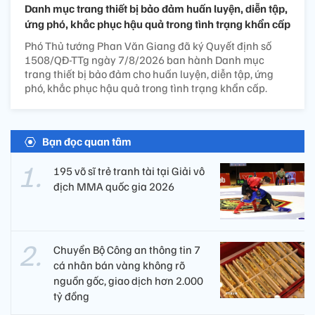
Danh mục trang thiết bị bảo đảm huấn luyện, diễn tập,
ứng phó, khắc phục hậu quả trong tình trạng khẩn cấp
Phó Thủ tướng Phan Văn Giang đã ký Quyết định số
1508/QĐ-TTg ngày 7/8/2026 ban hành Danh mục
trang thiết bị bảo đảm cho huấn luyện, diễn tập, ứng
phó, khắc phục hậu quả trong tình trạng khẩn cấp.
Bạn đọc quan tâm
195 võ sĩ trẻ tranh tài tại Giải vô
địch MMA quốc gia 2026
Chuyển Bộ Công an thông tin 7
cá nhân bán vàng không rõ
nguồn gốc, giao dịch hơn 2.000
tỷ đồng