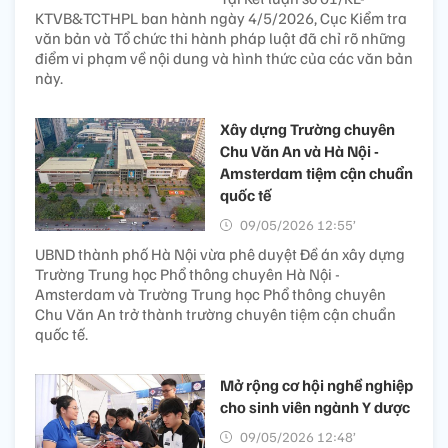
KTVB&TCTHPL ban hành ngày 4/5/2026, Cục Kiểm tra
văn bản và Tổ chức thi hành pháp luật đã chỉ rõ những
điểm vi phạm về nội dung và hình thức của các văn bản
này.
Xây dựng Trường chuyên
Chu Văn An và Hà Nội -
Amsterdam tiệm cận chuẩn
quốc tế
09/05/2026 12:55’
UBND thành phố Hà Nội vừa phê duyệt Đề án xây dựng
Trường Trung học Phổ thông chuyên Hà Nội -
Amsterdam và Trường Trung học Phổ thông chuyên
Chu Văn An trở thành trường chuyên tiệm cận chuẩn
quốc tế.
Mở rộng cơ hội nghề nghiệp
cho sinh viên ngành Y dược
09/05/2026 12:48’