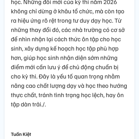
học. Những đổi mới của kỳ thi năm 2026
không chỉ dừng ở khâu tổ chức, mà còn tạo
ra hiệu ứng rõ rệt trong tư duy dạy học. Từ
những thay đổi đó, các nhà trường có cơ sở
để nhìn nhận lại cách thức ôn tập cho học
sinh, xây dựng kế hoạch học tập phù hợp
hơn, giúp học sinh nhận diện sớm những
điểm mới cần lưu ý để chủ động chuẩn bị
cho kỳ thi. Đây là yếu tố quan trọng nhằm
nâng cao chất lượng dạy và học theo hướng
thực chất, tránh tình trạng học lệch, hay ôn
tập dàn trải./.
Tuấn Kiệt