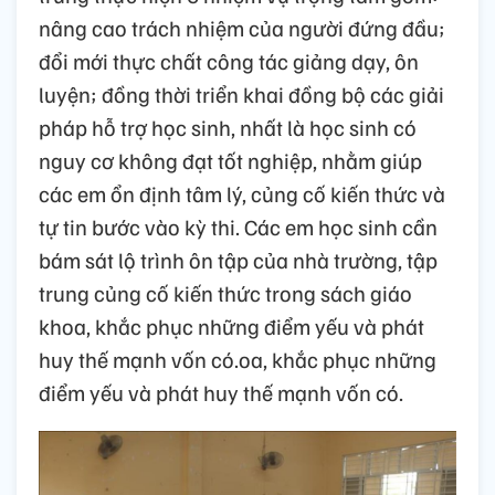
nâng cao trách nhiệm của người đứng đầu;
đổi mới thực chất công tác giảng dạy, ôn
luyện; đồng thời triển khai đồng bộ các giải
pháp hỗ trợ học sinh, nhất là học sinh có
nguy cơ không đạt tốt nghiệp, nhằm giúp
các em ổn định tâm lý, củng cố kiến thức và
tự tin bước vào kỳ thi. Các em học sinh cần
bám sát lộ trình ôn tập của nhà trường, tập
trung củng cố kiến thức trong sách giáo
khoa, khắc phục những điểm yếu và phát
huy thế mạnh vốn có.oa, khắc phục những
điểm yếu và phát huy thế mạnh vốn có.