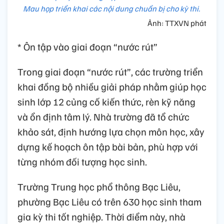
Mau họp triển khai các nội dung chuẩn bị cho kỳ thi.
Ảnh: TTXVN phát
* Ôn tập vào giai đoạn “nước rút”
Trong giai đoạn “nước rút”, các trường triển
khai đồng bộ nhiều giải pháp nhằm giúp học
sinh lớp 12 củng cố kiến thức, rèn kỹ năng
và ổn định tâm lý. Nhà trường đã tổ chức
khảo sát, định hướng lựa chọn môn học, xây
dựng kế hoạch ôn tập bài bản, phù hợp với
từng nhóm đối tượng học sinh.
Trường Trung học phổ thông Bạc Liêu,
phường Bạc Liêu có trên 630 học sinh tham
gia kỳ thi tốt nghiệp. Thời điểm này, nhà