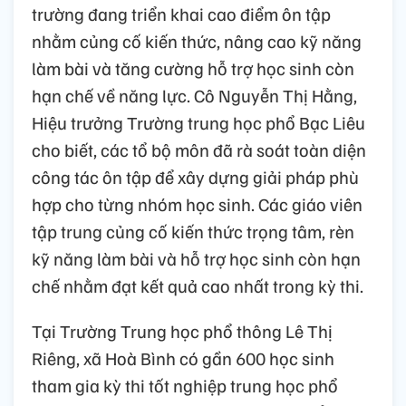
trường đang triển khai cao điểm ôn tập
nhằm củng cố kiến thức, nâng cao kỹ năng
làm bài và tăng cường hỗ trợ học sinh còn
hạn chế về năng lực. Cô Nguyễn Thị Hằng,
Hiệu trưởng Trường trung học phổ Bạc Liêu
cho biết, các tổ bộ môn đã rà soát toàn diện
công tác ôn tập để xây dựng giải pháp phù
hợp cho từng nhóm học sinh. Các giáo viên
tập trung củng cố kiến thức trọng tâm, rèn
kỹ năng làm bài và hỗ trợ học sinh còn hạn
chế nhằm đạt kết quả cao nhất trong kỳ thi.
Tại Trường Trung học phổ thông Lê Thị
Riêng, xã Hoà Bình có gần 600 học sinh
tham gia kỳ thi tốt nghiệp trung học phổ