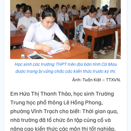
Học sinh các trường THPT trên địa bàn tỉnh Cà Mau
được trang bị vững chắc các kiến thức trước kỳ thi.
Ảnh: Tuấn Kiệt – TTXVN.
Em Hứa Thị Thanh Thảo, học sinh Trường
Trung học phổ thông Lê Hồng Phong,
phường Vĩnh Trạch cho biết: Thời gian qua,
nhà trường đã tổ chức ôn tập củng cố và
nâng cao kiến thức các môn thi tốt nghiệp.