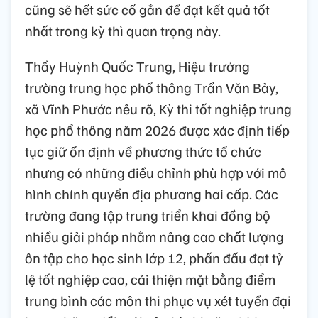
cũng sẽ hết sức cố gắn để đạt kết quả tốt
nhất trong kỳ thì quan trọng này.
Thầy Huỳnh Quốc Trung, Hiệu trưởng
trường trung học phổ thông Trần Văn Bảy,
xã Vĩnh Phước nêu rõ, Kỳ thi tốt nghiệp trung
học phổ thông năm 2026 được xác định tiếp
tục giữ ổn định về phương thức tổ chức
nhưng có những điều chỉnh phù hợp với mô
hình chính quyền địa phương hai cấp. Các
trường đang tập trung triển khai đồng bộ
nhiều giải pháp nhằm nâng cao chất lượng
ôn tập cho học sinh lớp 12, phấn đấu đạt tỷ
lệ tốt nghiệp cao, cải thiện mặt bằng điểm
trung bình các môn thi phục vụ xét tuyển đại