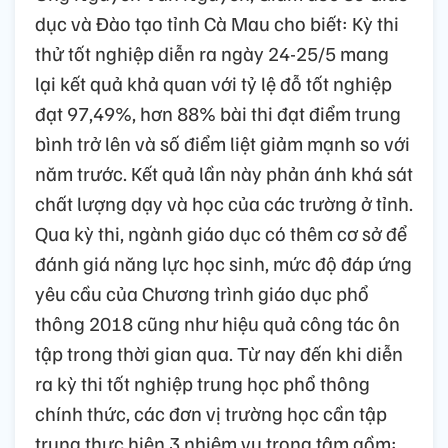
dục và Đào tạo tỉnh Cà Mau cho biết: Kỳ thi
thử tốt nghiệp diễn ra ngày 24-25/5 mang
lại kết quả khả quan với tỷ lệ đỗ tốt nghiệp
đạt 97,49%, hơn 88% bài thi đạt điểm trung
bình trở lên và số điểm liệt giảm mạnh so với
năm trước. Kết quả lần này phản ánh khá sát
chất lượng dạy và học của các trường ở tỉnh.
Qua kỳ thi, ngành giáo dục có thêm cơ sở để
đánh giá năng lực học sinh, mức độ đáp ứng
yêu cầu của Chương trình giáo dục phổ
thông 2018 cũng như hiệu quả công tác ôn
tập trong thời gian qua. Từ nay đến khi diễn
ra kỳ thi tốt nghiệp trung học phổ thông
chính thức, các đơn vị trường học cần tập
trung thực hiện 3 nhiệm vụ trọng tâm gồm: