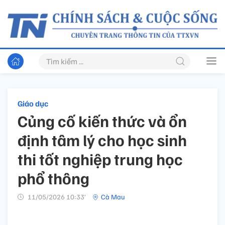
Giáo dục
Củng cố kiến thức và ổn
định tâm lý cho học sinh
thi tốt nghiệp trung học
phổ thông
11/05/2026 10:33’
Cà Mau