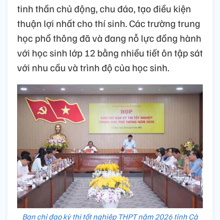
tinh thần chủ động, chu đáo, tạo điều kiện
thuận lợi nhất cho thí sinh. Các trường trung
học phổ thông đã và đang nỗ lực đồng hành
với học sinh lớp 12 bằng nhiều tiết ôn tập sát
với nhu cầu và trình độ của học sinh.
Ban chỉ đạo kỳ thi tốt nghiệp THPT năm 2026 tỉnh Cà