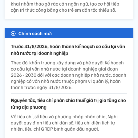
khai nhằm tháo gỡ rào cản ngôn ngữ, tạo cơ hội tiếp
cận tri thức công bằng cho trẻ em dân tộc thiểu số.
Chính sách mới
Trước 31/8/2026, hoàn thành kế hoạch cơ cấu lại vốn
nhà nước tại doanh nghiệp
Theo đó, khẩn trương xây dựng và phê duyệt Kế hoạch
cơ cấu lại vốn nhà nước tại doanh nghiệp giai đoạn
2026 - 2030 đối với các doanh nghiệp nhà nước, doanh
nghiệp có vốn nhà nước thuộc phạm vi quản lý, hoàn
thành trước ngày 31/8/2026.
Nguyên tắc, tiêu chí phân chia thuế giá trị gia tăng cho
từng địa phương
Về tiêu chí, số liệu và phương pháp phân chia, Nghị
quyết quy định tiêu chí dân số, tiêu chí diện tích tự
nhiên, tiêu chí GRDP bình quân đầu người.