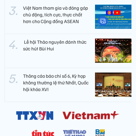
Việt Nam tham gia và đóng góp
chủ động, tích cực, thực chất
hơn cho Cộng đồng ASEAN
​ Lễ hội Thảo nguyên đánh thức
sức hút Bùi Hui
Thông cáo báo chí số 6, Kỳ họp
không thường lệ thứ Nhất, Quốc
hội khóa XVI