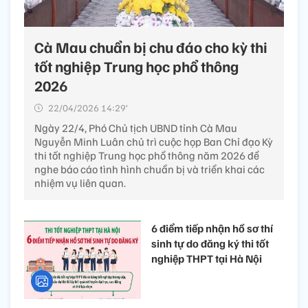
Cà Mau chuẩn bị chu đáo cho kỳ thi
tốt nghiệp Trung học phổ thông
2026 ​
22/04/2026 14:29’
Ngày 22/4, Phó Chủ tịch UBND tỉnh Cà Mau
Nguyễn Minh Luân chủ trì cuộc họp Ban Chỉ đạo Kỳ
thi tốt nghiệp Trung học phổ thông năm 2026 để
nghe báo cáo tình hình chuẩn bị và triển khai các
nhiệm vụ liên quan.
6 điểm tiếp nhận hồ sơ thí
sinh tự do đăng ký thi tốt
nghiệp THPT tại Hà Nội