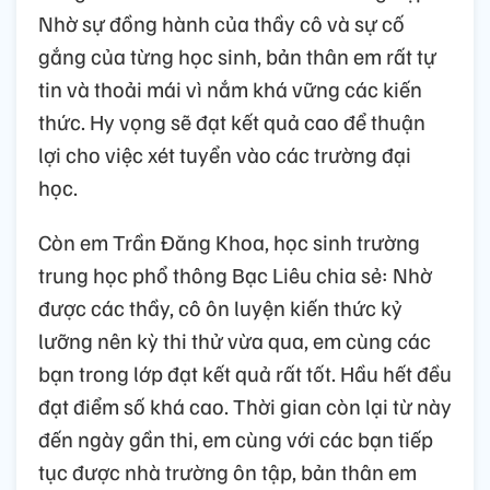
Nhờ sự đồng hành của thầy cô và sự cố
gắng của từng học sinh, bản thân em rất tự
tin và thoải mái vì nắm khá vững các kiến
thức. Hy vọng sẽ đạt kết quả cao để thuận
lợi cho việc xét tuyển vào các trường đại
học.
Còn em Trần Đăng Khoa, học sinh trường
trung học phổ thông Bạc Liêu chia sẻ: Nhờ
được các thầy, cô ôn luyện kiến thức kỷ
lưỡng nên kỳ thi thử vừa qua, em cùng các
bạn trong lớp đạt kết quả rất tốt. Hầu hết đều
đạt điểm số khá cao. Thời gian còn lại từ này
đến ngày gần thi, em cùng với các bạn tiếp
tục được nhà trường ôn tập, bản thân em