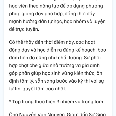
học viên theo năng lực để áp dụng phương
pháp giảng dạy phù hợp, đồng thời đẩy
mạnh hướng dẫn tự học, học nhóm và luyện
đề trực tuyến.
Có thể thấy đến thời điểm này, các hoạt
động dạy và học diễn ra đúng kế hoạch, bảo
đảm tiến độ cũng như chất lượng. Sự phối
hợp chặt chẽ giữa nhà trường và gia đình
góp phần giúp học sinh vững kiến thức, ổn
định tâm lý, sẵn sàng bước vào kỳ thi với sự
tự tin, quyết tâm cao nhất.
* Tập trung thực hiện 3 nhiệm vụ trọng tâm
Ông Nguyễn Văn Nguyên, Giám đốc Sở Giáo