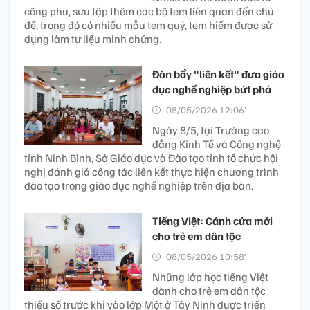
công phu, sưu tập thêm các bộ tem liên quan đến chủ
đề, trong đó có nhiều mẫu tem quý, tem hiếm được sử
dụng làm tư liệu minh chứng.
Đòn bẩy "liên kết" đưa giáo
dục nghề nghiệp bứt phá
08/05/2026 12:06’
Ngày 8/5, tại Trường cao
đẳng Kinh Tế và Công nghệ
tỉnh Ninh Bình, Sở Giáo dục và Đào tạo tỉnh tổ chức hội
nghị đánh giá công tác liên kết thực hiện chương trình
đào tạo trong giáo dục nghề nghiệp trên địa bàn.
Tiếng Việt: Cánh cửa mới
cho trẻ em dân tộc
08/05/2026 10:58’
Những lớp học tiếng Việt
dành cho trẻ em dân tộc
thiểu số trước khi vào lớp Một ở Tây Ninh được triển