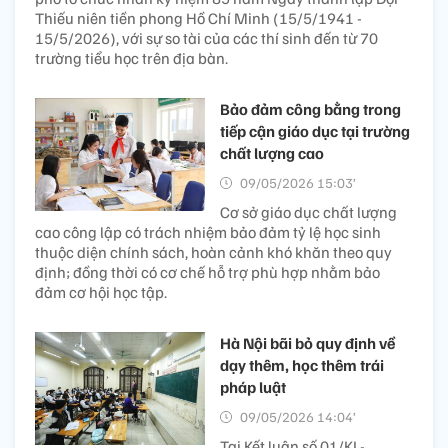
Thiếu niên tiền phong Hồ Chí Minh (15/5/1941 -
15/5/2026), với sự so tài của các thí sinh đến từ 70
trường tiểu học trên địa bàn.
Bảo đảm công bằng trong
tiếp cận giáo dục tại trường
chất lượng cao
09/05/2026 15:03’
Cơ sở giáo dục chất lượng
cao công lập có trách nhiệm bảo đảm tỷ lệ học sinh
thuộc diện chính sách, hoàn cảnh khó khăn theo quy
định; đồng thời có cơ chế hỗ trợ phù hợp nhằm bảo
đảm cơ hội học tập.
Hà Nội bãi bỏ quy định về
dạy thêm, học thêm trái
pháp luật
09/05/2026 14:04’
Tại Kết luận số 01/KL-