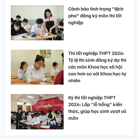
Cảnh báo tình trạng “lệch
pha” đăng ký môn thi tốt
nghiệp
Thi tốt nghiệp THPT 2026:
Tỷ lệ thí sinh đăng ký dự thi
các môn Khoa học xã hội
cao hơn so với Khoa học tự
nhiên
Kỳ thi tốt nghiệp THPT
2026: Lấp "lỗ hổng" kiến
thức, giúp học sinh vượt vũ
môn