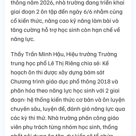
thông năm 2026, nhà trường đang triển khai
giai đoạn 2 ôn tập đến ngày 6/6 nhằm củng
cố kiến thức, nâng cao kỹ năng làm bài và
tăng cường hỗ trợ học sinh còn hạn chế về
năng lực.
Thầy Trần Minh Hậu, Hiệu trưởng Trường
trung học phổ Lê Thị Riêng chia sẻ: Kế
hoạch ôn thi được xây dựng bám sát
Chương trình giáo dục phổ thông 2018 và
phân hóa theo năng lực học sinh với 2 giai
đoạn: hệ thống kiến thức cơ bản và ôn luyện
chuyên sâu, luyện đề, đánh giá năng lực qua
các kỳ thi thử. Nhà trường phân công giáo
viên phụ trách từng nhóm học sinh, thống
nhất nội dung ôn tập, dự kiến sẽ tổ chức