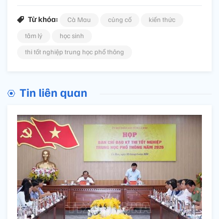
Từ khóa:
Cà Mau
củng cố
kiến thức
tâm lý
học sinh
thi tốt nghiệp trung học phổ thông
Tin liên quan