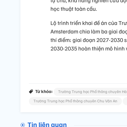
học thuật toàn cầu.
Lộ trình triển khai đề án của T
Amsterdam chia làm ba giai đoạ
thí điểm; giai đoạn 2027-2030 sẽ
2030-2035 hoàn thiện mô hình v
Từ khóa:
Trường Trung học Phổ thông chuyên Hà
Trường Trung học Phổ thông chuyên Chu Văn An
Tin liên quan