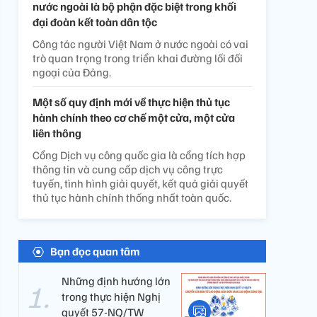
nước ngoài là bộ phận đặc biệt trong khối
đại đoàn kết toàn dân tộc
Công tác người Việt Nam ở nước ngoài có vai
trò quan trọng trong triển khai đường lối đối
ngoại của Đảng.
Một số quy định mới về thực hiện thủ tục
hành chính theo cơ chế một cửa, một cửa
liên thông
Cổng Dịch vụ công quốc gia là cổng tích hợp
thông tin và cung cấp dịch vụ công trực
tuyến, tình hình giải quyết, kết quả giải quyết
thủ tục hành chính thống nhất toàn quốc.
Bạn đọc quan tâm
Những định hướng lớn
trong thực hiện Nghị
quyết 57-NQ/TW