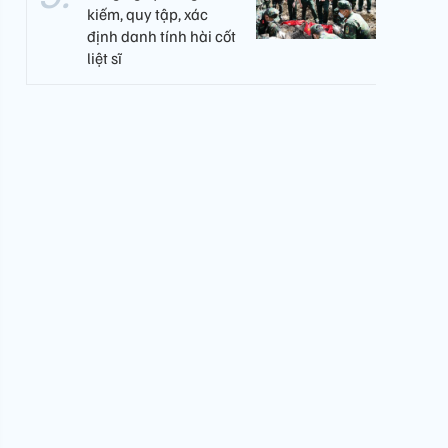
kiếm, quy tập, xác
định danh tính hài cốt
liệt sĩ