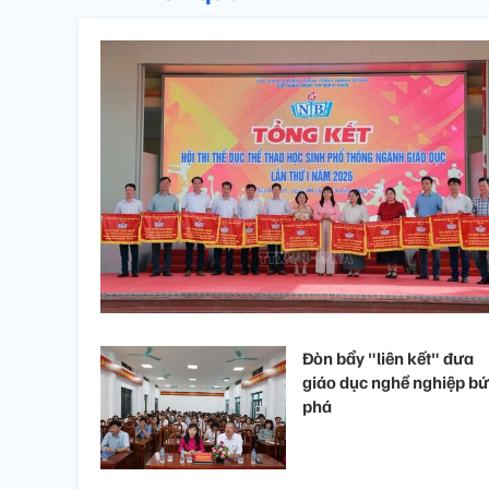
Đòn bẩy "liên kết" đưa
giáo dục nghề nghiệp bứ
phá