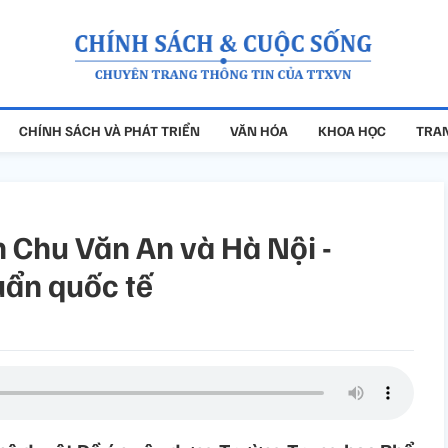
CHÍNH SÁCH VÀ PHÁT TRIỂN
VĂN HÓA
KHOA HỌC
TRAN
 Chu Văn An và Hà Nội -
ẩn quốc tế