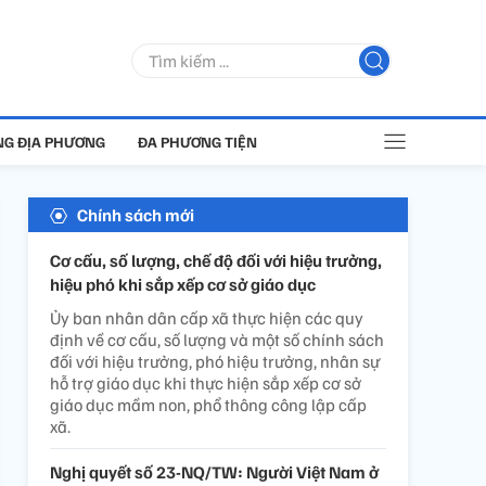
G ĐỊA PHƯƠNG
ĐA PHƯƠNG TIỆN
Chính sách mới
Cơ cấu, số lượng, chế độ đối với hiệu trưởng,
hiệu phó khi sắp xếp cơ sở giáo dục
Ủy ban nhân dân cấp xã thực hiện các quy
định về cơ cấu, số lượng và một số chính sách
đối với hiệu trưởng, phó hiệu trưởng, nhân sự
hỗ trợ giáo dục khi thực hiện sắp xếp cơ sở
giáo dục mầm non, phổ thông công lập cấp
xã.
Nghị quyết số 23-NQ/TW: Người Việt Nam ở