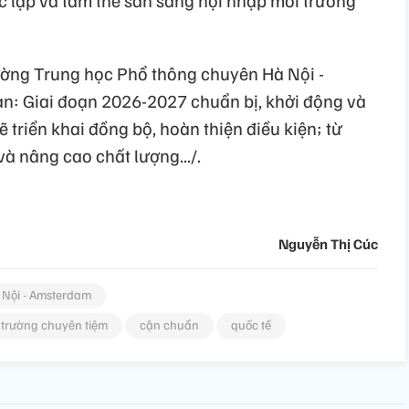
rường Trung học Phổ thông chuyên Hà Nội -
n: Giai đoạn 2026-2027 chuẩn bị, khởi động và
 triển khai đồng bộ, hoàn thiện điều kiện; từ
à nâng cao chất lượng.../.
Nguyễn Thị Cúc
 Nội - Amsterdam
trường chuyên tiệm
cận chuẩn
quốc tế