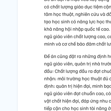
có chất lượng giáo dục tiệm cận
tâm học thuật, nghiên cứu và đ
tạo học sinh có năng lực học th
khả năng hội nhập quốc tế cao. 
ngũ giáo viên chất lượng cao, c
minh và cơ chế bảo đảm chất lư
Đề án cũng đặt ra những định h
ngũ giáo viên, quản trị nhà trư
đấu: Chất lượng đầu ra đạt chuẩ
nhận; môi trường học thuật đủ đ
định; quản trị hiện đại, minh bạ
ngũ giáo viên đạt chuẩn cao, có
vật chất hiện đại, đáp ứng nhu
tiếp cận cho học sinh tài năng ở