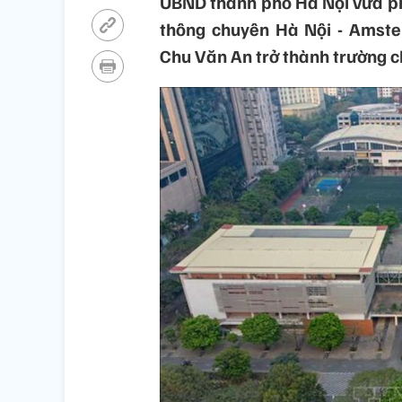
UBND thành phố Hà Nội vừa ph
thông chuyên Hà Nội - Amst
Chu Văn An trở thành trường c