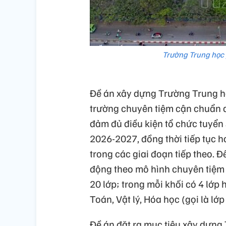
Trường Trung học
Đề án xây dựng Trường Trung h
trường chuyên tiệm cận chuẩn q
đảm đủ điều kiện tổ chức tuyển
2026-2027, đồng thời tiếp tục h
trong các giai đoạn tiếp theo.
động theo mô hình chuyên tiệm 
20 lớp; trong mỗi khối có 4 lớp
Toán, Vật lý, Hóa học (gọi là lớp
Đề án đặt ra mục tiêu xây dựn