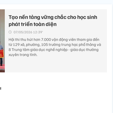
Tạo nền tảng vững chắc cho học sinh
phát triển toàn diện
07/05/2026 12:39’
Hội thi thu hút hơn 7.000 vận động viên tham gia đến
từ 129 xã, phường, 105 trường trung học phổ thông và
8 Trung tâm giáo dục nghề nghiệp - giáo dục thường
xuyên trong tỉnh.
t