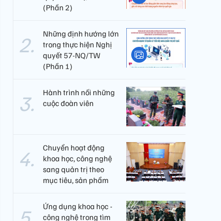
(Phần 2)
Những định hướng lớn
trong thực hiện Nghị
quyết 57-NQ/TW
(Phần 1)
Hành trình nối những
cuộc đoàn viên
Chuyển hoạt động
khoa học, công nghệ
sang quản trị theo
mục tiêu, sản phẩm
Ứng dụng khoa học -
công nghệ trong tìm