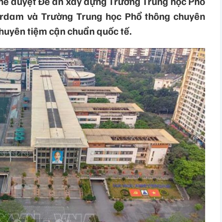
ê duyệt Đề án xây dựng Trường Trung học Phổ
erdam và Trường Trung học Phổ thông chuyên
huyên tiệm cận chuẩn quốc tế.