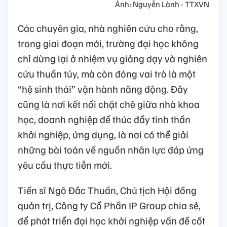
Ảnh: Nguyễn Lành - TTXVN
Các chuyên gia, nhà nghiên cứu cho rằng,
trong giai đoạn mới, trường đại học không
chỉ dừng lại ở nhiệm vụ giảng dạy và nghiên
cứu thuần túy, mà còn đóng vai trò là một
“hệ sinh thái” vận hành năng động. Đây
cũng là nơi kết nối chặt chẽ giữa nhà khoa
học, doanh nghiệp để thúc đẩy tinh thần
khởi nghiệp, ứng dụng, là nơi có thể giải
những bài toán về nguồn nhân lực đáp ứng
yêu cầu thực tiễn mới.
Tiến sĩ Ngô Đắc Thuần, Chủ tịch Hội đồng
quản trị, Công ty Cổ Phần IP Group chia sẻ,
để phát triển đại học khởi nghiệp vấn đề cốt