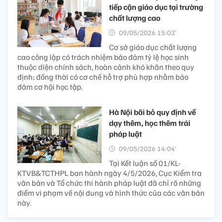
tiếp cận giáo dục tại trường
chất lượng cao
09/05/2026 15:03’
Cơ sở giáo dục chất lượng
cao công lập có trách nhiệm bảo đảm tỷ lệ học sinh
thuộc diện chính sách, hoàn cảnh khó khăn theo quy
định; đồng thời có cơ chế hỗ trợ phù hợp nhằm bảo
đảm cơ hội học tập.
Hà Nội bãi bỏ quy định về
dạy thêm, học thêm trái
pháp luật
09/05/2026 14:04’
Tại Kết luận số 01/KL-
KTVB&TCTHPL ban hành ngày 4/5/2026, Cục Kiểm tra
văn bản và Tổ chức thi hành pháp luật đã chỉ rõ những
điểm vi phạm về nội dung và hình thức của các văn bản
này.