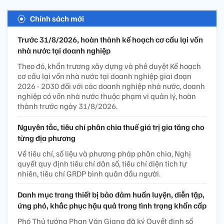
Chính sách mới
Trước 31/8/2026, hoàn thành kế hoạch cơ cấu lại vốn
nhà nước tại doanh nghiệp
Theo đó, khẩn trương xây dựng và phê duyệt Kế hoạch
cơ cấu lại vốn nhà nước tại doanh nghiệp giai đoạn
2026 - 2030 đối với các doanh nghiệp nhà nước, doanh
nghiệp có vốn nhà nước thuộc phạm vi quản lý, hoàn
thành trước ngày 31/8/2026.
Nguyên tắc, tiêu chí phân chia thuế giá trị gia tăng cho
từng địa phương
Về tiêu chí, số liệu và phương pháp phân chia, Nghị
quyết quy định tiêu chí dân số, tiêu chí diện tích tự
nhiên, tiêu chí GRDP bình quân đầu người.
Danh mục trang thiết bị bảo đảm huấn luyện, diễn tập,
ứng phó, khắc phục hậu quả trong tình trạng khẩn cấp
Phó Thủ tướng Phan Văn Giang đã ký Quyết định số