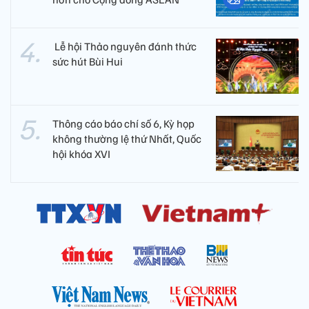
​ Lễ hội Thảo nguyên đánh thức
sức hút Bùi Hui
Thông cáo báo chí số 6, Kỳ họp
không thường lệ thứ Nhất, Quốc
hội khóa XVI