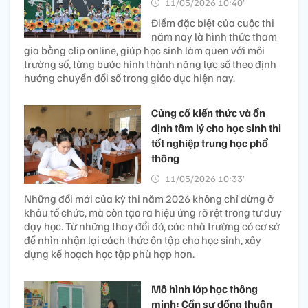
11/05/2026 10:40’
Điểm đặc biệt của cuộc thi
năm nay là hình thức tham
gia bằng clip online, giúp học sinh làm quen với môi
trường số, từng bước hình thành năng lực số theo định
hướng chuyển đổi số trong giáo dục hiện nay.
Củng cố kiến thức và ổn
định tâm lý cho học sinh thi
tốt nghiệp trung học phổ
thông
11/05/2026 10:33’
Những đổi mới của kỳ thi năm 2026 không chỉ dừng ở
khâu tổ chức, mà còn tạo ra hiệu ứng rõ rệt trong tư duy
dạy học. Từ những thay đổi đó, các nhà trường có cơ sở
để nhìn nhận lại cách thức ôn tập cho học sinh, xây
dựng kế hoạch học tập phù hợp hơn.
Mô hình lớp học thông
minh: Cần sự đồng thuận