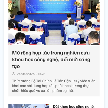
Mở rộng hợp tác trong nghiên cứu
khoa học công nghệ, đổi mới sáng
tạo
24/04/2026 21:03’
Thứ trưởng Bộ Tài Chính Lê Tấn Cận lưu ý việc triển
khai các nội dung hợp tác phải theo hướng thực
chất, hiệu quả và có sản phẩm cụ thể.
Đặt khoa học công nghệ,