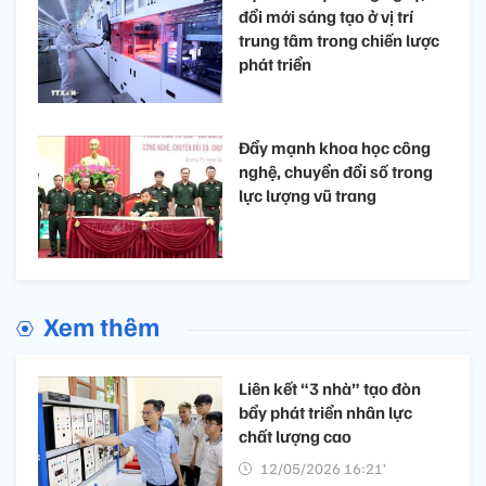
đổi mới sáng tạo ở vị trí
trung tâm trong chiến lược
phát triển
Đẩy mạnh khoa học công
nghệ, chuyển đổi số trong
lực lượng vũ trang
Xem thêm
Liên kết “3 nhà” tạo đòn
bẩy phát triển nhân lực
chất lượng cao
12/05/2026 16:21’