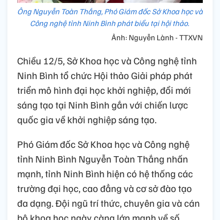
Ông Nguyễn Toàn Thắng, Phó Giám đốc Sở Khoa học và
Công nghệ tỉnh Ninh Bình phát biểu tại hội thảo.
Ảnh: Nguyễn Lành - TTXVN
Chiều 12/5, Sở Khoa học và Công nghệ tỉnh
Ninh Bình tổ chức Hội thảo Giải pháp phát
triển mô hình đại học khởi nghiệp, đổi mới
sáng tạo tại Ninh Bình gắn với chiến lược
quốc gia về khởi nghiệp sáng tạo.
Phó Giám đốc Sở Khoa học và Công nghệ
tỉnh Ninh Bình Nguyễn Toàn Thắng nhấn
mạnh, tỉnh Ninh Bình hiện có hệ thống các
trường đại học, cao đẳng và cơ sở đào tạo
đa dạng. Đội ngũ trí thức, chuyên gia và cán
bộ khoa học ngày càng lớn mạnh về số