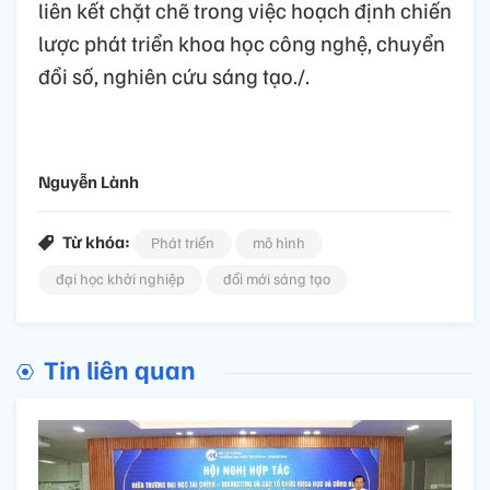
liên kết chặt chẽ trong việc hoạch định chiến
lược phát triển khoa học công nghệ, chuyển
đổi số, nghiên cứu sáng tạo./.
Nguyễn Lành
Từ khóa:
Phát triển
mô hình
đại học khởi nghiệp
đổi mới sáng tạo
Tin liên quan