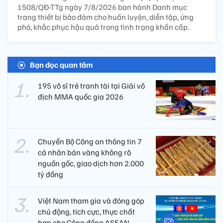
1508/QĐ-TTg ngày 7/8/2026 ban hành Danh mục
trang thiết bị bảo đảm cho huấn luyện, diễn tập, ứng
phó, khắc phục hậu quả trong tình trạng khẩn cấp.
Bạn đọc quan tâm
195 võ sĩ trẻ tranh tài tại Giải vô
địch MMA quốc gia 2026
Chuyển Bộ Công an thông tin 7
cá nhân bán vàng không rõ
nguồn gốc, giao dịch hơn 2.000
tỷ đồng
Việt Nam tham gia và đóng góp
chủ động, tích cực, thực chất
hơn cho Cộng đồng ASEAN