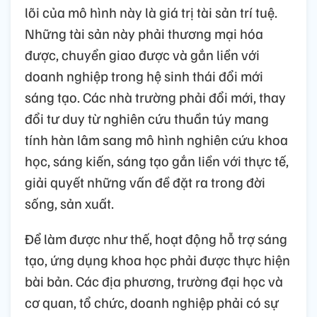
lõi của mô hình này là giá trị tài sản trí tuệ.
Những tài sản này phải thương mại hóa
được, chuyển giao được và gắn liền với
doanh nghiệp trong hệ sinh thái đổi mới
sáng tạo. Các nhà trường phải đổi mới, thay
đổi tư duy từ nghiên cứu thuần túy mang
tính hàn lâm sang mô hình nghiên cứu khoa
học, sáng kiến, sáng tạo gắn liền với thực tế,
giải quyết những vấn đề đặt ra trong đời
sống, sản xuất.
Để làm được như thế, hoạt động hỗ trợ sáng
tạo, ứng dụng khoa học phải được thực hiện
bài bản. Các địa phương, trường đại học và
cơ quan, tổ chức, doanh nghiệp phải có sự