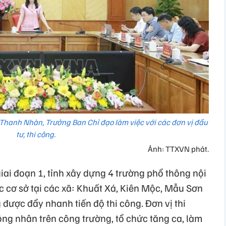
Thanh Nhàn, Trưởng Ban Chỉ đạo làm việc với các đơn vị đầu
tư, thi công.
Ảnh: TTXVN phát.
iai đoạn 1, tỉnh xây dựng 4 trường phổ thông nội
ọc cơ sở tại các xã: Khuất Xá, Kiên Mộc, Mẫu Sơn
được đẩy nhanh tiến độ thi công. Đơn vị thi
công nhân trên công trường, tổ chức tăng ca, làm