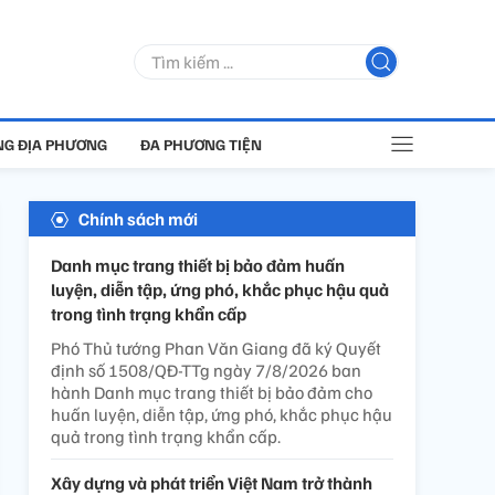
G ĐỊA PHƯƠNG
ĐA PHƯƠNG TIỆN
Chính sách mới
Danh mục trang thiết bị bảo đảm huấn
luyện, diễn tập, ứng phó, khắc phục hậu quả
trong tình trạng khẩn cấp
Phó Thủ tướng Phan Văn Giang đã ký Quyết
định số 1508/QĐ-TTg ngày 7/8/2026 ban
hành Danh mục trang thiết bị bảo đảm cho
huấn luyện, diễn tập, ứng phó, khắc phục hậu
quả trong tình trạng khẩn cấp.
Xây dựng và phát triển Việt Nam trở thành