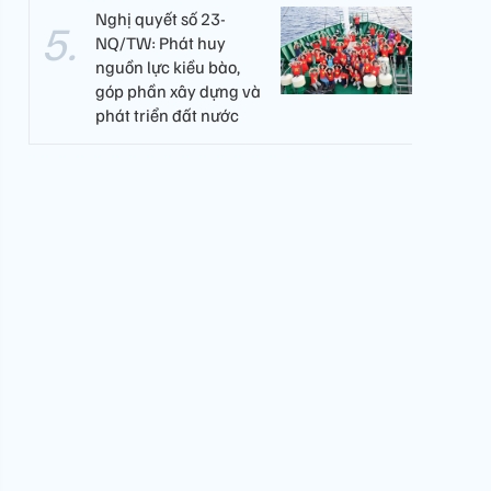
Nghị quyết số 23-
NQ/TW: Phát huy
nguồn lực kiều bào,
góp phần xây dựng và
phát triển đất nước