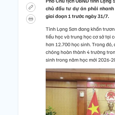
Phó Chủ tịch UBND tỉnh Lạng 
chủ đầu tư dự án phải nhanh 
giai đoạn 1 trước ngày 31/7.
Tỉnh Lạng Sơn đang khẩn trương
tiểu học và trung học cơ sở tại
hơn 12.700 học sinh. Trong đó,
chóng hoàn thành 4 trường tron
sinh trong năm học mới 2026-2