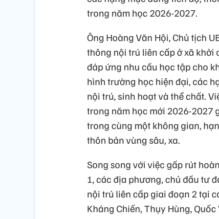
trong năm học 2026-2027.
Ông Hoàng Văn Hội, Chủ tịch UB
thông nội trú liên cấp ở xã khở
đáp ứng nhu cầu học tập cho kh
hình trường học hiện đại, các 
nội trú, sinh hoạt và thể chất.
trong năm học mới 2026-2027 gi
trong cùng một không gian, hạn c
thôn bản vùng sâu, xa.
Song song với việc gấp rút hoàn
1, các địa phương, chủ đầu tư 
nội trú liên cấp giai đoạn 2 tạ
Kháng Chiến, Thụy Hùng, Quốc V