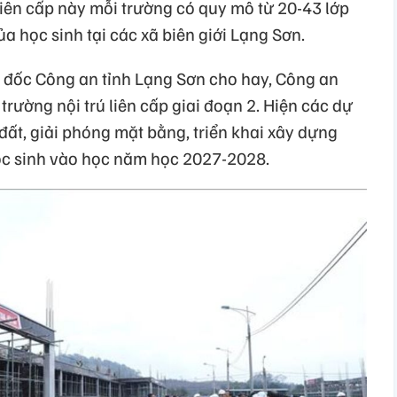
liên cấp này mỗi trường có quy mô từ 20-43 lớp
a học sinh tại các xã biên giới Lạng Sơn.
m đốc Công an tỉnh Lạng Sơn cho hay, Công an
trường nội trú liên cấp giai đoạn 2. Hiện các dự
 đất, giải phóng mặt bằng, triển khai xây dựng
c sinh vào học năm học 2027-2028.