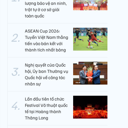
lượng bảo vệ an ninh,
trật tự ở cơ sở giỏi
toàn quốc
ASEAN Cup 2026:
Tuyển Việt Nam thẳng
tiến vào bán kết với
thành tích nhất bảng
Nghị quyết của Quốc
hội, Ủy ban Thường vụ
Quốc hội về công tác
nhân sự
Lần đầu tiên tổ chức
Festival Võ thuật quốc
tế tại Hoàng thành
Thăng Long