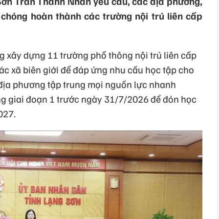
Sơn Trần Thanh Nhàn yêu cầu, các địa phương,
chóng hoàn thành các trường nội trú liên cấp
 xây dựng 11 trường phổ thông nội trú liên cấp
 các xã biên giới để đáp ứng nhu cầu học tập cho
 địa phương tập trung mọi nguồn lực nhanh
g giai đoạn 1 trước ngày 31/7/2026 để đón học
027.