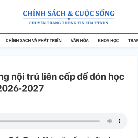
CHÍNH SÁCH VÀ PHÁT TRIỂN
VĂN HÓA
KHOA HỌC
TRAN
g nội trú liên cấp để đón học
 2026-2027