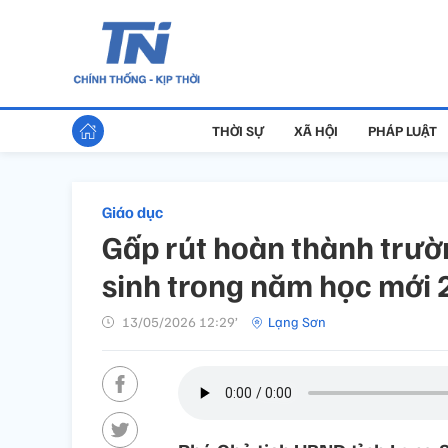
THỜI SỰ
XÃ HỘI
PHÁP LUẬT
Giáo dục
Gấp rút hoàn thành trườn
sinh trong năm học mới
13/05/2026 12:29’
Lạng Sơn