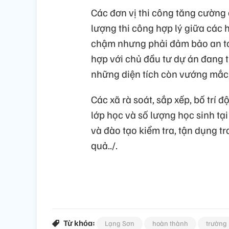
Các đơn vị thi công tăng cường cá
lượng thi công hợp lý giữa các 
chậm nhưng phải đảm bảo an to
hợp với chủ đầu tư dự án đang 
những diện tích còn vướng mắc,
Các xã rà soát, sắp xếp, bố trí 
lớp học và số lượng học sinh tại
và đào tạo kiểm tra, tận dụng tr
quả../.
Từ khóa:
Lạng Sơn
hoàn thành
trường 