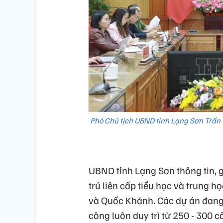
Phó Chủ tịch UBND tỉnh Lạng Sơn Trần 
UBND tỉnh Lạng Sơn thông tin, g
trú liên cấp tiểu học và trung h
và Quốc Khánh. Các dự án đang 
công luôn duy trì từ 250 - 300 