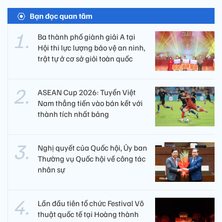
Bạn đọc quan tâm
Ba thành phố giành giải A tại
Hội thi lực lượng bảo vệ an ninh,
trật tự ở cơ sở giỏi toàn quốc
ASEAN Cup 2026: Tuyển Việt
Nam thẳng tiến vào bán kết với
thành tích nhất bảng
Nghị quyết của Quốc hội, Ủy ban
Thường vụ Quốc hội về công tác
nhân sự
Lần đầu tiên tổ chức Festival Võ
thuật quốc tế tại Hoàng thành