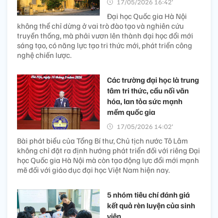
17/05/2026 16:42’
Đại học Quốc gia Hà Nội
không thể chỉ dừng ở vai trò đào tạo và nghiên cứu
truyền thống, mà phải vươn lên thành đại học đổi mới
sáng tạo, có năng lực tạo tri thức mới, phát triển công
nghệ chiến lược.
Các trường đại học là trung
tâm tri thức, cầu nối văn
hóa, lan tỏa sức mạnh
mềm quốc gia
17/05/2026 14:02’
Bài phát biểu của Tổng Bí thư, Chủ tịch nước Tô Lâm
không chỉ đặt ra định hướng phát triển đối với riêng Đại
học Quốc gia Hà Nội mà còn tạo động lực đổi mới mạnh
mẽ đối với giáo dục đại học Việt Nam hiện nay.
5 nhóm tiêu chí đánh giá
kết quả rèn luyện của sinh
viên