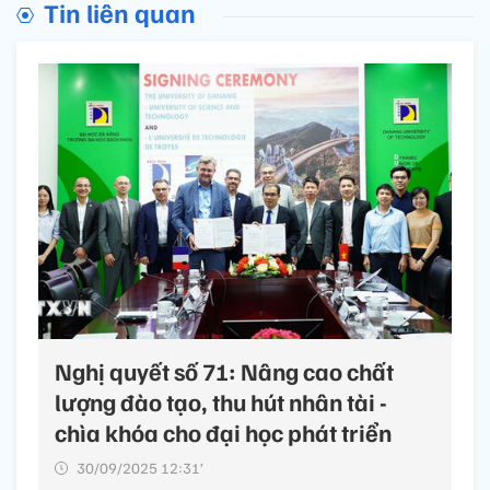
Tin liên quan
Nghị quyết số 71: Nâng cao chất
lượng đào tạo, thu hút nhân tài -
chìa khóa cho đại học phát triển
30/09/2025 12:31’