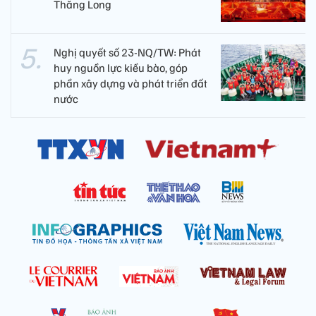
Thăng Long
Nghị quyết số 23-NQ/TW: Phát
huy nguồn lực kiều bào, góp
phần xây dựng và phát triển đất
nước