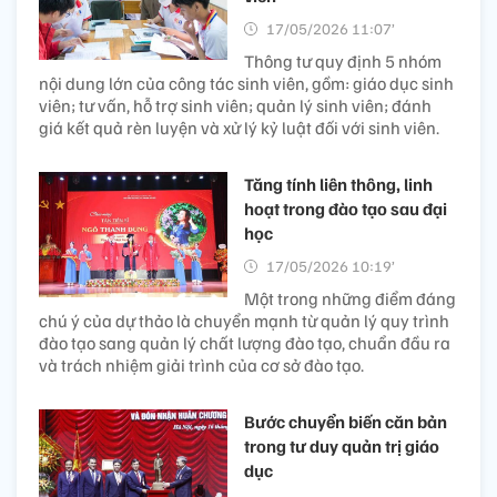
17/05/2026 11:07’
Thông tư quy định 5 nhóm
nội dung lớn của công tác sinh viên, gồm: giáo dục sinh
viên; tư vấn, hỗ trợ sinh viên; quản lý sinh viên; đánh
giá kết quả rèn luyện và xử lý kỷ luật đối với sinh viên.
Tăng tính liên thông, linh
hoạt trong đào tạo sau đại
học
17/05/2026 10:19’
Một trong những điểm đáng
chú ý của dự thảo là chuyển mạnh từ quản lý quy trình
đào tạo sang quản lý chất lượng đào tạo, chuẩn đầu ra
và trách nhiệm giải trình của cơ sở đào tạo.
Bước chuyển biến căn bản
trong tư duy quản trị giáo
dục