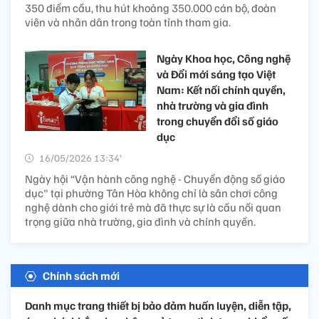
350 điểm cầu, thu hút khoảng 350.000 cán bộ, đoàn
viên và nhân dân trong toàn tỉnh tham gia.
Ngày Khoa học, Công nghệ
và Đổi mới sáng tạo Việt
Nam: Kết nối chính quyền,
nhà trường và gia đình
trong chuyển đổi số giáo
dục
16/05/2026 13:34’
Ngày hội “Vận hành công nghệ - Chuyển động số giáo
dục" tại phường Tân Hòa không chỉ là sân chơi công
nghệ dành cho giới trẻ mà đã thực sự là cầu nối quan
trọng giữa nhà trường, gia đình và chính quyền.
Chính sách mới
Danh mục trang thiết bị bảo đảm huấn luyện, diễn tập,