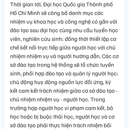
Thời gian tới, Đại học Quốc gia Thành phố
Hồ Chí Minh sẽ công bố danh mục các
nhiệm vụ khoa học và công nghệ có gắn với
đào tạo sau đại học cùng nhu cầu tuyển học
viên, nghiên cứu sinh; đồng thời thiết lập cơ
chế kết nối trực tiếp giữa người học với chủ
nhiệm nhiệm vụ và người hướng dẫn. Các cơ
sở đào tạo trong hệ thống sẽ tổ chức tuyển
sinh, phối hợp đào tạo và quản lý người học;
chủ động huy động nguồn lực đối ứng, ký
kết cam kết trách nhiệm giữa cơ sở đào tạo -
chủ nhiệm nhiệm vụ - người học. Trong
trường hợp người học vi phạm cam kết, bỏ
học hoặc bị buộc thôi học, người học và cơ
sở đào tạo phải thực hiện trách nhiệm bồi