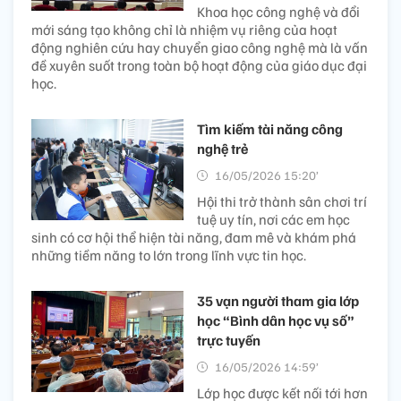
Khoa học công nghệ và đổi
mới sáng tạo không chỉ là nhiệm vụ riêng của hoạt
động nghiên cứu hay chuyển giao công nghệ mà là vấn
đề xuyên suốt trong toàn bộ hoạt động của giáo dục đại
học.
Tìm kiếm tài năng công
nghệ trẻ
16/05/2026 15:20’
Hội thi trở thành sân chơi trí
tuệ uy tín, nơi các em học
sinh có cơ hội thể hiện tài năng, đam mê và khám phá
những tiềm năng to lớn trong lĩnh vực tin học.
35 vạn người tham gia lớp
học “Bình dân học vụ số”
trực tuyến
16/05/2026 14:59’
Lớp học được kết nối tới hơn