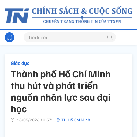
Giáo dục
Thành phố Hồ Chí Minh
thu hút và phát triển
nguồn nhân lực sau đại
học
18/05/2026 10:57’
TP. Hồ Chí Minh