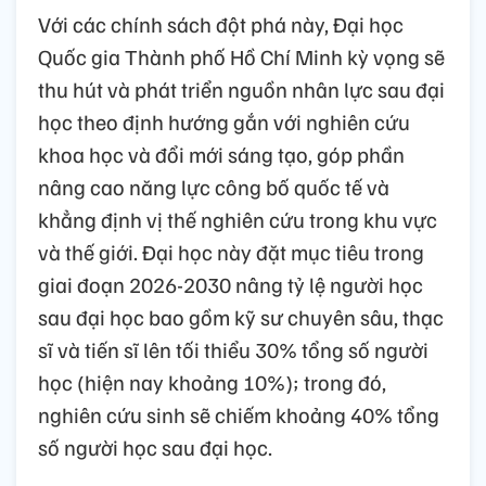
Với các chính sách đột phá này, Đại học
Quốc gia Thành phố Hồ Chí Minh kỳ vọng sẽ
thu hút và phát triển nguồn nhân lực sau đại
học theo định hướng gắn với nghiên cứu
khoa học và đổi mới sáng tạo, góp phần
nâng cao năng lực công bố quốc tế và
khẳng định vị thế nghiên cứu trong khu vực
và thế giới. Đại học này đặt mục tiêu trong
giai đoạn 2026-2030 nâng tỷ lệ người học
sau đại học bao gồm kỹ sư chuyên sâu, thạc
sĩ và tiến sĩ lên tối thiểu 30% tổng số người
học (hiện nay khoảng 10%); trong đó,
nghiên cứu sinh sẽ chiếm khoảng 40% tổng
số người học sau đại học.