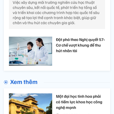
Việc xây dựng môi trường nghiên cứu học thuật
chuyên sâu, kết nối quốc tế, phát triển hạ tầng số
và triển khai các chương trình hợp tác quốc tế sâu
rộng sẽ tạo lợi thế cạnh tranh khác biệt, giúp giữ
chân và thu hút các chuyên gia giỏi.
Đột phá theo Nghị quyết 57:
Cơ chế vượt khung để thu
hút nhân tài
Xem thêm
Một đại học tinh hoa phải
có tiềm lực khoa học công
nghệ mạnh