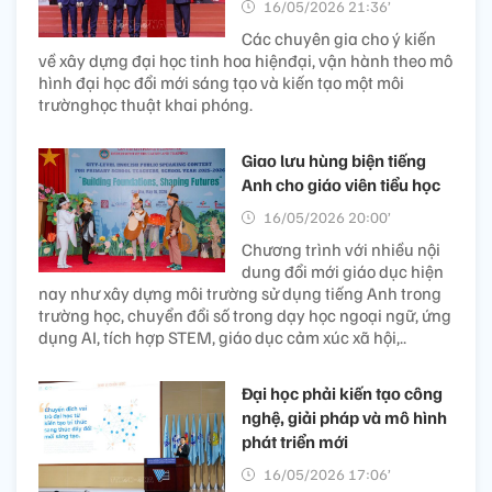
16/05/2026 21:36’
Các chuyên gia cho ý kiến
về xây dựng đại học tinh hoa hiệnđại, vận hành theo mô
hình đại học đổi mới sáng tạo và kiến tạo một môi
trườnghọc thuật khai phóng.
Giao lưu hùng biện tiếng
Anh cho giáo viên tiểu học
16/05/2026 20:00’
Chương trình với nhiều nội
dung đổi mới giáo dục hiện
nay như xây dựng môi trường sử dụng tiếng Anh trong
trường học, chuyển đổi số trong dạy học ngoại ngữ, ứng
dụng AI, tích hợp STEM, giáo dục cảm xúc xã hội,..
Đại học phải kiến tạo công
nghệ, giải pháp và mô hình
phát triển mới
16/05/2026 17:06’