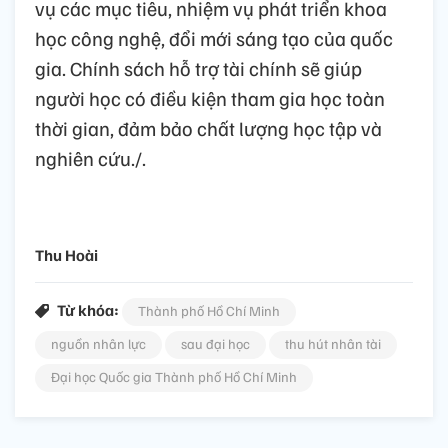
vụ các mục tiêu, nhiệm vụ phát triển khoa
học công nghệ, đổi mới sáng tạo của quốc
gia. Chính sách hỗ trợ tài chính sẽ giúp
người học có điều kiện tham gia học toàn
thời gian, đảm bảo chất lượng học tập và
nghiên cứu./.
Thu Hoài
Từ khóa:
Thành phố Hồ Chí Minh
nguồn nhân lực
sau đại học
thu hút nhân tài
Đại học Quốc gia Thành phố Hồ Chí Minh