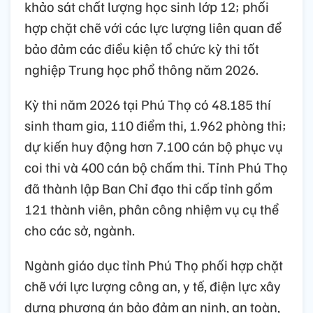
khảo sát chất lượng học sinh lớp 12; phối
hợp chặt chẽ với các lực lượng liên quan để
bảo đảm các điều kiện tổ chức kỳ thi tốt
nghiệp Trung học phổ thông năm 2026.
Kỳ thi năm 2026 tại Phú Thọ có 48.185 thí
sinh tham gia, 110 điểm thi, 1.962 phòng thi;
dự kiến huy động hơn 7.100 cán bộ phục vụ
coi thi và 400 cán bộ chấm thi. Tỉnh Phú Thọ
đã thành lập Ban Chỉ đạo thi cấp tỉnh gồm
121 thành viên, phân công nhiệm vụ cụ thể
cho các sở, ngành.
Ngành giáo dục tỉnh Phú Thọ phối hợp chặt
chẽ với lực lượng công an, y tế, điện lực xây
dựng phương án bảo đảm an ninh, an toàn,