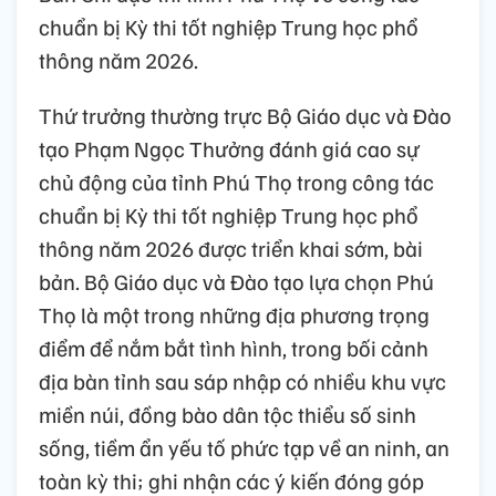
chuẩn bị Kỳ thi tốt nghiệp Trung học phổ
thông năm 2026.
Thứ trưởng thường trực Bộ Giáo dục và Đào
tạo Phạm Ngọc Thưởng đánh giá cao sự
chủ động của tỉnh Phú Thọ trong công tác
chuẩn bị Kỳ thi tốt nghiệp Trung học phổ
thông năm 2026 được triển khai sớm, bài
bản. Bộ Giáo dục và Đào tạo lựa chọn Phú
Thọ là một trong những địa phương trọng
điểm để nắm bắt tình hình, trong bối cảnh
địa bàn tỉnh sau sáp nhập có nhiều khu vực
miền núi, đồng bào dân tộc thiểu số sinh
sống, tiềm ẩn yếu tố phức tạp về an ninh, an
toàn kỳ thi; ghi nhận các ý kiến đóng góp