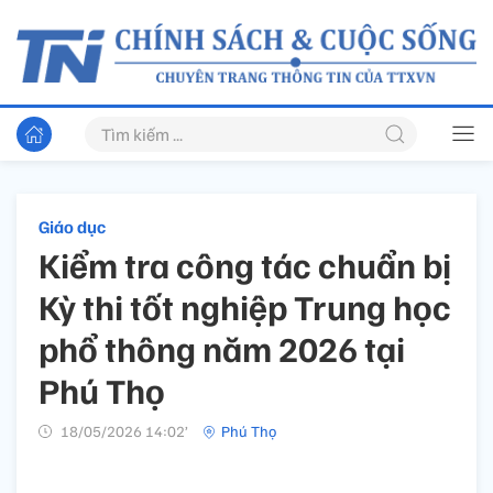
Giáo dục
Kiểm tra công tác chuẩn bị
Kỳ thi tốt nghiệp Trung học
phổ thông năm 2026 tại
Phú Thọ
18/05/2026 14:02’
Phú Thọ