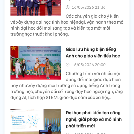
16/05/2026 21:36’
Các chuyên gia cho ý kiến
về xây dựng đại học tinh hoa hiệnđại, vận hành theo mô
hình đại học đổi mới sáng tạo và kiến tạo một môi
trườnghọc thuật khai phóng.
Giao lưu hùng biện tiếng
Anh cho giáo viên tiểu học
16/05/2026 20:00’
Chương trình với nhiều nội
dung đổi mới giáo dục hiện
nay như xây dựng môi trường sử dụng tiếng Anh trong
trường học, chuyển đổi số trong dạy học ngoại ngữ, ứng
dụng AI, tích hợp STEM, giáo dục cảm xúc xã hội,..
Đại học phải kiến tạo công
nghệ, giải pháp và mô hình
phát triển mới