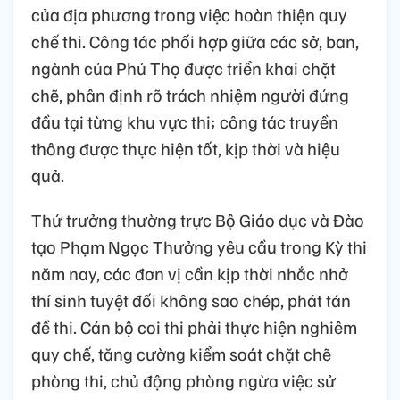
của địa phương trong việc hoàn thiện quy
chế thi. Công tác phối hợp giữa các sở, ban,
ngành của Phú Thọ được triển khai chặt
chẽ, phân định rõ trách nhiệm người đứng
đầu tại từng khu vực thi; công tác truyền
thông được thực hiện tốt, kịp thời và hiệu
quả.
Thứ trưởng thường trực Bộ Giáo dục và Đào
tạo Phạm Ngọc Thưởng yêu cầu trong Kỳ thi
năm nay, các đơn vị cần kịp thời nhắc nhở
thí sinh tuyệt đối không sao chép, phát tán
đề thi. Cán bộ coi thi phải thực hiện nghiêm
quy chế, tăng cường kiểm soát chặt chẽ
phòng thi, chủ động phòng ngừa việc sử