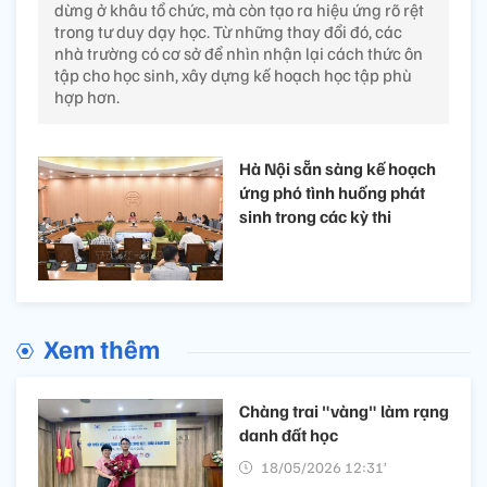
dừng ở khâu tổ chức, mà còn tạo ra hiệu ứng rõ rệt
trong tư duy dạy học. Từ những thay đổi đó, các
nhà trường có cơ sở để nhìn nhận lại cách thức ôn
tập cho học sinh, xây dựng kế hoạch học tập phù
hợp hơn.
Hà Nội sẵn sàng kế hoạch
ứng phó tình huống phát
sinh trong các kỳ thi
Xem thêm
Chàng trai "vàng" làm rạng
danh đất học
18/05/2026 12:31’