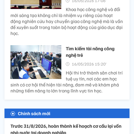
16/05/2026 17:06’
Khoa học công nghệ và đổi
mới sáng tạo không chỉ là nhiệm vụ riêng của hoạt
động nghiên cứu hay chuyển giao công nghệ mà là vấn
đề xuyên suốt trong toàn bộ hoạt động của giáo dục đại
học.
Tìm kiếm tài năng công
nghệ trẻ
16/05/2026 15:20’
Hội thi trở thành sân chơi trí
tuệ uy tín, nơi các em học
sinh có cơ hội thể hiện tài năng, đam mê và khám phá
những tiềm năng to lớn trong lĩnh vực tin học.
Chính sách mới
Trước 31/8/2026, hoàn thành kế hoạch cơ cấu lại vốn
nhà nước tại doanh nghiệp