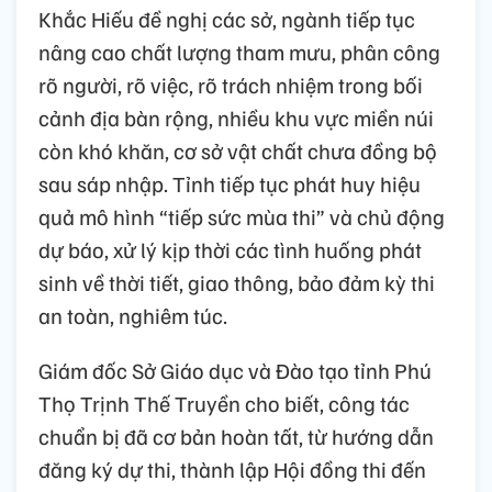
Khắc Hiếu đề nghị các sở, ngành tiếp tục
nâng cao chất lượng tham mưu, phân công
rõ người, rõ việc, rõ trách nhiệm trong bối
cảnh địa bàn rộng, nhiều khu vực miền núi
còn khó khăn, cơ sở vật chất chưa đồng bộ
sau sáp nhập. Tỉnh tiếp tục phát huy hiệu
quả mô hình “tiếp sức mùa thi” và chủ động
dự báo, xử lý kịp thời các tình huống phát
sinh về thời tiết, giao thông, bảo đảm kỳ thi
an toàn, nghiêm túc.
Giám đốc Sở Giáo dục và Đào tạo tỉnh Phú
Thọ Trịnh Thế Truyền cho biết, công tác
chuẩn bị đã cơ bản hoàn tất, từ hướng dẫn
đăng ký dự thi, thành lập Hội đồng thi đến