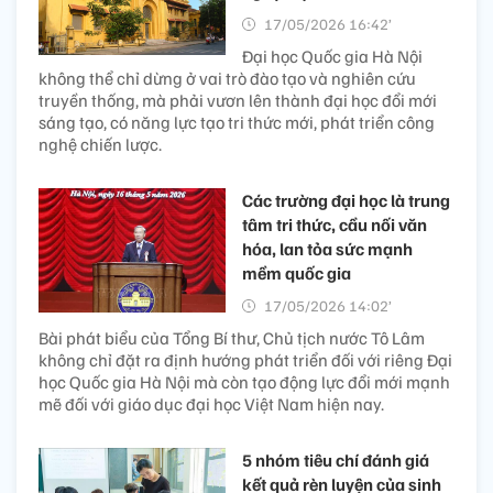
17/05/2026 16:42’
Đại học Quốc gia Hà Nội
không thể chỉ dừng ở vai trò đào tạo và nghiên cứu
truyền thống, mà phải vươn lên thành đại học đổi mới
sáng tạo, có năng lực tạo tri thức mới, phát triển công
nghệ chiến lược.
Các trường đại học là trung
tâm tri thức, cầu nối văn
hóa, lan tỏa sức mạnh
mềm quốc gia
17/05/2026 14:02’
Bài phát biểu của Tổng Bí thư, Chủ tịch nước Tô Lâm
không chỉ đặt ra định hướng phát triển đối với riêng Đại
học Quốc gia Hà Nội mà còn tạo động lực đổi mới mạnh
mẽ đối với giáo dục đại học Việt Nam hiện nay.
5 nhóm tiêu chí đánh giá
kết quả rèn luyện của sinh