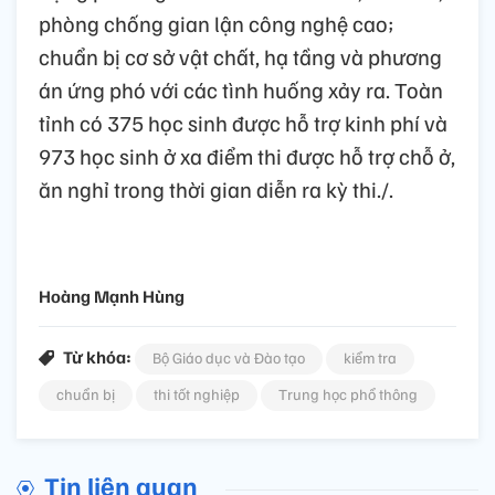
phòng chống gian lận công nghệ cao;
chuẩn bị cơ sở vật chất, hạ tầng và phương
án ứng phó với các tình huống xảy ra. Toàn
tỉnh có 375 học sinh được hỗ trợ kinh phí và
973 học sinh ở xa điểm thi được hỗ trợ chỗ ở,
ăn nghỉ trong thời gian diễn ra kỳ thi./.
Hoàng Mạnh Hùng
Từ khóa:
Bộ Giáo dục và Đào tạo
kiểm tra
chuẩn bị
thi tốt nghiệp
Trung học phổ thông
Tin liên quan