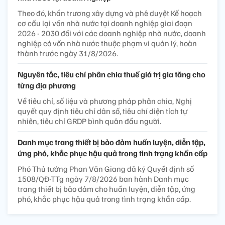
Theo đó, khẩn trương xây dựng và phê duyệt Kế hoạch
cơ cấu lại vốn nhà nước tại doanh nghiệp giai đoạn
2026 - 2030 đối với các doanh nghiệp nhà nước, doanh
nghiệp có vốn nhà nước thuộc phạm vi quản lý, hoàn
thành trước ngày 31/8/2026.
Nguyên tắc, tiêu chí phân chia thuế giá trị gia tăng cho
từng địa phương
Về tiêu chí, số liệu và phương pháp phân chia, Nghị
quyết quy định tiêu chí dân số, tiêu chí diện tích tự
nhiên, tiêu chí GRDP bình quân đầu người.
Danh mục trang thiết bị bảo đảm huấn luyện, diễn tập,
ứng phó, khắc phục hậu quả trong tình trạng khẩn cấp
Phó Thủ tướng Phan Văn Giang đã ký Quyết định số
1508/QĐ-TTg ngày 7/8/2026 ban hành Danh mục
trang thiết bị bảo đảm cho huấn luyện, diễn tập, ứng
phó, khắc phục hậu quả trong tình trạng khẩn cấp.