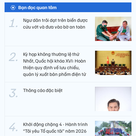
Bạn đọc quan tâm
Ngư dân trôi dạt trên biển được
cứu vớt và đưa vào bờ an toàn
Kỳ họp không thường lệ thứ
Nhất, Quốc hội khóa XVI: Hoàn
thiện quy định về lưu chiểu,
quản lý xuất bản phẩm điện tử
Thông cáo đặc biệt
Khởi động chặng 4 - Hành trình
“Tôi yêu Tổ quốc tôi” năm 2026