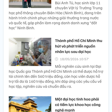
Bùi Anh Tú, học sinh lớp 11
chuyên Vật lý Trường Trung
học phổ thông chuyên Biên Hòa (Ninh Bình), đang trên
hành trình chinh phục những giải thưởng trong nước
và quốc tế, góp phần làm rạng danh danh xưng “đất
học” Ninh Bình.
Thành phố Hồ Chí Minh thu
hút và phát triển nguồn
nhân lực sau đại học
18/05/2026 10:57’
Mỗi nghiên cứu sinh tại Đại
học Quốc gia Thành phố Hồ Chí Minh có thể được hỗ trợ
tài chính lên đến 560 triệu đồng, còn học viên được hỗ
trợ tối đa là 160 triệu đồng, khi đáp ứng các yêu cầu về
học tập, nghiên cứu và chuẩn đầu ra.
Một đại học tinh hoa phải
có tiềm lực khoa học công
nghệ mạnh