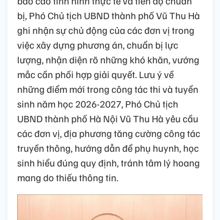
báo cáo tình hình thực tế và tiến độ chuẩn
bị, Phó Chủ tịch UBND thành phố Vũ Thu Hà
ghi nhận sự chủ động của các đơn vị trong
việc xây dựng phương án, chuẩn bị lực
lượng, nhận diện rõ những khó khăn, vướng
mắc cần phối hợp giải quyết. Lưu ý về
những điểm mới trong công tác thi và tuyển
sinh năm học 2026-2027, Phó Chủ tịch
UBND thành phố Hà Nội Vũ Thu Hà yêu cầu
các đơn vị, địa phương tăng cường công tác
truyền thông, hướng dẫn để phụ huynh, học
sinh hiểu đúng quy định, tránh tâm lý hoang
mang do thiếu thông tin.