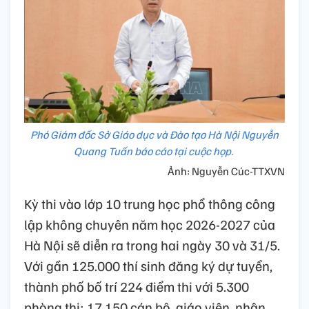
Phó Giám đốc Sở Giáo dục và Đào tạo Hà Nội Nguyễn
Quang Tuấn báo cáo tại cuộc họp.
Ảnh: Nguyễn Cúc-TTXVN
Kỳ thi vào lớp 10 trung học phổ thông công
lập không chuyên năm học 2026-2027 của
Hà Nội sẽ diễn ra trong hai ngày 30 và 31/5.
Với gần 125.000 thí sinh đăng ký dự tuyển,
thành phố bố trí 224 điểm thi với 5.300
phòng thi; 17.150 cán bộ, giáo viên, nhân