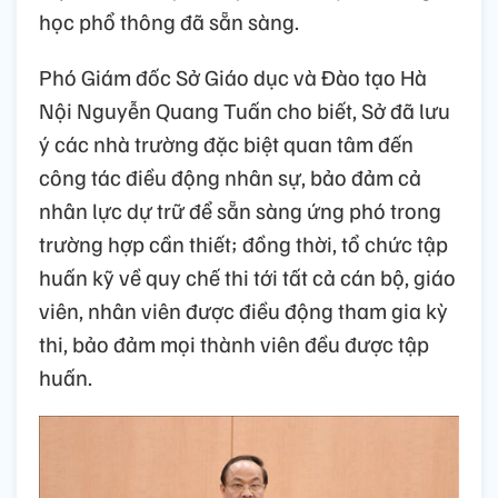
học phổ thông đã sẵn sàng.
Phó Giám đốc Sở Giáo dục và Đào tạo Hà
Nội Nguyễn Quang Tuấn cho biết, Sở đã lưu
ý các nhà trường đặc biệt quan tâm đến
công tác điều động nhân sự, bảo đảm cả
nhân lực dự trữ để sẵn sàng ứng phó trong
trường hợp cần thiết; đồng thời, tổ chức tập
huấn kỹ về quy chế thi tới tất cả cán bộ, giáo
viên, nhân viên được điều động tham gia kỳ
thi, bảo đảm mọi thành viên đều được tập
huấn.