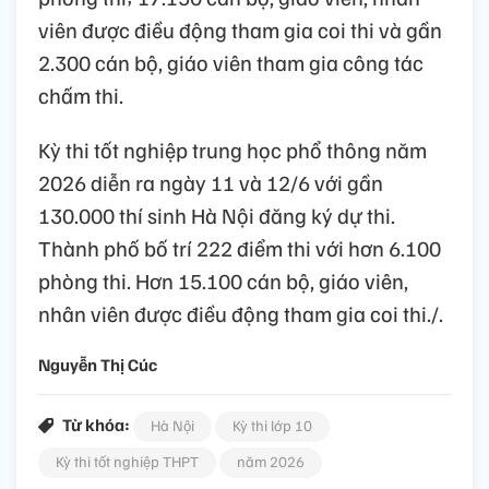
viên được điều động tham gia coi thi và gần
2.300 cán bộ, giáo viên tham gia công tác
chấm thi.
Kỳ thi tốt nghiệp trung học phổ thông năm
2026 diễn ra ngày 11 và 12/6 với gần
130.000 thí sinh Hà Nội đăng ký dự thi.
Thành phố bố trí 222 điểm thi với hơn 6.100
phòng thi. Hơn 15.100 cán bộ, giáo viên,
nhân viên được điều động tham gia coi thi./.
Nguyễn Thị Cúc
Từ khóa:
Hà Nội
Kỳ thi lớp 10
Kỳ thi tốt nghiệp THPT
năm 2026