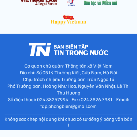
Cơ quan chủ quản: Thông tấn xã Việt Nam
Địa chỉ: Số 05 Lý Thường Kiệt, Cửa Nam, Hà Nội
Chịu trách nhiệm: Trưởng ban Trần Ngọc Tú
Phó Trưởng ban: Hoàng Như Hoa, Nguyễn Văn Nhật, Lê Thị
Thu Hương
Số điện thoại: 024.38257994 - Fax: 024.3826.7981 - Email:
tap.phongbien@gmail.com
Không sao chép nội dung khi chưa có sự đồng ý bằng văn bản
!
Trang chủ
Giới thiệu