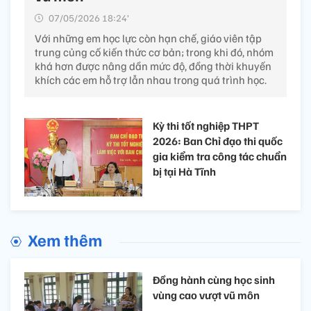
07/05/2026 18:24’
Với những em học lực còn hạn chế, giáo viên tập
trung củng cố kiến thức cơ bản; trong khi đó, nhóm
khá hơn được nâng dần mức độ, đồng thời khuyến
khích các em hỗ trợ lẫn nhau trong quá trình học.
Kỳ thi tốt nghiệp THPT
2026: Ban Chỉ đạo thi quốc
gia kiểm tra công tác chuẩn
bị tại Hà Tĩnh
Xem thêm
Đồng hành cùng học sinh
vùng cao vượt vũ môn