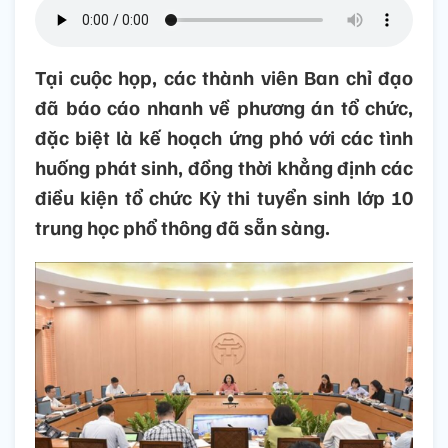
Tại cuộc họp, các thành viên Ban chỉ đạo
đã báo cáo nhanh về phương án tổ chức,
đặc biệt là kế hoạch ứng phó với các tình
huống phát sinh, đồng thời khẳng định các
điều kiện tổ chức Kỳ thi tuyển sinh lớp 10
trung học phổ thông đã sẵn sàng.