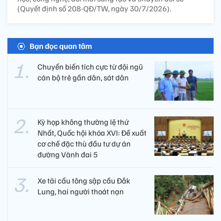
(Quyết định số 208-QĐ/TW, ngày 30/7/2026).
Bạn đọc quan tâm
Chuyển biến tích cực từ đội ngũ
cán bộ trẻ gần dân, sát dân
Kỳ họp không thường lệ thứ
Nhất, Quốc hội khóa XVI: Đề xuất
cơ chế đặc thù đầu tư dự án
đường Vành đai 5
Xe tải cẩu tông sập cầu Đắk
Lung, hai người thoát nạn