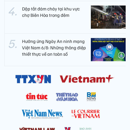
Dập tắt đám cháy tại khu vực
chợ Biên Hòa trong đêm
Hưởng ứng Ngày An ninh mạng
Việt Nam 6/8: Những thông điệp
thiết thực về an toàn số