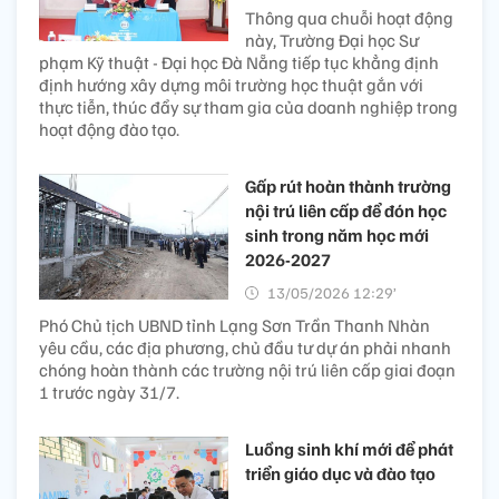
Thông qua chuỗi hoạt động
này, Trường Đại học Sư
phạm Kỹ thuật - Đại học Đà Nẵng tiếp tục khẳng định
định hướng xây dựng môi trường học thuật gắn với
thực tiễn, thúc đẩy sự tham gia của doanh nghiệp trong
hoạt động đào tạo.
Gấp rút hoàn thành trường
nội trú liên cấp để đón học
sinh trong năm học mới
2026-2027
13/05/2026 12:29’
Phó Chủ tịch UBND tỉnh Lạng Sơn Trần Thanh Nhàn
yêu cầu, các địa phương, chủ đầu tư dự án phải nhanh
chóng hoàn thành các trường nội trú liên cấp giai đoạn
1 trước ngày 31/7.
Luồng sinh khí mới để phát
triển giáo dục và đào tạo