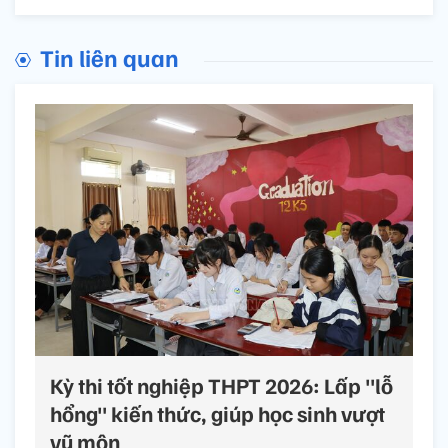
Tin liên quan
Kỳ thi tốt nghiệp THPT 2026: Lấp "lỗ
hổng" kiến thức, giúp học sinh vượt
vũ môn