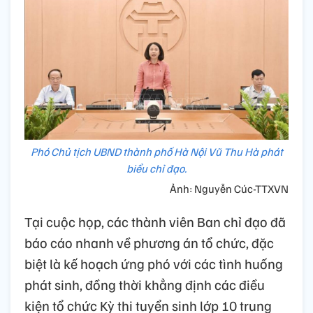
Phó Chủ tịch UBND thành phố Hà Nội Vũ Thu Hà phát
biểu chỉ đạo.
Ảnh: Nguyễn Cúc-TTXVN
Tại cuộc họp, các thành viên Ban chỉ đạo đã
báo cáo nhanh về phương án tổ chức, đặc
biệt là kế hoạch ứng phó với các tình huống
phát sinh, đồng thời khẳng định các điều
kiện tổ chức Kỳ thi tuyển sinh lớp 10 trung