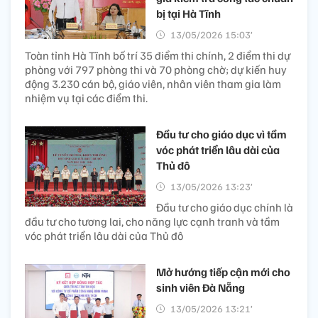
bị tại Hà Tĩnh
13/05/2026 15:03’
Toàn tỉnh Hà Tĩnh bố trí 35 điểm thi chính, 2 điểm thi dự
phòng với 797 phòng thi và 70 phòng chờ; dự kiến huy
động 3.230 cán bộ, giáo viên, nhân viên tham gia làm
nhiệm vụ tại các điểm thi.
Đầu tư cho giáo dục vì tầm
vóc phát triển lâu dài của
Thủ đô
13/05/2026 13:23’
Đầu tư cho giáo dục chính là
đầu tư cho tương lai, cho năng lực cạnh tranh và tầm
vóc phát triển lâu dài của Thủ đô
Mở hướng tiếp cận mới cho
sinh viên Đà Nẵng
13/05/2026 13:21’