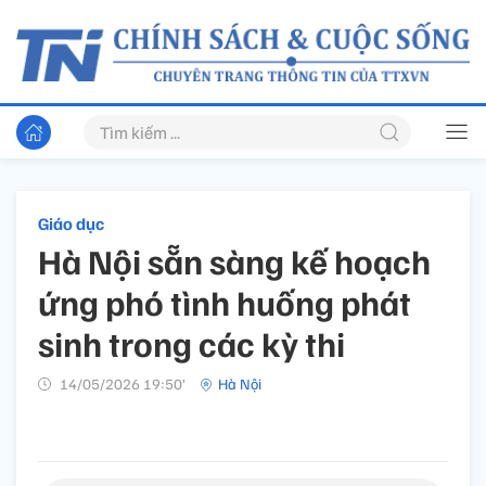
Giáo dục
Hà Nội sẵn sàng kế hoạch
ứng phó tình huống phát
sinh trong các kỳ thi
14/05/2026 19:50’
Hà Nội