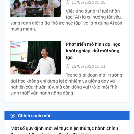
13/05/2026 08:28’
Việc ứng dụng trí tuệ nhân
tạo (AI) là xu hướng tất yếu,
song ranh giới giữa “hỗ trợ học tập” và lạm dụng AI còn
mong manh.
Phát triển mô hình đại học
khởi nghiệp, đổi mới sáng
tạo
12/05/2026 18:51’
Trong giai đoạn mới, trường
đại học không chỉ dừng lại ở nhiệm vụ giảng dạy và
nghiên cứu thuần túy, mà còn đóng vai trò là một “hệ
sinh thái” vận hành năng động.
Chính sách mới
Một số quy định mới về thực hiện thủ tục hành chính