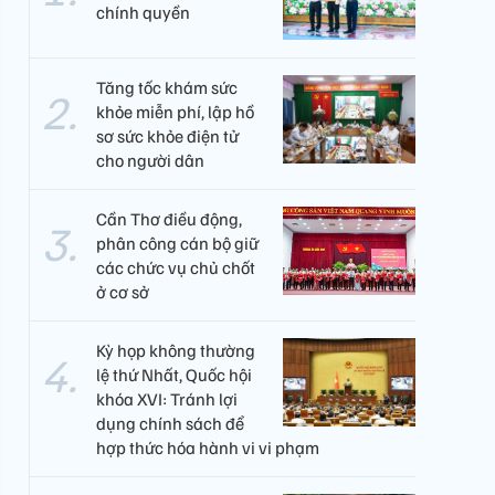
chính quyền
Tăng tốc khám sức
khỏe miễn phí, lập hồ
sơ sức khỏe điện tử
cho người dân
Cần Thơ điều động,
phân công cán bộ giữ
các chức vụ chủ chốt
ở cơ sở
Kỳ họp không thường
lệ thứ Nhất, Quốc hội
khóa XVI: Tránh lợi
dụng chính sách để
hợp thức hóa hành vi vi phạm