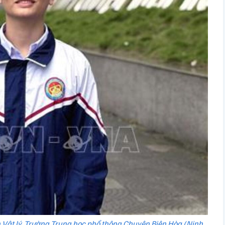
n Vật lý, Trường Trung học phổ thông Chuyên Biên Hòa (Ninh