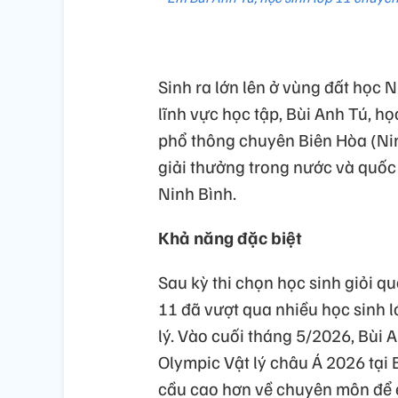
Sinh ra lớn lên ở vùng đất học N
lĩnh vực học tập, Bùi Anh Tú, h
phổ thông chuyên Biên Hòa (Nin
giải thưởng trong nước và quốc
Ninh Bình.
Khả năng đặc biệt
Sau kỳ thi chọn học sinh giỏi q
11 đã vượt qua nhiều học sinh 
lý. Vào cuối tháng 5/2026, Bùi 
Olympic Vật lý châu Á 2026 tại 
cầu cao hơn về chuyên môn để 