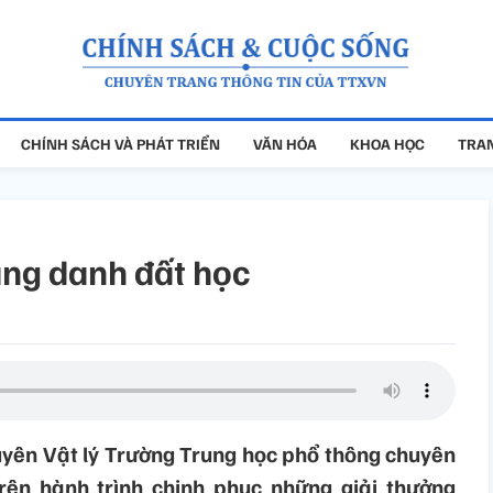
CHÍNH SÁCH VÀ PHÁT TRIỂN
VĂN HÓA
KHOA HỌC
TRAN
ạng danh đất học
huyên Vật lý Trường Trung học phổ thông chuyên
rên hành trình chinh phục những giải thưởng