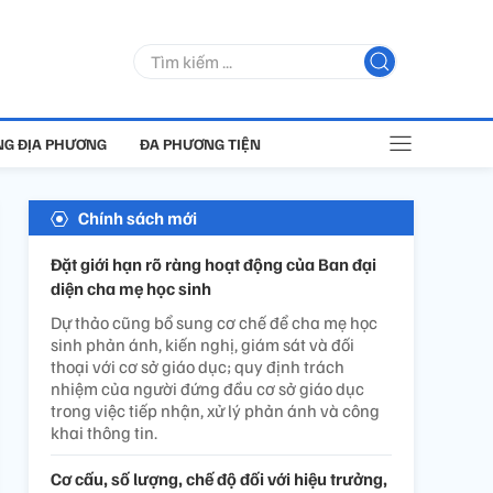
G ĐỊA PHƯƠNG
ĐA PHƯƠNG TIỆN
Chính sách mới
Đặt giới hạn rõ ràng hoạt động của Ban đại
diện cha mẹ học sinh
Dự thảo cũng bổ sung cơ chế để cha mẹ học
sinh phản ánh, kiến nghị, giám sát và đối
thoại với cơ sở giáo dục; quy định trách
nhiệm của người đứng đầu cơ sở giáo dục
trong việc tiếp nhận, xử lý phản ánh và công
khai thông tin.
Cơ cấu, số lượng, chế độ đối với hiệu trưởng,