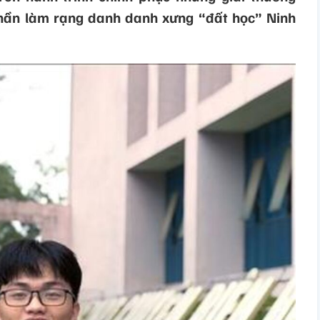
phần làm rạng danh danh xưng “đất học” Ninh