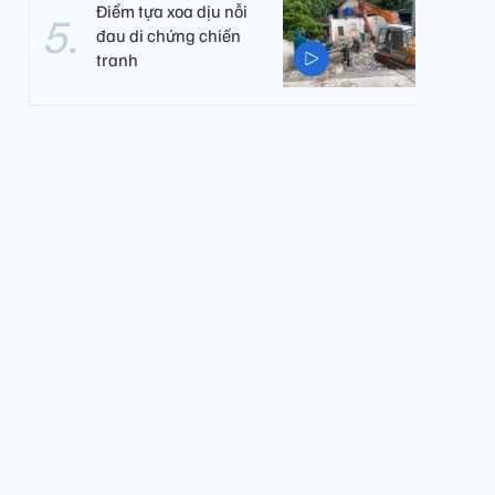
Điểm tựa xoa dịu nỗi
đau di chứng chiến
tranh