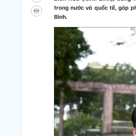
trong nước và quốc tế, góp 
Bình.