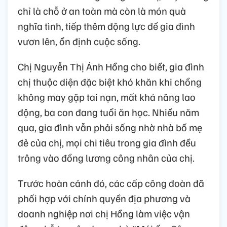
chỉ là chỗ ở an toàn mà còn là món quà
nghĩa tình, tiếp thêm động lực để gia đình
vươn lên, ổn định cuộc sống.
Chị Nguyễn Thị Ánh Hồng cho biết, gia đình
chị thuộc diện đặc biệt khó khăn khi chồng
không may gặp tai nạn, mất khả năng lao
động, ba con đang tuổi ăn học. Nhiều năm
qua, gia đình vẫn phải sống nhờ nhà bố mẹ
đẻ của chị, mọi chi tiêu trong gia đình đều
trông vào đồng lương công nhân của chị.
Trước hoàn cảnh đó, các cấp công đoàn đã
phối hợp với chính quyền địa phương và
doanh nghiệp nơi chị Hồng làm việc vận