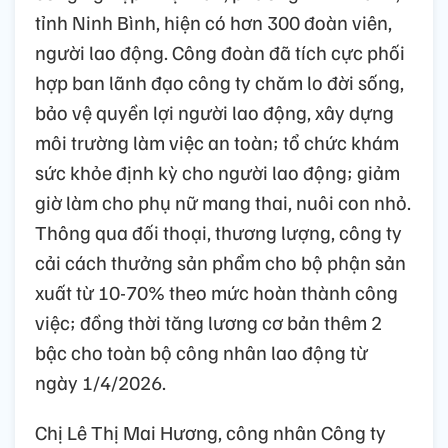
tỉnh Ninh Bình, hiện có hơn 300 đoàn viên,
người lao động. Công đoàn đã tích cực phối
hợp ban lãnh đạo công ty chăm lo đời sống,
bảo vệ quyền lợi người lao động, xây dựng
môi trường làm việc an toàn; tổ chức khám
sức khỏe định kỳ cho người lao động; giảm
giờ làm cho phụ nữ mang thai, nuôi con nhỏ.
Thông qua đối thoại, thương lượng, công ty
cải cách thưởng sản phẩm cho bộ phận sản
xuất từ 10-70% theo mức hoàn thành công
việc; đồng thời tăng lương cơ bản thêm 2
bậc cho toàn bộ công nhân lao động từ
ngày 1/4/2026.
Chị Lê Thị Mai Hương, công nhân Công ty