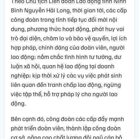
Theo Chủ tịch Liên đoàn Lao động tỉnh Ninh
Bình Nguyễn Hải Long, thời gian tới, các cấp
công đoàn trong tỉnh tiếp tục đổi mới nội
dung, phương thức hoạt động, phát huy vai
trò đại diện, chăm lo và bảo vệ quyền, lợi ích
hợp pháp, chính đáng của đoàn viên, người
lao động; nắm chắc tình hình tư tưởng, dư
luận xã hội, quan hệ lao động tại doanh
nghiệp; kịp thời xử lý các vụ việc phát sinh
liên quan đến tranh chấp lao động, ngừng
việc tập thể, hỗ trợ pháp lý cho người lao
động.
Bên cạnh đó, công đoàn các cấp đẩy mạnh
phát triển đoàn viên, thành lập công đoàn
cơ sở, nâng cao chất lượng đội ngũ cán bộ