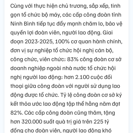
Cùng với thực hiện chủ trương, sắp xếp, tinh
gọn tổ chức bộ máy, các cấp công đoàn tỉnh
Ninh Bình tiếp tục đẩy mạnh chăm lo, bảo vệ
quyền lợi đoàn viên, người lao động. Giai
đoạn 2023-2025, 100% cơ quan hành chính,
đơn vị sự nghiệp tổ chức hội nghị cán bộ,
công chức, viên chức; 83% công đoàn cơ sở
doanh nghiệp ngoài nhà nước tổ chức hội
nghị người lao động; hơn 2.100 cuộc đối
thoại giữa công đoàn với người sử dụng lao
động được tổ chức. Tỷ lệ công đoàn cơ sở ký
kết thỏa ước lao động tập thể hằng năm đạt
82%. Các cấp công đoàn cũng thăm, tặng
hơn 320.000 suất quà trị giá trên 225 tỷ
đồng cho đoàn viên, người lao động khó