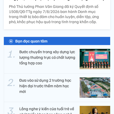
Phó Thủ tướng Phan Văn Giang đã ký Quyết định số
1508/QĐ-TTg ngày 7/8/2026 ban hành Danh mục
trang thiết bị bảo đảm cho huấn luyện, diễn tập, ứng
phó, khắc phục hậu quả trong tình trạng khẩn cấp.
Bạn đọc quan tâm
Bước chuyển trong xây dựng lực
lượng thường trực có chất lượng
tổng hợp cao
Đưa vào sử dụng 2 trường học
hiện đại trước thềm năm học
mới
Lắng nghe ý kiến của tuổi trẻ về