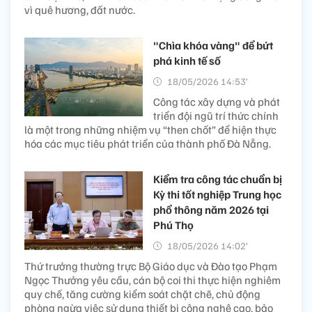
vì quê hương, đất nước.
"Chìa khóa vàng" để bứt
phá kinh tế số
18/05/2026 14:53’
Công tác xây dựng và phát
triển đội ngũ trí thức chính
là một trong những nhiệm vụ “then chốt” để hiện thực
hóa các mục tiêu phát triển của thành phố Đà Nẵng.
Kiểm tra công tác chuẩn bị
Kỳ thi tốt nghiệp Trung học
phổ thông năm 2026 tại
Phú Thọ
18/05/2026 14:02’
Thứ trưởng thường trực Bộ Giáo dục và Đào tạo Phạm
Ngọc Thưởng yêu cầu, cán bộ coi thi thực hiện nghiêm
quy chế, tăng cường kiểm soát chặt chẽ, chủ động
phòng ngừa việc sử dụng thiết bị công nghệ cao, bảo