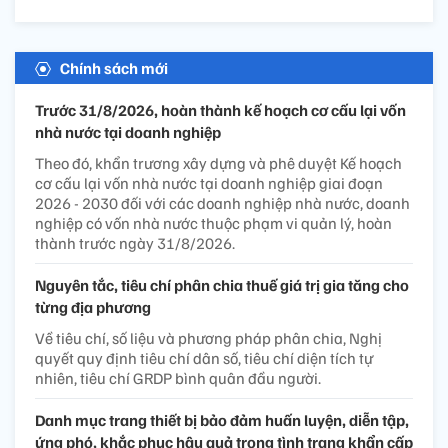
Chính sách mới
Trước 31/8/2026, hoàn thành kế hoạch cơ cấu lại vốn
nhà nước tại doanh nghiệp
Theo đó, khẩn trương xây dựng và phê duyệt Kế hoạch
cơ cấu lại vốn nhà nước tại doanh nghiệp giai đoạn
2026 - 2030 đối với các doanh nghiệp nhà nước, doanh
nghiệp có vốn nhà nước thuộc phạm vi quản lý, hoàn
thành trước ngày 31/8/2026.
Nguyên tắc, tiêu chí phân chia thuế giá trị gia tăng cho
từng địa phương
Về tiêu chí, số liệu và phương pháp phân chia, Nghị
quyết quy định tiêu chí dân số, tiêu chí diện tích tự
nhiên, tiêu chí GRDP bình quân đầu người.
Danh mục trang thiết bị bảo đảm huấn luyện, diễn tập,
ứng phó, khắc phục hậu quả trong tình trạng khẩn cấp