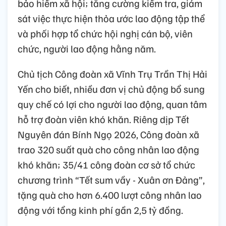
bảo hiểm xã hội; tăng cường kiểm tra, giám
sát việc thực hiện thỏa ước lao động tập thể
và phối hợp tổ chức hội nghị cán bộ, viên
chức, người lao động hằng năm.
Chủ tịch Công đoàn xã Vĩnh Trụ Trần Thị Hải
Yến cho biết, nhiều đơn vị chủ động bổ sung
quy chế có lợi cho người lao động, quan tâm
hỗ trợ đoàn viên khó khăn. Riêng dịp Tết
Nguyên đán Bính Ngọ 2026, Công đoàn xã
trao 320 suất quà cho công nhân lao động
khó khăn; 35/41 công đoàn cơ sở tổ chức
chương trình “Tết sum vầy - Xuân ơn Đảng”,
tặng quà cho hơn 6.400 lượt công nhân lao
động với tổng kinh phí gần 2,5 tỷ đồng.