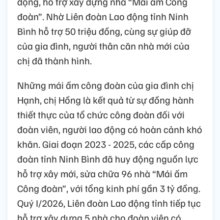
động, hỗ trợ xây dựng nhà “Mái ấm Công
đoàn”. Nhờ Liên đoàn Lao động tỉnh Ninh
Bình hỗ trợ 50 triệu đồng, cùng sự giúp đỡ
của gia đình, người thân căn nhà mới của
chị đã thành hình.
Những mái ấm công đoàn của gia đình chị
Hạnh, chị Hồng là kết quả từ sự đồng hành
thiết thực của tổ chức công đoàn đối với
đoàn viên, người lao động có hoàn cảnh khó
khăn. Giai đoạn 2023 - 2025, các cấp công
đoàn tỉnh Ninh Bình đã huy động nguồn lực
hỗ trợ xây mới, sửa chữa 96 nhà “Mái ấm
Công đoàn”, với tổng kinh phí gần 3 tỷ đồng.
Quý I/2026, Liên đoàn Lao động tỉnh tiếp tục
hỗ trợ xây dựng 5 nhà cho đoàn viên có