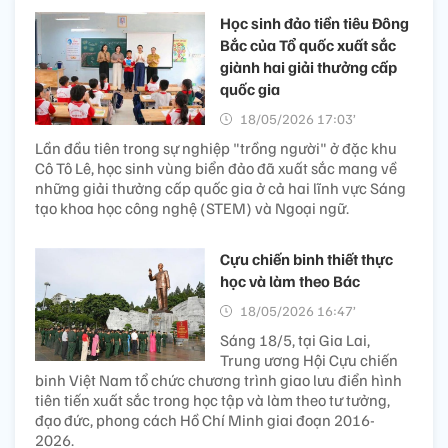
Học sinh đảo tiền tiêu Đông
Bắc của Tổ quốc xuất sắc
giành hai giải thưởng cấp
quốc gia
18/05/2026 17:03’
Lần đầu tiên trong sự nghiệp "trồng người" ở đặc khu
Cô Tô Lê, học sinh vùng biển đảo đã xuất sắc mang về
những giải thưởng cấp quốc gia ở cả hai lĩnh vực Sáng
tạo khoa học công nghệ (STEM) và Ngoại ngữ.
Cựu chiến binh thiết thực
học và làm theo Bác
18/05/2026 16:47’
Sáng 18/5, tại Gia Lai,
Trung ương Hội Cựu chiến
binh Việt Nam tổ chức chương trình giao lưu điển hình
tiên tiến xuất sắc trong học tập và làm theo tư tưởng,
đạo đức, phong cách Hồ Chí Minh giai đoạn 2016-
2026.