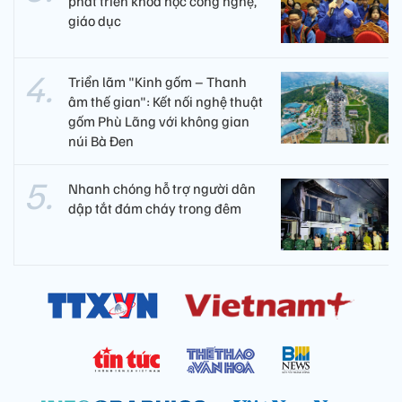
phát triển khoa học công nghệ,
giáo dục
Triển lãm "Kinh gốm – Thanh
âm thế gian": Kết nối nghệ thuật
gốm Phù Lãng với không gian
núi Bà Đen
Nhanh chóng hỗ trợ người dân
dập tắt đám cháy trong đêm