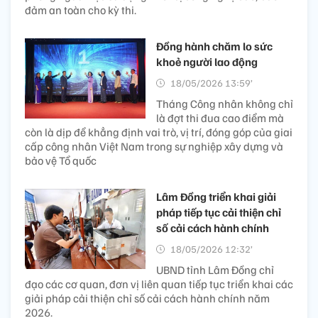
đảm an toàn cho kỳ thi.
Đồng hành chăm lo sức
khoẻ người lao động
18/05/2026 13:59’
Tháng Công nhân không chỉ
là đợt thi đua cao điểm mà
còn là dịp để khẳng định vai trò, vị trí, đóng góp của giai
cấp công nhân Việt Nam trong sự nghiệp xây dựng và
bảo vệ Tổ quốc
Lâm Đồng triển khai giải
pháp tiếp tục cải thiện chỉ
số cải cách hành chính
18/05/2026 12:32’
UBND tỉnh Lâm Đồng chỉ
đạo các cơ quan, đơn vị liên quan tiếp tục triển khai các
giải pháp cải thiện chỉ số cải cách hành chính năm
2026.