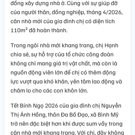
đồng xây dựng nhà ở. Cùng với sự giúp đỡ
của người thân, đồng nghiệp, tháng 4/2026,
căn nhà mới của gia đình chị có diện tích
110m² đã hoàn thành.
Trong ngôi nhà mới khang trang, chị Hạnh
chia sẻ, sự hỗ trợ của tổ chức công đoàn
không chỉ mang giá trị vật chất, mà còn là
nguồn động viên lớn để chị có thêm động
lực vượt qua khó khăn, yên tâm lao động và
chăm lo cho các con khôn lớn.
Tết Bính Ngọ 2026 của gia đình chị Nguyễn
Thị Ánh Hồng, thôn Đa Bồ Đạo, xã Bình Mỹ
trở nên đặc biệt hơn khi được sum vầy trong
căn nhà mới khang trang. Với chị, đây không