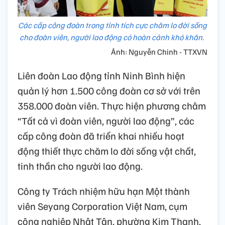
Các cấp công đoàn trong tỉnh tích cực chăm lo đời sống
cho đoàn viên, người lao động có hoàn cảnh khó khăn.
Ảnh: Nguyễn Chinh - TTXVN
Liên đoàn Lao động tỉnh Ninh Bình hiện
quản lý hơn 1.500 công đoàn cơ sở với trên
358.000 đoàn viên. Thực hiện phương châm
“Tất cả vì đoàn viên, người lao động”, các
cấp công đoàn đã triển khai nhiều hoạt
động thiết thực chăm lo đời sống vật chất,
tinh thần cho người lao động.
Công ty Trách nhiệm hữu hạn Một thành
viên Seyang Corporation Việt Nam, cụm
công nghiệp Nhật Tân, phường Kim Thanh,