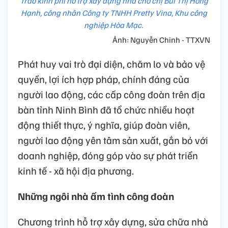
Trao kinh phí hỗ trợ xây dựng nhà cho chị Bùi Thị Hồng
Hạnh, công nhân Công ty TNHH Pretty Vina, Khu công
nghiệp Hòa Mạc.
Ảnh: Nguyễn Chinh - TTXVN
Phát huy vai trò đại diện, chăm lo và bảo vệ
quyền, lợi ích hợp pháp, chính đáng của
người lao động, các cấp công đoàn trên địa
bàn tỉnh Ninh Bình đã tổ chức nhiều hoạt
động thiết thực, ý nghĩa, giúp đoàn viên,
người lao động yên tâm sản xuất, gắn bó với
doanh nghiệp, đóng góp vào sự phát triển
kinh tế - xã hội địa phương.
Những ngôi nhà ấm tình công đoàn
Chương trình hỗ trợ xây dựng, sửa chữa nhà