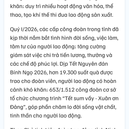
khăn; duy trì nhiều hoạt động văn hóa, thể
thao, tạo khí thế thi đua lao động sản xuất.
Quý I/2026, các cấp công đoàn trong tỉnh đã
kịp thời nắm bắt tình hình đời sống, việc làm,
tâm tư của người lao động; tăng cường
giám sát việc chi trả tiền lương, thưởng và
các chế độ phúc lợi. Dịp Tết Nguyên đán
Bính Ngọ 2026, hơn 19.300 suất quà được
trao cho đoàn viên, người lao động có hoàn
cảnh khó khăn; 653/1.512 công đoàn cơ sở
tổ chức chương trình “Tết sum vầy - Xuân ơn
Đảng”, góp phần chăm lo đời sống vật chất,
tinh thần cho người lao động.