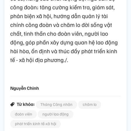
công đoàn; tăng cường kiểm tra, giám sát,
phản biện xã hội, hướng dẫn quản lý tài
chính công đoàn và chăm lo đời sống vật
chất, tinh thần cho đoàn viên, người lao
động, góp phần xây dựng quan hệ lao động
hài hòa, ổn định và thúc đẩy phát triển kinh
tế - xã hội địa phương./.
Nguyễn Chinh
Từ khóa:
Tháng Công nhân
chăm lo
đoàn viên
người lao động
phát triển kinh tế-xã hội