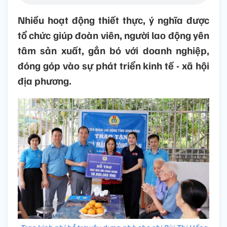
Nhiều hoạt động thiết thực, ý nghĩa được
tổ chức giúp đoàn viên, người lao động yên
tâm sản xuất, gắn bó với doanh nghiệp,
đóng góp vào sự phát triển kinh tế - xã hội
địa phương.