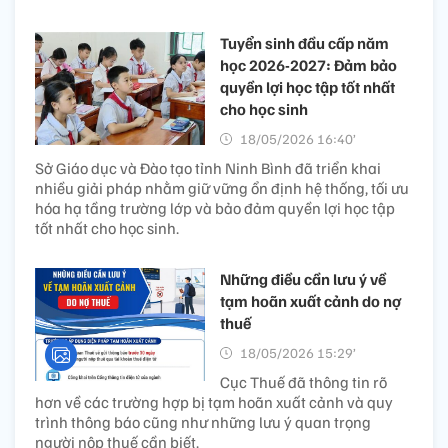
Tuyển sinh đầu cấp năm
học 2026-2027: Đảm bảo
quyền lợi học tập tốt nhất
cho học sinh
18/05/2026 16:40’
Sở Giáo dục và Đào tạo tỉnh Ninh Bình đã triển khai
nhiều giải pháp nhằm giữ vững ổn định hệ thống, tối ưu
hóa hạ tầng trường lớp và bảo đảm quyền lợi học tập
tốt nhất cho học sinh.
Những điều cần lưu ý về
tạm hoãn xuất cảnh do nợ
thuế
18/05/2026 15:29’
Cục Thuế đã thông tin rõ
hơn về các trường hợp bị tạm hoãn xuất cảnh và quy
trình thông báo cũng như những lưu ý quan trọng
người nộp thuế cần biết.