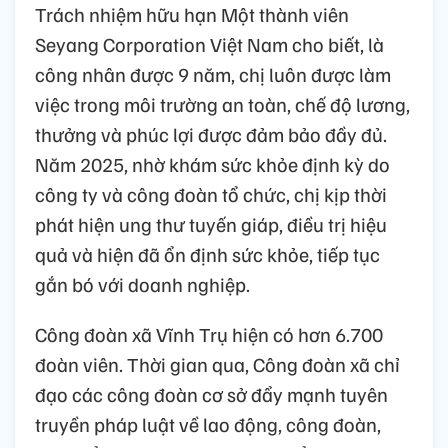
Trách nhiệm hữu hạn Một thành viên
Seyang Corporation Việt Nam cho biết, là
công nhân được 9 năm, chị luôn được làm
việc trong môi trường an toàn, chế độ lương,
thưởng và phúc lợi được đảm bảo đầy đủ.
Năm 2025, nhờ khám sức khỏe định kỳ do
công ty và công đoàn tổ chức, chị kịp thời
phát hiện ung thư tuyến giáp, điều trị hiệu
quả và hiện đã ổn định sức khỏe, tiếp tục
gắn bó với doanh nghiệp.
Công đoàn xã Vĩnh Trụ hiện có hơn 6.700
đoàn viên. Thời gian qua, Công đoàn xã chỉ
đạo các công đoàn cơ sở đẩy mạnh tuyên
truyền pháp luật về lao động, công đoàn,