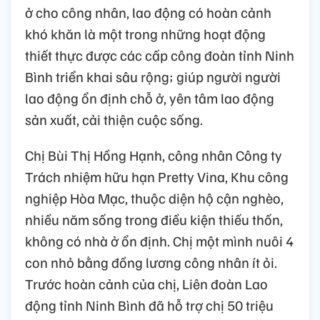
ở cho công nhân, lao động có hoàn cảnh
khó khăn là một trong những hoạt động
thiết thực được các cấp công đoàn tỉnh Ninh
Bình triển khai sâu rộng; giúp người người
lao động ổn định chỗ ở, yên tâm lao động
sản xuất, cải thiện cuộc sống.
Chị Bùi Thị Hồng Hạnh, công nhân Công ty
Trách nhiệm hữu hạn Pretty Vina, Khu công
nghiệp Hòa Mạc, thuộc diện hộ cận nghèo,
nhiều năm sống trong điều kiện thiếu thốn,
không có nhà ở ổn định. Chị một mình nuôi 4
con nhỏ bằng đồng lương công nhân ít ỏi.
Trước hoàn cảnh của chị, Liên đoàn Lao
động tỉnh Ninh Bình đã hỗ trợ chị 50 triệu