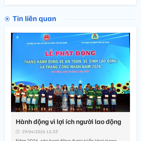
Tin liên quan
Hành động vì lợi ích người lao động
29/04/2026 12:33’
Năm 2026, các hoạt động được triển khai trong