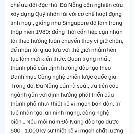
chế ưu đãi đặc thù. Đà Nẵng cần nghiên cứu
xây dựng Quỹ nhân tài với cơ chế hoạt động
linh hoạt, giống như Singapore đã làm trong
thập niên 1980; đồng thời cần tiếp cận nhân
tài theo hướng luân chuyển thay vì giữ chân,
để nhân tài giao lưu với thế giới nhằm liên
tục làm mới kiến thức. Quan trọng nhất,
thành phố cần định hướng đào tạo theo
Danh mục Công nghệ chiến lược quốc gia.
Trong đó, Đà Nẵng cần rà soát, ưu tiên các
ngành gắn với định hướng phát triển của
thành phố như: thiết kế vi mạch bán dẫn, trí
tuệ nhân tạo, an ninh mạng, công nghệ
biển… Nếu mỗi năm Đà Nẵng đào tạo được
500 - 1.000 kỹ sư thiết kế vi mạch chất lượng