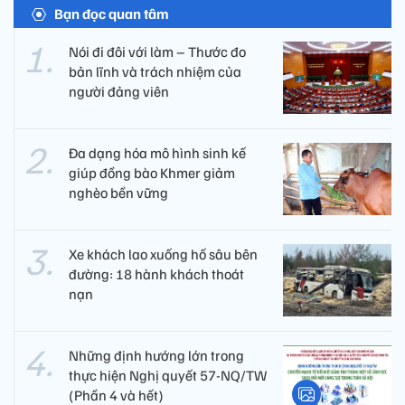
Bạn đọc quan tâm
Nói đi đôi với làm – Thước đo
bản lĩnh và trách nhiệm của
người đảng viên​
Đa dạng hóa mô hình sinh kế
giúp đồng bào Khmer giảm
nghèo bền vững
Xe khách lao xuống hố sâu bên
đường: 18 hành khách thoát
nạn
Những định hướng lớn trong
thực hiện Nghị quyết 57-NQ/TW
(Phần 4 và hết)