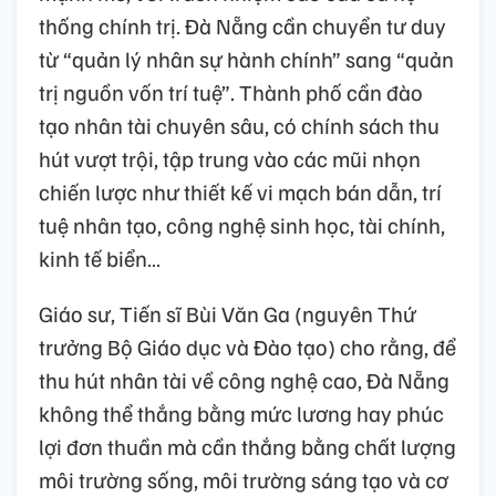
thống chính trị. Đà Nẵng cần chuyển tư duy
từ “quản lý nhân sự hành chính” sang “quản
trị nguồn vốn trí tuệ”. Thành phố cần đào
tạo nhân tài chuyên sâu, có chính sách thu
hút vượt trội, tập trung vào các mũi nhọn
chiến lược như thiết kế vi mạch bán dẫn, trí
tuệ nhân tạo, công nghệ sinh học, tài chính,
kinh tế biển…
Giáo sư, Tiến sĩ Bùi Văn Ga (nguyên Thứ
trưởng Bộ Giáo dục và Đào tạo) cho rằng, để
thu hút nhân tài về công nghệ cao, Đà Nẵng
không thể thắng bằng mức lương hay phúc
lợi đơn thuần mà cần thắng bằng chất lượng
môi trường sống, môi trường sáng tạo và cơ