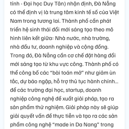
tính - Đại học Duy Tân) nhận định, Đà Nẵng
có thể định vị là trung tâm kinh tế số của Việt
Nam trong tương lai. Thành phố cần phát
triển hệ sinh thái đổi mới sáng tạo theo mô
hình liên kết giữa: Nhà nước, nhà trường,
nhà đầu tư, doanh nghiệp và cộng đồng.
Trong đó, Đà Nẵng cần cơ chế đặt hàng đổi
mới sáng tạo từ khu vực công. Thành phố có
thể công bố các “bài toán mở” như giảm ùn
tắc, dự báo ngập, hỗ trợ thủ tục hành chính…
để các trường đại học, startup, doanh
nghiệp công nghệ đề xuất giải pháp, tạo ra
sản phẩm thử nghiệm. Giải pháp này sẽ giúp
giải quyết vấn đề thực tiễn và tạo ra các sản
phẩm công nghệ “made in Da Nang” trong