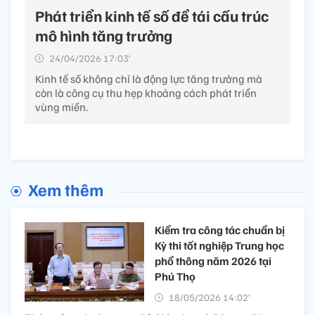
Phát triển kinh tế số để tái cấu trúc
mô hình tăng trưởng
24/04/2026 17:03’
Kinh tế số không chỉ là động lực tăng trưởng mà
còn là công cụ thu hẹp khoảng cách phát triển
vùng miền.
Xem thêm
Kiểm tra công tác chuẩn bị
Kỳ thi tốt nghiệp Trung học
phổ thông năm 2026 tại
Phú Thọ
18/05/2026 14:02’