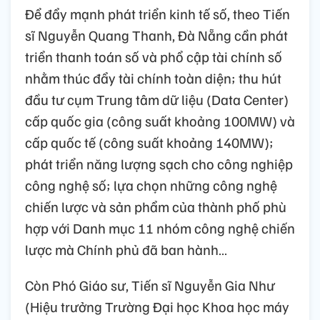
Để đẩy mạnh phát triển kinh tế số, theo Tiến
sĩ Nguyễn Quang Thanh, Đà Nẵng cần phát
triển thanh toán số và phổ cập tài chính số
nhằm thúc đẩy tài chính toàn diện; thu hút
đầu tư cụm Trung tâm dữ liệu (Data Center)
cấp quốc gia (công suất khoảng 100MW) và
cấp quốc tế (công suất khoảng 140MW);
phát triển năng lượng sạch cho công nghiệp
công nghệ số; lựa chọn những công nghệ
chiến lược và sản phẩm của thành phố phù
hợp với Danh mục 11 nhóm công nghệ chiến
lược mà Chính phủ đã ban hành…
Còn Phó Giáo sư, Tiến sĩ Nguyễn Gia Như
(Hiệu trưởng Trường Đại học Khoa học máy