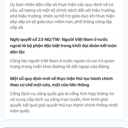
Ủy ban nhân dân cấp xã thực hiện các quy định về cơ
cấu, số lượng và một số chính sách đối với hiệu trưởng,
phó hiệu trưởng, nhân sự hỗ trợ giáo dục khi thực hiện
sắp xếp cơ sở giáo dục mầm non, phổ thông công lập
cấp xã.
Nghị quyết số 23-NQ/TW: Người Việt Nam ở nước
ngoài là bộ phận đặc biệt trong khối đại đoàn kết toàn
dân tộc
Công tác người Việt Nam ở nước ngoài có vai trò quan
trọng trong triển khai đường lối đối ngoại của Đảng.
Một số quy định mới về thực hiện thủ tục hành chính
theo cơ chế một cửa, một cửa liên thông
Cổng Dịch vụ công quốc gia là cổng tích hợp thông tin
và cung cấp dịch vụ công trực tuyến, tình hình giải
quyết, kết quả giải quyết thủ tục hành chính thống nhất
toàn quốc.