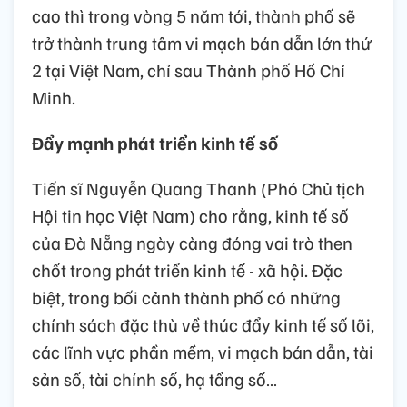
cao thì trong vòng 5 năm tới, thành phố sẽ
trở thành trung tâm vi mạch bán dẫn lớn thứ
2 tại Việt Nam, chỉ sau Thành phố Hồ Chí
Minh.
Đẩy mạnh phát triển kinh tế số
Tiến sĩ Nguyễn Quang Thanh (Phó Chủ tịch
Hội tin học Việt Nam) cho rằng, kinh tế số
của Đà Nẵng ngày càng đóng vai trò then
chốt trong phát triển kinh tế - xã hội. Đặc
biệt, trong bối cảnh thành phố có những
chính sách đặc thù về thúc đẩy kinh tế số lõi,
các lĩnh vực phần mềm, vi mạch bán dẫn, tài
sản số, tài chính số, hạ tầng số…