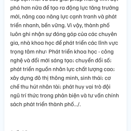
phá hơn nữa để tạo ra động lực tăng trưởng
mới, nâng cao năng lực cạnh tranh và phát
triển nhanh, bền vững. Vì vậy, thành phố
luôn ghi nhận sự đóng góp của các chuyên
gia, nhà khoa học để phát triển các lĩnh vực
trọng tâm như: Phát triển khoa học - công
nghệ và đổi mới sáng tạo; chuyển đổi số;
phát triển nguồn nhân lực chất lượng cao;
xây dựng đô thị thông minh, sinh thái; cơ
chế thu hút nhân tài; phát huy vai trò đội
ngũ trí thức trong phản biện và tư vấn chính
sách phát triển thành phố…/.