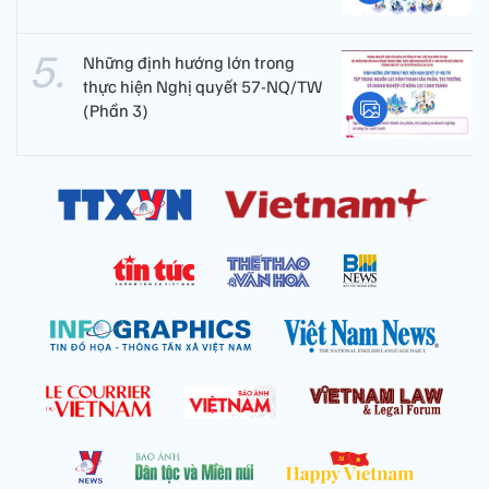
Những định hướng lớn trong
thực hiện Nghị quyết 57-NQ/TW
(Phần 3)