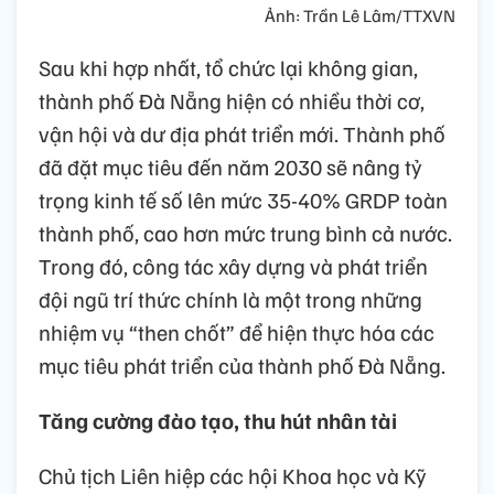
Ảnh: Trần Lê Lâm/TTXVN
Sau khi hợp nhất, tổ chức lại không gian,
thành phố Đà Nẵng hiện có nhiều thời cơ,
vận hội và dư địa phát triển mới. Thành phố
đã đặt mục tiêu đến năm 2030 sẽ nâng tỷ
trọng kinh tế số lên mức 35-40% GRDP toàn
thành phố, cao hơn mức trung bình cả nước.
Trong đó, công tác xây dựng và phát triển
đội ngũ trí thức chính là một trong những
nhiệm vụ “then chốt” để hiện thực hóa các
mục tiêu phát triển của thành phố Đà Nẵng.
Tăng cường đào tạo, thu hút nhân tài
Chủ tịch Liên hiệp các hội Khoa học và Kỹ