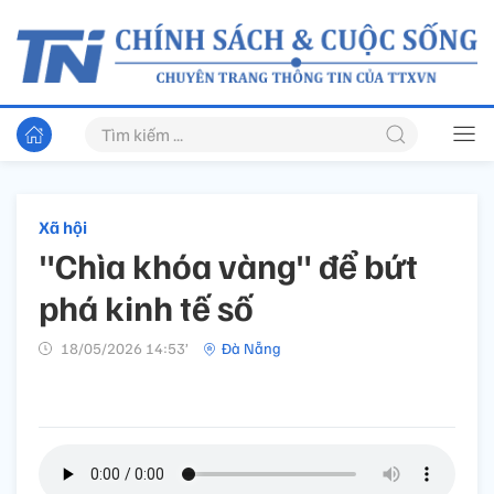
Xã hội
"Chìa khóa vàng" để bứt
phá kinh tế số
18/05/2026 14:53’
Đà Nẵng