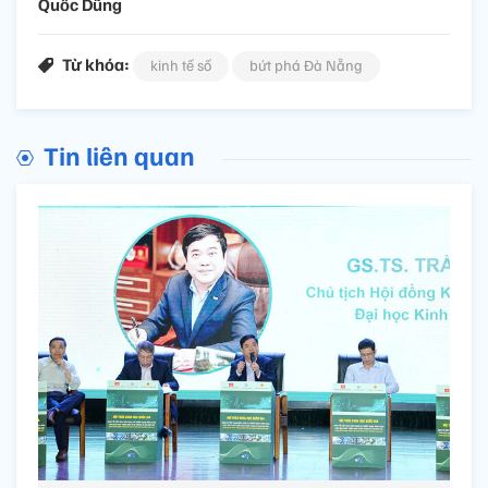
Quốc Dũng
Từ khóa:
kinh tế số
bứt phá Đà Nẵng
Tin liên quan