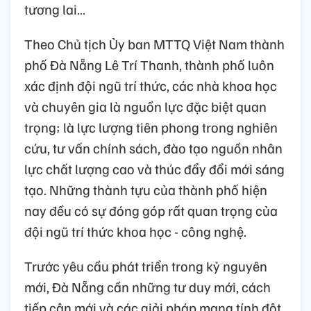
tương lai…
Theo Chủ tịch Ủy ban MTTQ Việt Nam thành
phố Đà Nẵng Lê Trí Thanh, thành phố luôn
xác định đội ngũ trí thức, các nhà khoa học
và chuyên gia là nguồn lực đặc biệt quan
trọng; là lực lượng tiên phong trong nghiên
cứu, tư vấn chính sách, đào tạo nguồn nhân
lực chất lượng cao và thúc đẩy đổi mới sáng
tạo. Những thành tựu của thành phố hiện
nay đều có sự đóng góp rất quan trọng của
đội ngũ trí thức khoa học - công nghệ.
Trước yêu cầu phát triển trong kỷ nguyên
mới, Đà Nẵng cần những tư duy mới, cách
tiếp cận mới và các giải pháp mang tính đột