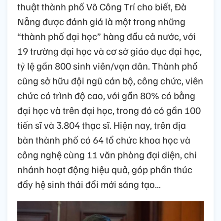
thuật thành phố Võ Công Trí cho biết, Đà
Nẵng được đánh giá là một trong những
“thành phố đại học” hàng đầu cả nước, với
19 trường đại học và cơ sở giáo dục đại học,
tỷ lệ gần 800 sinh viên/vạn dân. Thành phố
cũng sở hữu đội ngũ cán bộ, công chức, viên
chức có trình độ cao, với gần 80% có bằng
đại học và trên đại học, trong đó có gần 100
tiến sĩ và 3.804 thạc sĩ. Hiện nay, trên địa
bàn thành phố có 64 tổ chức khoa học và
công nghệ cùng 11 văn phòng đại diện, chi
nhánh hoạt động hiệu quả, góp phần thúc
đẩy hệ sinh thái đổi mới sáng tạo…