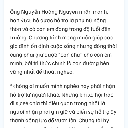
Ông Nguyễn Hoàng Nguyên nhấn mạnh,
hơn 95% hộ được hỗ trợ là phụ nữ nông
thôn và có con em đang trong độ tuổi đến
trường. Chương trình mong muốn giúp các
gia đình ổn định cuộc sống nhưng đồng thời
cũng phải giữ được “con chữ” cho con em
mình, bởi tri thức chính là con đường bền
vững nhất để thoát nghèo.
“Không ai muốn mình nghèo hay phải nhận
hỗ trợ từ người khác. Nhưng khi xã hội trao
đi sự sẻ chia thì điều quan trọng nhất là
người nhận phải gìn giữ và biến sự hỗ trợ ấy
thành động lực để vươn lên. Chúng tôi hy