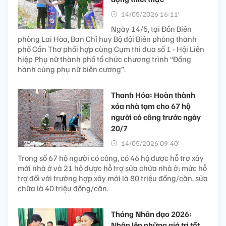
14/05/2026 16:11’
Ngày 14/5, tại Đồn Biên
phòng Lai Hòa, Ban Chỉ huy Bộ đội Biên phòng thành
phố Cần Thơ phối hợp cùng Cụm thi đua số 1 - Hội Liên
hiệp Phụ nữ thành phố tổ chức chương trình “Đồng
hành cùng phụ nữ biên cương”.
Thanh Hóa: Hoàn thành
xóa nhà tạm cho 67 hộ
người có công trước ngày
20/7
14/05/2026 09:40’
Trong số 67 hộ người có công, có 46 hộ được hỗ trợ xây
mới nhà ở và 21 hộ được hỗ trợ sửa chữa nhà ở; mức hỗ
trợ đối với trường hợp xây mới là 80 triệu đồng/căn, sửa
chữa là 40 triệu đồng/căn.
Tháng Nhân đạo 2026:
Nhân lên những giá trị tốt