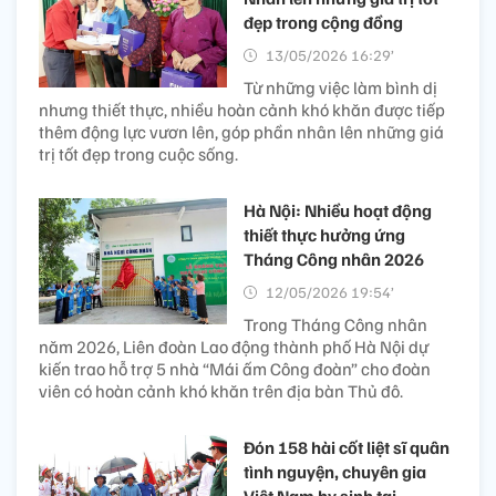
đẹp trong cộng đồng
13/05/2026 16:29’
Từ những việc làm bình dị
nhưng thiết thực, nhiều hoàn cảnh khó khăn được tiếp
thêm động lực vươn lên, góp phần nhân lên những giá
trị tốt đẹp trong cuộc sống.
Hà Nội: Nhiều hoạt động
thiết thực hưởng ứng
Tháng Công nhân 2026
12/05/2026 19:54’
Trong Tháng Công nhân
năm 2026, Liên đoàn Lao động thành phố Hà Nội dự
kiến trao hỗ trợ 5 nhà “Mái ấm Công đoàn” cho đoàn
viên có hoàn cảnh khó khăn trên địa bàn Thủ đô.
Đón 158 hài cốt liệt sĩ quân
tình nguyện, chuyên gia