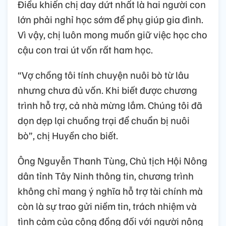
Điều khiến chị day dứt nhất là hai người con
lớn phải nghỉ học sớm để phụ giúp gia đình.
Vì vậy, chị luôn mong muốn giữ việc học cho
cậu con trai út vốn rất ham học.
“Vợ chồng tôi tính chuyện nuôi bò từ lâu
nhưng chưa đủ vốn. Khi biết được chương
trình hỗ trợ, cả nhà mừng lắm. Chúng tôi đã
dọn dẹp lại chuồng trại để chuẩn bị nuôi
bò”, chị Huyền cho biết.
Ông Nguyễn Thanh Tùng, Chủ tịch Hội Nông
dân tỉnh Tây Ninh thông tin, chương trình
không chỉ mang ý nghĩa hỗ trợ tài chính mà
còn là sự trao gửi niềm tin, trách nhiệm và
tình cảm của cộng đồng đối với người nông