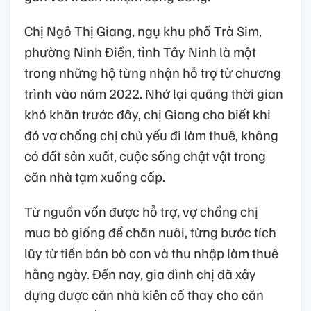
Chị Ngô Thị Giang, ngụ khu phố Trà Sim,
phường Ninh Điền, tỉnh Tây Ninh là một
trong những hộ từng nhận hỗ trợ từ chương
trình vào năm 2022. Nhớ lại quãng thời gian
khó khăn trước đây, chị Giang cho biết khi
đó vợ chồng chị chủ yếu đi làm thuê, không
có đất sản xuất, cuộc sống chật vật trong
căn nhà tạm xuống cấp.
Từ nguồn vốn được hỗ trợ, vợ chồng chị
mua bò giống để chăn nuôi, từng bước tích
lũy từ tiền bán bò con và thu nhập làm thuê
hằng ngày. Đến nay, gia đình chị đã xây
dựng được căn nhà kiên cố thay cho căn