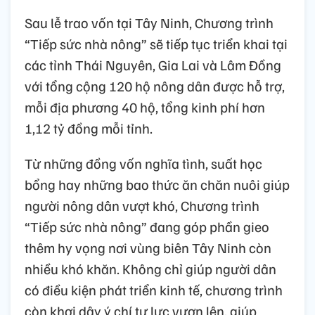
Sau lễ trao vốn tại Tây Ninh, Chương trình
“Tiếp sức nhà nông” sẽ tiếp tục triển khai tại
các tỉnh Thái Nguyên, Gia Lai và Lâm Đồng
với tổng cộng 120 hộ nông dân được hỗ trợ,
mỗi địa phương 40 hộ, tổng kinh phí hơn
1,12 tỷ đồng mỗi tỉnh.
Từ những đồng vốn nghĩa tình, suất học
bổng hay những bao thức ăn chăn nuôi giúp
người nông dân vượt khó, Chương trình
“Tiếp sức nhà nông” đang góp phần gieo
thêm hy vọng nơi vùng biên Tây Ninh còn
nhiều khó khăn. Không chỉ giúp người dân
có điều kiện phát triển kinh tế, chương trình
còn khơi dậy ý chí tự lực vươn lên, giúp