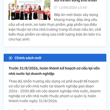
với trẻ em vùng khó khăn​
12/05/2026 13:56’
Bếp ăn mới được xây dựng
khang trang, đáp ứng yêu
cầu về vệ sinh, an toàn thực phẩm, góp phần tạo điều
kiện thuận lợi cho nhà trường trong tổ chức nấu ăn, chế
biến thực phẩm và nâng cao chất lượng bữa ăn bán trú
cho học sinh.
Chính sách mới
Trước 31/8/2026, hoàn thành kế hoạch cơ cấu lại vốn
nhà nước tại doanh nghiệp
Theo đó, khẩn trương xây dựng và phê duyệt Kế hoạch
cơ cấu lại vốn nhà nước tại doanh nghiệp giai đoạn
2026 - 2030 đối với các doanh nghiệp nhà nước, doanh
nghiệp có vốn nhà nước thuộc phạm vi quản lý, hoàn
thành trước ngày 31/8/2026.