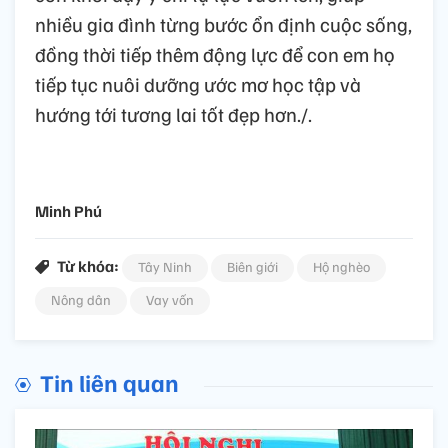
nhiều gia đình từng bước ổn định cuộc sống,
đồng thời tiếp thêm động lực để con em họ
tiếp tục nuôi dưỡng ước mơ học tập và
hướng tới tương lai tốt đẹp hơn./.
Minh Phú
Từ khóa:
Tây Ninh
Biên giới
Hộ nghèo
Nông dân
Vay vốn
Tin liên quan