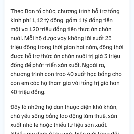
Theo Ban tổ chức, chương trình hỗ trợ tổng
kinh phí 1,12 tỷ đồng, gồm 1 tỷ đồng tiền
mặt và 120 triệu đồng tiền thức ăn chăn
nuôi. Mỗi hộ được vay không lãi suất 25
triệu đồng trong thời gian hai năm, đồng thời
được hỗ trợ thức ăn chăn nuôi trị giá 3 triệu
đồng để phát triển sản xuất. Ngoài ra,
chương trình còn trao 40 suất học bổng cho
con em các hộ tham gia với tổng trị giá hơn
40 triệu đồng.
Đây là những hộ dân thuộc diện khó khăn,
chủ yếu sống bằng lao động làm thuê, sản
xuất nhỏ lẻ hoặc thiếu tư liệu sản xuất.
Nhiều gia đình ở khu vực biên giới từng đối