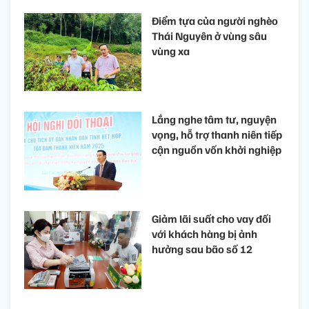
Điểm tựa của người nghèo
Thái Nguyên ở vùng sâu
vùng xa
Lắng nghe tâm tư, nguyện
vọng, hỗ trợ thanh niên tiếp
cận nguồn vốn khởi nghiệp
Giảm lãi suất cho vay đối
với khách hàng bị ảnh
hưởng sau bão số 12