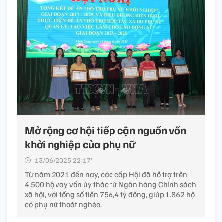
Mở rộng cơ hội tiếp cận nguồn vốn
khởi nghiệp của phụ nữ
13/06/2025 22:17’
Từ năm 2021 đến nay, các cấp Hội đã hỗ trợ trên
4.500 hộ vay vốn ủy thác từ Ngân hàng Chính sách
xã hội, với tổng số tiền 756,4 tỷ đồng, giúp 1.862 hộ
có phụ nữ thoát nghèo.