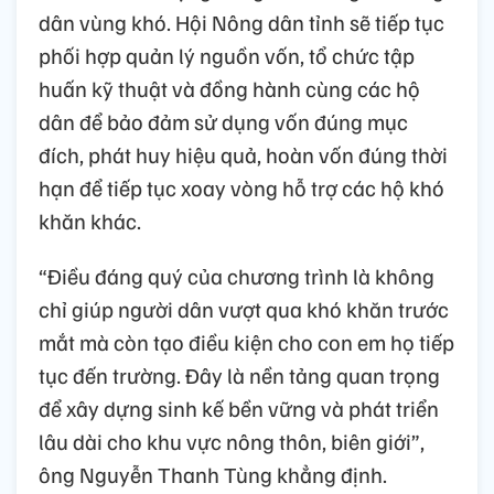
dân vùng khó. Hội Nông dân tỉnh sẽ tiếp tục
phối hợp quản lý nguồn vốn, tổ chức tập
huấn kỹ thuật và đồng hành cùng các hộ
dân để bảo đảm sử dụng vốn đúng mục
đích, phát huy hiệu quả, hoàn vốn đúng thời
hạn để tiếp tục xoay vòng hỗ trợ các hộ khó
khăn khác.
“Điều đáng quý của chương trình là không
chỉ giúp người dân vượt qua khó khăn trước
mắt mà còn tạo điều kiện cho con em họ tiếp
tục đến trường. Đây là nền tảng quan trọng
để xây dựng sinh kế bền vững và phát triển
lâu dài cho khu vực nông thôn, biên giới”,
ông Nguyễn Thanh Tùng khẳng định.