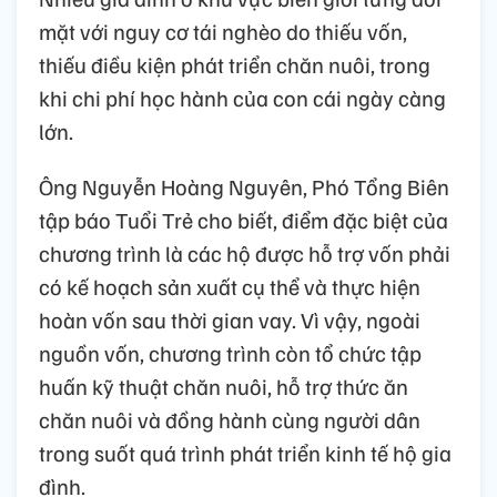
mặt với nguy cơ tái nghèo do thiếu vốn,
thiếu điều kiện phát triển chăn nuôi, trong
khi chi phí học hành của con cái ngày càng
lớn.
Ông Nguyễn Hoàng Nguyên, Phó Tổng Biên
tập báo Tuổi Trẻ cho biết, điểm đặc biệt của
chương trình là các hộ được hỗ trợ vốn phải
có kế hoạch sản xuất cụ thể và thực hiện
hoàn vốn sau thời gian vay. Vì vậy, ngoài
nguồn vốn, chương trình còn tổ chức tập
huấn kỹ thuật chăn nuôi, hỗ trợ thức ăn
chăn nuôi và đồng hành cùng người dân
trong suốt quá trình phát triển kinh tế hộ gia
đình.