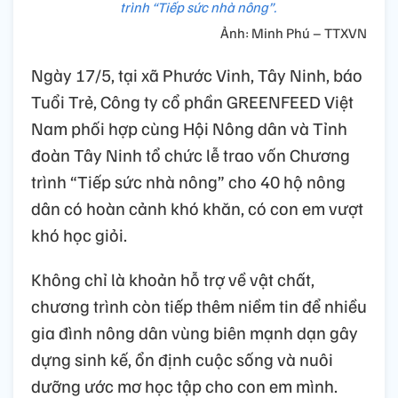
trình “Tiếp sức nhà nông”.
Ảnh: Minh Phú – TTXVN
Ngày 17/5, tại xã Phước Vinh, Tây Ninh, báo
Tuổi Trẻ, Công ty cổ phần GREENFEED Việt
Nam phối hợp cùng Hội Nông dân và Tỉnh
đoàn Tây Ninh tổ chức lễ trao vốn Chương
trình “Tiếp sức nhà nông” cho 40 hộ nông
dân có hoàn cảnh khó khăn, có con em vượt
khó học giỏi.
Không chỉ là khoản hỗ trợ về vật chất,
chương trình còn tiếp thêm niềm tin để nhiều
gia đình nông dân vùng biên mạnh dạn gây
dựng sinh kế, ổn định cuộc sống và nuôi
dưỡng ước mơ học tập cho con em mình.