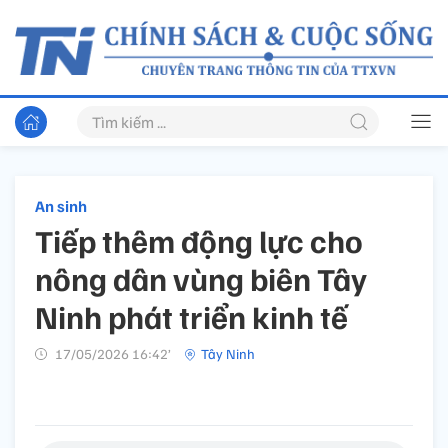
An sinh
Tiếp thêm động lực cho
nông dân vùng biên Tây
Ninh phát triển kinh tế
17/05/2026 16:42’
Tây Ninh