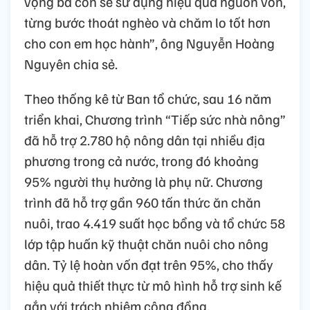
vọng bà con sẽ sử dụng hiệu quả nguồn vốn,
từng bước thoát nghèo và chăm lo tốt hơn
cho con em học hành”, ông Nguyễn Hoàng
Nguyên chia sẻ.
Theo thống kê từ Ban tổ chức, sau 16 năm
triển khai, Chương trình “Tiếp sức nhà nông”
đã hỗ trợ 2.780 hộ nông dân tại nhiều địa
phương trong cả nước, trong đó khoảng
95% người thụ hưởng là phụ nữ. Chương
trình đã hỗ trợ gần 960 tấn thức ăn chăn
nuôi, trao 4.419 suất học bổng và tổ chức 58
lớp tập huấn kỹ thuật chăn nuôi cho nông
dân. Tỷ lệ hoàn vốn đạt trên 95%, cho thấy
hiệu quả thiết thực từ mô hình hỗ trợ sinh kế
gắn với trách nhiệm cộng đồng.