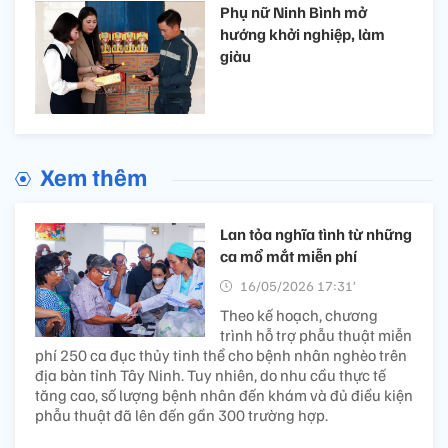
Phụ nữ Ninh Bình mở
hướng khởi nghiệp, làm
giàu
Xem thêm
Lan tỏa nghĩa tình từ những
ca mổ mắt miễn phí
16/05/2026 17:31’
Theo kế hoạch, chương
trình hỗ trợ phẫu thuật miễn
phí 250 ca đục thủy tinh thể cho bệnh nhân nghèo trên
địa bàn tỉnh Tây Ninh. Tuy nhiên, do nhu cầu thực tế
tăng cao, số lượng bệnh nhân đến khám và đủ điều kiện
phẫu thuật đã lên đến gần 300 trường hợp.