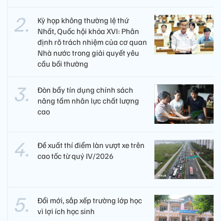
Kỳ họp không thường lệ thứ
Nhất, Quốc hội khóa XVI: Phân
định rõ trách nhiệm của cơ quan
Nhà nước trong giải quyết yêu
cầu bồi thường
Đòn bẩy tín dụng chính sách
nâng tầm nhân lực chất lượng
cao
Đề xuất thí điểm làn vượt xe trên
cao tốc từ quý IV/2026
Đổi mới, sắp xếp trường lớp học
vì lợi ích học sinh