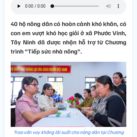
40 hộ nông dân có hoàn cảnh khó khăn, có
con em vượt khó học giỏi ở xã Phước Vinh,
Tây Ninh đã được nhận hỗ trợ từ Chương
trình “Tiếp sức nhà nông”.
Trao vốn vay không lãi suất cho nông dân tại Chương